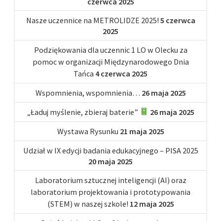
czerwca 2025
Nasze uczennice na METROLIDZE 2025!
5 czerwca
2025
Podziękowania dla uczennic 1 LO w Olecku za
pomoc w organizacji Międzynarodowego Dnia
Tańca
4 czerwca 2025
Wspomnienia, wspomnienia…
26 maja 2025
„Ładuj myślenie, zbieraj baterie”
26 maja 2025
Wystawa Rysunku
21 maja 2025
Udział w IX edycji badania edukacyjnego – PISA 2025
20 maja 2025
Laboratorium sztucznej inteligencji (AI) oraz
laboratorium projektowania i prototypowania
(STEM) w naszej szkole!
12 maja 2025