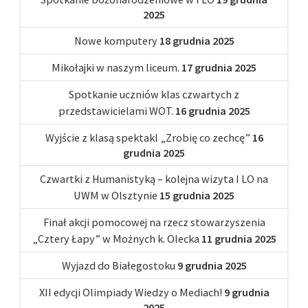
2025
Nowe komputery
18 grudnia 2025
Mikołajki w naszym liceum.
17 grudnia 2025
Spotkanie uczniów klas czwartych z
przedstawicielami WOT.
16 grudnia 2025
Wyjście z klasą spektakl „Zrobię co zechcę”
16
grudnia 2025
Czwartki z Humanistyką – kolejna wizyta I LO na
UWM w Olsztynie
15 grudnia 2025
Finał akcji pomocowej na rzecz stowarzyszenia
„Cztery Łapy” w Możnych k. Olecka
11 grudnia 2025
Wyjazd do Białegostoku
9 grudnia 2025
XII edycji Olimpiady Wiedzy o Mediach!
9 grudnia
2025