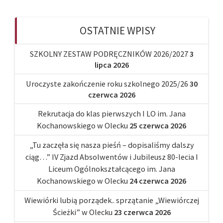
OSTATNIE WPISY
SZKOLNY ZESTAW PODRĘCZNIKÓW 2026/2027
3
lipca 2026
Uroczyste zakończenie roku szkolnego 2025/26
30
czerwca 2026
Rekrutacja do klas pierwszych I LO im. Jana
Kochanowskiego w Olecku
25 czerwca 2026
„Tu zaczęła się nasza pieśń – dopisaliśmy dalszy
ciąg…” IV Zjazd Absolwentów i Jubileusz 80-lecia I
Liceum Ogólnokształcącego im. Jana
Kochanowskiego w Olecku
24 czerwca 2026
Wiewiórki lubią porządek.. sprzątanie „Wiewiórczej
Ścieżki” w Olecku
23 czerwca 2026