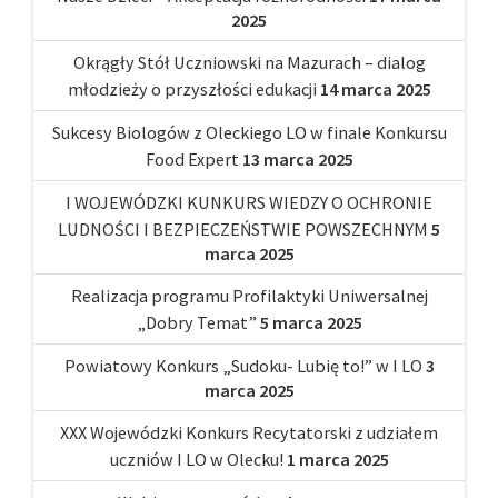
2025
Okrągły Stół Uczniowski na Mazurach – dialog
młodzieży o przyszłości edukacji
14 marca 2025
Sukcesy Biologów z Oleckiego LO w finale Konkursu
Food Expert
13 marca 2025
I WOJEWÓDZKI KUNKURS WIEDZY O OCHRONIE
LUDNOŚCI I BEZPIECZEŃSTWIE POWSZECHNYM
5
marca 2025
Realizacja programu Profilaktyki Uniwersalnej
„Dobry Temat”
5 marca 2025
Powiatowy Konkurs „Sudoku- Lubię to!” w I LO
3
marca 2025
XXX Wojewódzki Konkurs Recytatorski z udziałem
uczniów I LO w Olecku!
1 marca 2025