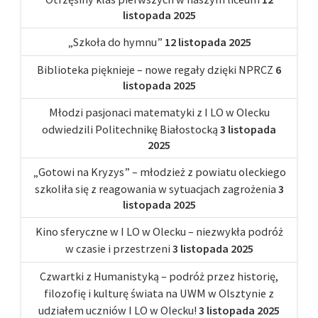
listopada 2025
„Szkoła do hymnu”
12 listopada 2025
Biblioteka pięknieje – nowe regały dzięki NPRCZ
6
listopada 2025
Młodzi pasjonaci matematyki z I LO w Olecku
odwiedzili Politechnikę Białostocką
3 listopada
2025
„Gotowi na Kryzys” – młodzież z powiatu oleckiego
szkoliła się z reagowania w sytuacjach zagrożenia
3
listopada 2025
Kino sferyczne w I LO w Olecku – niezwykła podróż
w czasie i przestrzeni
3 listopada 2025
Czwartki z Humanistyką – podróż przez historię,
filozofię i kulturę świata na UWM w Olsztynie z
udziałem uczniów I LO w Olecku!
3 listopada 2025