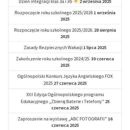
Dzień integracji klas 3a i 3b
2 września 2025
Rozpoczęcie roku szkolnego 2025/2026
1 września
2025
Rozpoczęcie roku szkolnego 2025/2026.
28 sierpnia
2025
Zasady Bezpiecznych Wakacji
1 lipca 2025
Zakończenie roku szkolnego 2024/25.
30 czerwca
2025
Ogólnopolski Konkurs Języka Angielskiego FOX
2025
27 czerwca 2025
XIII Edycja Ogólnopolskiego programu
Edukacyjnego „Zbieraj Baterie i Telefony”
25
czerwca 2025
Zaproszenie na wystawę „ABC FOTOGRAFII”
16
czerwca 2025