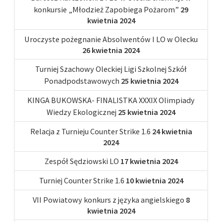
konkursie „Młodzież Zapobiega Pożarom”
29
kwietnia 2024
Uroczyste pożegnanie Absolwentów I LO w Olecku
26 kwietnia 2024
Turniej Szachowy Oleckiej Ligi Szkolnej Szkół
Ponadpodstawowych
25 kwietnia 2024
KINGA BUKOWSKA- FINALISTKA XXXIX Olimpiady
Wiedzy Ekologicznej
25 kwietnia 2024
Relacja z Turnieju Counter Strike 1.6
24 kwietnia
2024
Zespół Sędziowski LO
17 kwietnia 2024
Turniej Counter Strike 1.6
10 kwietnia 2024
VII Powiatowy konkurs z języka angielskiego
8
kwietnia 2024