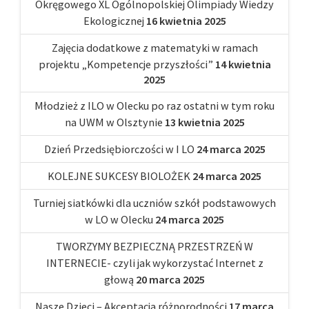
Okręgowego XL Ogólnopolskiej Olimpiady Wiedzy
Ekologicznej
16 kwietnia 2025
Zajęcia dodatkowe z matematyki w ramach
projektu „Kompetencje przyszłości”
14 kwietnia
2025
Młodzież z ILO w Olecku po raz ostatni w tym roku
na UWM w Olsztynie
13 kwietnia 2025
Dzień Przedsiębiorczości w I LO
24 marca 2025
KOLEJNE SUKCESY BIOLOŻEK
24 marca 2025
Turniej siatkówki dla uczniów szkół podstawowych
w LO w Olecku
24 marca 2025
TWORZYMY BEZPIECZNĄ PRZESTRZEŃ W
INTERNECIE- czyli jak wykorzystać Internet z
głową
20 marca 2025
Nasze Dzieci – Akceptacja różnorodności
17 marca