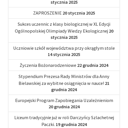
stycznia 2025
ZAPROSZENIE
20 stycznia 2025
Sukces uczennic z klasy biologicznej w XL Edycji
Ogólnopolskiej Olimpiady Wiedzy Ekologicznej
20
stycznia 2025
Uczniowie szkół województwa przy okrągłym stole
14 stycznia 2025
Życzenia Bożonarodzeniowe
22 grudnia 2024
Stypendium Prezesa Rady Ministrów dla Anny
Bielawskiej za wybitne osiągnięcia w nauce!
21
grudnia 2024
Europejski Program Zapobiegania Uzależnieniom
20 grudnia 2024
Liceum tradycyjnie już w roli Darczyńcy Szlachetnej
Paczki.
19 grudnia 2024