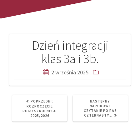
Dzień integracji
Nawigacja
klas 3a i 3b.
wpisu
2 września 2025
PREVIOUS
NEXT
POPRZEDNI:
NASTĘPNY:
POST:
POST:
NARODOWE
ROZPOCZĘCIE
CZYTANIE PO RAZ
ROKU SZKOLNEGO
CZTERNASTY…
2025/2026