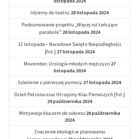
listopada 2024
Idziemy do teatru.
28 listopada 2024
Podsumowanie projektu „Więcej niż tańczące
parabole”
28 listopada 2024
11 listopada – Narodowe Święto Niepodległości
[fot.]
27 listopada 2024
Movember. Urologia młodych mężczyzn
27
listopada 2024
Szkolenie z pierwszej pomocy
27 listopada 2024
Dzień Patrona oraz Otrzęsiny Klas Pierwszych [fot.]
29 października 2024
Motywacja kluczem do sukcesu
28 października
2024
Znaczenie ekologii w planowaniu
kariery zawodowej
28 października 2024