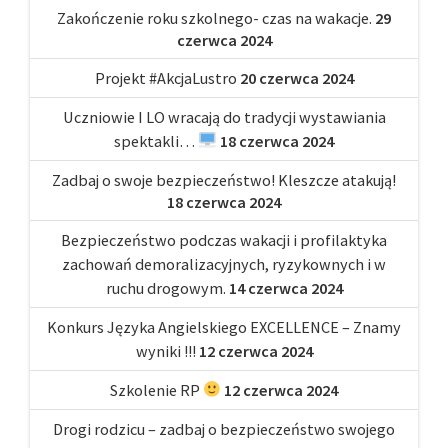
Zakończenie roku szkolnego- czas na wakacje.
29
czerwca 2024
Projekt #AkcjaLustro
20 czerwca 2024
Uczniowie I LO wracają do tradycji wystawiania
spektakli…
18 czerwca 2024
Zadbaj o swoje bezpieczeństwo! Kleszcze atakują!
18 czerwca 2024
Bezpieczeństwo podczas wakacji i profilaktyka
zachowań demoralizacyjnych, ryzykownych i w
ruchu drogowym.
14 czerwca 2024
Konkurs Języka Angielskiego EXCELLENCE – Znamy
wyniki !!!
12 czerwca 2024
Szkolenie RP
12 czerwca 2024
Drogi rodzicu – zadbaj o bezpieczeństwo swojego