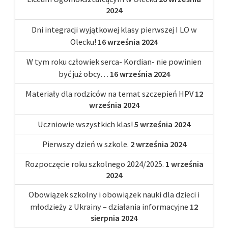
2024
Dni integracji wyjątkowej klasy pierwszej I LO w
Olecku!
16 września 2024
W tym roku człowiek serca- Kordian- nie powinien
być już obcy…
16 września 2024
Materiały dla rodziców na temat szczepień HPV
12
września 2024
Uczniowie wszystkich klas!
5 września 2024
Pierwszy dzień w szkole.
2 września 2024
Rozpoczęcie roku szkolnego 2024/2025.
1 września
2024
Obowiązek szkolny i obowiązek nauki dla dzieci i
młodzieży z Ukrainy – działania informacyjne
12
sierpnia 2024