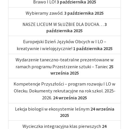
Brawo I LO!
3 października 2025
Wybieramy zawód.
3 października 2025
NASZE LICEUM W SŁUŻBIE DLA DUCHA…
3
października 2025
Europejski Dzień Języków Obcych w I LO –
kreatywnie i wielojęzycznie!
1 października 2025
Wydarzenie taneczno-teatralne prezentowane w
ramach programu Przestrzenie sztuki – Taniec
25
września 2025
Kompetencje Przyszłości – program rozwoju I LO w
Olecku. Dokumenty rekrutacyjne na rok szkol. 2025-
2026.
24 września 2025
Lekcja biologii w ekosystemie leśnym
24 września
2025
Wycieczka integracyjna klas pierwszych
24