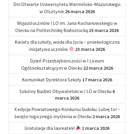
Dni Otwarte Uniwersytetu Warmińsko-Mazurskiego
w Olsztynie
26 marca 2026
Wyjazd uczniów I LO im. Jana Kochanowskiego w
Olecku na Politechnikę Białostocką
23 marca 2026
Kwiaty dla szkoły, woda dla życia – proekologiczna
inicjatywa uczniów
23 marca 2026
Dzień Przedsiębiorczości w I Liceum
Ogólnokształcącym w Olecku
22 marca 2026
Komunikat Dyrektora Szkoły
17 marca 2026
Szkolny Budżet Obywatelski w I LO w Olecku
6
marca 2026
X edycja Powiatowego Konkursu Sudoku. Lubię to! –
święto logicznego myślenia w Olecku
2 marca 2026
Gratulacje dla laureatek!
1 marca 2026