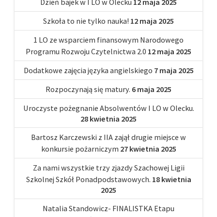
Dzień bajek w I LO w Olecku
12 maja 2025
Szkoła to nie tylko nauka!
12 maja 2025
1 LO ze wsparciem finansowym Narodowego
Programu Rozwoju Czytelnictwa 2.0
12 maja 2025
Dodatkowe zajęcia języka angielskiego
7 maja 2025
Rozpoczynają się matury.
6 maja 2025
Uroczyste pożegnanie Absolwentów I LO w Olecku.
28 kwietnia 2025
Bartosz Karczewski z IIA zajął drugie miejsce w
konkursie pożarniczym
27 kwietnia 2025
Za nami wszystkie trzy zjazdy Szachowej Ligii
Szkolnej Szkół Ponadpodstawowych.
18 kwietnia
2025
Natalia Standowicz- FINALISTKA Etapu