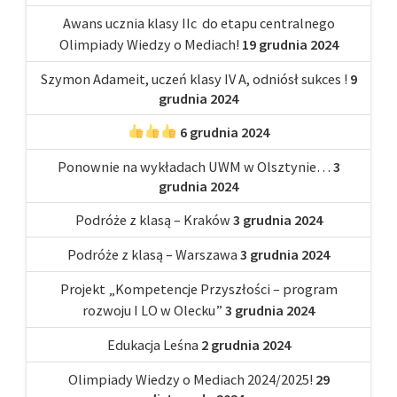
Awans ucznia klasy IIc do etapu centralnego
Olimpiady Wiedzy o Mediach!
19 grudnia 2024
Szymon Adameit, uczeń klasy IV A, odniósł sukces !
9
grudnia 2024
6 grudnia 2024
Ponownie na wykładach UWM w Olsztynie…
3
grudnia 2024
Podróże z klasą – Kraków
3 grudnia 2024
Podróże z klasą – Warszawa
3 grudnia 2024
Projekt „Kompetencje Przyszłości – program
rozwoju I LO w Olecku”
3 grudnia 2024
Edukacja Leśna
2 grudnia 2024
Olimpiady Wiedzy o Mediach 2024/2025!
29