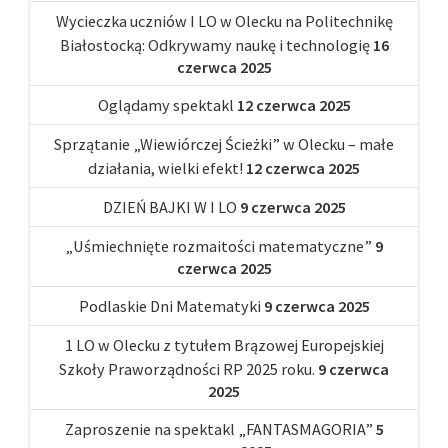
Wycieczka uczniów I LO w Olecku na Politechnikę
Białostocką: Odkrywamy naukę i technologię
16
czerwca 2025
Oglądamy spektakl
12 czerwca 2025
Sprzątanie „Wiewiórczej Ścieżki” w Olecku – małe
działania, wielki efekt!
12 czerwca 2025
DZIEŃ BAJKI W I LO
9 czerwca 2025
„Uśmiechnięte rozmaitości matematyczne”
9
czerwca 2025
Podlaskie Dni Matematyki
9 czerwca 2025
1 LO w Olecku z tytułem Brązowej Europejskiej
Szkoły Praworządności RP 2025 roku.
9 czerwca
2025
Zaproszenie na spektakl „FANTASMAGORIA”
5