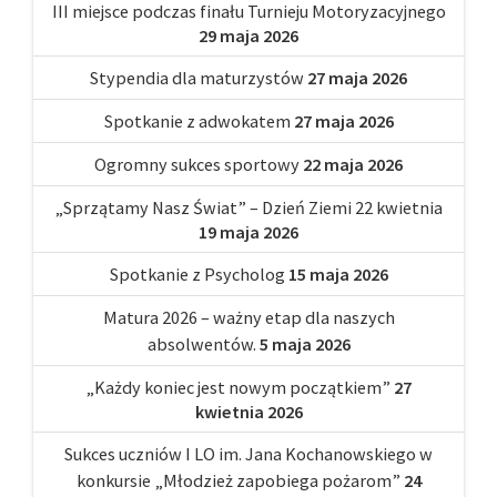
III miejsce podczas finału Turnieju Motoryzacyjnego
29 maja 2026
Stypendia dla maturzystów
27 maja 2026
Spotkanie z adwokatem
27 maja 2026
Ogromny sukces sportowy
22 maja 2026
„Sprzątamy Nasz Świat” – Dzień Ziemi 22 kwietnia
19 maja 2026
Spotkanie z Psycholog
15 maja 2026
Matura 2026 – ważny etap dla naszych
absolwentów.
5 maja 2026
„Każdy koniec jest nowym początkiem”
27
kwietnia 2026
Sukces uczniów I LO im. Jana Kochanowskiego w
konkursie „Młodzież zapobiega pożarom”
24