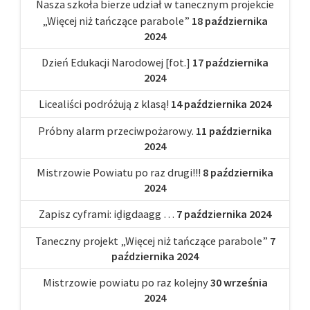
Nasza szkoła bierze udział w tanecznym projekcie
„Więcej niż tańczące parabole”
18 października
2024
Dzień Edukacji Narodowej [fot.]
17 października
2024
Licealiści podróżują z klasą!
14 października 2024
Próbny alarm przeciwpożarowy.
11 października
2024
Mistrzowie Powiatu po raz drugi!!!
8 października
2024
Zapisz cyframi: iḏigdaagg …
7 października 2024
Taneczny projekt „Więcej niż tańczące parabole”
7
października 2024
Mistrzowie powiatu po raz kolejny
30 września
2024