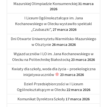
Mazurskiej Olimpiadzie Konsumenckiej
31 marca
2026
I Liceum Ogólnokształcące im. Jana
Kochanowskiego w Olecku wystawiło spektakl
„Czubaszki”,
27 marca 2026
Dni Otwarte Uniwersytetu Warmińsko-Mazurskiego
w Olsztynie
26 marca 2026
Wyjazd uczniów I LO im. Jana Kochanowskiego w
Olecku na Politechnikę Białostocką
23 marca 2026
Kwiaty dla szkoły, woda dla życia – proekologiczna
inicjatywa uczniów
23 marca 2026
Dzień Przedsiębiorczości w I Liceum
Ogólnokształcącym w Olecku
22 marca 2026
Komunikat Dyrektora Szkoły
17 marca 2026