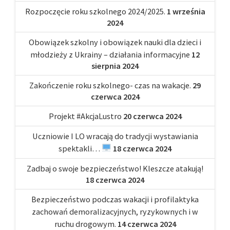
Rozpoczęcie roku szkolnego 2024/2025.
1 września
2024
Obowiązek szkolny i obowiązek nauki dla dzieci i
młodzieży z Ukrainy – działania informacyjne
12
sierpnia 2024
Zakończenie roku szkolnego- czas na wakacje.
29
czerwca 2024
Projekt #AkcjaLustro
20 czerwca 2024
Uczniowie I LO wracają do tradycji wystawiania
spektakli…
18 czerwca 2024
Zadbaj o swoje bezpieczeństwo! Kleszcze atakują!
18 czerwca 2024
Bezpieczeństwo podczas wakacji i profilaktyka
zachowań demoralizacyjnych, ryzykownych i w
ruchu drogowym.
14 czerwca 2024