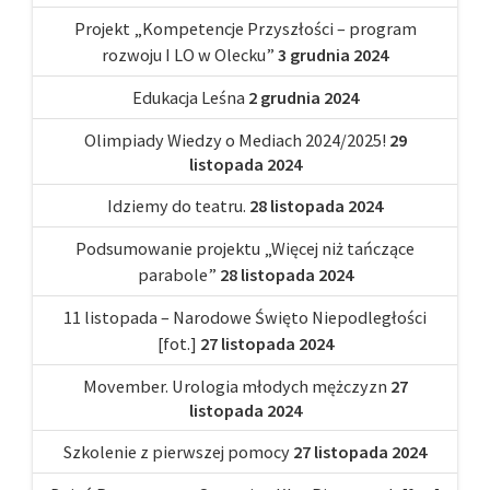
Projekt „Kompetencje Przyszłości – program
rozwoju I LO w Olecku”
3 grudnia 2024
Edukacja Leśna
2 grudnia 2024
Olimpiady Wiedzy o Mediach 2024/2025!
29
listopada 2024
Idziemy do teatru.
28 listopada 2024
Podsumowanie projektu „Więcej niż tańczące
parabole”
28 listopada 2024
11 listopada – Narodowe Święto Niepodległości
[fot.]
27 listopada 2024
Movember. Urologia młodych mężczyzn
27
listopada 2024
Szkolenie z pierwszej pomocy
27 listopada 2024