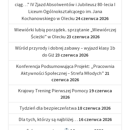
ciąg…” IV Zjazd Absolwentów i Jubileusz 80-lecia I
Liceum Ogólnokształcącego im. Jana
Kochanowskiego w Olecku
24 czerwca 2026
Wiewiórki lubią porządek.. sprzątanie „Wiewiórczej
Ścieżki” w Olecku
23 czerwca 2026
Wśród przyrody i dobrej zabawy – wyjazd klasy 1b
do Giż
23 czerwca 2026
Konferencja Podsumowująca Projekt: „Pracownia
Aktywności Społecznej – Strefa Młodych”
21
czerwca 2026
Krajowy Trening Pierwszej Pomocy
19 czerwca
2026
Tydzień dla bezpieczeństwa
18 czerwca 2026
Dla tych, którzy są najbliżej…
16 czerwca 2026