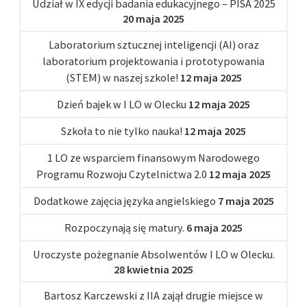
Udział w IX edycji badania edukacyjnego – PISA 2025
20 maja 2025
Laboratorium sztucznej inteligencji (AI) oraz
laboratorium projektowania i prototypowania
(STEM) w naszej szkole!
12 maja 2025
Dzień bajek w I LO w Olecku
12 maja 2025
Szkoła to nie tylko nauka!
12 maja 2025
1 LO ze wsparciem finansowym Narodowego
Programu Rozwoju Czytelnictwa 2.0
12 maja 2025
Dodatkowe zajęcia języka angielskiego
7 maja 2025
Rozpoczynają się matury.
6 maja 2025
Uroczyste pożegnanie Absolwentów I LO w Olecku.
28 kwietnia 2025
Bartosz Karczewski z IIA zajął drugie miejsce w