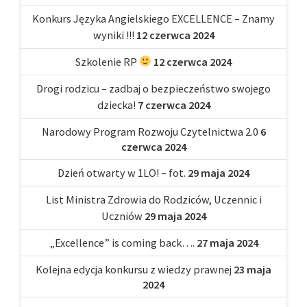
Konkurs Języka Angielskiego EXCELLENCE – Znamy
wyniki !!!
12 czerwca 2024
Szkolenie RP
12 czerwca 2024
Drogi rodzicu – zadbaj o bezpieczeństwo swojego
dziecka!
7 czerwca 2024
Narodowy Program Rozwoju Czytelnictwa 2.0
6
czerwca 2024
Dzień otwarty w 1LO! – fot.
29 maja 2024
List Ministra Zdrowia do Rodziców, Uczennic i
Uczniów
29 maja 2024
„Excellence” is coming back….
27 maja 2024
Kolejna edycja konkursu z wiedzy prawnej
23 maja
2024