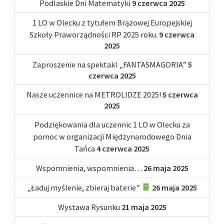
Podlaskie Dni Matematyki
9 czerwca 2025
1 LO w Olecku z tytułem Brązowej Europejskiej
Szkoły Praworządności RP 2025 roku.
9 czerwca
2025
Zaproszenie na spektakl „FANTASMAGORIA”
5
czerwca 2025
Nasze uczennice na METROLIDZE 2025!
5 czerwca
2025
Podziękowania dla uczennic 1 LO w Olecku za
pomoc w organizacji Międzynarodowego Dnia
Tańca
4 czerwca 2025
Wspomnienia, wspomnienia…
26 maja 2025
„Ładuj myślenie, zbieraj baterie”
26 maja 2025
Wystawa Rysunku
21 maja 2025