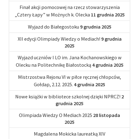
Finał akcji pomocowej na rzecz stowarzyszenia
„Cztery Łapy” w Możnych k. Olecka
11 grudnia 2025
Wyjazd do Białegostoku
9 grudnia 2025
XII edycji Olimpiady Wiedzy o Mediach!
9 grudnia
2025
Wyjazd uczniów I LO im. Jana Kochanowskiego w
Olecku na Politechnikę Białostocką
4 grudnia 2025
Mistrzostwa Rejonu VI w piłce ręcznej chłopców,
Gołdap, 2.12. 2025.
4 grudnia 2025
Nowe książki w bibliotece szkolnej dzięki NPRCZ!
2
grudnia 2025
Olimpiada Wiedzy O Mediach 2025
28 listopada
2025
Magdalena Mokicka laureatką XIV