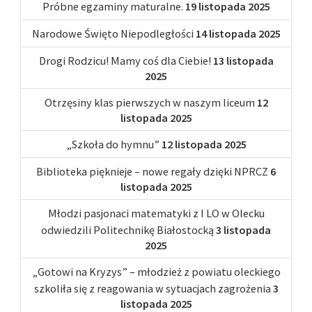
Próbne egzaminy maturalne.
19 listopada 2025
Narodowe Święto Niepodległości
14 listopada 2025
Drogi Rodzicu! Mamy coś dla Ciebie!
13 listopada
2025
Otrzęsiny klas pierwszych w naszym liceum
12
listopada 2025
„Szkoła do hymnu”
12 listopada 2025
Biblioteka pięknieje – nowe regały dzięki NPRCZ
6
listopada 2025
Młodzi pasjonaci matematyki z I LO w Olecku
odwiedzili Politechnikę Białostocką
3 listopada
2025
„Gotowi na Kryzys” – młodzież z powiatu oleckiego
szkoliła się z reagowania w sytuacjach zagrożenia
3
listopada 2025