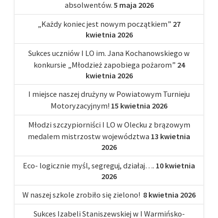
absolwentów.
5 maja 2026
„Każdy koniec jest nowym początkiem”
27
kwietnia 2026
Sukces uczniów I LO im. Jana Kochanowskiego w
konkursie „Młodzież zapobiega pożarom”
24
kwietnia 2026
I miejsce naszej drużyny w Powiatowym Turnieju
Motoryzacyjnym!
15 kwietnia 2026
Młodzi szczypiorniści I LO w Olecku z brązowym
medalem mistrzostw województwa
13 kwietnia
2026
Eco- logicznie myśl, segreguj, działaj….
10 kwietnia
2026
W naszej szkole zrobiło się zielono!
8 kwietnia 2026
Sukces Izabeli Staniszewskiej w I Warmińsko-