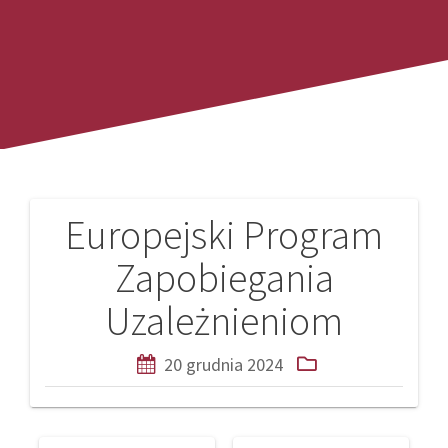
Europejski Program
Nawigacja
Zapobiegania
wpisu
Uzależnieniom
20 grudnia 2024