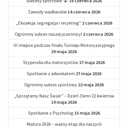
Sukcesy sportowe
16 czerwca 2026
Zawody wędkarskie
14 czerwca 2026
„Ekoakcja: segregacja i recykling”
2 czerwca 2026
Ogromny sukces naszej uczennicy!
2 czerwca 2026
III miejsce podczas finału Turnieju Motoryzacyjnego
29 maja 2026
Stypendia dla maturzystów
27 maja 2026
Spotkanie z adwokatem
27 maja 2026
Ogromny sukces sportowy
22 maja 2026
„Sprzątamy Nasz Świat” – Dzień Ziemi 22 kwietnia
19 maja 2026
Spotkanie z Psycholog
15 maja 2026
Matura 2026 – ważny etap dla naszych