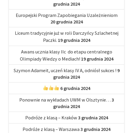
grudnia 2024
Europejski Program Zapobiegania Uzależnieniom
20 grudnia 2024
Liceum tradycyjnie już w roli Darczyńcy Szlachetnej
Paczki.
19 grudnia 2024
Awans ucznia klasy IIc do etapu centralnego
Olimpiady Wiedzy o Mediach!
19 grudnia 2024
Szymon Adameit, uczeń klasy IV A, odniósł sukces !
9
grudnia 2024
6 grudnia 2024
Ponownie na wykładach UWM w Olsztynie…
3
grudnia 2024
Podróże z klasą – Kraków
3 grudnia 2024
Podróże z klasą – Warszawa
3 grudnia 2024