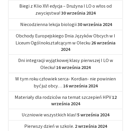
Biegi z Klio XVI edycja – Drużyna I LO o włos od
zwycięstwa!
30 września 2024
Niecodzienna lekcja biologii
30 września 2024
Obchody Europejskiego Dnia Języków Obcych w I
Liceum Ogólnokształcącym w Olecku
26 września
2024
Dni integracji wyjątkowej klasy pierwszej I LO w
Olecku!
16 września 2024
W tym roku człowiek serca- Kordian- nie powinien
być już obcy…
16 września 2024
Materiały dla rodziców na temat szczepień HPV
12
września 2024
Uczniowie wszystkich klas!
5 września 2024
Pierwszy dzień w szkole.
2 września 2024