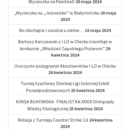
Wycieczka na Paintball
20 maja 2024
„Wycieczka na „Jeżowisko” w Białymstoku
20 maja
2024
Bo słuchajcie i zważcie u siebie…
16 maja 2024
Bartosz Karczewski z I LO w Olecku triumfuje w
konkursie „Młodzież Zapobiega Pożarom”
29
kwietnia 2024
Uroczyste pożegnanie Absolwentów I LO w Olecku
26 kwietnia 2024
Turniej Szachowy Oleckiej Ligi Szkolnej Szkół
Ponadpodstawowych
25 kwietnia 2024
KINGA BUKOWSKA- FINALISTKA XXXIX Olimpiady
Wiedzy Ekologicznej
25 kwietnia 2024
Relacja z Turnieju Counter Strike 1.6
24 kwietnia
2024