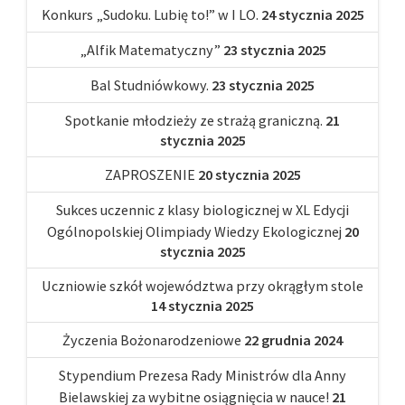
Konkurs „Sudoku. Lubię to!” w I LO.
24 stycznia 2025
„Alfik Matematyczny”
23 stycznia 2025
Bal Studniówkowy.
23 stycznia 2025
Spotkanie młodzieży ze strażą graniczną.
21
stycznia 2025
ZAPROSZENIE
20 stycznia 2025
Sukces uczennic z klasy biologicznej w XL Edycji
Ogólnopolskiej Olimpiady Wiedzy Ekologicznej
20
stycznia 2025
Uczniowie szkół województwa przy okrągłym stole
14 stycznia 2025
Życzenia Bożonarodzeniowe
22 grudnia 2024
Stypendium Prezesa Rady Ministrów dla Anny
Bielawskiej za wybitne osiągnięcia w nauce!
21