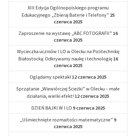
XIII Edycja Ogólnopolskiego programu
Edukacyjnego „Zbieraj Baterie i Telefony”
25
czerwca 2025
Zaproszenie na wystawę „ABC FOTOGRAFII”
16
czerwca 2025
Wycieczka uczniów I LO w Olecku na Politechnikę
Białostocką: Odkrywamy naukę i technologię
16
czerwca 2025
Oglądamy spektakl
12 czerwca 2025
Sprzątanie „Wiewiórczej Ścieżki” w Olecku – małe
działania, wielki efekt!
12 czerwca 2025
DZIEŃ BAJKI W I LO
9 czerwca 2025
„Uśmiechnięte rozmaitości matematyczne”
9
czerwca 2025