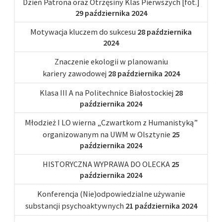
Dzień Patrona oraz Otrzęsiny Klas Pierwszych [fot.]
29 października 2024
Motywacja kluczem do sukcesu
28 października
2024
Znaczenie ekologii w planowaniu
kariery zawodowej
28 października 2024
Klasa III A na Politechnice Białostockiej
28
października 2024
Młodzież I LO wierna „Czwartkom z Humanistyką”
organizowanym na UWM w Olsztynie
25
października 2024
HISTORYCZNA WYPRAWA DO OLECKA
25
października 2024
Konferencja (Nie)odpowiedzialne używanie
substancji psychoaktywnych
21 października 2024