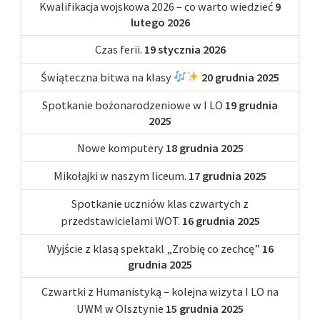
Kwalifikacja wojskowa 2026 – co warto wiedzieć
9
lutego 2026
Czas ferii.
19 stycznia 2026
Świąteczna bitwa na klasy
20 grudnia 2025
Spotkanie bożonarodzeniowe w I LO
19 grudnia
2025
Nowe komputery
18 grudnia 2025
Mikołajki w naszym liceum.
17 grudnia 2025
Spotkanie uczniów klas czwartych z
przedstawicielami WOT.
16 grudnia 2025
Wyjście z klasą spektakl „Zrobię co zechcę”
16
grudnia 2025
Czwartki z Humanistyką – kolejna wizyta I LO na
UWM w Olsztynie
15 grudnia 2025