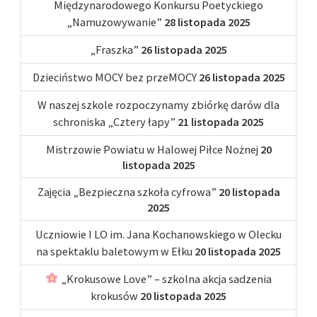
Międzynarodowego Konkursu Poetyckiego
„Namuzowywanie”
28 listopada 2025
„Fraszka”
26 listopada 2025
Dzieciństwo MOCY bez przeMOCY
26 listopada 2025
W naszej szkole rozpoczynamy zbiórkę darów dla
schroniska „Cztery łapy”
21 listopada 2025
Mistrzowie Powiatu w Halowej Piłce Nożnej
20
listopada 2025
Zajęcia „Bezpieczna szkoła cyfrowa”
20 listopada
2025
Uczniowie I LO im. Jana Kochanowskiego w Olecku
na spektaklu baletowym w Ełku
20 listopada 2025
„Krokusowe Love” – szkolna akcja sadzenia
krokusów
20 listopada 2025