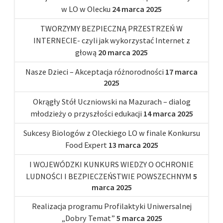
w LO w Olecku
24 marca 2025
TWORZYMY BEZPIECZNĄ PRZESTRZEŃ W
INTERNECIE- czyli jak wykorzystać Internet z
głową
20 marca 2025
Nasze Dzieci – Akceptacja różnorodności
17 marca
2025
Okrągły Stół Uczniowski na Mazurach – dialog
młodzieży o przyszłości edukacji
14 marca 2025
Sukcesy Biologów z Oleckiego LO w finale Konkursu
Food Expert
13 marca 2025
I WOJEWÓDZKI KUNKURS WIEDZY O OCHRONIE
LUDNOŚCI I BEZPIECZEŃSTWIE POWSZECHNYM
5
marca 2025
Realizacja programu Profilaktyki Uniwersalnej
„Dobry Temat”
5 marca 2025