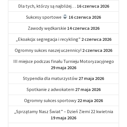
Dla tych, którzy są najbliżej…
16 czerwca 2026
Sukcesy sportowe
16 czerwca 2026
Zawody wędkarskie
14 czerwca 2026
„Ekoakcja: segregacja i recykling”
2 czerwca 2026
Ogromny sukces naszej uczennicy!
2 czerwca 2026
III miejsce podczas finału Turnieju Motoryzacyjnego
29 maja 2026
Stypendia dla maturzystów
27 maja 2026
Spotkanie z adwokatem
27 maja 2026
Ogromny sukces sportowy
22 maja 2026
„Sprzątamy Nasz Świat” – Dzień Ziemi 22 kwietnia
19 maja 2026