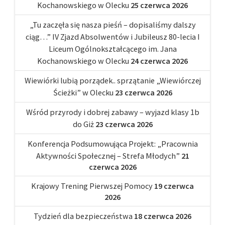
Kochanowskiego w Olecku
25 czerwca 2026
„Tu zaczęła się nasza pieśń – dopisaliśmy dalszy
ciąg…” IV Zjazd Absolwentów i Jubileusz 80-lecia I
Liceum Ogólnokształcącego im. Jana
Kochanowskiego w Olecku
24 czerwca 2026
Wiewiórki lubią porządek.. sprzątanie „Wiewiórczej
Ścieżki” w Olecku
23 czerwca 2026
Wśród przyrody i dobrej zabawy – wyjazd klasy 1b
do Giż
23 czerwca 2026
Konferencja Podsumowująca Projekt: „Pracownia
Aktywności Społecznej – Strefa Młodych”
21
czerwca 2026
Krajowy Trening Pierwszej Pomocy
19 czerwca
2026
Tydzień dla bezpieczeństwa
18 czerwca 2026