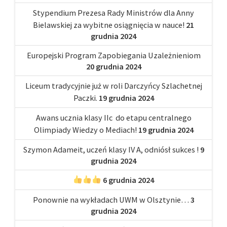
Stypendium Prezesa Rady Ministrów dla Anny
Bielawskiej za wybitne osiągnięcia w nauce!
21
grudnia 2024
Europejski Program Zapobiegania Uzależnieniom
20 grudnia 2024
Liceum tradycyjnie już w roli Darczyńcy Szlachetnej
Paczki.
19 grudnia 2024
Awans ucznia klasy IIc do etapu centralnego
Olimpiady Wiedzy o Mediach!
19 grudnia 2024
Szymon Adameit, uczeń klasy IV A, odniósł sukces !
9
grudnia 2024
6 grudnia 2024
Ponownie na wykładach UWM w Olsztynie…
3
grudnia 2024