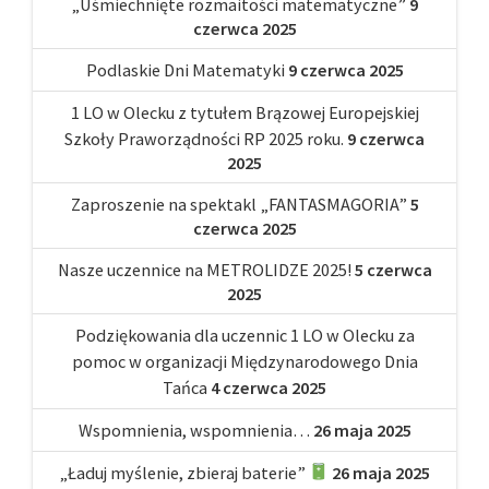
„Uśmiechnięte rozmaitości matematyczne”
9
czerwca 2025
Podlaskie Dni Matematyki
9 czerwca 2025
1 LO w Olecku z tytułem Brązowej Europejskiej
Szkoły Praworządności RP 2025 roku.
9 czerwca
2025
Zaproszenie na spektakl „FANTASMAGORIA”
5
czerwca 2025
Nasze uczennice na METROLIDZE 2025!
5 czerwca
2025
Podziękowania dla uczennic 1 LO w Olecku za
pomoc w organizacji Międzynarodowego Dnia
Tańca
4 czerwca 2025
Wspomnienia, wspomnienia…
26 maja 2025
„Ładuj myślenie, zbieraj baterie”
26 maja 2025