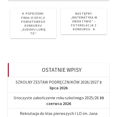
PREVIOUS
NEXT
POPRZEDNI:
NASTĘPNY:
POST:
POST:
„MATEMATYKA W
FINAŁ VI EDYCJI
OBIEKTYWIE” –
POWIATOWEGO
FOTORELACJA Z
KONKURSU
KONKURSU.
„SUDOKU LUBIĘ
TO”
OSTATNIE WPISY
SZKOLNY ZESTAW PODRĘCZNIKÓW 2026/2027
3
lipca 2026
Uroczyste zakończenie roku szkolnego 2025/26
30
czerwca 2026
Rekrutacja do klas pierwszych I LO im. Jana