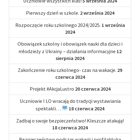
Uczniowie wszystkich klas!
5 września 2024
Pierwszy dzień w szkole.
2 września 2024
Rozpoczęcie roku szkolnego 2024/2025.
1 września
2024
Obowiązek szkolny i obowiązek nauki dla dzieci i
młodzieży z Ukrainy – działania informacyjne
12
sierpnia 2024
Zakończenie roku szkolnego- czas na wakacje.
29
czerwca 2024
Projekt #AkcjaLustro
20 czerwca 2024
Uczniowie I LO wracają do tradycji wystawiania
spektakli…
18 czerwca 2024
Zadbaj o swoje bezpieczeństwo! Kleszcze atakują!
18 czerwca 2024
Bezpieczeństwo podczas wakacji i profilaktyka