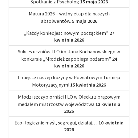
Spotkanie z Psycholog
15 maja 2026
Matura 2026 – ważny etap dla naszych
absolwentów.
5 maja 2026
„Każdy koniec jest nowym początkiem”
27
kwietnia 2026
Sukces uczniów I LO im. Jana Kochanowskiego w
konkursie „Młodzież zapobiega pożarom”
24
kwietnia 2026
I miejsce naszej drużyny w Powiatowym Turnieju
Motoryzacyjnym!
15 kwietnia 2026
Młodzi szczypiorniści I LO w Olecku z brązowym
medalem mistrzostw województwa
13 kwietnia
2026
Eco- logicznie myśl, segreguj, działaj….
10 kwietnia
2026