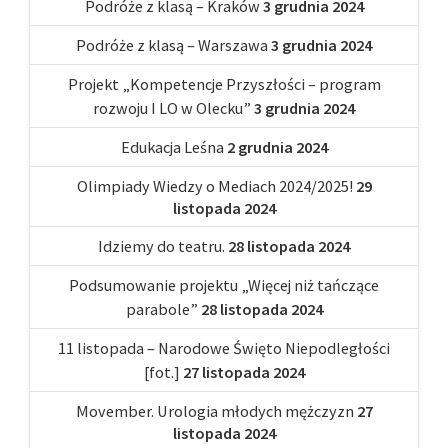
Podróże z klasą – Kraków
3 grudnia 2024
Podróże z klasą – Warszawa
3 grudnia 2024
Projekt „Kompetencje Przyszłości – program
rozwoju I LO w Olecku”
3 grudnia 2024
Edukacja Leśna
2 grudnia 2024
Olimpiady Wiedzy o Mediach 2024/2025!
29
listopada 2024
Idziemy do teatru.
28 listopada 2024
Podsumowanie projektu „Więcej niż tańczące
parabole”
28 listopada 2024
11 listopada – Narodowe Święto Niepodległości
[fot.]
27 listopada 2024
Movember. Urologia młodych mężczyzn
27
listopada 2024