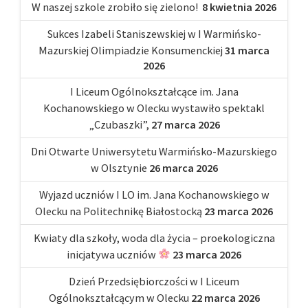
W naszej szkole zrobiło się zielono!
8 kwietnia 2026
Sukces Izabeli Staniszewskiej w I Warmińsko-
Mazurskiej Olimpiadzie Konsumenckiej
31 marca
2026
I Liceum Ogólnokształcące im. Jana
Kochanowskiego w Olecku wystawiło spektakl
„Czubaszki”,
27 marca 2026
Dni Otwarte Uniwersytetu Warmińsko-Mazurskiego
w Olsztynie
26 marca 2026
Wyjazd uczniów I LO im. Jana Kochanowskiego w
Olecku na Politechnikę Białostocką
23 marca 2026
Kwiaty dla szkoły, woda dla życia – proekologiczna
inicjatywa uczniów
23 marca 2026
Dzień Przedsiębiorczości w I Liceum
Ogólnokształcącym w Olecku
22 marca 2026