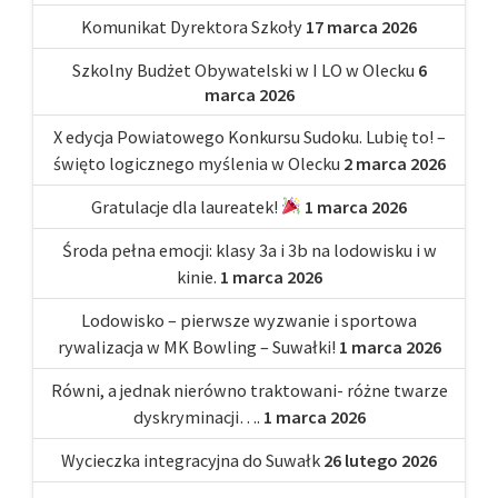
Komunikat Dyrektora Szkoły
17 marca 2026
Szkolny Budżet Obywatelski w I LO w Olecku
6
marca 2026
X edycja Powiatowego Konkursu Sudoku. Lubię to! –
święto logicznego myślenia w Olecku
2 marca 2026
Gratulacje dla laureatek!
1 marca 2026
Środa pełna emocji: klasy 3a i 3b na lodowisku i w
kinie.
1 marca 2026
Lodowisko – pierwsze wyzwanie i sportowa
rywalizacja w MK Bowling – Suwałki!
1 marca 2026
Równi, a jednak nierówno traktowani- różne twarze
dyskryminacji….
1 marca 2026
Wycieczka integracyjna do Suwałk
26 lutego 2026