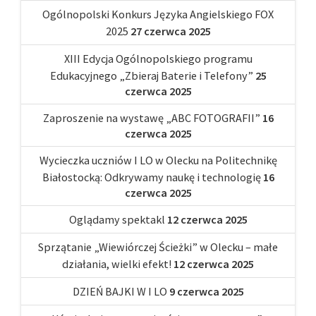
Ogólnopolski Konkurs Języka Angielskiego FOX
2025
27 czerwca 2025
XIII Edycja Ogólnopolskiego programu
Edukacyjnego „Zbieraj Baterie i Telefony”
25
czerwca 2025
Zaproszenie na wystawę „ABC FOTOGRAFII”
16
czerwca 2025
Wycieczka uczniów I LO w Olecku na Politechnikę
Białostocką: Odkrywamy naukę i technologię
16
czerwca 2025
Oglądamy spektakl
12 czerwca 2025
Sprzątanie „Wiewiórczej Ścieżki” w Olecku – małe
działania, wielki efekt!
12 czerwca 2025
DZIEŃ BAJKI W I LO
9 czerwca 2025