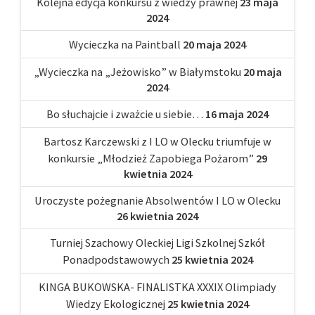
Kolejna edycja konkursu z wiedzy prawnej
23 maja
2024
Wycieczka na Paintball
20 maja 2024
„Wycieczka na „Jeżowisko” w Białymstoku
20 maja
2024
Bo słuchajcie i zważcie u siebie…
16 maja 2024
Bartosz Karczewski z I LO w Olecku triumfuje w
konkursie „Młodzież Zapobiega Pożarom”
29
kwietnia 2024
Uroczyste pożegnanie Absolwentów I LO w Olecku
26 kwietnia 2024
Turniej Szachowy Oleckiej Ligi Szkolnej Szkół
Ponadpodstawowych
25 kwietnia 2024
KINGA BUKOWSKA- FINALISTKA XXXIX Olimpiady
Wiedzy Ekologicznej
25 kwietnia 2024