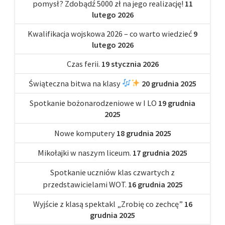
pomysł? Zdobądź 5000 zł na jego realizację!
11
lutego 2026
Kwalifikacja wojskowa 2026 – co warto wiedzieć
9
lutego 2026
Czas ferii.
19 stycznia 2026
Świąteczna bitwa na klasy
20 grudnia 2025
Spotkanie bożonarodzeniowe w I LO
19 grudnia
2025
Nowe komputery
18 grudnia 2025
Mikołajki w naszym liceum.
17 grudnia 2025
Spotkanie uczniów klas czwartych z
przedstawicielami WOT.
16 grudnia 2025
Wyjście z klasą spektakl „Zrobię co zechcę”
16
grudnia 2025