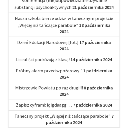
Konferencja (Nie)odpowiedzialne używanie
substancji psychoaktywnych
21 października 2024
Nasza szkoła bierze udział w tanecznym projekcie
„Więcej niż tańczące parabole”
18 października
2024
Dzień Edukacji Narodowej [fot.]
17 października
2024
Licealiści podróżują z klasą!
14 października 2024
Próbny alarm przeciwpożarowy.
11 października
2024
Mistrzowie Powiatu po raz drugi!!!
8 października
2024
Zapisz cyframi: iḏigdaagg …
7 października 2024
Taneczny projekt „Więcej niż tańczące parabole”
7
października 2024