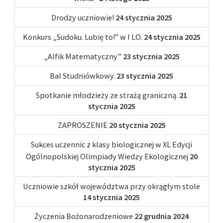
Drodzy uczniowie!
24 stycznia 2025
Konkurs „Sudoku. Lubię to!” w I LO.
24 stycznia 2025
„Alfik Matematyczny”
23 stycznia 2025
Bal Studniówkowy.
23 stycznia 2025
Spotkanie młodzieży ze strażą graniczną.
21
stycznia 2025
ZAPROSZENIE
20 stycznia 2025
Sukces uczennic z klasy biologicznej w XL Edycji
Ogólnopolskiej Olimpiady Wiedzy Ekologicznej
20
stycznia 2025
Uczniowie szkół województwa przy okrągłym stole
14 stycznia 2025
Życzenia Bożonarodzeniowe
22 grudnia 2024