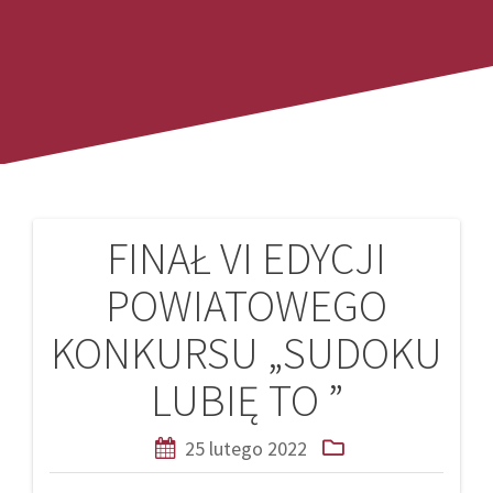
FINAŁ VI EDYCJI
Nawigacja
POWIATOWEGO
wpisu
KONKURSU „SUDOKU
LUBIĘ TO ”
25 lutego 2022