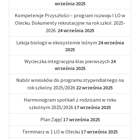
września 2025
Kompetencje Przyszłości – program rozwoju I LO w
Olecku. Dokumenty rekrutacyjne na rok szkol. 2025-
2026.
24 września 2025
Lekcja biologii w ekosystemie leśnym
24 września
2025
Wycieczka integracyjna klas pierwszych
24
września 2025
Nabór wniosków do programu stypendialnego na
rok szkolny 2025/2026
22 września 2025
Harmonogram spotkań z rodzicami w roku
szkolnym 2025/2026
17 września 2025
Plan Zajęć
17 września 2025
Terminarz w 1 LO w Olecku
17 września 2025