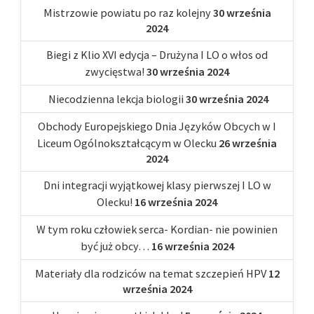
Mistrzowie powiatu po raz kolejny
30 września
2024
Biegi z Klio XVI edycja – Drużyna I LO o włos od
zwycięstwa!
30 września 2024
Niecodzienna lekcja biologii
30 września 2024
Obchody Europejskiego Dnia Języków Obcych w I
Liceum Ogólnokształcącym w Olecku
26 września
2024
Dni integracji wyjątkowej klasy pierwszej I LO w
Olecku!
16 września 2024
W tym roku człowiek serca- Kordian- nie powinien
być już obcy…
16 września 2024
Materiały dla rodziców na temat szczepień HPV
12
września 2024