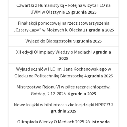
Czwartki z Humanistyką – kolejna wizyta I LO na
UWM w Olsztynie
15 grudnia 2025
Finał akcji pomocowej na rzecz stowarzyszenia
„Cztery Łapy” w Możnych k. Olecka
11 grudnia 2025
Wyjazd do Białegostoku
9 grudnia 2025
XII edycji Olimpiady Wiedzy o Mediach!
9 grudnia
2025
Wyjazd uczniów I LO im. Jana Kochanowskiego w
Olecku na Politechnikę Białostocką
4 grudnia 2025
Mistrzostwa Rejonu VI w piłce ręcznej chłopców,
Gołdap, 2.12. 2025.
4 grudnia 2025
Nowe książki w bibliotece szkolnej dzięki NPRCZ!
2
grudnia 2025
Olimpiada Wiedzy O Mediach 2025
28 listopada