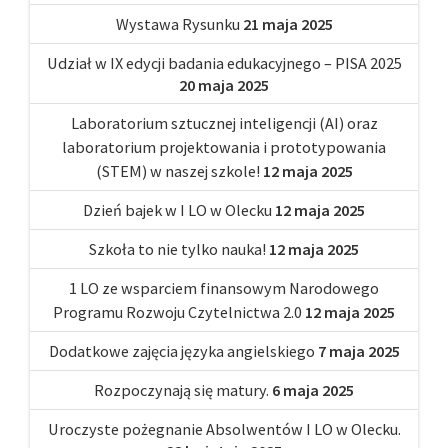
Wystawa Rysunku
21 maja 2025
Udział w IX edycji badania edukacyjnego – PISA 2025
20 maja 2025
Laboratorium sztucznej inteligencji (AI) oraz
laboratorium projektowania i prototypowania
(STEM) w naszej szkole!
12 maja 2025
Dzień bajek w I LO w Olecku
12 maja 2025
Szkoła to nie tylko nauka!
12 maja 2025
1 LO ze wsparciem finansowym Narodowego
Programu Rozwoju Czytelnictwa 2.0
12 maja 2025
Dodatkowe zajęcia języka angielskiego
7 maja 2025
Rozpoczynają się matury.
6 maja 2025
Uroczyste pożegnanie Absolwentów I LO w Olecku.