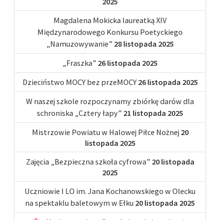
2025
Magdalena Mokicka laureatką XIV
Międzynarodowego Konkursu Poetyckiego
„Namuzowywanie”
28 listopada 2025
„Fraszka”
26 listopada 2025
Dzieciństwo MOCY bez przeMOCY
26 listopada 2025
W naszej szkole rozpoczynamy zbiórkę darów dla
schroniska „Cztery łapy”
21 listopada 2025
Mistrzowie Powiatu w Halowej Piłce Nożnej
20
listopada 2025
Zajęcia „Bezpieczna szkoła cyfrowa”
20 listopada
2025
Uczniowie I LO im. Jana Kochanowskiego w Olecku
na spektaklu baletowym w Ełku
20 listopada 2025