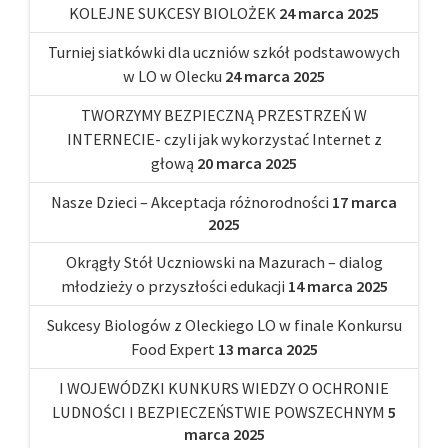
KOLEJNE SUKCESY BIOLOŻEK
24 marca 2025
Turniej siatkówki dla uczniów szkół podstawowych
w LO w Olecku
24 marca 2025
TWORZYMY BEZPIECZNĄ PRZESTRZEŃ W
INTERNECIE- czyli jak wykorzystać Internet z
głową
20 marca 2025
Nasze Dzieci – Akceptacja różnorodności
17 marca
2025
Okrągły Stół Uczniowski na Mazurach – dialog
młodzieży o przyszłości edukacji
14 marca 2025
Sukcesy Biologów z Oleckiego LO w finale Konkursu
Food Expert
13 marca 2025
I WOJEWÓDZKI KUNKURS WIEDZY O OCHRONIE
LUDNOŚCI I BEZPIECZEŃSTWIE POWSZECHNYM
5
marca 2025