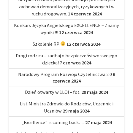
zachowań demoralizacyjnych, ryzykownych i w
ruchu drogowym.
14 czerwca 2024
Konkurs Języka Angielskiego EXCELLENCE – Znamy
wyniki !!!
12 czerwca 2024
Szkolenie RP
12 czerwca 2024
Drogi rodzicu – zadbaj o bezpieczeństwo swojego
dziecka!
7 czerwca 2024
Narodowy Program Rozwoju Czytelnictwa 2.0
6
czerwca 2024
Dzień otwarty w 1LO! – fot.
29 maja 2024
List Ministra Zdrowia do Rodziców, Uczennic i
Uczniów
29 maja 2024
„Excellence” is coming back….
27 maja 2024