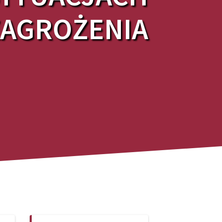
ZAGROŻENIA