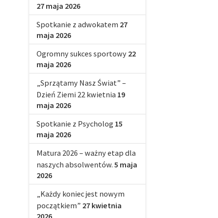
27 maja 2026
Spotkanie z adwokatem
27
maja 2026
Ogromny sukces sportowy
22
maja 2026
„Sprzątamy Nasz Świat” –
Dzień Ziemi 22 kwietnia
19
maja 2026
Spotkanie z Psycholog
15
maja 2026
Matura 2026 – ważny etap dla
naszych absolwentów.
5 maja
2026
„Każdy koniec jest nowym
początkiem”
27 kwietnia
2026