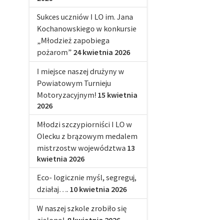
Sukces uczniów I LO im. Jana
Kochanowskiego w konkursie
„Młodzież zapobiega
pożarom”
24 kwietnia 2026
I miejsce naszej drużyny w
Powiatowym Turnieju
Motoryzacyjnym!
15 kwietnia
2026
Młodzi szczypiorniści I LO w
Olecku z brązowym medalem
mistrzostw województwa
13
kwietnia 2026
Eco- logicznie myśl, segreguj,
działaj….
10 kwietnia 2026
W naszej szkole zrobiło się