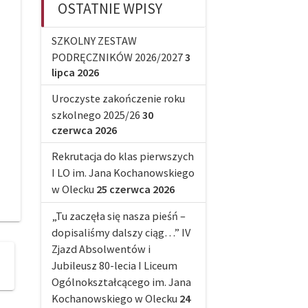
OSTATNIE WPISY
SZKOLNY ZESTAW
PODRĘCZNIKÓW 2026/2027
3
lipca 2026
Uroczyste zakończenie roku
szkolnego 2025/26
30
czerwca 2026
Rekrutacja do klas pierwszych
I LO im. Jana Kochanowskiego
w Olecku
25 czerwca 2026
„Tu zaczęła się nasza pieśń –
dopisaliśmy dalszy ciąg…” IV
Zjazd Absolwentów i
Jubileusz 80-lecia I Liceum
Ogólnokształcącego im. Jana
Kochanowskiego w Olecku
24