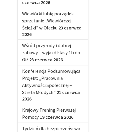
czerwca 2026
Wiewiórki lubią porządek..
sprzątanie „Wiewiórczej
Ścieżki” w Olecku
23 czerwca
2026
Wśród przyrody i dobrej
zabawy – wyjazd klasy 1b do
Giż
23 czerwca 2026
Konferencja Podsumowująca
Projekt: „Pracownia
Aktywności Społecznej –
Strefa Młodych”
21 czerwca
2026
Krajowy Trening Pierwszej
Pomocy
19 czerwca 2026
Tydzień dla bezpieczeństwa