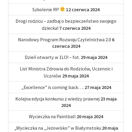
Szkolenie RP
12 czerwca 2024
Drogi rodzicu – zadbaj o bezpieczeństwo swojego
dziecka!
7 czerwca 2024
Narodowy Program Rozwoju Czytelnictwa 2.0
6
czerwca 2024
Dzień otwarty w 1LO! – fot.
29 maja 2024
List Ministra Zdrowia do Rodziców, Uczennic i
Uczniów
29 maja 2024
„Excellence” is coming back….
27 maja 2024
Kolejna edycja konkursu z wiedzy prawnej
23 maja
2024
Wycieczka na Paintball
20 maja 2024
„Wycieczka na „Jeżowisko” w Białymstoku
20 maja