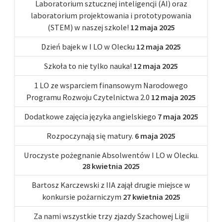
Laboratorium sztucznej inteligencji (AI) oraz
laboratorium projektowania i prototypowania
(STEM) w naszej szkole!
12 maja 2025
Dzień bajek w I LO w Olecku
12 maja 2025
Szkoła to nie tylko nauka!
12 maja 2025
1 LO ze wsparciem finansowym Narodowego
Programu Rozwoju Czytelnictwa 2.0
12 maja 2025
Dodatkowe zajęcia języka angielskiego
7 maja 2025
Rozpoczynają się matury.
6 maja 2025
Uroczyste pożegnanie Absolwentów I LO w Olecku.
28 kwietnia 2025
Bartosz Karczewski z IIA zajął drugie miejsce w
konkursie pożarniczym
27 kwietnia 2025
Za nami wszystkie trzy zjazdy Szachowej Ligii