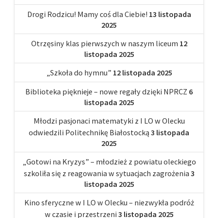
Drogi Rodzicu! Mamy coś dla Ciebie!
13 listopada
2025
Otrzęsiny klas pierwszych w naszym liceum
12
listopada 2025
„Szkoła do hymnu”
12 listopada 2025
Biblioteka pięknieje – nowe regały dzięki NPRCZ
6
listopada 2025
Młodzi pasjonaci matematyki z I LO w Olecku
odwiedzili Politechnikę Białostocką
3 listopada
2025
„Gotowi na Kryzys” – młodzież z powiatu oleckiego
szkoliła się z reagowania w sytuacjach zagrożenia
3
listopada 2025
Kino sferyczne w I LO w Olecku – niezwykła podróż
w czasie i przestrzeni
3 listopada 2025