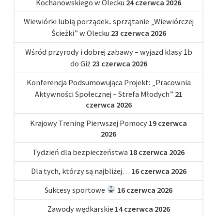
Kochanowskiego w Olecku
24 czerwca 2026
Wiewiórki lubią porządek.. sprzątanie „Wiewiórczej
Ścieżki” w Olecku
23 czerwca 2026
Wśród przyrody i dobrej zabawy – wyjazd klasy 1b
do Giż
23 czerwca 2026
Konferencja Podsumowująca Projekt: „Pracownia
Aktywności Społecznej – Strefa Młodych”
21
czerwca 2026
Krajowy Trening Pierwszej Pomocy
19 czerwca
2026
Tydzień dla bezpieczeństwa
18 czerwca 2026
Dla tych, którzy są najbliżej…
16 czerwca 2026
Sukcesy sportowe
16 czerwca 2026
Zawody wędkarskie
14 czerwca 2026