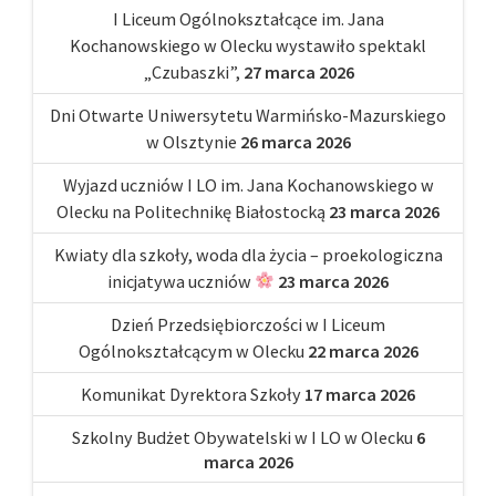
I Liceum Ogólnokształcące im. Jana
Kochanowskiego w Olecku wystawiło spektakl
„Czubaszki”,
27 marca 2026
Dni Otwarte Uniwersytetu Warmińsko-Mazurskiego
w Olsztynie
26 marca 2026
Wyjazd uczniów I LO im. Jana Kochanowskiego w
Olecku na Politechnikę Białostocką
23 marca 2026
Kwiaty dla szkoły, woda dla życia – proekologiczna
inicjatywa uczniów
23 marca 2026
Dzień Przedsiębiorczości w I Liceum
Ogólnokształcącym w Olecku
22 marca 2026
Komunikat Dyrektora Szkoły
17 marca 2026
Szkolny Budżet Obywatelski w I LO w Olecku
6
marca 2026