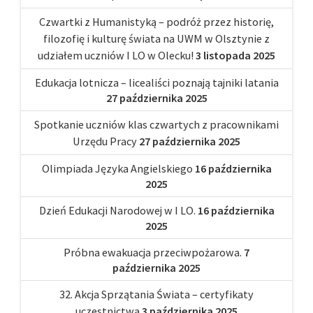
Czwartki z Humanistyką – podróż przez historię,
filozofię i kulturę świata na UWM w Olsztynie z
udziałem uczniów I LO w Olecku!
3 listopada 2025
Edukacja lotnicza – licealiści poznają tajniki latania
27 października 2025
Spotkanie uczniów klas czwartych z pracownikami
Urzędu Pracy
27 października 2025
Olimpiada Języka Angielskiego
16 października
2025
Dzień Edukacji Narodowej w I LO.
16 października
2025
Próbna ewakuacja przeciwpożarowa.
7
października 2025
32. Akcja Sprzątania Świata – certyfikaty
uczestnictwa
3 października 2025