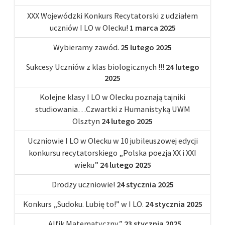
XXX Wojewódzki Konkurs Recytatorski z udziałem
uczniów I LO w Olecku!
1 marca 2025
Wybieramy zawód.
25 lutego 2025
Sukcesy Uczniów z klas biologicznych !!!
24 lutego
2025
Kolejne klasy I LO w Olecku poznają tajniki
studiowania…Czwartki z Humanistyką UWM
Olsztyn
24 lutego 2025
Uczniowie I LO w Olecku w 10 jubileuszowej edycji
konkursu recytatorskiego „Polska poezja XX i XXI
wieku”
24 lutego 2025
Drodzy uczniowie!
24 stycznia 2025
Konkurs „Sudoku. Lubię to!” w I LO.
24 stycznia 2025
„Alfik Matematyczny”
23 stycznia 2025