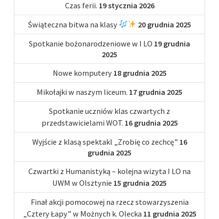
Czas ferii.
19 stycznia 2026
Świąteczna bitwa na klasy
20 grudnia 2025
Spotkanie bożonarodzeniowe w I LO
19 grudnia
2025
Nowe komputery
18 grudnia 2025
Mikołajki w naszym liceum.
17 grudnia 2025
Spotkanie uczniów klas czwartych z
przedstawicielami WOT.
16 grudnia 2025
Wyjście z klasą spektakl „Zrobię co zechcę”
16
grudnia 2025
Czwartki z Humanistyką – kolejna wizyta I LO na
UWM w Olsztynie
15 grudnia 2025
Finał akcji pomocowej na rzecz stowarzyszenia
„Cztery Łapy” w Możnych k. Olecka
11 grudnia 2025