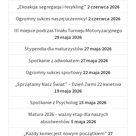
„Ekoakcja: segregacja i recykling”
2 czerwca 2026
Ogromny sukces naszej uczennicy!
2 czerwca 2026
III miejsce podczas finału Turnieju Motoryzacyjnego
29 maja 2026
Stypendia dla maturzystów
27 maja 2026
Spotkanie z adwokatem
27 maja 2026
Ogromny sukces sportowy
22 maja 2026
„Sprzątamy Nasz Świat” – Dzień Ziemi 22 kwietnia
19 maja 2026
Spotkanie z Psycholog
15 maja 2026
Matura 2026 – ważny etap dla naszych
absolwentów.
5 maja 2026
„Każdy koniec jest nowym początkiem”
27