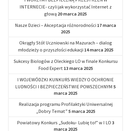
INTERNECIE- czyli jak wykorzystać Internet z
głową
20 marca 2025
Nasze Dzieci – Akceptacja różnorodności
17 marca
2025
Okrągły Stół Uczniowski na Mazurach – dialog
młodzieży o przyszłości edukacji
14 marca 2025
Sukcesy Biologów z Oleckiego LO w finale Konkursu
Food Expert
13 marca 2025
I WOJEWÓDZKI KUNKURS WIEDZY O OCHRONIE
LUDNOŚCI I BEZPIECZEŃSTWIE POWSZECHNYM
5
marca 2025
Realizacja programu Profilaktyki Uniwersalnej
„Dobry Temat”
5 marca 2025
Powiatowy Konkurs „Sudoku- Lubię to!” w I LO
3
marca 2025