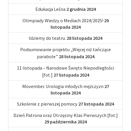
Edukacja Leśna
2 grudnia 2024
Olimpiady Wiedzy o Mediach 2024/2025!
29
listopada 2024
Idziemy do teatru.
28 listopada 2024
Podsumowanie projektu „Więcej niż tańczące
parabole”
28 listopada 2024
11 listopada – Narodowe Święto Niepodległości
[fot.]
27 listopada 2024
Movember. Urologia młodych mężczyzn
27
listopada 2024
Szkolenie z pierwszej pomocy
27 listopada 2024
Dzień Patrona oraz Otrzęsiny Klas Pierwszych [fot.]
29 października 2024