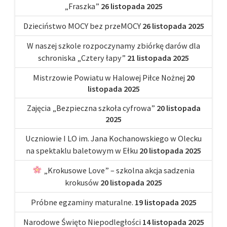
„Fraszka”
26 listopada 2025
Dzieciństwo MOCY bez przeMOCY
26 listopada 2025
W naszej szkole rozpoczynamy zbiórkę darów dla
schroniska „Cztery łapy”
21 listopada 2025
Mistrzowie Powiatu w Halowej Piłce Nożnej
20
listopada 2025
Zajęcia „Bezpieczna szkoła cyfrowa”
20 listopada
2025
Uczniowie I LO im. Jana Kochanowskiego w Olecku
na spektaklu baletowym w Ełku
20 listopada 2025
„Krokusowe Love” – szkolna akcja sadzenia
krokusów
20 listopada 2025
Próbne egzaminy maturalne.
19 listopada 2025
Narodowe Święto Niepodległości
14 listopada 2025