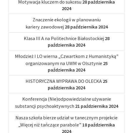
Motywacja kluczem do sukcesu
28 października
2024
Znaczenie ekologii w planowaniu
kariery zawodowej
28 października 2024
Klasa III A na Politechnice Białostockiej
28
października 2024
Młodzież I LO wierna „Czwartkom z Humanistyką”
organizowanym na UWM w Olsztynie
25
października 2024
HISTORYCZNA WYPRAWA DO OLECKA
25
października 2024
Konferencja (Nie)odpowiedzialne używanie
substancji psychoaktywnych
21 października 2024
Nasza szkoła bierze udział w tanecznym projekcie
„Więcej niż tańczące parabole”
18 października
2024