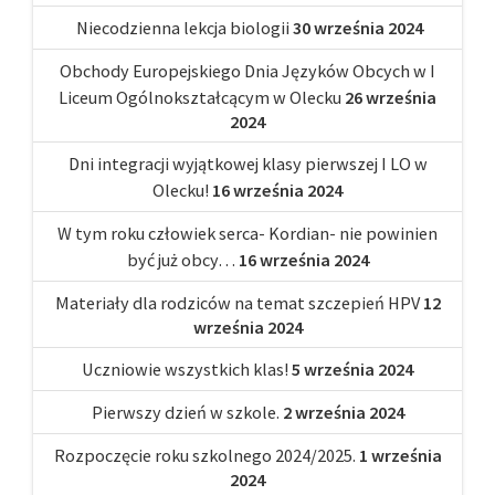
Niecodzienna lekcja biologii
30 września 2024
Obchody Europejskiego Dnia Języków Obcych w I
Liceum Ogólnokształcącym w Olecku
26 września
2024
Dni integracji wyjątkowej klasy pierwszej I LO w
Olecku!
16 września 2024
W tym roku człowiek serca- Kordian- nie powinien
być już obcy…
16 września 2024
Materiały dla rodziców na temat szczepień HPV
12
września 2024
Uczniowie wszystkich klas!
5 września 2024
Pierwszy dzień w szkole.
2 września 2024
Rozpoczęcie roku szkolnego 2024/2025.
1 września
2024