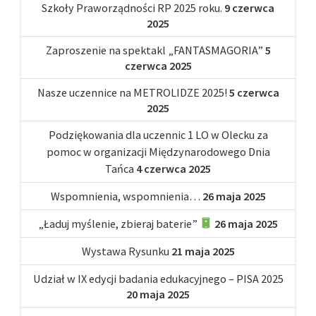
Szkoły Praworządności RP 2025 roku.
9 czerwca
2025
Zaproszenie na spektakl „FANTASMAGORIA”
5
czerwca 2025
Nasze uczennice na METROLIDZE 2025!
5 czerwca
2025
Podziękowania dla uczennic 1 LO w Olecku za
pomoc w organizacji Międzynarodowego Dnia
Tańca
4 czerwca 2025
Wspomnienia, wspomnienia…
26 maja 2025
„Ładuj myślenie, zbieraj baterie”
26 maja 2025
Wystawa Rysunku
21 maja 2025
Udział w IX edycji badania edukacyjnego – PISA 2025
20 maja 2025