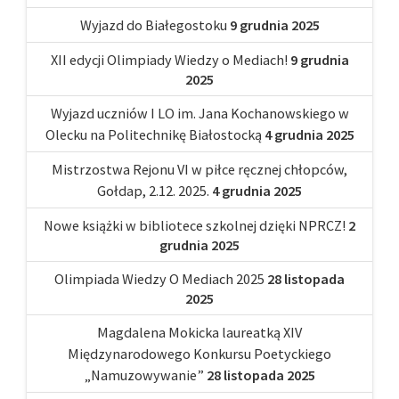
Wyjazd do Białegostoku
9 grudnia 2025
XII edycji Olimpiady Wiedzy o Mediach!
9 grudnia
2025
Wyjazd uczniów I LO im. Jana Kochanowskiego w
Olecku na Politechnikę Białostocką
4 grudnia 2025
Mistrzostwa Rejonu VI w piłce ręcznej chłopców,
Gołdap, 2.12. 2025.
4 grudnia 2025
Nowe książki w bibliotece szkolnej dzięki NPRCZ!
2
grudnia 2025
Olimpiada Wiedzy O Mediach 2025
28 listopada
2025
Magdalena Mokicka laureatką XIV
Międzynarodowego Konkursu Poetyckiego
„Namuzowywanie”
28 listopada 2025