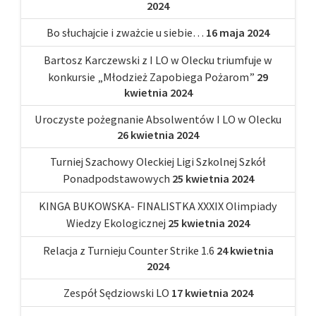
2024
Bo słuchajcie i zważcie u siebie…
16 maja 2024
Bartosz Karczewski z I LO w Olecku triumfuje w
konkursie „Młodzież Zapobiega Pożarom”
29
kwietnia 2024
Uroczyste pożegnanie Absolwentów I LO w Olecku
26 kwietnia 2024
Turniej Szachowy Oleckiej Ligi Szkolnej Szkół
Ponadpodstawowych
25 kwietnia 2024
KINGA BUKOWSKA- FINALISTKA XXXIX Olimpiady
Wiedzy Ekologicznej
25 kwietnia 2024
Relacja z Turnieju Counter Strike 1.6
24 kwietnia
2024
Zespół Sędziowski LO
17 kwietnia 2024