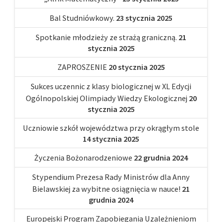
Bal Studniówkowy.
23 stycznia 2025
Spotkanie młodzieży ze strażą graniczną.
21
stycznia 2025
ZAPROSZENIE
20 stycznia 2025
Sukces uczennic z klasy biologicznej w XL Edycji
Ogólnopolskiej Olimpiady Wiedzy Ekologicznej
20
stycznia 2025
Uczniowie szkół województwa przy okrągłym stole
14 stycznia 2025
Życzenia Bożonarodzeniowe
22 grudnia 2024
Stypendium Prezesa Rady Ministrów dla Anny
Bielawskiej za wybitne osiągnięcia w nauce!
21
grudnia 2024
Europejski Program Zapobiegania Uzależnieniom