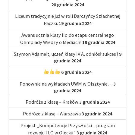
20 grudnia 2024
Liceum tradycyjnie już w roli Darczyńcy Szlachetnej
Paczki.
19 grudnia 2024
Awans ucznia klasy IIc do etapu centralnego
Olimpiady Wiedzy o Mediach!
19 grudnia 2024
Szymon Adameit, uczeń klasy IV A, odniósł sukces !
9
grudnia 2024
6 grudnia 2024
Ponownie na wykładach UWM w Olsztynie…
3
grudnia 2024
Podróże z klasą – Kraków
3 grudnia 2024
Podróże z klasą – Warszawa
3 grudnia 2024
Projekt „Kompetencje Przyszłości – program
rozwoju I LO w Olecku”
3 grudnia 2024