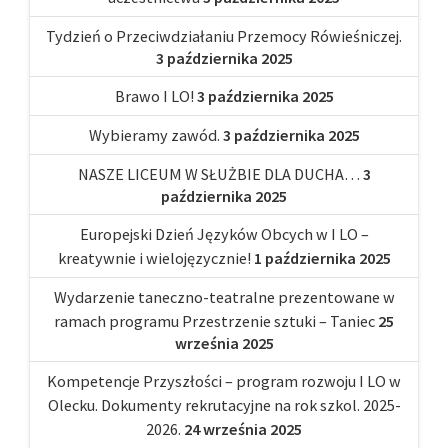
Tydzień o Przeciwdziałaniu Przemocy Rówieśniczej.
3 października 2025
Brawo I LO!
3 października 2025
Wybieramy zawód.
3 października 2025
NASZE LICEUM W SŁUŻBIE DLA DUCHA…
3
października 2025
Europejski Dzień Języków Obcych w I LO –
kreatywnie i wielojęzycznie!
1 października 2025
Wydarzenie taneczno-teatralne prezentowane w
ramach programu Przestrzenie sztuki – Taniec
25
września 2025
Kompetencje Przyszłości – program rozwoju I LO w
Olecku. Dokumenty rekrutacyjne na rok szkol. 2025-
2026.
24 września 2025