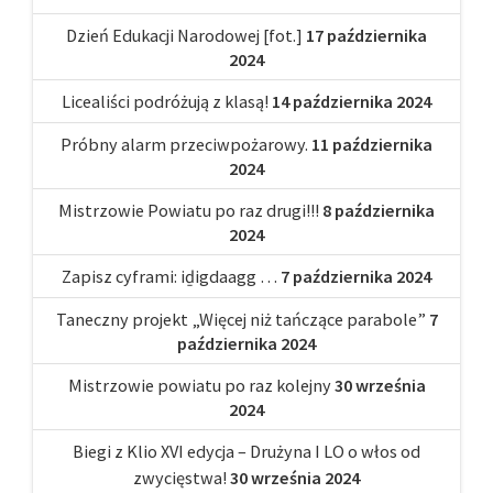
Dzień Edukacji Narodowej [fot.]
17 października
2024
Licealiści podróżują z klasą!
14 października 2024
Próbny alarm przeciwpożarowy.
11 października
2024
Mistrzowie Powiatu po raz drugi!!!
8 października
2024
Zapisz cyframi: iḏigdaagg …
7 października 2024
Taneczny projekt „Więcej niż tańczące parabole”
7
października 2024
Mistrzowie powiatu po raz kolejny
30 września
2024
Biegi z Klio XVI edycja – Drużyna I LO o włos od
zwycięstwa!
30 września 2024