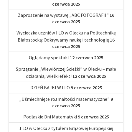
czerwca 2025
Zaproszenie na wystawę „ABC FOTOGRAFII”
16
czerwca 2025
Wycieczka uczniów I LO w Olecku na Politechnikę
Białostocką: Odkrywamy naukę i technologię
16
czerwca 2025
Oglądamy spektakl
12 czerwca 2025
Sprzątanie „Wiewiórczej Ścieżki” w Olecku – małe
działania, wielki efekt!
12 czerwca 2025
DZIEŃ BAJKI W I LO
9 czerwca 2025
„Uśmiechnięte rozmaitości matematyczne”
9
czerwca 2025
Podlaskie Dni Matematyki
9 czerwca 2025
1 LO w Olecku z tytułem Brązowej Europejskiej