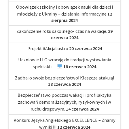
Obowiązek szkolny i obowiązek nauki dla dzieci i
młodzieży z Ukrainy – działania informacyjne
12
sierpnia 2024
Zakończenie roku szkolnego- czas na wakacje.
29
czerwca 2024
Projekt #AkcjaLustro
20 czerwca 2024
Uczniowie I LO wracają do tradycji wystawiania
spektakli…
18 czerwca 2024
Zadbaj o swoje bezpieczeństwo! Kleszcze atakują!
18 czerwca 2024
Bezpieczeństwo podczas wakacji i profilaktyka
zachowań demoralizacyjnych, ryzykownych i w
ruchu drogowym.
14 czerwca 2024
Konkurs Języka Angielskiego EXCELLENCE – Znamy
wyniki !!!
12 czerwca 2024