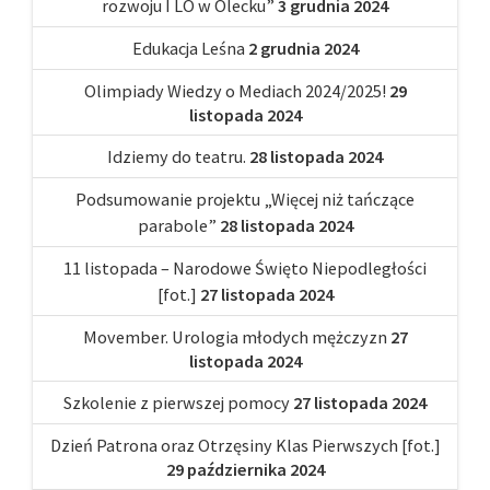
rozwoju I LO w Olecku”
3 grudnia 2024
Edukacja Leśna
2 grudnia 2024
Olimpiady Wiedzy o Mediach 2024/2025!
29
listopada 2024
Idziemy do teatru.
28 listopada 2024
Podsumowanie projektu „Więcej niż tańczące
parabole”
28 listopada 2024
11 listopada – Narodowe Święto Niepodległości
[fot.]
27 listopada 2024
Movember. Urologia młodych mężczyzn
27
listopada 2024
Szkolenie z pierwszej pomocy
27 listopada 2024
Dzień Patrona oraz Otrzęsiny Klas Pierwszych [fot.]
29 października 2024