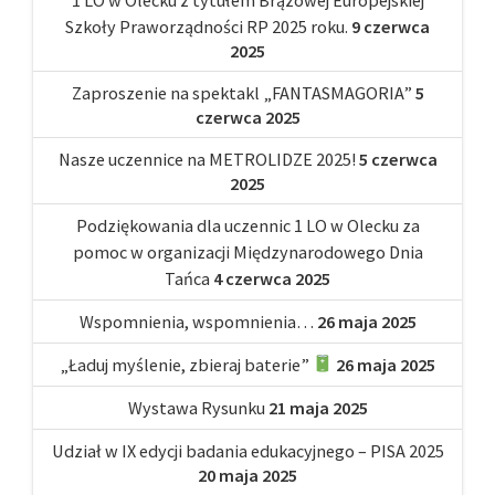
Szkoły Praworządności RP 2025 roku.
9 czerwca
2025
Zaproszenie na spektakl „FANTASMAGORIA”
5
czerwca 2025
Nasze uczennice na METROLIDZE 2025!
5 czerwca
2025
Podziękowania dla uczennic 1 LO w Olecku za
pomoc w organizacji Międzynarodowego Dnia
Tańca
4 czerwca 2025
Wspomnienia, wspomnienia…
26 maja 2025
„Ładuj myślenie, zbieraj baterie”
26 maja 2025
Wystawa Rysunku
21 maja 2025
Udział w IX edycji badania edukacyjnego – PISA 2025
20 maja 2025