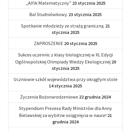
„Alfik Matematyczny”
23 stycznia 2025
Bal Studniówkowy.
23 stycznia 2025
Spotkanie młodzieży ze strażą graniczną.
21
stycznia 2025
ZAPROSZENIE
20 stycznia 2025
Sukces uczennic z klasy biologicznej w XL Edycji
Ogólnopolskiej Olimpiady Wiedzy Ekologicznej
20
stycznia 2025
Uczniowie szkół województwa przy okrągłym stole
14 stycznia 2025
Życzenia Bożonarodzeniowe
22 grudnia 2024
Stypendium Prezesa Rady Ministrów dla Anny
Bielawskiej za wybitne osiągnięcia w nauce!
21
grudnia 2024