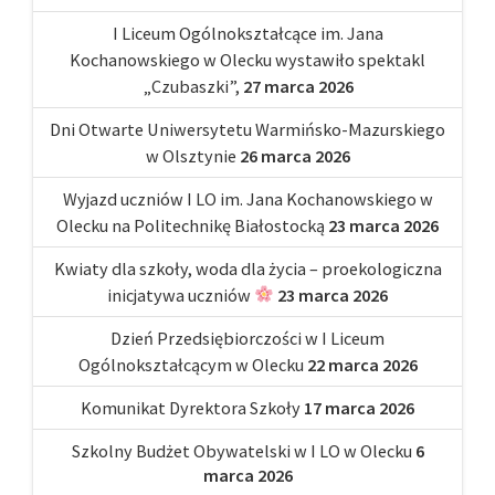
I Liceum Ogólnokształcące im. Jana
Kochanowskiego w Olecku wystawiło spektakl
„Czubaszki”,
27 marca 2026
Dni Otwarte Uniwersytetu Warmińsko-Mazurskiego
w Olsztynie
26 marca 2026
Wyjazd uczniów I LO im. Jana Kochanowskiego w
Olecku na Politechnikę Białostocką
23 marca 2026
Kwiaty dla szkoły, woda dla życia – proekologiczna
inicjatywa uczniów
23 marca 2026
Dzień Przedsiębiorczości w I Liceum
Ogólnokształcącym w Olecku
22 marca 2026
Komunikat Dyrektora Szkoły
17 marca 2026
Szkolny Budżet Obywatelski w I LO w Olecku
6
marca 2026