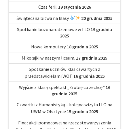
Czas ferii.
19 stycznia 2026
Świąteczna bitwa na klasy
20 grudnia 2025
Spotkanie bożonarodzeniowe w I LO
19 grudnia
2025
Nowe komputery
18 grudnia 2025
Mikołajki w naszym liceum.
17 grudnia 2025
Spotkanie uczniów klas czwartych z
przedstawicielami WOT.
16 grudnia 2025
Wyjście z klasą spektakl „Zrobię co zechcę”
16
grudnia 2025
Czwartki z Humanistyką – kolejna wizyta I LO na
UWM w Olsztynie
15 grudnia 2025
Finał akcji pomocowej na rzecz stowarzyszenia