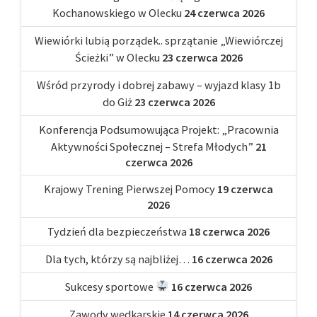
Kochanowskiego w Olecku
24 czerwca 2026
Wiewiórki lubią porządek.. sprzątanie „Wiewiórczej
Ścieżki” w Olecku
23 czerwca 2026
Wśród przyrody i dobrej zabawy – wyjazd klasy 1b
do Giż
23 czerwca 2026
Konferencja Podsumowująca Projekt: „Pracownia
Aktywności Społecznej – Strefa Młodych”
21
czerwca 2026
Krajowy Trening Pierwszej Pomocy
19 czerwca
2026
Tydzień dla bezpieczeństwa
18 czerwca 2026
Dla tych, którzy są najbliżej…
16 czerwca 2026
Sukcesy sportowe
16 czerwca 2026
Zawody wędkarskie
14 czerwca 2026