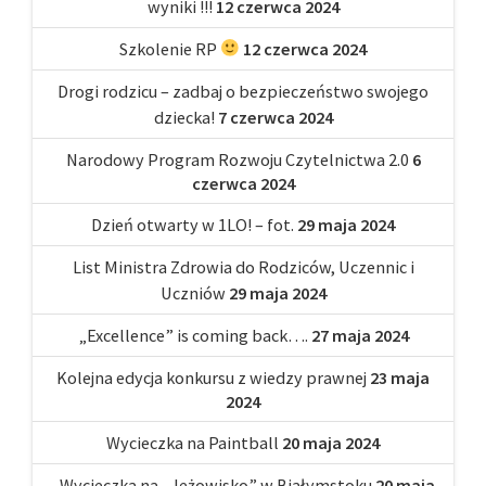
wyniki !!!
12 czerwca 2024
Szkolenie RP
12 czerwca 2024
Drogi rodzicu – zadbaj o bezpieczeństwo swojego
dziecka!
7 czerwca 2024
Narodowy Program Rozwoju Czytelnictwa 2.0
6
czerwca 2024
Dzień otwarty w 1LO! – fot.
29 maja 2024
List Ministra Zdrowia do Rodziców, Uczennic i
Uczniów
29 maja 2024
„Excellence” is coming back….
27 maja 2024
Kolejna edycja konkursu z wiedzy prawnej
23 maja
2024
Wycieczka na Paintball
20 maja 2024
„Wycieczka na „Jeżowisko” w Białymstoku
20 maja