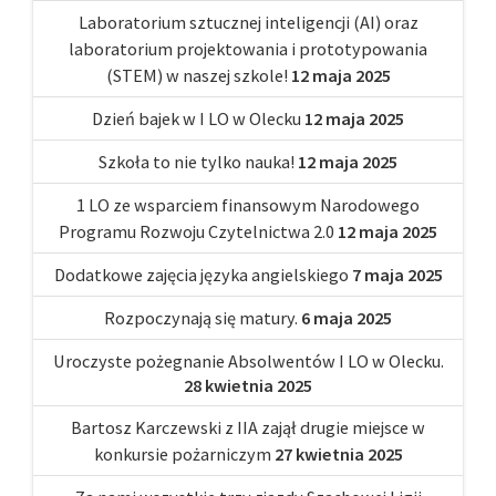
Laboratorium sztucznej inteligencji (AI) oraz
laboratorium projektowania i prototypowania
(STEM) w naszej szkole!
12 maja 2025
Dzień bajek w I LO w Olecku
12 maja 2025
Szkoła to nie tylko nauka!
12 maja 2025
1 LO ze wsparciem finansowym Narodowego
Programu Rozwoju Czytelnictwa 2.0
12 maja 2025
Dodatkowe zajęcia języka angielskiego
7 maja 2025
Rozpoczynają się matury.
6 maja 2025
Uroczyste pożegnanie Absolwentów I LO w Olecku.
28 kwietnia 2025
Bartosz Karczewski z IIA zajął drugie miejsce w
konkursie pożarniczym
27 kwietnia 2025