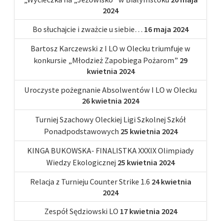
2024
Bo słuchajcie i zważcie u siebie…
16 maja 2024
Bartosz Karczewski z I LO w Olecku triumfuje w
konkursie „Młodzież Zapobiega Pożarom”
29
kwietnia 2024
Uroczyste pożegnanie Absolwentów I LO w Olecku
26 kwietnia 2024
Turniej Szachowy Oleckiej Ligi Szkolnej Szkół
Ponadpodstawowych
25 kwietnia 2024
KINGA BUKOWSKA- FINALISTKA XXXIX Olimpiady
Wiedzy Ekologicznej
25 kwietnia 2024
Relacja z Turnieju Counter Strike 1.6
24 kwietnia
2024
Zespół Sędziowski LO
17 kwietnia 2024