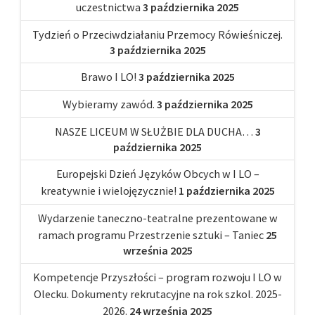
uczestnictwa
3 października 2025
Tydzień o Przeciwdziałaniu Przemocy Rówieśniczej.
3 października 2025
Brawo I LO!
3 października 2025
Wybieramy zawód.
3 października 2025
NASZE LICEUM W SŁUŻBIE DLA DUCHA…
3
października 2025
Europejski Dzień Języków Obcych w I LO –
kreatywnie i wielojęzycznie!
1 października 2025
Wydarzenie taneczno-teatralne prezentowane w
ramach programu Przestrzenie sztuki – Taniec
25
września 2025
Kompetencje Przyszłości – program rozwoju I LO w
Olecku. Dokumenty rekrutacyjne na rok szkol. 2025-
2026.
24 września 2025