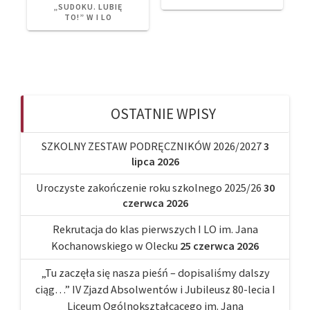
„SUDOKU. LUBIĘ
TO!” W I LO
OSTATNIE WPISY
SZKOLNY ZESTAW PODRĘCZNIKÓW 2026/2027
3
lipca 2026
Uroczyste zakończenie roku szkolnego 2025/26
30
czerwca 2026
Rekrutacja do klas pierwszych I LO im. Jana
Kochanowskiego w Olecku
25 czerwca 2026
„Tu zaczęła się nasza pieśń – dopisaliśmy dalszy
ciąg…” IV Zjazd Absolwentów i Jubileusz 80-lecia I
Liceum Ogólnokształcącego im. Jana