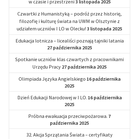
w czasie i przestrzeni
3 listopada 2025
Czwartki z Humanistyką – podróż przez historię,
filozofię i kulturę świata na UWM w Olsztynie z
udziałem uczniów I LO w Olecku!
3 listopada 2025
Edukacja lotnicza – licealiści poznają tajniki latania
27 października 2025
Spotkanie uczniów klas czwartych z pracownikami
Urzędu Pracy
27 października 2025
Olimpiada Języka Angielskiego
16 października
2025
Dzień Edukacji Narodowej w I LO.
16 października
2025
Próbna ewakuacja przeciwpożarowa.
7
października 2025
32. Akcja Sprzątania Świata – certyfikaty