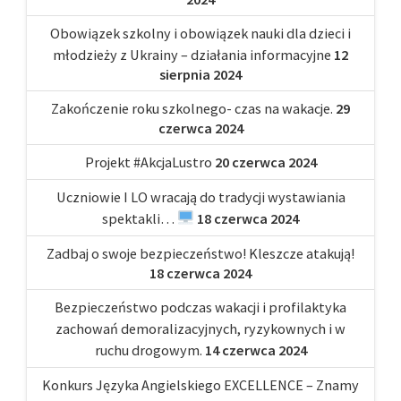
Obowiązek szkolny i obowiązek nauki dla dzieci i
młodzieży z Ukrainy – działania informacyjne
12
sierpnia 2024
Zakończenie roku szkolnego- czas na wakacje.
29
czerwca 2024
Projekt #AkcjaLustro
20 czerwca 2024
Uczniowie I LO wracają do tradycji wystawiania
spektakli…
18 czerwca 2024
Zadbaj o swoje bezpieczeństwo! Kleszcze atakują!
18 czerwca 2024
Bezpieczeństwo podczas wakacji i profilaktyka
zachowań demoralizacyjnych, ryzykownych i w
ruchu drogowym.
14 czerwca 2024
Konkurs Języka Angielskiego EXCELLENCE – Znamy