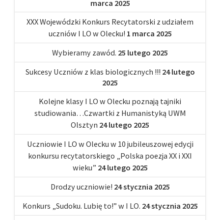
marca 2025
XXX Wojewódzki Konkurs Recytatorski z udziałem
uczniów I LO w Olecku!
1 marca 2025
Wybieramy zawód.
25 lutego 2025
Sukcesy Uczniów z klas biologicznych !!!
24 lutego
2025
Kolejne klasy I LO w Olecku poznają tajniki
studiowania…Czwartki z Humanistyką UWM
Olsztyn
24 lutego 2025
Uczniowie I LO w Olecku w 10 jubileuszowej edycji
konkursu recytatorskiego „Polska poezja XX i XXI
wieku”
24 lutego 2025
Drodzy uczniowie!
24 stycznia 2025
Konkurs „Sudoku. Lubię to!” w I LO.
24 stycznia 2025