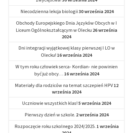
Niecodzienna lekcja biologii
30 września 2024
Obchody Europejskiego Dnia Języków Obcych w I
Liceum Ogólnokształcącym w Olecku
26 września
2024
Dni integracji wyjątkowej klasy pierwszej I LO w
Olecku!
16 września 2024
W tym roku człowiek serca- Kordian- nie powinien
być już obcy…
16 września 2024
Materiały dla rodziców na temat szczepień HPV
12
września 2024
Uczniowie wszystkich klas!
5 września 2024
Pierwszy dzień w szkole.
2 września 2024
Rozpoczęcie roku szkolnego 2024/2025.
1 września
2024