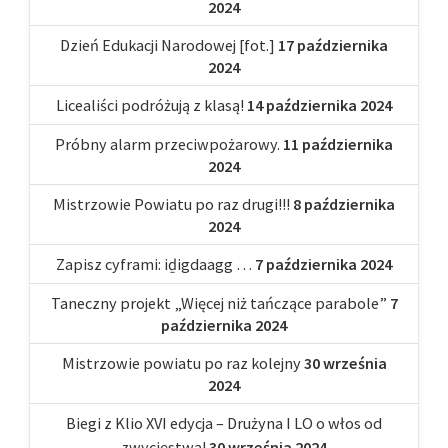
2024
Dzień Edukacji Narodowej [fot.]
17 października
2024
Licealiści podróżują z klasą!
14 października 2024
Próbny alarm przeciwpożarowy.
11 października
2024
Mistrzowie Powiatu po raz drugi!!!
8 października
2024
Zapisz cyframi: iḏigdaagg …
7 października 2024
Taneczny projekt „Więcej niż tańczące parabole”
7
października 2024
Mistrzowie powiatu po raz kolejny
30 września
2024
Biegi z Klio XVI edycja – Drużyna I LO o włos od
zwycięstwa!
30 września 2024