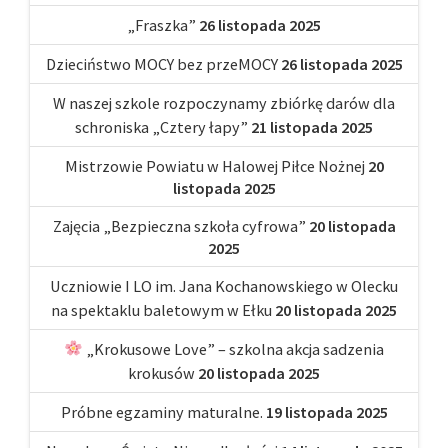
„Fraszka”
26 listopada 2025
Dzieciństwo MOCY bez przeMOCY
26 listopada 2025
W naszej szkole rozpoczynamy zbiórkę darów dla
schroniska „Cztery łapy”
21 listopada 2025
Mistrzowie Powiatu w Halowej Piłce Nożnej
20
listopada 2025
Zajęcia „Bezpieczna szkoła cyfrowa”
20 listopada
2025
Uczniowie I LO im. Jana Kochanowskiego w Olecku
na spektaklu baletowym w Ełku
20 listopada 2025
„Krokusowe Love” – szkolna akcja sadzenia
krokusów
20 listopada 2025
Próbne egzaminy maturalne.
19 listopada 2025