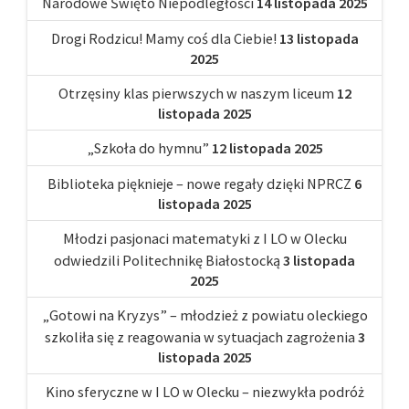
Narodowe Święto Niepodległości
14 listopada 2025
Drogi Rodzicu! Mamy coś dla Ciebie!
13 listopada
2025
Otrzęsiny klas pierwszych w naszym liceum
12
listopada 2025
„Szkoła do hymnu”
12 listopada 2025
Biblioteka pięknieje – nowe regały dzięki NPRCZ
6
listopada 2025
Młodzi pasjonaci matematyki z I LO w Olecku
odwiedzili Politechnikę Białostocką
3 listopada
2025
„Gotowi na Kryzys” – młodzież z powiatu oleckiego
szkoliła się z reagowania w sytuacjach zagrożenia
3
listopada 2025
Kino sferyczne w I LO w Olecku – niezwykła podróż