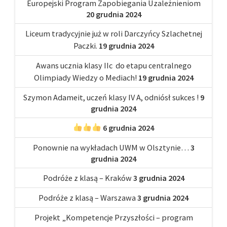
Europejski Program Zapobiegania Uzależnieniom
20 grudnia 2024
Liceum tradycyjnie już w roli Darczyńcy Szlachetnej
Paczki.
19 grudnia 2024
Awans ucznia klasy IIc do etapu centralnego
Olimpiady Wiedzy o Mediach!
19 grudnia 2024
Szymon Adameit, uczeń klasy IV A, odniósł sukces !
9
grudnia 2024
6 grudnia 2024
Ponownie na wykładach UWM w Olsztynie…
3
grudnia 2024
Podróże z klasą – Kraków
3 grudnia 2024
Podróże z klasą – Warszawa
3 grudnia 2024
Projekt „Kompetencje Przyszłości – program