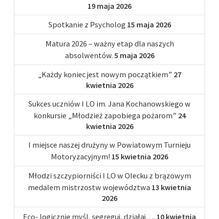
19 maja 2026
Spotkanie z Psycholog
15 maja 2026
Matura 2026 – ważny etap dla naszych
absolwentów.
5 maja 2026
„Każdy koniec jest nowym początkiem”
27
kwietnia 2026
Sukces uczniów I LO im. Jana Kochanowskiego w
konkursie „Młodzież zapobiega pożarom”
24
kwietnia 2026
I miejsce naszej drużyny w Powiatowym Turnieju
Motoryzacyjnym!
15 kwietnia 2026
Młodzi szczypiorniści I LO w Olecku z brązowym
medalem mistrzostw województwa
13 kwietnia
2026
Eco- logicznie myśl, segreguj, działaj….
10 kwietnia