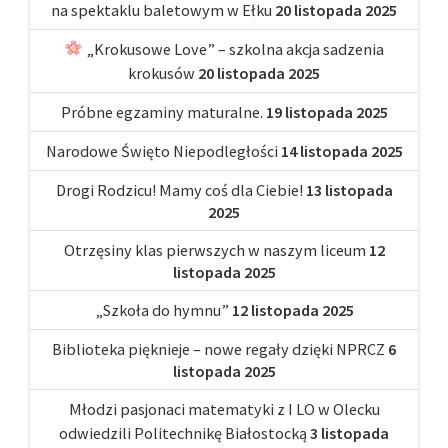
na spektaklu baletowym w Ełku
20 listopada 2025
„Krokusowe Love” – szkolna akcja sadzenia
krokusów
20 listopada 2025
Próbne egzaminy maturalne.
19 listopada 2025
Narodowe Święto Niepodległości
14 listopada 2025
Drogi Rodzicu! Mamy coś dla Ciebie!
13 listopada
2025
Otrzęsiny klas pierwszych w naszym liceum
12
listopada 2025
„Szkoła do hymnu”
12 listopada 2025
Biblioteka pięknieje – nowe regały dzięki NPRCZ
6
listopada 2025
Młodzi pasjonaci matematyki z I LO w Olecku
odwiedzili Politechnikę Białostocką
3 listopada