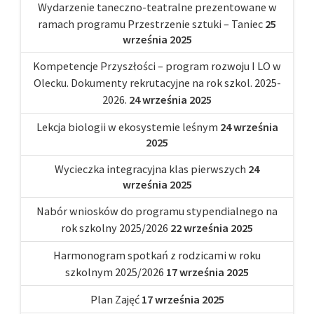
Wydarzenie taneczno-teatralne prezentowane w
ramach programu Przestrzenie sztuki – Taniec
25
września 2025
Kompetencje Przyszłości – program rozwoju I LO w
Olecku. Dokumenty rekrutacyjne na rok szkol. 2025-
2026.
24 września 2025
Lekcja biologii w ekosystemie leśnym
24 września
2025
Wycieczka integracyjna klas pierwszych
24
września 2025
Nabór wniosków do programu stypendialnego na
rok szkolny 2025/2026
22 września 2025
Harmonogram spotkań z rodzicami w roku
szkolnym 2025/2026
17 września 2025
Plan Zajęć
17 września 2025