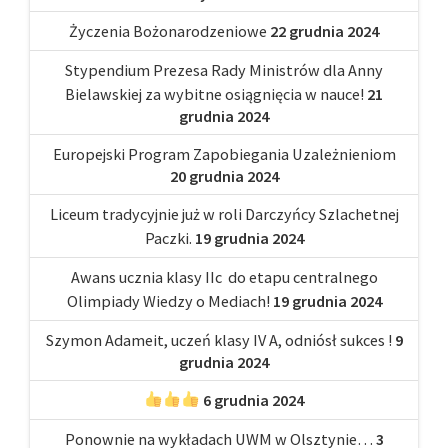
Życzenia Bożonarodzeniowe
22 grudnia 2024
Stypendium Prezesa Rady Ministrów dla Anny
Bielawskiej za wybitne osiągnięcia w nauce!
21
grudnia 2024
Europejski Program Zapobiegania Uzależnieniom
20 grudnia 2024
Liceum tradycyjnie już w roli Darczyńcy Szlachetnej
Paczki.
19 grudnia 2024
Awans ucznia klasy IIc do etapu centralnego
Olimpiady Wiedzy o Mediach!
19 grudnia 2024
Szymon Adameit, uczeń klasy IV A, odniósł sukces !
9
grudnia 2024
6 grudnia 2024
Ponownie na wykładach UWM w Olsztynie…
3