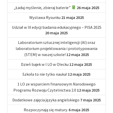
„Ładuj myślenie, zbieraj baterie”
26 maja 2025
Wystawa Rysunku
21 maja 2025
Udział w IX edycji badania edukacyjnego – PISA 2025
20 maja 2025
Laboratorium sztucznej inteligencji (AI) oraz
laboratorium projektowania i prototypowania
(STEM) w naszej szkole!
12 maja 2025
Dzień bajek w I LO w Olecku
12 maja 2025
Szkoła to nie tylko nauka!
12 maja 2025
1 LO ze wsparciem finansowym Narodowego
Programu Rozwoju Czytelnictwa 2.0
12 maja 2025
Dodatkowe zajęcia języka angielskiego
7 maja 2025
Rozpoczynają się matury.
6 maja 2025