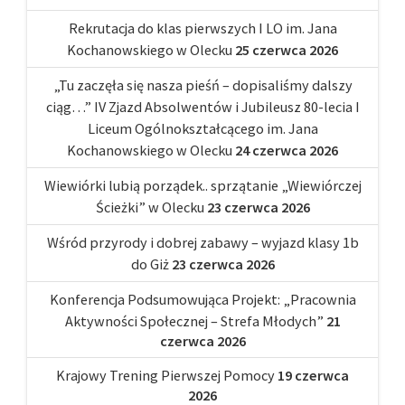
Rekrutacja do klas pierwszych I LO im. Jana
Kochanowskiego w Olecku
25 czerwca 2026
„Tu zaczęła się nasza pieśń – dopisaliśmy dalszy
ciąg…” IV Zjazd Absolwentów i Jubileusz 80-lecia I
Liceum Ogólnokształcącego im. Jana
Kochanowskiego w Olecku
24 czerwca 2026
Wiewiórki lubią porządek.. sprzątanie „Wiewiórczej
Ścieżki” w Olecku
23 czerwca 2026
Wśród przyrody i dobrej zabawy – wyjazd klasy 1b
do Giż
23 czerwca 2026
Konferencja Podsumowująca Projekt: „Pracownia
Aktywności Społecznej – Strefa Młodych”
21
czerwca 2026
Krajowy Trening Pierwszej Pomocy
19 czerwca
2026