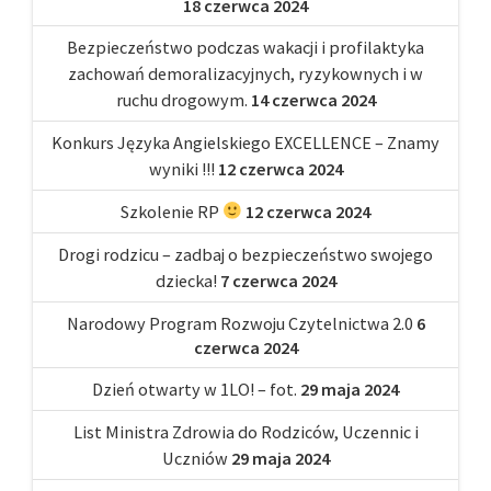
18 czerwca 2024
Bezpieczeństwo podczas wakacji i profilaktyka
zachowań demoralizacyjnych, ryzykownych i w
ruchu drogowym.
14 czerwca 2024
Konkurs Języka Angielskiego EXCELLENCE – Znamy
wyniki !!!
12 czerwca 2024
Szkolenie RP
12 czerwca 2024
Drogi rodzicu – zadbaj o bezpieczeństwo swojego
dziecka!
7 czerwca 2024
Narodowy Program Rozwoju Czytelnictwa 2.0
6
czerwca 2024
Dzień otwarty w 1LO! – fot.
29 maja 2024
List Ministra Zdrowia do Rodziców, Uczennic i
Uczniów
29 maja 2024