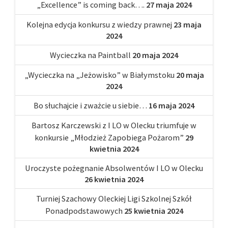
„Excellence” is coming back….
27 maja 2024
Kolejna edycja konkursu z wiedzy prawnej
23 maja
2024
Wycieczka na Paintball
20 maja 2024
„Wycieczka na „Jeżowisko” w Białymstoku
20 maja
2024
Bo słuchajcie i zważcie u siebie…
16 maja 2024
Bartosz Karczewski z I LO w Olecku triumfuje w
konkursie „Młodzież Zapobiega Pożarom”
29
kwietnia 2024
Uroczyste pożegnanie Absolwentów I LO w Olecku
26 kwietnia 2024
Turniej Szachowy Oleckiej Ligi Szkolnej Szkół
Ponadpodstawowych
25 kwietnia 2024