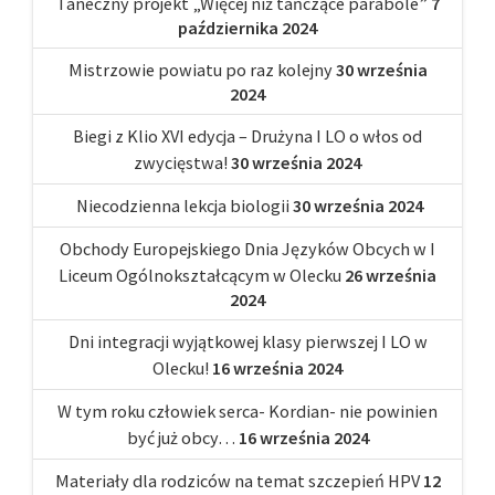
Taneczny projekt „Więcej niż tańczące parabole”
7
października 2024
Mistrzowie powiatu po raz kolejny
30 września
2024
Biegi z Klio XVI edycja – Drużyna I LO o włos od
zwycięstwa!
30 września 2024
Niecodzienna lekcja biologii
30 września 2024
Obchody Europejskiego Dnia Języków Obcych w I
Liceum Ogólnokształcącym w Olecku
26 września
2024
Dni integracji wyjątkowej klasy pierwszej I LO w
Olecku!
16 września 2024
W tym roku człowiek serca- Kordian- nie powinien
być już obcy…
16 września 2024
Materiały dla rodziców na temat szczepień HPV
12