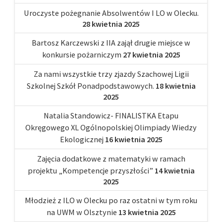
Uroczyste pożegnanie Absolwentów I LO w Olecku.
28 kwietnia 2025
Bartosz Karczewski z IIA zajął drugie miejsce w
konkursie pożarniczym
27 kwietnia 2025
Za nami wszystkie trzy zjazdy Szachowej Ligii
Szkolnej Szkół Ponadpodstawowych.
18 kwietnia
2025
Natalia Standowicz- FINALISTKA Etapu
Okręgowego XL Ogólnopolskiej Olimpiady Wiedzy
Ekologicznej
16 kwietnia 2025
Zajęcia dodatkowe z matematyki w ramach
projektu „Kompetencje przyszłości”
14 kwietnia
2025
Młodzież z ILO w Olecku po raz ostatni w tym roku
na UWM w Olsztynie
13 kwietnia 2025