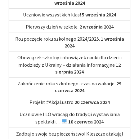
września 2024
Uczniowie wszystkich klas!
5 września 2024
Pierwszy dzień w szkole.
2 września 2024
Rozpoczęcie roku szkolnego 2024/2025.
1 września
2024
Obowiązek szkolny i obowiązek nauki dla dzieci i
młodzieży z Ukrainy – działania informacyjne
12
sierpnia 2024
Zakończenie roku szkolnego- czas na wakacje.
29
czerwca 2024
Projekt #AkcjaLustro
20 czerwca 2024
Uczniowie I LO wracają do tradycji wystawiania
spektakli…
18 czerwca 2024
Zadbaj o swoje bezpieczeństwo! Kleszcze atakują!