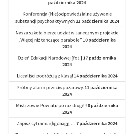
października 2024
Konferencja (Nie)odpowiedzialne używanie
substancji psychoaktywnych
21 października 2024
Nasza szkoła bierze udział w tanecznym projekcie
„Więcej niż tańczące parabole”
18 października
2024
Dzień Edukacji Narodowej [fot.]
17 października
2024
Licealiści podróżują z klasą!
14 października 2024
Próbny alarm przeciwpożarowy.
11 października
2024
Mistrzowie Powiatu po raz drugi!!!
8 października
2024
Zapisz cyframi: iḏigdaagg …
7 października 2024