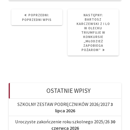
PREVIOUS
NEXT
POPRZEDNI:
NASTĘPNY:
POST:
POST:
BARTOSZ
POPRZEDNI WPIS
KARCZEWSKI Z I LO
W OLECKU
TRIUMFUJE W
KONKURSIE
„MŁODZIEŻ
ZAPOBIEGA
POŻAROM”
OSTATNIE WPISY
SZKOLNY ZESTAW PODRĘCZNIKÓW 2026/2027
3
lipca 2026
Uroczyste zakończenie roku szkolnego 2025/26
30
czerwca 2026