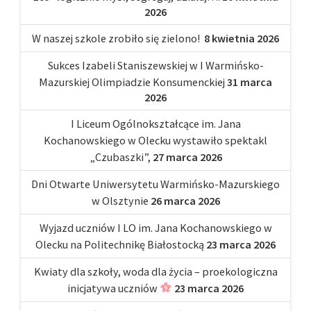
2026
W naszej szkole zrobiło się zielono!
8 kwietnia 2026
Sukces Izabeli Staniszewskiej w I Warmińsko-
Mazurskiej Olimpiadzie Konsumenckiej
31 marca
2026
I Liceum Ogólnokształcące im. Jana
Kochanowskiego w Olecku wystawiło spektakl
„Czubaszki”,
27 marca 2026
Dni Otwarte Uniwersytetu Warmińsko-Mazurskiego
w Olsztynie
26 marca 2026
Wyjazd uczniów I LO im. Jana Kochanowskiego w
Olecku na Politechnikę Białostocką
23 marca 2026
Kwiaty dla szkoły, woda dla życia – proekologiczna
inicjatywa uczniów
23 marca 2026