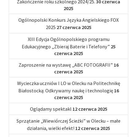
Zakończenie roku szkolnego 2024/25.
30 czerwca
2025
Ogólnopolski Konkurs Języka Angielskiego FOX
2025
27 czerwca 2025
XIII Edycja Ogólnopolskiego programu
Edukacyjnego „Zbieraj Baterie i Telefony”
25
czerwca 2025
Zaproszenie na wystawę „ABC FOTOGRAFII”
16
czerwca 2025
Wycieczka uczniów I LO w Olecku na Politechnikę
Białostocką: Odkrywamy naukę i technologię
16
czerwca 2025
Oglądamy spektakl
12 czerwca 2025
Sprzątanie „Wiewiórczej Ścieżki” w Olecku – małe
działania, wielki efekt!
12 czerwca 2025