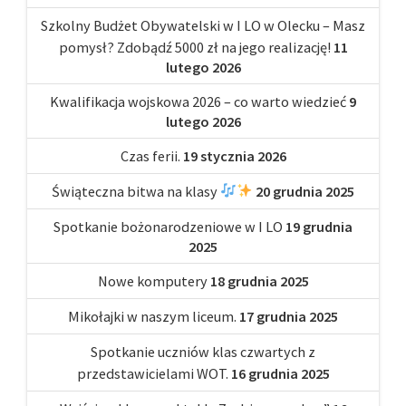
Szkolny Budżet Obywatelski w I LO w Olecku – Masz
pomysł? Zdobądź 5000 zł na jego realizację!
11
lutego 2026
Kwalifikacja wojskowa 2026 – co warto wiedzieć
9
lutego 2026
Czas ferii.
19 stycznia 2026
Świąteczna bitwa na klasy
20 grudnia 2025
Spotkanie bożonarodzeniowe w I LO
19 grudnia
2025
Nowe komputery
18 grudnia 2025
Mikołajki w naszym liceum.
17 grudnia 2025
Spotkanie uczniów klas czwartych z
przedstawicielami WOT.
16 grudnia 2025