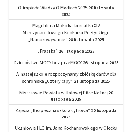
Olimpiada Wiedzy O Mediach 2025
28 listopada
2025
Magdalena Mokicka laureatką XIV
Międzynarodowego Konkursu Poetyckiego
„Namuzowywanie”
28 listopada 2025
„Fraszka”
26 listopada 2025
Dzieciństwo MOCY bez przeMOCY
26 listopada 2025
W naszej szkole rozpoczynamy zbiórkę darów dla
schroniska „Cztery łapy”
21 listopada 2025
Mistrzowie Powiatu w Halowej Piłce Nożnej
20
listopada 2025
Zajęcia „Bezpieczna szkoła cyfrowa”
20 listopada
2025
Uczniowie I LO im. Jana Kochanowskiego w Olecku