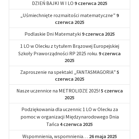
DZIEŃ BAJKI W I LO
9 czerwca 2025
„Uśmiechnięte rozmaitości matematyczne”
9
czerwca 2025
Podlaskie Dni Matematyki
9 czerwca 2025
1 LO w Olecku z tytułem Brązowej Europejskiej
Szkoły Praworządności RP 2025 roku.
9 czerwca
2025
Zaproszenie na spektakl „FANTASMAGORIA”
5
czerwca 2025
Nasze uczennice na METROLIDZE 2025!
5 czerwca
2025
Podziękowania dla uczennic 1 LO w Olecku za
pomoc w organizacji Międzynarodowego Dnia
Tańca
4 czerwca 2025
Wspomnienia, wspomnienia…
26 maja 2025