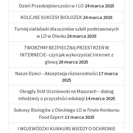
Dzień Przedsiębiorczości w I LO
24 marca 2025
KOLEJNE SUKCESY BIOLOŻEK
24 marca 2025
Turniej siatkówki dla uczniów szkół podstawowych
w LO w Olecku
24 marca 2025
TWORZYMY BEZPIECZNĄ PRZESTRZEŃ W
INTERNECIE- czyli jak wykorzystać Internet z
głową
20 marca 2025
Nasze Dzieci – Akceptacja różnorodności
17 marca
2025
Okrągły Stół Uczniowski na Mazurach – dialog
młodzieży o przyszłości edukacji
14 marca 2025
Sukcesy Biologów z Oleckiego LO w finale Konkursu
Food Expert
13 marca 2025
I WOJEWÓDZKI KUNKURS WIEDZY O OCHRONIE