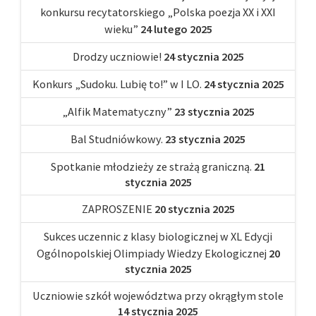
konkursu recytatorskiego „Polska poezja XX i XXI
wieku”
24 lutego 2025
Drodzy uczniowie!
24 stycznia 2025
Konkurs „Sudoku. Lubię to!” w I LO.
24 stycznia 2025
„Alfik Matematyczny”
23 stycznia 2025
Bal Studniówkowy.
23 stycznia 2025
Spotkanie młodzieży ze strażą graniczną.
21
stycznia 2025
ZAPROSZENIE
20 stycznia 2025
Sukces uczennic z klasy biologicznej w XL Edycji
Ogólnopolskiej Olimpiady Wiedzy Ekologicznej
20
stycznia 2025
Uczniowie szkół województwa przy okrągłym stole
14 stycznia 2025