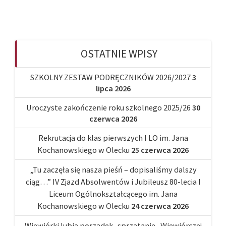
OSTATNIE WPISY
SZKOLNY ZESTAW PODRĘCZNIKÓW 2026/2027
3
lipca 2026
Uroczyste zakończenie roku szkolnego 2025/26
30
czerwca 2026
Rekrutacja do klas pierwszych I LO im. Jana
Kochanowskiego w Olecku
25 czerwca 2026
„Tu zaczęła się nasza pieśń – dopisaliśmy dalszy
ciąg…” IV Zjazd Absolwentów i Jubileusz 80-lecia I
Liceum Ogólnokształcącego im. Jana
Kochanowskiego w Olecku
24 czerwca 2026
Wiewiórki lubią porządek.. sprzątanie „Wiewiórczej