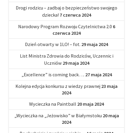
Drogi rodzicu – zadbaj o bezpieczeństwo swojego
dziecka!
7 czerwca 2024
Narodowy Program Rozwoju Czytelnictwa 2.0
6
czerwca 2024
Dzień otwarty w 1LO! – fot.
29 maja 2024
List Ministra Zdrowia do Rodziców, Uczennic i
Uczniów
29 maja 2024
„Excellence” is coming back….
27 maja 2024
Kolejna edycja konkursu z wiedzy prawnej
23 maja
2024
Wycieczka na Paintball
20 maja 2024
„Wycieczka na „Jeżowisko” w Białymstoku
20 maja
2024