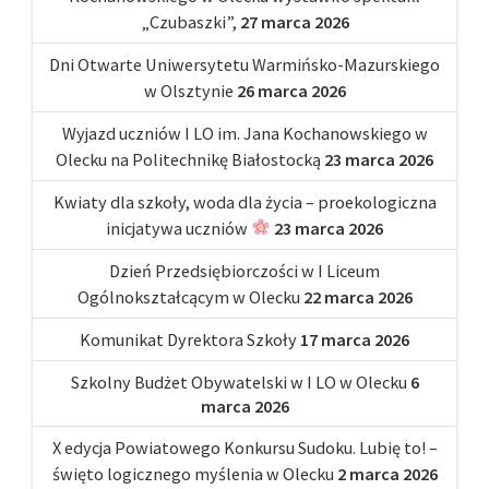
„Czubaszki”,
27 marca 2026
Dni Otwarte Uniwersytetu Warmińsko-Mazurskiego
w Olsztynie
26 marca 2026
Wyjazd uczniów I LO im. Jana Kochanowskiego w
Olecku na Politechnikę Białostocką
23 marca 2026
Kwiaty dla szkoły, woda dla życia – proekologiczna
inicjatywa uczniów
23 marca 2026
Dzień Przedsiębiorczości w I Liceum
Ogólnokształcącym w Olecku
22 marca 2026
Komunikat Dyrektora Szkoły
17 marca 2026
Szkolny Budżet Obywatelski w I LO w Olecku
6
marca 2026
X edycja Powiatowego Konkursu Sudoku. Lubię to! –
święto logicznego myślenia w Olecku
2 marca 2026