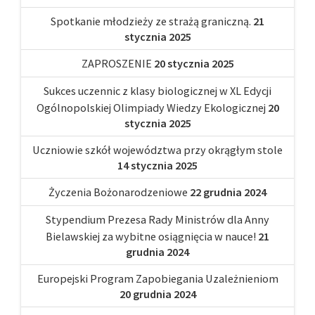
Spotkanie młodzieży ze strażą graniczną.
21
stycznia 2025
ZAPROSZENIE
20 stycznia 2025
Sukces uczennic z klasy biologicznej w XL Edycji
Ogólnopolskiej Olimpiady Wiedzy Ekologicznej
20
stycznia 2025
Uczniowie szkół województwa przy okrągłym stole
14 stycznia 2025
Życzenia Bożonarodzeniowe
22 grudnia 2024
Stypendium Prezesa Rady Ministrów dla Anny
Bielawskiej za wybitne osiągnięcia w nauce!
21
grudnia 2024
Europejski Program Zapobiegania Uzależnieniom
20 grudnia 2024