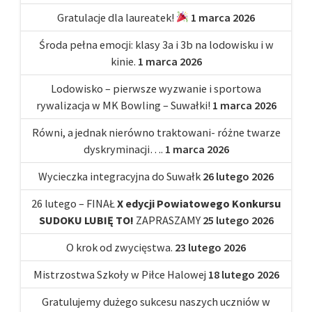
Gratulacje dla laureatek!
1 marca 2026
Środa pełna emocji: klasy 3a i 3b na lodowisku i w
kinie.
1 marca 2026
Lodowisko – pierwsze wyzwanie i sportowa
rywalizacja w MK Bowling – Suwałki!
1 marca 2026
Równi, a jednak nierówno traktowani- różne twarze
dyskryminacji….
1 marca 2026
Wycieczka integracyjna do Suwałk
26 lutego 2026
26 lutego – FINAŁ
X edycji Powiatowego Konkursu
SUDOKU LUBIĘ TO!
ZAPRASZAMY
25 lutego 2026
O krok od zwycięstwa.
23 lutego 2026
Mistrzostwa Szkoły w Piłce Halowej
18 lutego 2026
Gratulujemy dużego sukcesu naszych uczniów w