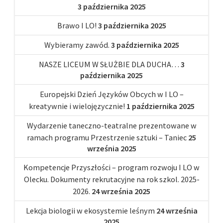
3 października 2025
Brawo I LO!
3 października 2025
Wybieramy zawód.
3 października 2025
NASZE LICEUM W SŁUŻBIE DLA DUCHA…
3
października 2025
Europejski Dzień Języków Obcych w I LO –
kreatywnie i wielojęzycznie!
1 października 2025
Wydarzenie taneczno-teatralne prezentowane w
ramach programu Przestrzenie sztuki – Taniec
25
września 2025
Kompetencje Przyszłości – program rozwoju I LO w
Olecku. Dokumenty rekrutacyjne na rok szkol. 2025-
2026.
24 września 2025
Lekcja biologii w ekosystemie leśnym
24 września
2025