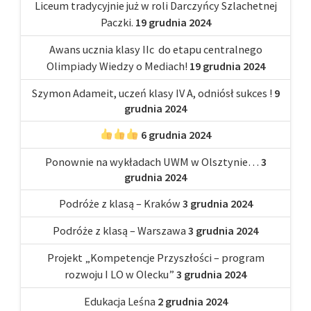
Liceum tradycyjnie już w roli Darczyńcy Szlachetnej
Paczki.
19 grudnia 2024
Awans ucznia klasy IIc do etapu centralnego
Olimpiady Wiedzy o Mediach!
19 grudnia 2024
Szymon Adameit, uczeń klasy IV A, odniósł sukces !
9
grudnia 2024
6 grudnia 2024
Ponownie na wykładach UWM w Olsztynie…
3
grudnia 2024
Podróże z klasą – Kraków
3 grudnia 2024
Podróże z klasą – Warszawa
3 grudnia 2024
Projekt „Kompetencje Przyszłości – program
rozwoju I LO w Olecku”
3 grudnia 2024
Edukacja Leśna
2 grudnia 2024