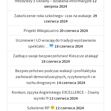
młodzieży z Ukrainy – działania informacyjne
12
sierpnia 2024
Zakończenie roku szkolnego- czas na wakacje.
29
czerwca 2024
Projekt #AkcjaLustro
20 czerwca 2024
Uczniowie I LO wracają do tradycji wystawiania
spektakli…
18 czerwca 2024
Zadbaj o swoje bezpieczeństwo! Kleszcze atakują!
18 czerwca 2024
Bezpieczeństwo podczas wakacji i profilaktyka
zachowań demoralizacyjnych, ryzykownych i w
ruchu drogowym.
14 czerwca 2024
Konkurs Języka Angielskiego EXCELLENCE – Znamy
wyniki !!!
12 czerwca 2024
Szkolenie RP
12 czerwca 2024