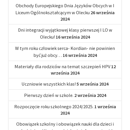
Obchody Europejskiego Dnia Języków Obcych w I
Liceum Ogólnokształcącym w Olecku
26 września
2024
Dni integracji wyjątkowej klasy pierwszej I LO w
Olecku!
16 września 2024
W tym roku człowiek serca- Kordian- nie powinien
być już obcy…
16 września 2024
Materiały dla rodziców na temat szczepień HPV
12
września 2024
Uczniowie wszystkich klas!
5 września 2024
Pierwszy dzień w szkole.
2 września 2024
Rozpoczęcie roku szkolnego 2024/2025.
1 września
2024
Obowiązek szkolny i obowiązek nauki dla dzieci i