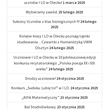
uczniów I LO w Olecku!
1 marca 2025
Wybieramy zawód.
25 lutego 2025
Sukcesy Uczniów z klas biologicznych !!!
24 lutego
2025
Kolejne klasy I LO w Olecku poznają tajniki
studiowania…Czwartki z Humanistyką UWM
Olsztyn
24 lutego 2025
Uczniowie I LO w Olecku w 10 jubileuszowej edycji
konkursu recytatorskiego „Polska poezja XX i XXI
wieku”
24 lutego 2025
Drodzy uczniowie!
24 stycznia 2025
Konkurs „Sudoku. Lubię to!” w I LO.
24 stycznia 2025
„Alfik Matematyczny”
23 stycznia 2025
Bal Studniówkowy.
23 stycznia 2025