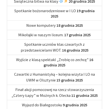
Świąteczna bitwa na klasy
20 grudnia 2025
Spotkanie bożonarodzeniowe w I LO
19 grudnia
2025
Nowe komputery
18 grudnia 2025
Mikołajki w naszym liceum.
17 grudnia 2025
Spotkanie uczniów klas czwartych z
przedstawicielami WOT.
16 grudnia 2025
Wyjście z klasą spektakl „Zrobię co zechcę”
16
grudnia 2025
Czwartki z Humanistyką – kolejna wizyta I LO na
UWM w Olsztynie
15 grudnia 2025
Finał akcji pomocowej na rzecz stowarzyszenia
„Cztery Łapy” w Możnych k. Olecka
11 grudnia 2025
Wyjazd do Białegostoku
9 grudnia 2025