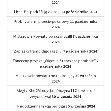
2024
Licealiści podróżują z klasą!
14 października 2024
Próbny alarm przeciwpożarowy.
11 października
2024
Mistrzowie Powiatu po raz drugi!!!
8 października
2024
Zapisz cyframi: iḏigdaagg …
7 października 2024
Taneczny projekt „Więcej niż tańczące parabole”
7
października 2024
Mistrzowie powiatu po raz kolejny
30 września
2024
Biegi z Klio XVI edycja – Drużyna I LO o włos od
zwycięstwa!
30 września 2024
Niecodzienna lekcja biologii
30 września 2024