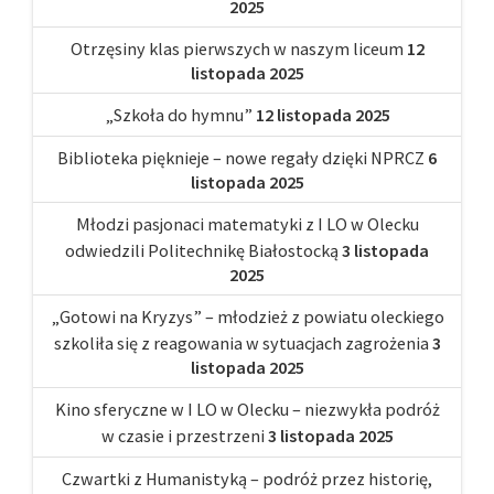
2025
Otrzęsiny klas pierwszych w naszym liceum
12
listopada 2025
„Szkoła do hymnu”
12 listopada 2025
Biblioteka pięknieje – nowe regały dzięki NPRCZ
6
listopada 2025
Młodzi pasjonaci matematyki z I LO w Olecku
odwiedzili Politechnikę Białostocką
3 listopada
2025
„Gotowi na Kryzys” – młodzież z powiatu oleckiego
szkoliła się z reagowania w sytuacjach zagrożenia
3
listopada 2025
Kino sferyczne w I LO w Olecku – niezwykła podróż
w czasie i przestrzeni
3 listopada 2025
Czwartki z Humanistyką – podróż przez historię,