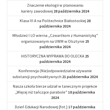
Znaczenie ekologii w planowaniu
kariery zawodowej
28 października 2024
Klasa III A na Politechnice Białostockiej
28
października 2024
Młodzież I LO wierna „Czwartkom z Humanistyką”
organizowanym na UWM w Olsztynie
25
października 2024
HISTORYCZNA WYPRAWA DO OLECKA
25
października 2024
Konferencja (Nie)odpowiedzialne używanie
substancji psychoaktywnych
21 października 2024
Nasza szkoła bierze udział w tanecznym projekcie
„Więcej niż tańczące parabole”
18 października
2024
Dzień Edukacji Narodowej [fot.]
17 października