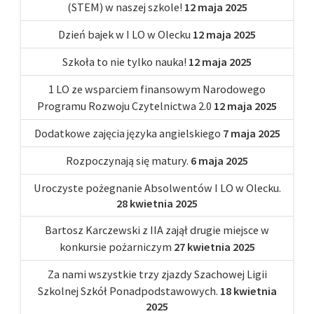
(STEM) w naszej szkole!
12 maja 2025
Dzień bajek w I LO w Olecku
12 maja 2025
Szkoła to nie tylko nauka!
12 maja 2025
1 LO ze wsparciem finansowym Narodowego
Programu Rozwoju Czytelnictwa 2.0
12 maja 2025
Dodatkowe zajęcia języka angielskiego
7 maja 2025
Rozpoczynają się matury.
6 maja 2025
Uroczyste pożegnanie Absolwentów I LO w Olecku.
28 kwietnia 2025
Bartosz Karczewski z IIA zajął drugie miejsce w
konkursie pożarniczym
27 kwietnia 2025
Za nami wszystkie trzy zjazdy Szachowej Ligii
Szkolnej Szkół Ponadpodstawowych.
18 kwietnia
2025