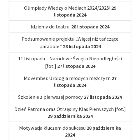
Olimpiady Wiedzy o Mediach 2024/2025!
29
listopada 2024
Idziemy do teatru.
28 listopada 2024
Podsumowanie projektu „Więcej niż tańczące
parabole”
28 listopada 2024
11 listopada – Narodowe Święto Niepodległości
[fot.]
27 listopada 2024
Movember. Urologia młodych mężczyzn
27
listopada 2024
Szkolenie z pierwszej pomocy
27 listopada 2024
Dzień Patrona oraz Otrzęsiny Klas Pierwszych [fot.]
29 października 2024
Motywacja kluczem do sukcesu
28 października
2024