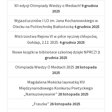
XII edycji Olimpiady Wiedzy o Mediach!
9 grudnia
2025
Wyjazd uczniów I LO im. Jana Kochanowskiego w
Olecku na Politechnikę Białostocką
4 grudnia 2025
Mistrzostwa Rejonu VI w piłce ręcznej chłopców,
Gołdap, 2.12. 2025.
4 grudnia 2025
Nowe książki w bibliotece szkolnej dzięki NPRCZ!
2
grudnia 2025
Olimpiada Wiedzy O Mediach 2025
28 listopada
2025
Magdalena Mokicka laureatką XIV
Międzynarodowego Konkursu Poetyckiego
„Namuzowywanie”
28 listopada 2025
„Fraszka”
26 listopada 2025