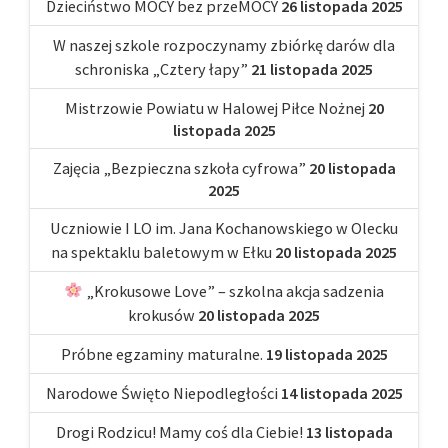
Dzieciństwo MOCY bez przeMOCY
26 listopada 2025
W naszej szkole rozpoczynamy zbiórkę darów dla
schroniska „Cztery łapy”
21 listopada 2025
Mistrzowie Powiatu w Halowej Piłce Nożnej
20
listopada 2025
Zajęcia „Bezpieczna szkoła cyfrowa”
20 listopada
2025
Uczniowie I LO im. Jana Kochanowskiego w Olecku
na spektaklu baletowym w Ełku
20 listopada 2025
„Krokusowe Love” – szkolna akcja sadzenia
krokusów
20 listopada 2025
Próbne egzaminy maturalne.
19 listopada 2025
Narodowe Święto Niepodległości
14 listopada 2025
Drogi Rodzicu! Mamy coś dla Ciebie!
13 listopada