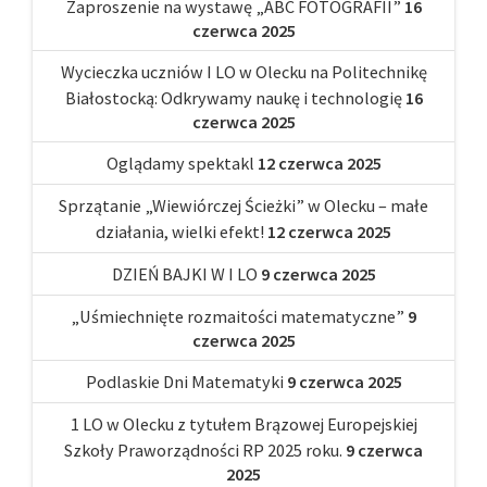
Zaproszenie na wystawę „ABC FOTOGRAFII”
16
czerwca 2025
Wycieczka uczniów I LO w Olecku na Politechnikę
Białostocką: Odkrywamy naukę i technologię
16
czerwca 2025
Oglądamy spektakl
12 czerwca 2025
Sprzątanie „Wiewiórczej Ścieżki” w Olecku – małe
działania, wielki efekt!
12 czerwca 2025
DZIEŃ BAJKI W I LO
9 czerwca 2025
„Uśmiechnięte rozmaitości matematyczne”
9
czerwca 2025
Podlaskie Dni Matematyki
9 czerwca 2025
1 LO w Olecku z tytułem Brązowej Europejskiej
Szkoły Praworządności RP 2025 roku.
9 czerwca
2025