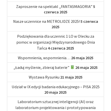
Zaproszenie na spektakl „FANTASMAGORIA”
5
czerwca 2025
Nasze uczennice na METROLIDZE 2025!
5 czerwca
2025
Podziękowania dla uczennic 1 LO w Olecku za
pomoc w organizacji Międzynarodowego Dnia
Tańca
4 czerwca 2025
Wspomnienia, wspomnienia…
26 maja 2025
„Ładuj myślenie, zbieraj baterie”
26 maja 2025
Wystawa Rysunku
21 maja 2025
Udział w IX edycji badania edukacyjnego – PISA 2025
20 maja 2025
Laboratorium sztucznej inteligencji (AI) oraz
laboratorium projektowania i prototypowania