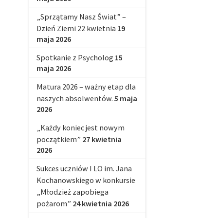
„Sprzątamy Nasz Świat” –
Dzień Ziemi 22 kwietnia
19
maja 2026
Spotkanie z Psycholog
15
maja 2026
Matura 2026 – ważny etap dla
naszych absolwentów.
5 maja
2026
„Każdy koniec jest nowym
początkiem”
27 kwietnia
2026
Sukces uczniów I LO im. Jana
Kochanowskiego w konkursie
„Młodzież zapobiega
pożarom”
24 kwietnia 2026