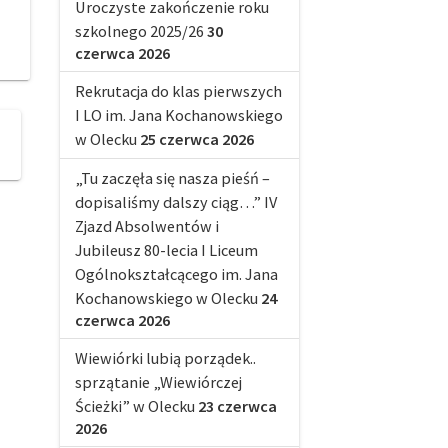
Uroczyste zakończenie roku
szkolnego 2025/26
30
czerwca 2026
Rekrutacja do klas pierwszych
I LO im. Jana Kochanowskiego
w Olecku
25 czerwca 2026
„Tu zaczęła się nasza pieśń –
dopisaliśmy dalszy ciąg…” IV
Zjazd Absolwentów i
Jubileusz 80-lecia I Liceum
Ogólnokształcącego im. Jana
Kochanowskiego w Olecku
24
czerwca 2026
Wiewiórki lubią porządek..
sprzątanie „Wiewiórczej
Ścieżki” w Olecku
23 czerwca
2026