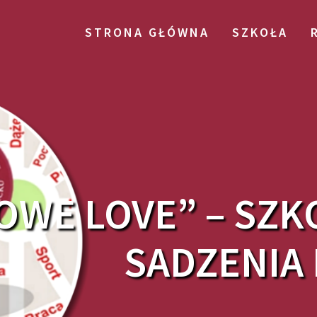
STRONA GŁÓWNA
SZKOŁA
WE LOVE” – SZK
SADZENIA