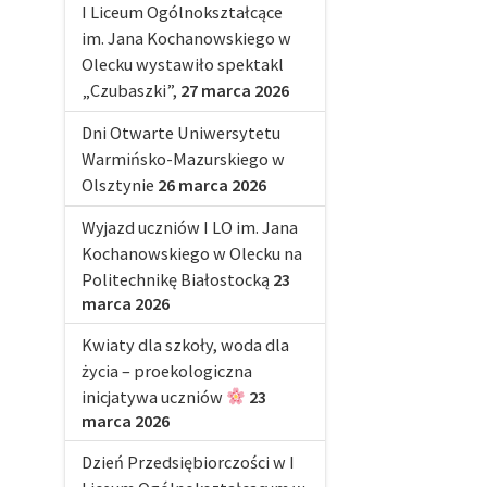
I Liceum Ogólnokształcące
im. Jana Kochanowskiego w
Olecku wystawiło spektakl
„Czubaszki”,
27 marca 2026
Dni Otwarte Uniwersytetu
Warmińsko-Mazurskiego w
Olsztynie
26 marca 2026
Wyjazd uczniów I LO im. Jana
Kochanowskiego w Olecku na
Politechnikę Białostocką
23
marca 2026
Kwiaty dla szkoły, woda dla
życia – proekologiczna
inicjatywa uczniów
23
marca 2026
Dzień Przedsiębiorczości w I