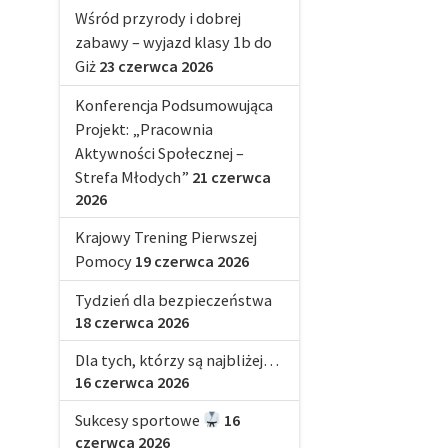
Wśród przyrody i dobrej
zabawy – wyjazd klasy 1b do
Giż
23 czerwca 2026
Konferencja Podsumowująca
Projekt: „Pracownia
Aktywności Społecznej –
Strefa Młodych”
21 czerwca
2026
Krajowy Trening Pierwszej
Pomocy
19 czerwca 2026
Tydzień dla bezpieczeństwa
18 czerwca 2026
Dla tych, którzy są najbliżej…
16 czerwca 2026
Sukcesy sportowe
16
czerwca 2026