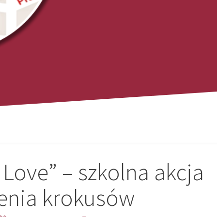
Love” – szkolna akcja
enia krokusów