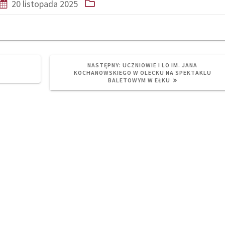
20 listopada 2025
NEXT
NASTĘPNY:
UCZNIOWIE I LO IM. JANA
POST:
KOCHANOWSKIEGO W OLECKU NA SPEKTAKLU
BALETOWYM W EŁKU