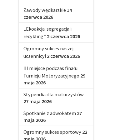
Zawody wędkarskie
14
czerwca 2026
„Ekoakcja: segregacja i
recykling”
2 czerwca 2026
Ogromny sukces naszej
uczennicy!
2 czerwca 2026
III miejsce podczas finału
Turnieju Motoryzacyjnego
29
maja 2026
Stypendia dla maturzystów
27 maja 2026
Spotkanie z adwokatem
27
maja 2026
Ogromny sukces sportowy
22
maja 2026