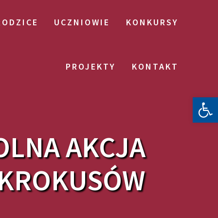
RODZICE
UCZNIOWIE
KONKURSY
PROJEKTY
KONTAKT
Otwórz 
OLNA AKCJA
 KROKUSÓW