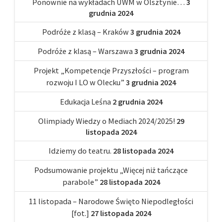
Ponownie na wykładach UWM w Olsztynie…
3
grudnia 2024
Podróże z klasą – Kraków
3 grudnia 2024
Podróże z klasą – Warszawa
3 grudnia 2024
Projekt „Kompetencje Przyszłości – program
rozwoju I LO w Olecku”
3 grudnia 2024
Edukacja Leśna
2 grudnia 2024
Olimpiady Wiedzy o Mediach 2024/2025!
29
listopada 2024
Idziemy do teatru.
28 listopada 2024
Podsumowanie projektu „Więcej niż tańczące
parabole”
28 listopada 2024
11 listopada – Narodowe Święto Niepodległości
[fot.]
27 listopada 2024