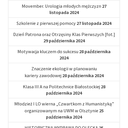
Movember. Urologia młodych mężczyzn
27
listopada 2024
Szkolenie z pierwszej pomocy
27 listopada 2024
Dzień Patrona oraz Otrzęsiny Klas Pierwszych [fot.]
29 października 2024
Motywacja kluczem do sukcesu
28 października
2024
Znaczenie ekologii w planowaniu
kariery zawodowej
28 października 2024
Klasa III A na Politechnice Białostockiej
28
października 2024
Młodzież I LO wierna „Czwartkom z Humanistyką”
organizowanym na UWM w Olsztynie
25
października 2024
HISTORYCZNA WYPRAWA DO OLECKA
25