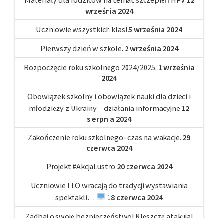
września 2024
Uczniowie wszystkich klas!
5 września 2024
Pierwszy dzień w szkole.
2 września 2024
Rozpoczęcie roku szkolnego 2024/2025.
1 września
2024
Obowiązek szkolny i obowiązek nauki dla dzieci i
młodzieży z Ukrainy – działania informacyjne
12
sierpnia 2024
Zakończenie roku szkolnego- czas na wakacje.
29
czerwca 2024
Projekt #AkcjaLustro
20 czerwca 2024
Uczniowie I LO wracają do tradycji wystawiania
spektakli…
18 czerwca 2024
Zadbaj o swoje bezpieczeństwo! Kleszcze atakują!