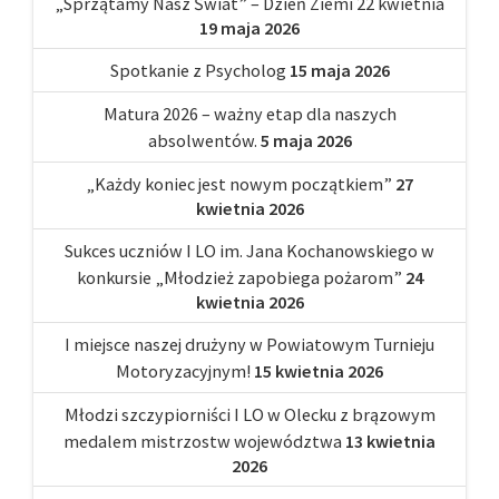
„Sprzątamy Nasz Świat” – Dzień Ziemi 22 kwietnia
19 maja 2026
Spotkanie z Psycholog
15 maja 2026
Matura 2026 – ważny etap dla naszych
absolwentów.
5 maja 2026
„Każdy koniec jest nowym początkiem”
27
kwietnia 2026
Sukces uczniów I LO im. Jana Kochanowskiego w
konkursie „Młodzież zapobiega pożarom”
24
kwietnia 2026
I miejsce naszej drużyny w Powiatowym Turnieju
Motoryzacyjnym!
15 kwietnia 2026
Młodzi szczypiorniści I LO w Olecku z brązowym
medalem mistrzostw województwa
13 kwietnia
2026