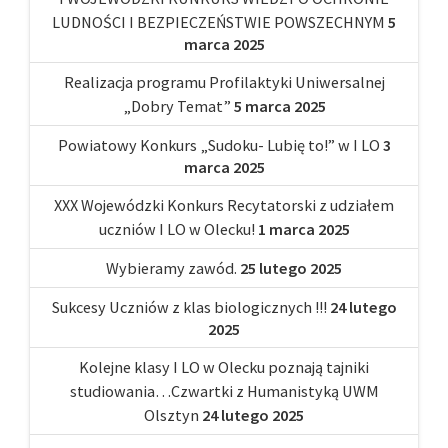
LUDNOŚCI I BEZPIECZEŃSTWIE POWSZECHNYM
5
marca 2025
Realizacja programu Profilaktyki Uniwersalnej
„Dobry Temat”
5 marca 2025
Powiatowy Konkurs „Sudoku- Lubię to!” w I LO
3
marca 2025
XXX Wojewódzki Konkurs Recytatorski z udziałem
uczniów I LO w Olecku!
1 marca 2025
Wybieramy zawód.
25 lutego 2025
Sukcesy Uczniów z klas biologicznych !!!
24 lutego
2025
Kolejne klasy I LO w Olecku poznają tajniki
studiowania…Czwartki z Humanistyką UWM
Olsztyn
24 lutego 2025