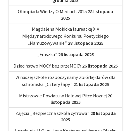
grudnia 2025
Olimpiada Wiedzy O Mediach 2025
28 listopada
2025
Magdalena Mokicka laureatką XIV
Międzynarodowego Konkursu Poetyckiego
„Namuzowywanie”
28 listopada 2025
„Fraszka”
26 listopada 2025
Dzieciństwo MOCY bez przeMOCY
26 listopada 2025
W naszej szkole rozpoczynamy zbiórkę darów dla
schroniska „Cztery łapy”
21 listopada 2025
Mistrzowie Powiatu w Halowej Piłce Nożnej
20
listopada 2025
Zajęcia „Bezpieczna szkoła cyfrowa”
20 listopada
2025
Uczniowie I LO im. Jana Kochanowskiego w Olecku