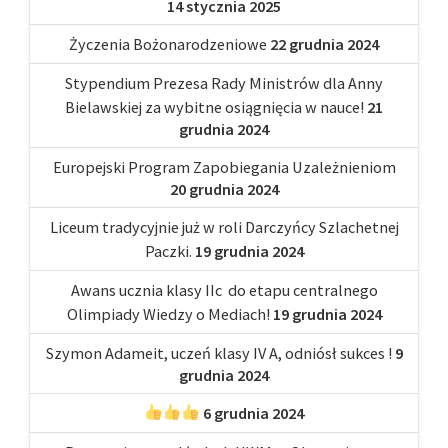
14 stycznia 2025
Życzenia Bożonarodzeniowe
22 grudnia 2024
Stypendium Prezesa Rady Ministrów dla Anny
Bielawskiej za wybitne osiągnięcia w nauce!
21
grudnia 2024
Europejski Program Zapobiegania Uzależnieniom
20 grudnia 2024
Liceum tradycyjnie już w roli Darczyńcy Szlachetnej
Paczki.
19 grudnia 2024
Awans ucznia klasy IIc do etapu centralnego
Olimpiady Wiedzy o Mediach!
19 grudnia 2024
Szymon Adameit, uczeń klasy IV A, odniósł sukces !
9
grudnia 2024
6 grudnia 2024