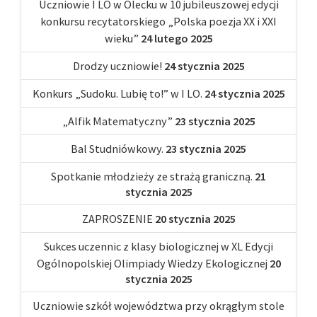
Uczniowie I LO w Olecku w 10 jubileuszowej edycji
konkursu recytatorskiego „Polska poezja XX i XXI
wieku”
24 lutego 2025
Drodzy uczniowie!
24 stycznia 2025
Konkurs „Sudoku. Lubię to!” w I LO.
24 stycznia 2025
„Alfik Matematyczny”
23 stycznia 2025
Bal Studniówkowy.
23 stycznia 2025
Spotkanie młodzieży ze strażą graniczną.
21
stycznia 2025
ZAPROSZENIE
20 stycznia 2025
Sukces uczennic z klasy biologicznej w XL Edycji
Ogólnopolskiej Olimpiady Wiedzy Ekologicznej
20
stycznia 2025
Uczniowie szkół województwa przy okrągłym stole