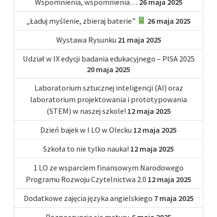
Wspomnienia, wspomnienia…
26 maja 2025
„Ładuj myślenie, zbieraj baterie”
26 maja 2025
Wystawa Rysunku
21 maja 2025
Udział w IX edycji badania edukacyjnego – PISA 2025
20 maja 2025
Laboratorium sztucznej inteligencji (AI) oraz
laboratorium projektowania i prototypowania
(STEM) w naszej szkole!
12 maja 2025
Dzień bajek w I LO w Olecku
12 maja 2025
Szkoła to nie tylko nauka!
12 maja 2025
1 LO ze wsparciem finansowym Narodowego
Programu Rozwoju Czytelnictwa 2.0
12 maja 2025
Dodatkowe zajęcia języka angielskiego
7 maja 2025
Rozpoczynają się matury.
6 maja 2025