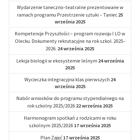
Wydarzenie taneczno-teatralne prezentowane w
ramach programu Przestrzenie sztuki – Taniec
25
września 2025
Kompetencje Przyszłości – program rozwoju I LO w
Olecku. Dokumenty rekrutacyjne na rok szkol. 2025-
2026.
24 września 2025
Lekcja biologii w ekosystemie leśnym
24 września
2025
Wycieczka integracyjna klas pierwszych
24
września 2025
Nabór wniosków do programu stypendialnego na
rok szkolny 2025/2026
22 września 2025
Harmonogram spotkań z rodzicami w roku
szkolnym 2025/2026
17 września 2025
Plan Zajęć
17 września 2025