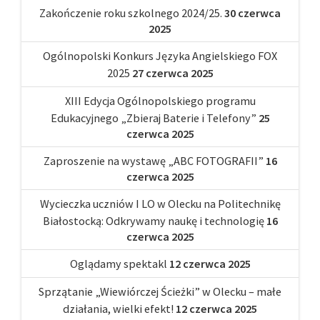
Zakończenie roku szkolnego 2024/25.
30 czerwca
2025
Ogólnopolski Konkurs Języka Angielskiego FOX
2025
27 czerwca 2025
XIII Edycja Ogólnopolskiego programu
Edukacyjnego „Zbieraj Baterie i Telefony”
25
czerwca 2025
Zaproszenie na wystawę „ABC FOTOGRAFII”
16
czerwca 2025
Wycieczka uczniów I LO w Olecku na Politechnikę
Białostocką: Odkrywamy naukę i technologię
16
czerwca 2025
Oglądamy spektakl
12 czerwca 2025
Sprzątanie „Wiewiórczej Ścieżki” w Olecku – małe
działania, wielki efekt!
12 czerwca 2025