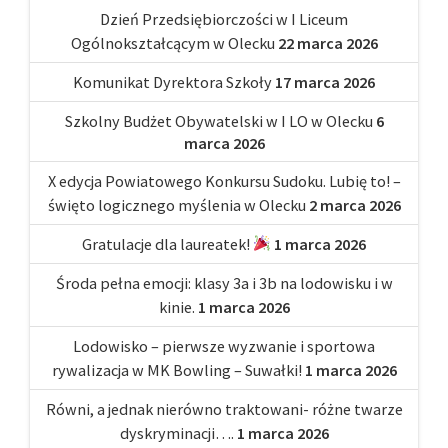
Dzień Przedsiębiorczości w I Liceum
Ogólnokształcącym w Olecku
22 marca 2026
Komunikat Dyrektora Szkoły
17 marca 2026
Szkolny Budżet Obywatelski w I LO w Olecku
6
marca 2026
X edycja Powiatowego Konkursu Sudoku. Lubię to! –
święto logicznego myślenia w Olecku
2 marca 2026
Gratulacje dla laureatek!
1 marca 2026
Środa pełna emocji: klasy 3a i 3b na lodowisku i w
kinie.
1 marca 2026
Lodowisko – pierwsze wyzwanie i sportowa
rywalizacja w MK Bowling – Suwałki!
1 marca 2026
Równi, a jednak nierówno traktowani- różne twarze
dyskryminacji….
1 marca 2026