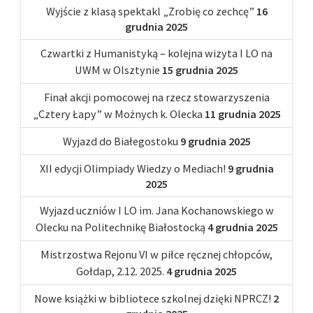
Wyjście z klasą spektakl „Zrobię co zechcę”
16
grudnia 2025
Czwartki z Humanistyką – kolejna wizyta I LO na
UWM w Olsztynie
15 grudnia 2025
Finał akcji pomocowej na rzecz stowarzyszenia
„Cztery Łapy” w Możnych k. Olecka
11 grudnia 2025
Wyjazd do Białegostoku
9 grudnia 2025
XII edycji Olimpiady Wiedzy o Mediach!
9 grudnia
2025
Wyjazd uczniów I LO im. Jana Kochanowskiego w
Olecku na Politechnikę Białostocką
4 grudnia 2025
Mistrzostwa Rejonu VI w piłce ręcznej chłopców,
Gołdap, 2.12. 2025.
4 grudnia 2025
Nowe książki w bibliotece szkolnej dzięki NPRCZ!
2