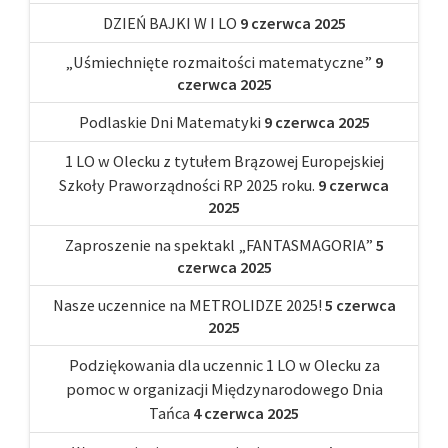
DZIEŃ BAJKI W I LO
9 czerwca 2025
„Uśmiechnięte rozmaitości matematyczne”
9
czerwca 2025
Podlaskie Dni Matematyki
9 czerwca 2025
1 LO w Olecku z tytułem Brązowej Europejskiej
Szkoły Praworządności RP 2025 roku.
9 czerwca
2025
Zaproszenie na spektakl „FANTASMAGORIA”
5
czerwca 2025
Nasze uczennice na METROLIDZE 2025!
5 czerwca
2025
Podziękowania dla uczennic 1 LO w Olecku za
pomoc w organizacji Międzynarodowego Dnia
Tańca
4 czerwca 2025