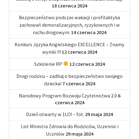
18 czerwca 2024
Bezpieczeństwo podczas wakacji i profilaktyka
zachowań demoralizacyjnych, ryzykownych i w
ruchu drogowym.
14 czerwca 2024
Konkurs Języka Angielskiego EXCELLENCE – Znamy
wyniki !!!
12 czerwca 2024
Szkolenie RP
12 czerwca 2024
Drogi rodzicu – zadbaj o bezpieczeństwo swojego
dziecka!
7 czerwca 2024
Narodowy Program Rozwoju Czytelnictwa 2.0
6
czerwca 2024
Dzień otwarty w 1LO! – fot.
29 maja 2024
List Ministra Zdrowia do Rodziców, Uczennic i
Uczniów
29 maja 2024