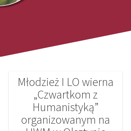
Młodzież I LO wierna
Nawigacja
„Czwartkom z
wpisu
Humanistyką”
organizowanym na