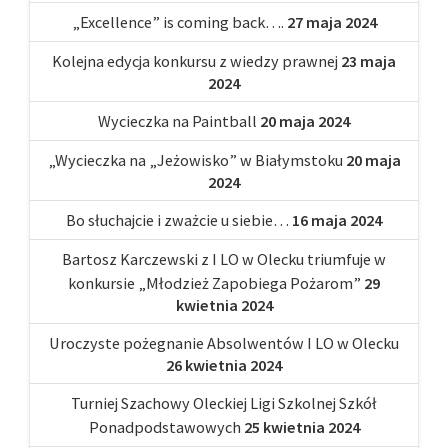
„Excellence” is coming back….
27 maja 2024
Kolejna edycja konkursu z wiedzy prawnej
23 maja
2024
Wycieczka na Paintball
20 maja 2024
„Wycieczka na „Jeżowisko” w Białymstoku
20 maja
2024
Bo słuchajcie i zważcie u siebie…
16 maja 2024
Bartosz Karczewski z I LO w Olecku triumfuje w
konkursie „Młodzież Zapobiega Pożarom”
29
kwietnia 2024
Uroczyste pożegnanie Absolwentów I LO w Olecku
26 kwietnia 2024
Turniej Szachowy Oleckiej Ligi Szkolnej Szkół
Ponadpodstawowych
25 kwietnia 2024