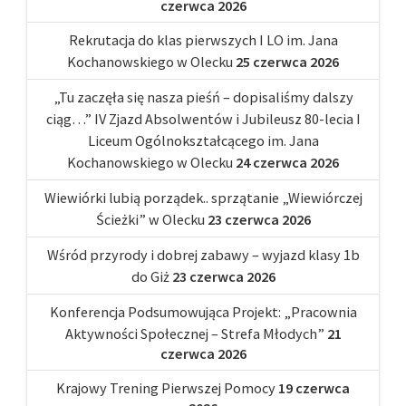
czerwca 2026
Rekrutacja do klas pierwszych I LO im. Jana
Kochanowskiego w Olecku
25 czerwca 2026
„Tu zaczęła się nasza pieśń – dopisaliśmy dalszy
ciąg…” IV Zjazd Absolwentów i Jubileusz 80-lecia I
Liceum Ogólnokształcącego im. Jana
Kochanowskiego w Olecku
24 czerwca 2026
Wiewiórki lubią porządek.. sprzątanie „Wiewiórczej
Ścieżki” w Olecku
23 czerwca 2026
Wśród przyrody i dobrej zabawy – wyjazd klasy 1b
do Giż
23 czerwca 2026
Konferencja Podsumowująca Projekt: „Pracownia
Aktywności Społecznej – Strefa Młodych”
21
czerwca 2026
Krajowy Trening Pierwszej Pomocy
19 czerwca