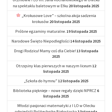
na spektaklu baletowym w Ełku
20 listopada 2025
„Krokusowe Love” – szkolna akcja sadzenia
krokusów
20 listopada 2025
Próbne egzaminy maturalne.
19 listopada 2025
Narodowe Święto Niepodległości
14 listopada 2025
Drogi Rodzicu! Mamy coś dla Ciebie!
13 listopada
2025
Otrzęsiny klas pierwszych w naszym liceum
12
listopada 2025
„Szkoła do hymnu”
12 listopada 2025
Biblioteka pięknieje – nowe regały dzięki NPRCZ
6
listopada 2025
Młodzi pasjonaci matematyki z I LO w Olecku
odwiedzili Politechnikę Białostocką
3 listopada