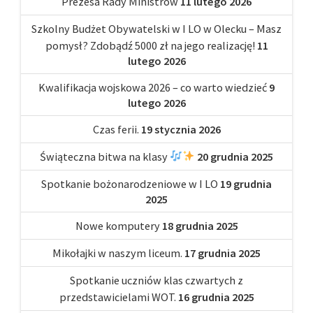
Prezesa Rady Ministrów
11 lutego 2026
Szkolny Budżet Obywatelski w I LO w Olecku – Masz
pomysł? Zdobądź 5000 zł na jego realizację!
11
lutego 2026
Kwalifikacja wojskowa 2026 – co warto wiedzieć
9
lutego 2026
Czas ferii.
19 stycznia 2026
Świąteczna bitwa na klasy
20 grudnia 2025
Spotkanie bożonarodzeniowe w I LO
19 grudnia
2025
Nowe komputery
18 grudnia 2025
Mikołajki w naszym liceum.
17 grudnia 2025
Spotkanie uczniów klas czwartych z
przedstawicielami WOT.
16 grudnia 2025