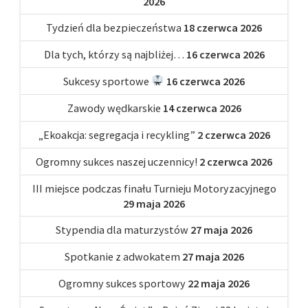
2026
Tydzień dla bezpieczeństwa
18 czerwca 2026
Dla tych, którzy są najbliżej…
16 czerwca 2026
Sukcesy sportowe
16 czerwca 2026
Zawody wędkarskie
14 czerwca 2026
„Ekoakcja: segregacja i recykling”
2 czerwca 2026
Ogromny sukces naszej uczennicy!
2 czerwca 2026
III miejsce podczas finału Turnieju Motoryzacyjnego
29 maja 2026
Stypendia dla maturzystów
27 maja 2026
Spotkanie z adwokatem
27 maja 2026
Ogromny sukces sportowy
22 maja 2026