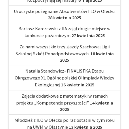
Uroczyste pożegnanie Absolwentów I LO w Olecku.
28 kwietnia 2025
Bartosz Karczewski z IIA zajął drugie miejsce w
konkursie pożarniczym
27 kwietnia 2025
Za nami wszystkie trzy zjazdy Szachowej Ligii
Szkolnej Szkół Ponadpodstawowych.
18 kwietnia
2025
Natalia Standowicz- FINALISTKA Etapu
Okręgowego XL Ogólnopolskiej Olimpiady Wiedzy
Ekologicznej
16 kwietnia 2025
Zajęcia dodatkowe z matematyki w ramach
projektu „Kompetencje przyszłości”
14 kwietnia
2025
Młodzież z ILO w Olecku po raz ostatni w tym roku
na UWM w Olsztynie
13 kwietnia 2025