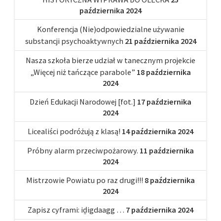
października 2024
Konferencja (Nie)odpowiedzialne używanie
substancji psychoaktywnych
21 października 2024
Nasza szkoła bierze udział w tanecznym projekcie
„Więcej niż tańczące parabole”
18 października
2024
Dzień Edukacji Narodowej [fot.]
17 października
2024
Licealiści podróżują z klasą!
14 października 2024
Próbny alarm przeciwpożarowy.
11 października
2024
Mistrzowie Powiatu po raz drugi!!!
8 października
2024
Zapisz cyframi: iḏigdaagg …
7 października 2024