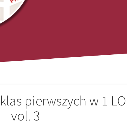
klas pierwszych w 1 LO
vol. 3