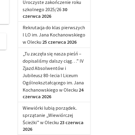
Uroczyste zakończenie roku
szkolnego 2025/26
30
czerwca 2026
Rekrutacja do klas pierwszych
I LO im. Jana Kochanowskiego
w Olecku
25 czerwca 2026
„Tu zaczęła się nasza pieśń –
dopisaliśmy dalszy ciąg…” IV
Zjazd Absolwentów i
Jubileusz 80-lecia I Liceum
Ogólnokształcącego im. Jana
Kochanowskiego w Olecku
24
czerwca 2026
Wiewiórki lubią porządek..
sprzątanie „Wiewiórczej
Ścieżki” w Olecku
23 czerwca
2026