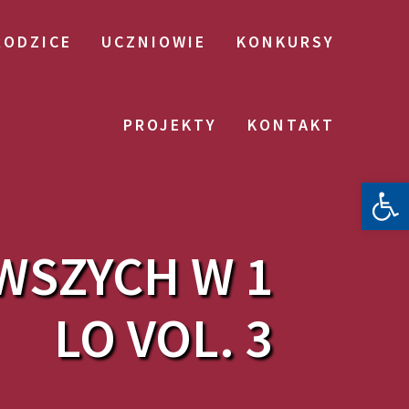
RODZICE
UCZNIOWIE
KONKURSY
PROJEKTY
KONTAKT
Otwórz 
WSZYCH W 1
LO VOL. 3