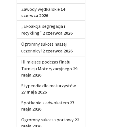
Zawody wędkarskie
14
czerwca 2026
„Ekoakcja: segregacja i
recykling”
2 czerwca 2026
Ogromny sukces naszej
uczennicy!
2 czerwca 2026
III miejsce podczas finału
Turnieju Motoryzacyjnego
29
maja 2026
Stypendia dla maturzystów
27 maja 2026
Spotkanie z adwokatem
27
maja 2026
Ogromny sukces sportowy
22
maja 2026