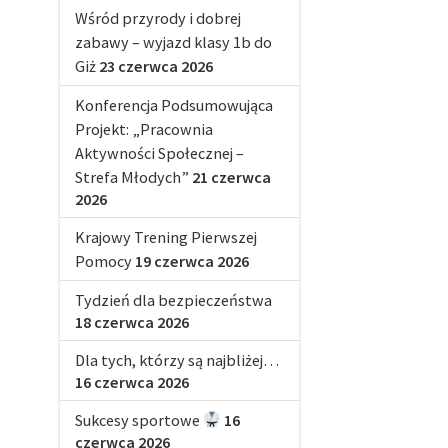
Wśród przyrody i dobrej
zabawy – wyjazd klasy 1b do
Giż
23 czerwca 2026
Konferencja Podsumowująca
Projekt: „Pracownia
Aktywności Społecznej –
Strefa Młodych”
21 czerwca
2026
Krajowy Trening Pierwszej
Pomocy
19 czerwca 2026
Tydzień dla bezpieczeństwa
18 czerwca 2026
Dla tych, którzy są najbliżej…
16 czerwca 2026
Sukcesy sportowe
16
czerwca 2026