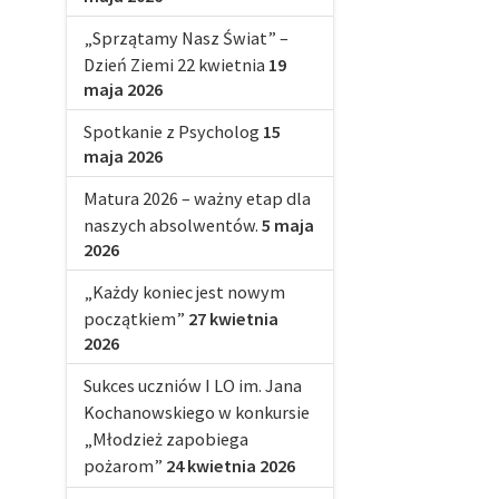
„Sprzątamy Nasz Świat” –
Dzień Ziemi 22 kwietnia
19
maja 2026
Spotkanie z Psycholog
15
maja 2026
Matura 2026 – ważny etap dla
naszych absolwentów.
5 maja
2026
„Każdy koniec jest nowym
początkiem”
27 kwietnia
2026
Sukces uczniów I LO im. Jana
Kochanowskiego w konkursie
„Młodzież zapobiega
pożarom”
24 kwietnia 2026