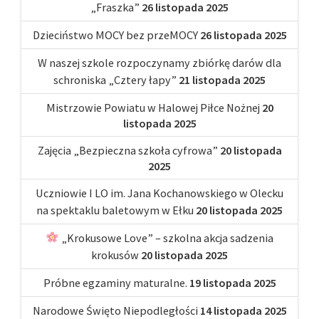
„Fraszka”
26 listopada 2025
Dzieciństwo MOCY bez przeMOCY
26 listopada 2025
W naszej szkole rozpoczynamy zbiórkę darów dla
schroniska „Cztery łapy”
21 listopada 2025
Mistrzowie Powiatu w Halowej Piłce Nożnej
20
listopada 2025
Zajęcia „Bezpieczna szkoła cyfrowa”
20 listopada
2025
Uczniowie I LO im. Jana Kochanowskiego w Olecku
na spektaklu baletowym w Ełku
20 listopada 2025
„Krokusowe Love” – szkolna akcja sadzenia
krokusów
20 listopada 2025
Próbne egzaminy maturalne.
19 listopada 2025
Narodowe Święto Niepodległości
14 listopada 2025