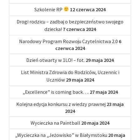
Szkolenie RP
12 czerwca 2024
Drogi rodzicu – zadbaj o bezpieczeństwo swojego
dziecka!
7 czerwca 2024
Narodowy Program Rozwoju Czytelnictwa 2.0
6
czerwca 2024
Dzień otwarty w 1LO! – fot.
29 maja 2024
List Ministra Zdrowia do Rodziców, Uczennic i
Uczniów
29 maja 2024
„Excellence” is coming back….
27 maja 2024
Kolejna edycja konkursu z wiedzy prawnej
23 maja
2024
Wycieczka na Paintball
20 maja 2024
„Wycieczka na „Jeżowisko” w Białymstoku
20 maja