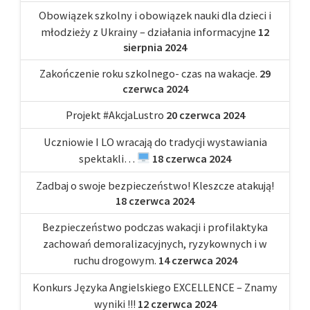
Obowiązek szkolny i obowiązek nauki dla dzieci i
młodzieży z Ukrainy – działania informacyjne
12
sierpnia 2024
Zakończenie roku szkolnego- czas na wakacje.
29
czerwca 2024
Projekt #AkcjaLustro
20 czerwca 2024
Uczniowie I LO wracają do tradycji wystawiania
spektakli…
18 czerwca 2024
Zadbaj o swoje bezpieczeństwo! Kleszcze atakują!
18 czerwca 2024
Bezpieczeństwo podczas wakacji i profilaktyka
zachowań demoralizacyjnych, ryzykownych i w
ruchu drogowym.
14 czerwca 2024
Konkurs Języka Angielskiego EXCELLENCE – Znamy
wyniki !!!
12 czerwca 2024