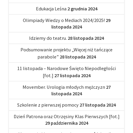
Edukacja Leśna
2 grudnia 2024
Olimpiady Wiedzy o Mediach 2024/2025!
29
listopada 2024
Idziemy do teatru.
28 listopada 2024
Podsumowanie projektu „Więcej niż tańczące
parabole”
28 listopada 2024
11 listopada – Narodowe Święto Niepodległości
[fot.]
27 listopada 2024
Movember. Urologia młodych mężczyzn
27
listopada 2024
Szkolenie z pierwszej pomocy
27 listopada 2024
Dzień Patrona oraz Otrzęsiny Klas Pierwszych [fot.]
29 października 2024