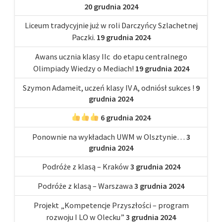
20 grudnia 2024
Liceum tradycyjnie już w roli Darczyńcy Szlachetnej
Paczki.
19 grudnia 2024
Awans ucznia klasy IIc do etapu centralnego
Olimpiady Wiedzy o Mediach!
19 grudnia 2024
Szymon Adameit, uczeń klasy IV A, odniósł sukces !
9
grudnia 2024
6 grudnia 2024
Ponownie na wykładach UWM w Olsztynie…
3
grudnia 2024
Podróże z klasą – Kraków
3 grudnia 2024
Podróże z klasą – Warszawa
3 grudnia 2024
Projekt „Kompetencje Przyszłości – program
rozwoju I LO w Olecku”
3 grudnia 2024