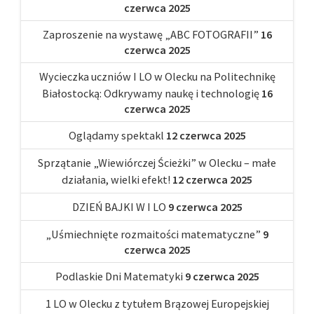
czerwca 2025
Zaproszenie na wystawę „ABC FOTOGRAFII”
16
czerwca 2025
Wycieczka uczniów I LO w Olecku na Politechnikę
Białostocką: Odkrywamy naukę i technologię
16
czerwca 2025
Oglądamy spektakl
12 czerwca 2025
Sprzątanie „Wiewiórczej Ścieżki” w Olecku – małe
działania, wielki efekt!
12 czerwca 2025
DZIEŃ BAJKI W I LO
9 czerwca 2025
„Uśmiechnięte rozmaitości matematyczne”
9
czerwca 2025
Podlaskie Dni Matematyki
9 czerwca 2025
1 LO w Olecku z tytułem Brązowej Europejskiej