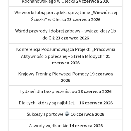
Kochanowskiego w Olecku
24 czerwca 2026
Wiewiórki lubią porządek.. sprzątanie „Wiewiórczej
Ścieżki” w Olecku
23 czerwca 2026
Wśród przyrody i dobrej zabawy – wyjazd klasy 1b
do Giż
23 czerwca 2026
Konferencja Podsumowująca Projekt: „Pracownia
Aktywności Społecznej – Strefa Młodych”
21
czerwca 2026
Krajowy Trening Pierwszej Pomocy
19 czerwca
2026
Tydzień dla bezpieczeństwa
18 czerwca 2026
Dla tych, którzy są najbliżej…
16 czerwca 2026
Sukcesy sportowe
16 czerwca 2026
Zawody wędkarskie
14 czerwca 2026