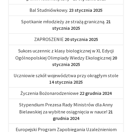
Bal Studniówkowy.
23 stycznia 2025
Spotkanie młodzieży ze strażą graniczną.
21
stycznia 2025
ZAPROSZENIE
20 stycznia 2025
Sukces uczennic z klasy biologicznej w XL Edycji
Ogólnopolskiej Olimpiady Wiedzy Ekologicznej
20
stycznia 2025
Uczniowie szkół województwa przy okrągłym stole
14 stycznia 2025
Życzenia Bożonarodzeniowe
22 grudnia 2024
Stypendium Prezesa Rady Ministrów dla Anny
Bielawskiej za wybitne osiągnięcia w nauce!
21
grudnia 2024
Europejski Program Zapobiegania Uzależnieniom