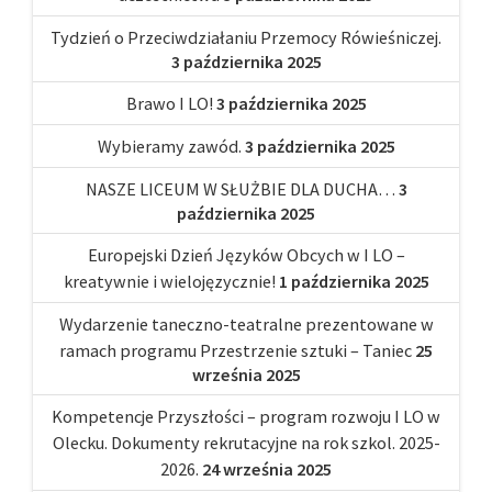
Tydzień o Przeciwdziałaniu Przemocy Rówieśniczej.
3 października 2025
Brawo I LO!
3 października 2025
Wybieramy zawód.
3 października 2025
NASZE LICEUM W SŁUŻBIE DLA DUCHA…
3
października 2025
Europejski Dzień Języków Obcych w I LO –
kreatywnie i wielojęzycznie!
1 października 2025
Wydarzenie taneczno-teatralne prezentowane w
ramach programu Przestrzenie sztuki – Taniec
25
września 2025
Kompetencje Przyszłości – program rozwoju I LO w
Olecku. Dokumenty rekrutacyjne na rok szkol. 2025-
2026.
24 września 2025