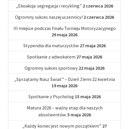
„Ekoakcja: segregacja i recykling”
2 czerwca 2026
Ogromny sukces naszej uczennicy!
2 czerwca 2026
III miejsce podczas finału Turnieju Motoryzacyjnego
29 maja 2026
Stypendia dla maturzystów
27 maja 2026
Spotkanie z adwokatem
27 maja 2026
Ogromny sukces sportowy
22 maja 2026
„Sprzątamy Nasz Świat” – Dzień Ziemi 22 kwietnia
19 maja 2026
Spotkanie z Psycholog
15 maja 2026
Matura 2026 – ważny etap dla naszych
absolwentów.
5 maja 2026
„Każdy koniec jest nowym początkiem”
27