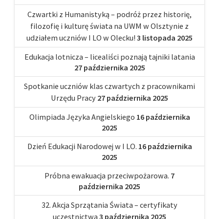
Czwartki z Humanistyką – podróż przez historię,
filozofię i kulturę świata na UWM w Olsztynie z
udziałem uczniów I LO w Olecku!
3 listopada 2025
Edukacja lotnicza – licealiści poznają tajniki latania
27 października 2025
Spotkanie uczniów klas czwartych z pracownikami
Urzędu Pracy
27 października 2025
Olimpiada Języka Angielskiego
16 października
2025
Dzień Edukacji Narodowej w I LO.
16 października
2025
Próbna ewakuacja przeciwpożarowa.
7
października 2025
32. Akcja Sprzątania Świata – certyfikaty
uczestnictwa
3 października 2025