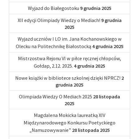
Wyjazd do Białegostoku
9 grudnia 2025
XII edycji Olimpiady Wiedzy o Mediach!
9 grudnia
2025
Wyjazd uczniów I LO im. Jana Kochanowskiego w
Olecku na Politechnikę Białostocką
4 grudnia 2025
Mistrzostwa Rejonu VI w piłce ręcznej chłopców,
Gołdap, 2.12. 2025.
4 grudnia 2025
Nowe książki w bibliotece szkolnej dzięki NPRCZ!
2
grudnia 2025
Olimpiada Wiedzy O Mediach 2025
28 listopada
2025
Magdalena Mokicka laureatką XIV
Międzynarodowego Konkursu Poetyckiego
„Namuzowywanie”
28 listopada 2025