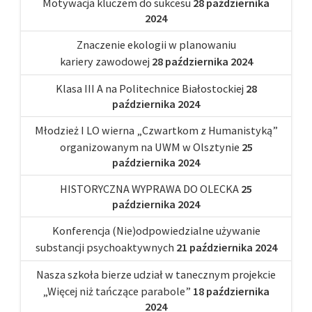
Motywacja kluczem do sukcesu
28 października
2024
Znaczenie ekologii w planowaniu
kariery zawodowej
28 października 2024
Klasa III A na Politechnice Białostockiej
28
października 2024
Młodzież I LO wierna „Czwartkom z Humanistyką”
organizowanym na UWM w Olsztynie
25
października 2024
HISTORYCZNA WYPRAWA DO OLECKA
25
października 2024
Konferencja (Nie)odpowiedzialne używanie
substancji psychoaktywnych
21 października 2024
Nasza szkoła bierze udział w tanecznym projekcie
„Więcej niż tańczące parabole”
18 października
2024