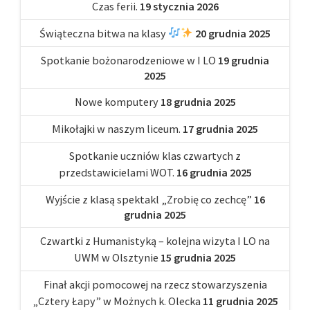
Czas ferii.
19 stycznia 2026
Świąteczna bitwa na klasy
20 grudnia 2025
Spotkanie bożonarodzeniowe w I LO
19 grudnia
2025
Nowe komputery
18 grudnia 2025
Mikołajki w naszym liceum.
17 grudnia 2025
Spotkanie uczniów klas czwartych z
przedstawicielami WOT.
16 grudnia 2025
Wyjście z klasą spektakl „Zrobię co zechcę”
16
grudnia 2025
Czwartki z Humanistyką – kolejna wizyta I LO na
UWM w Olsztynie
15 grudnia 2025
Finał akcji pomocowej na rzecz stowarzyszenia
„Cztery Łapy” w Możnych k. Olecka
11 grudnia 2025