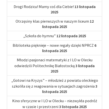
Drogi Rodzicu! Mamy coś dla Ciebie!
13 listopada
2025
Otrzęsiny klas pierwszych w naszym liceum
12
listopada 2025
„Szkoła do hymnu”
12 listopada 2025
Biblioteka pięknieje – nowe regały dzięki NPRCZ
6
listopada 2025
Młodzi pasjonaci matematyki z I LO w Olecku
odwiedzili Politechnikę Białostocką
3 listopada
2025
„Gotowi na Kryzys” – młodzież z powiatu oleckiego
szkoliła się z reagowania w sytuacjach zagrożenia
3
listopada 2025
Kino sferyczne w I LO w Olecku – niezwykła podróż
w czasie i przestrzeni
3 listopada 2025