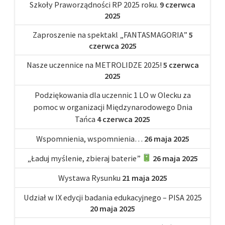
Szkoły Praworządności RP 2025 roku.
9 czerwca
2025
Zaproszenie na spektakl „FANTASMAGORIA”
5
czerwca 2025
Nasze uczennice na METROLIDZE 2025!
5 czerwca
2025
Podziękowania dla uczennic 1 LO w Olecku za
pomoc w organizacji Międzynarodowego Dnia
Tańca
4 czerwca 2025
Wspomnienia, wspomnienia…
26 maja 2025
„Ładuj myślenie, zbieraj baterie”
26 maja 2025
Wystawa Rysunku
21 maja 2025
Udział w IX edycji badania edukacyjnego – PISA 2025
20 maja 2025