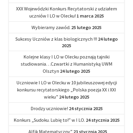
XXX Wojewódzki Konkurs Recytatorski z udziałem
uczniów I LO w Olecku!
1 marca 2025
Wybieramy zawód.
25 lutego 2025
Sukcesy Uczniów z klas biologicznych !!!
24 lutego
2025
Kolejne klasy I LO w Olecku poznają tajniki
studiowania…Czwartki z Humanistyką UWM
Olsztyn
24 lutego 2025
Uczniowie I LO w Olecku w 10 jubileuszowej edycji
konkursu recytatorskiego „Polska poezja XX i XXI
wieku”
24 lutego 2025
Drodzy uczniowie!
24 stycznia 2025
Konkurs „Sudoku. Lubię to!” w I LO.
24 stycznia 2025
„Alfik Matematyczny”
23 stycznia 2025