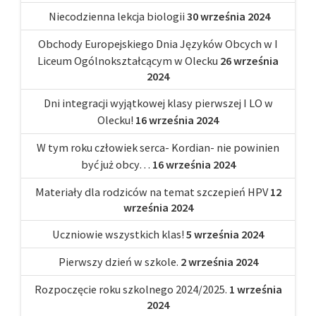
Niecodzienna lekcja biologii
30 września 2024
Obchody Europejskiego Dnia Języków Obcych w I
Liceum Ogólnokształcącym w Olecku
26 września
2024
Dni integracji wyjątkowej klasy pierwszej I LO w
Olecku!
16 września 2024
W tym roku człowiek serca- Kordian- nie powinien
być już obcy…
16 września 2024
Materiały dla rodziców na temat szczepień HPV
12
września 2024
Uczniowie wszystkich klas!
5 września 2024
Pierwszy dzień w szkole.
2 września 2024
Rozpoczęcie roku szkolnego 2024/2025.
1 września
2024