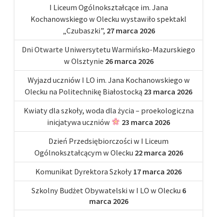
I Liceum Ogólnokształcące im. Jana
Kochanowskiego w Olecku wystawiło spektakl
„Czubaszki”,
27 marca 2026
Dni Otwarte Uniwersytetu Warmińsko-Mazurskiego
w Olsztynie
26 marca 2026
Wyjazd uczniów I LO im. Jana Kochanowskiego w
Olecku na Politechnikę Białostocką
23 marca 2026
Kwiaty dla szkoły, woda dla życia – proekologiczna
inicjatywa uczniów
23 marca 2026
Dzień Przedsiębiorczości w I Liceum
Ogólnokształcącym w Olecku
22 marca 2026
Komunikat Dyrektora Szkoły
17 marca 2026
Szkolny Budżet Obywatelski w I LO w Olecku
6
marca 2026