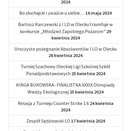
2024
Bo słuchajcie i zważcie u siebie…
16 maja 2024
Bartosz Karczewski z I LO w Olecku triumfuje w
konkursie „Młodzież Zapobiega Pożarom”
29
kwietnia 2024
Uroczyste pożegnanie Absolwentów I LO w Olecku
26 kwietnia 2024
Turniej Szachowy Oleckiej Ligi Szkolnej Szkół
Ponadpodstawowych
25 kwietnia 2024
KINGA BUKOWSKA- FINALISTKA XXXIX Olimpiady
Wiedzy Ekologicznej
25 kwietnia 2024
Relacja z Turnieju Counter Strike 1.6
24 kwietnia
2024
Zespół Sędziowski LO
17 kwietnia 2024