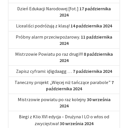
Dzień Edukacji Narodowej [fot.]
17 października
2024
Licealiści podróżują z klasą!
14 października 2024
Próbny alarm przeciwpożarowy.
11 października
2024
Mistrzowie Powiatu po raz drugi!!!
8 października
2024
Zapisz cyframi: iḏigdaagg …
7 października 2024
Taneczny projekt „Więcej niż tańczące parabole”
7
października 2024
Mistrzowie powiatu po raz kolejny
30 września
2024
Biegi z Klio XVI edycja – Drużyna I LO o włos od
zwycięstwa!
30 września 2024