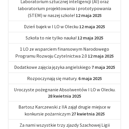
Laboratorium sztucznej inteligencji (AI) oraz
laboratorium projektowania i prototypowania
(STEM) w naszej szkole!
12 maja 2025
Dzień bajek w I LO w Olecku
12 maja 2025
Szkoła to nie tylko nauka!
12 maja 2025
1 LO ze wsparciem finansowym Narodowego
Programu Rozwoju Czytelnictwa 2.0
12 maja 2025
Dodatkowe zajęcia języka angielskiego
7 maja 2025
Rozpoczynają się matury.
6 maja 2025
Uroczyste pożegnanie Absolwentów I LO w Olecku.
28 kwietnia 2025
Bartosz Karczewski z IIA zajął drugie miejsce w
konkursie pożarniczym
27 kwietnia 2025
Za nami wszystkie trzy zjazdy Szachowej Ligii