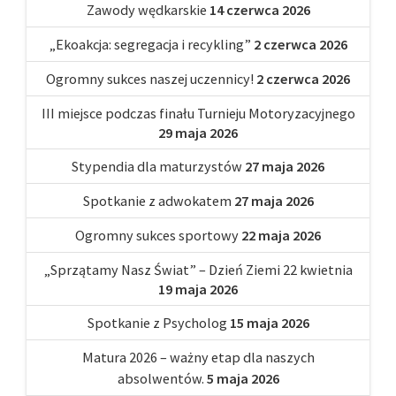
Zawody wędkarskie
14 czerwca 2026
„Ekoakcja: segregacja i recykling”
2 czerwca 2026
Ogromny sukces naszej uczennicy!
2 czerwca 2026
III miejsce podczas finału Turnieju Motoryzacyjnego
29 maja 2026
Stypendia dla maturzystów
27 maja 2026
Spotkanie z adwokatem
27 maja 2026
Ogromny sukces sportowy
22 maja 2026
„Sprzątamy Nasz Świat” – Dzień Ziemi 22 kwietnia
19 maja 2026
Spotkanie z Psycholog
15 maja 2026
Matura 2026 – ważny etap dla naszych
absolwentów.
5 maja 2026