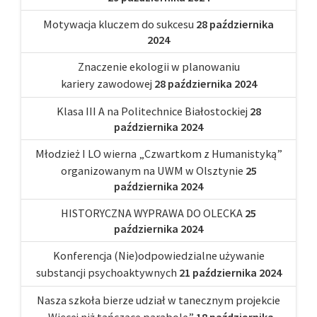
Motywacja kluczem do sukcesu
28 października
2024
Znaczenie ekologii w planowaniu
kariery zawodowej
28 października 2024
Klasa III A na Politechnice Białostockiej
28
października 2024
Młodzież I LO wierna „Czwartkom z Humanistyką”
organizowanym na UWM w Olsztynie
25
października 2024
HISTORYCZNA WYPRAWA DO OLECKA
25
października 2024
Konferencja (Nie)odpowiedzialne używanie
substancji psychoaktywnych
21 października 2024
Nasza szkoła bierze udział w tanecznym projekcie
„Więcej niż tańczące parabole”
18 października