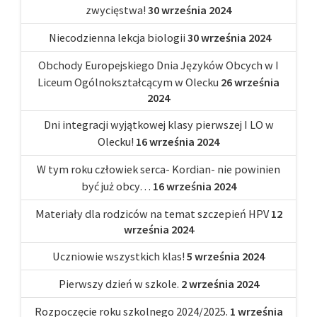
zwycięstwa!
30 września 2024
Niecodzienna lekcja biologii
30 września 2024
Obchody Europejskiego Dnia Języków Obcych w I
Liceum Ogólnokształcącym w Olecku
26 września
2024
Dni integracji wyjątkowej klasy pierwszej I LO w
Olecku!
16 września 2024
W tym roku człowiek serca- Kordian- nie powinien
być już obcy…
16 września 2024
Materiały dla rodziców na temat szczepień HPV
12
września 2024
Uczniowie wszystkich klas!
5 września 2024
Pierwszy dzień w szkole.
2 września 2024
Rozpoczęcie roku szkolnego 2024/2025.
1 września