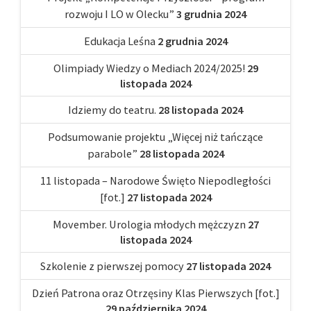
rozwoju I LO w Olecku”
3 grudnia 2024
Edukacja Leśna
2 grudnia 2024
Olimpiady Wiedzy o Mediach 2024/2025!
29
listopada 2024
Idziemy do teatru.
28 listopada 2024
Podsumowanie projektu „Więcej niż tańczące
parabole”
28 listopada 2024
11 listopada – Narodowe Święto Niepodległości
[fot.]
27 listopada 2024
Movember. Urologia młodych mężczyzn
27
listopada 2024
Szkolenie z pierwszej pomocy
27 listopada 2024
Dzień Patrona oraz Otrzęsiny Klas Pierwszych [fot.]
29 października 2024