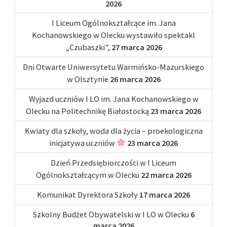
2026
I Liceum Ogólnokształcące im. Jana
Kochanowskiego w Olecku wystawiło spektakl
„Czubaszki”,
27 marca 2026
Dni Otwarte Uniwersytetu Warmińsko-Mazurskiego
w Olsztynie
26 marca 2026
Wyjazd uczniów I LO im. Jana Kochanowskiego w
Olecku na Politechnikę Białostocką
23 marca 2026
Kwiaty dla szkoły, woda dla życia – proekologiczna
inicjatywa uczniów
23 marca 2026
Dzień Przedsiębiorczości w I Liceum
Ogólnokształcącym w Olecku
22 marca 2026
Komunikat Dyrektora Szkoły
17 marca 2026
Szkolny Budżet Obywatelski w I LO w Olecku
6
marca 2026