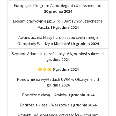
Europejski Program Zapobiegania Uzależnieniom
20 grudnia 2024
Liceum tradycyjnie już w roli Darczyńcy Szlachetnej
Paczki.
19 grudnia 2024
Awans ucznia klasy IIc do etapu centralnego
Olimpiady Wiedzy o Mediach!
19 grudnia 2024
Szymon Adameit, uczeń klasy IV A, odniósł sukces !
9
grudnia 2024
6 grudnia 2024
Ponownie na wykładach UWM w Olsztynie…
3
grudnia 2024
Podróże z klasą – Kraków
3 grudnia 2024
Podróże z klasą – Warszawa
3 grudnia 2024
Projekt „Kompetencje Przyszłości – program