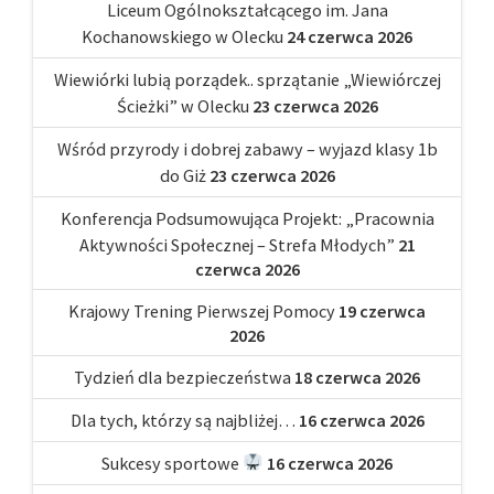
Liceum Ogólnokształcącego im. Jana
Kochanowskiego w Olecku
24 czerwca 2026
Wiewiórki lubią porządek.. sprzątanie „Wiewiórczej
Ścieżki” w Olecku
23 czerwca 2026
Wśród przyrody i dobrej zabawy – wyjazd klasy 1b
do Giż
23 czerwca 2026
Konferencja Podsumowująca Projekt: „Pracownia
Aktywności Społecznej – Strefa Młodych”
21
czerwca 2026
Krajowy Trening Pierwszej Pomocy
19 czerwca
2026
Tydzień dla bezpieczeństwa
18 czerwca 2026
Dla tych, którzy są najbliżej…
16 czerwca 2026
Sukcesy sportowe
16 czerwca 2026