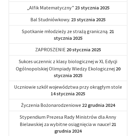
„Alfik Matematyczny”
23 stycznia 2025
Bal Studniówkowy.
23 stycznia 2025
Spotkanie młodzieży ze strażą graniczną.
21
stycznia 2025
ZAPROSZENIE
20 stycznia 2025
Sukces uczennic z klasy biologicznej w XL Edycji
Ogólnopolskiej Olimpiady Wiedzy Ekologicznej
20
stycznia 2025
Uczniowie szkół województwa przy okrągłym stole
14 stycznia 2025
Życzenia Bożonarodzeniowe
22 grudnia 2024
Stypendium Prezesa Rady Ministrów dla Anny
Bielawskiej za wybitne osiągnięcia w nauce!
21
grudnia 2024