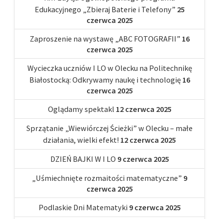
Edukacyjnego „Zbieraj Baterie i Telefony”
25
czerwca 2025
Zaproszenie na wystawę „ABC FOTOGRAFII”
16
czerwca 2025
Wycieczka uczniów I LO w Olecku na Politechnikę
Białostocką: Odkrywamy naukę i technologię
16
czerwca 2025
Oglądamy spektakl
12 czerwca 2025
Sprzątanie „Wiewiórczej Ścieżki” w Olecku – małe
działania, wielki efekt!
12 czerwca 2025
DZIEŃ BAJKI W I LO
9 czerwca 2025
„Uśmiechnięte rozmaitości matematyczne”
9
czerwca 2025
Podlaskie Dni Matematyki
9 czerwca 2025