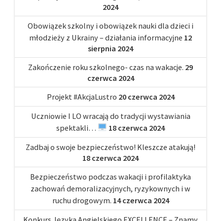
2024
Obowiązek szkolny i obowiązek nauki dla dzieci i
młodzieży z Ukrainy – działania informacyjne
12
sierpnia 2024
Zakończenie roku szkolnego- czas na wakacje.
29
czerwca 2024
Projekt #AkcjaLustro
20 czerwca 2024
Uczniowie I LO wracają do tradycji wystawiania
spektakli…
18 czerwca 2024
Zadbaj o swoje bezpieczeństwo! Kleszcze atakują!
18 czerwca 2024
Bezpieczeństwo podczas wakacji i profilaktyka
zachowań demoralizacyjnych, ryzykownych i w
ruchu drogowym.
14 czerwca 2024
Konkurs Języka Angielskiego EXCELLENCE – Znamy