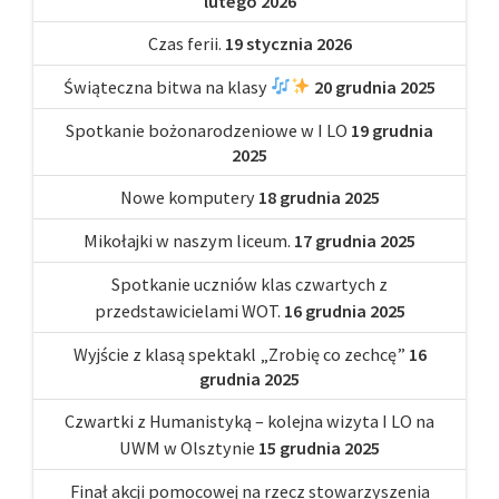
lutego 2026
Czas ferii.
19 stycznia 2026
Świąteczna bitwa na klasy
20 grudnia 2025
Spotkanie bożonarodzeniowe w I LO
19 grudnia
2025
Nowe komputery
18 grudnia 2025
Mikołajki w naszym liceum.
17 grudnia 2025
Spotkanie uczniów klas czwartych z
przedstawicielami WOT.
16 grudnia 2025
Wyjście z klasą spektakl „Zrobię co zechcę”
16
grudnia 2025
Czwartki z Humanistyką – kolejna wizyta I LO na
UWM w Olsztynie
15 grudnia 2025
Finał akcji pomocowej na rzecz stowarzyszenia