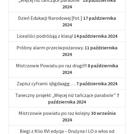
2024
Dzień Edukacji Narodowej [fot.]
17 października
2024
Licealiści podróżują z klasą!
14 października 2024
Próbny alarm przeciwpożarowy.
11 października
2024
Mistrzowie Powiatu po raz drugi!!!
8 października
2024
Zapisz cyframi: iḏigdaagg …
7 października 2024
Taneczny projekt „Więcej niż tańczące parabole”
7
października 2024
Mistrzowie powiatu po raz kolejny
30 września
2024
Biegi z Klio XVI edycja – Drużyna I LO o włos od