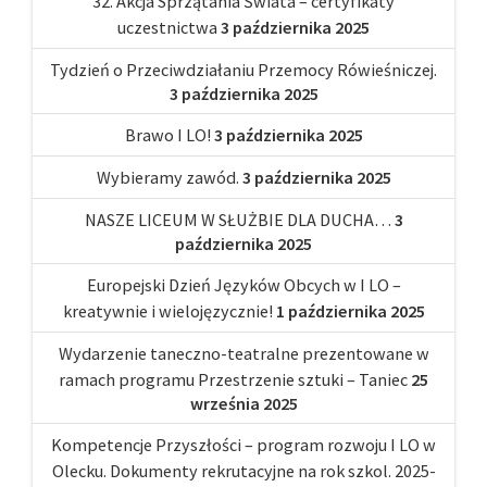
32. Akcja Sprzątania Świata – certyfikaty
uczestnictwa
3 października 2025
Tydzień o Przeciwdziałaniu Przemocy Rówieśniczej.
3 października 2025
Brawo I LO!
3 października 2025
Wybieramy zawód.
3 października 2025
NASZE LICEUM W SŁUŻBIE DLA DUCHA…
3
października 2025
Europejski Dzień Języków Obcych w I LO –
kreatywnie i wielojęzycznie!
1 października 2025
Wydarzenie taneczno-teatralne prezentowane w
ramach programu Przestrzenie sztuki – Taniec
25
września 2025
Kompetencje Przyszłości – program rozwoju I LO w
Olecku. Dokumenty rekrutacyjne na rok szkol. 2025-