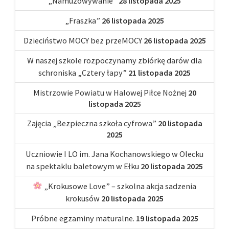
„Namuzowywanie”
28 listopada 2025
„Fraszka”
26 listopada 2025
Dzieciństwo MOCY bez przeMOCY
26 listopada 2025
W naszej szkole rozpoczynamy zbiórkę darów dla
schroniska „Cztery łapy”
21 listopada 2025
Mistrzowie Powiatu w Halowej Piłce Nożnej
20
listopada 2025
Zajęcia „Bezpieczna szkoła cyfrowa”
20 listopada
2025
Uczniowie I LO im. Jana Kochanowskiego w Olecku
na spektaklu baletowym w Ełku
20 listopada 2025
„Krokusowe Love” – szkolna akcja sadzenia
krokusów
20 listopada 2025
Próbne egzaminy maturalne.
19 listopada 2025