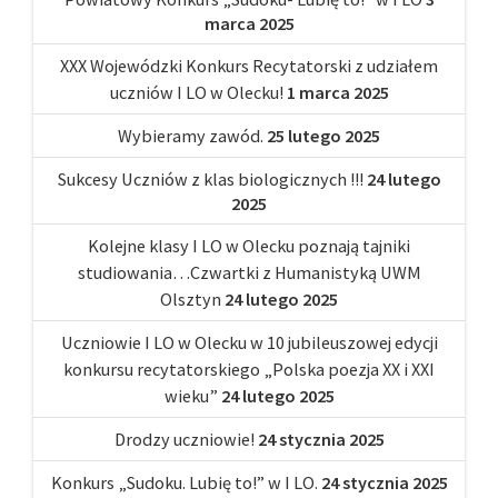
marca 2025
XXX Wojewódzki Konkurs Recytatorski z udziałem
uczniów I LO w Olecku!
1 marca 2025
Wybieramy zawód.
25 lutego 2025
Sukcesy Uczniów z klas biologicznych !!!
24 lutego
2025
Kolejne klasy I LO w Olecku poznają tajniki
studiowania…Czwartki z Humanistyką UWM
Olsztyn
24 lutego 2025
Uczniowie I LO w Olecku w 10 jubileuszowej edycji
konkursu recytatorskiego „Polska poezja XX i XXI
wieku”
24 lutego 2025
Drodzy uczniowie!
24 stycznia 2025
Konkurs „Sudoku. Lubię to!” w I LO.
24 stycznia 2025