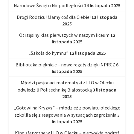
Narodowe Święto Niepodległości
14 listopada 2025
Drogi Rodzicu! Mamy coś dla Ciebie!
13 listopada
2025
Otrzęsiny klas pierwszych w naszym liceum
12
listopada 2025
„Szkoła do hymnu”
12 listopada 2025
Biblioteka pięknieje – nowe regały dzięki NPRCZ
6
listopada 2025
Młodzi pasjonaci matematyki z I LO w Olecku
odwiedzili Politechnikę Białostocką
3 listopada
2025
„Gotowi na Kryzys” – młodzież z powiatu oleckiego
szkoliła się z reagowania w sytuacjach zagrożenia
3
listopada 2025
Kino sferyczne w I LO w Olecku – niezwykła podróż