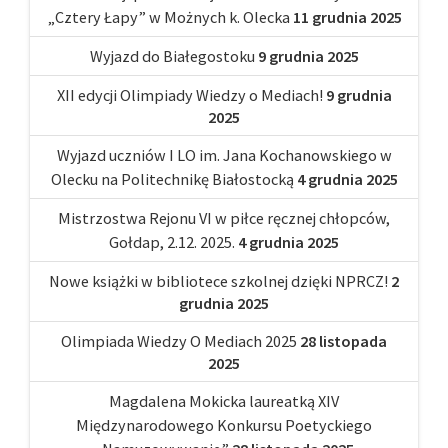
„Cztery Łapy” w Możnych k. Olecka
11 grudnia 2025
Wyjazd do Białegostoku
9 grudnia 2025
XII edycji Olimpiady Wiedzy o Mediach!
9 grudnia
2025
Wyjazd uczniów I LO im. Jana Kochanowskiego w
Olecku na Politechnikę Białostocką
4 grudnia 2025
Mistrzostwa Rejonu VI w piłce ręcznej chłopców,
Gołdap, 2.12. 2025.
4 grudnia 2025
Nowe książki w bibliotece szkolnej dzięki NPRCZ!
2
grudnia 2025
Olimpiada Wiedzy O Mediach 2025
28 listopada
2025
Magdalena Mokicka laureatką XIV
Międzynarodowego Konkursu Poetyckiego