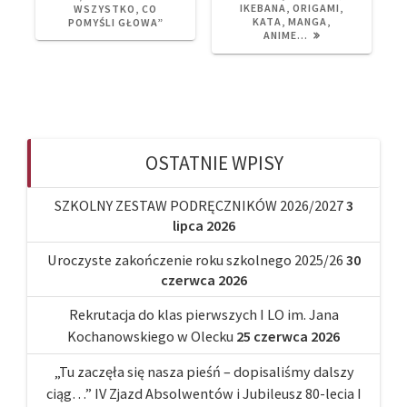
IKEBANA, ORIGAMI,
WSZYSTKO, CO
KATA, MANGA,
POMYŚLI GŁOWA”
ANIME…
OSTATNIE WPISY
SZKOLNY ZESTAW PODRĘCZNIKÓW 2026/2027
3
lipca 2026
Uroczyste zakończenie roku szkolnego 2025/26
30
czerwca 2026
Rekrutacja do klas pierwszych I LO im. Jana
Kochanowskiego w Olecku
25 czerwca 2026
„Tu zaczęła się nasza pieśń – dopisaliśmy dalszy
ciąg…” IV Zjazd Absolwentów i Jubileusz 80-lecia I