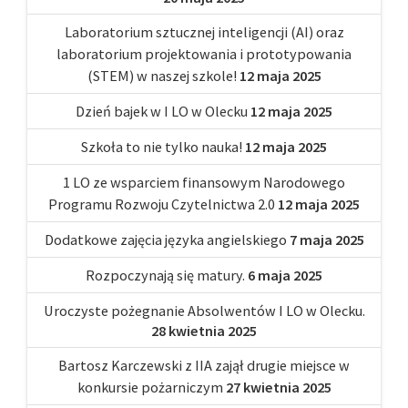
Laboratorium sztucznej inteligencji (AI) oraz
laboratorium projektowania i prototypowania
(STEM) w naszej szkole!
12 maja 2025
Dzień bajek w I LO w Olecku
12 maja 2025
Szkoła to nie tylko nauka!
12 maja 2025
1 LO ze wsparciem finansowym Narodowego
Programu Rozwoju Czytelnictwa 2.0
12 maja 2025
Dodatkowe zajęcia języka angielskiego
7 maja 2025
Rozpoczynają się matury.
6 maja 2025
Uroczyste pożegnanie Absolwentów I LO w Olecku.
28 kwietnia 2025
Bartosz Karczewski z IIA zajął drugie miejsce w
konkursie pożarniczym
27 kwietnia 2025