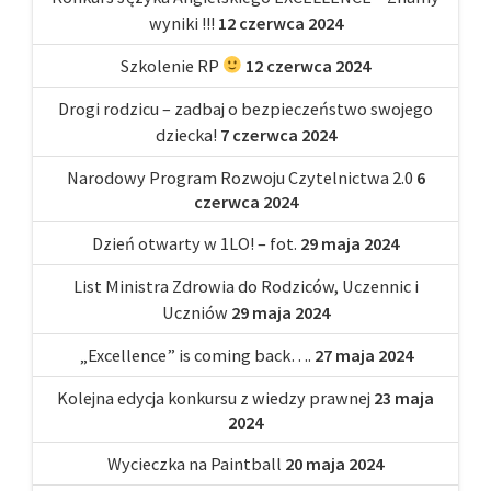
wyniki !!!
12 czerwca 2024
Szkolenie RP
12 czerwca 2024
Drogi rodzicu – zadbaj o bezpieczeństwo swojego
dziecka!
7 czerwca 2024
Narodowy Program Rozwoju Czytelnictwa 2.0
6
czerwca 2024
Dzień otwarty w 1LO! – fot.
29 maja 2024
List Ministra Zdrowia do Rodziców, Uczennic i
Uczniów
29 maja 2024
„Excellence” is coming back….
27 maja 2024
Kolejna edycja konkursu z wiedzy prawnej
23 maja
2024
Wycieczka na Paintball
20 maja 2024