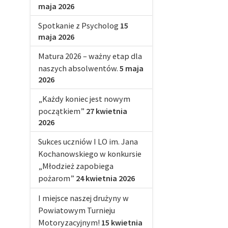
maja 2026
Spotkanie z Psycholog
15
maja 2026
Matura 2026 – ważny etap dla
naszych absolwentów.
5 maja
2026
„Każdy koniec jest nowym
początkiem”
27 kwietnia
2026
Sukces uczniów I LO im. Jana
Kochanowskiego w konkursie
„Młodzież zapobiega
pożarom”
24 kwietnia 2026
I miejsce naszej drużyny w
Powiatowym Turnieju
Motoryzacyjnym!
15 kwietnia