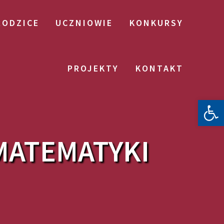
RODZICE
UCZNIOWIE
KONKURSY
PROJEKTY
KONTAKT
Otwórz 
MATEMATYKI