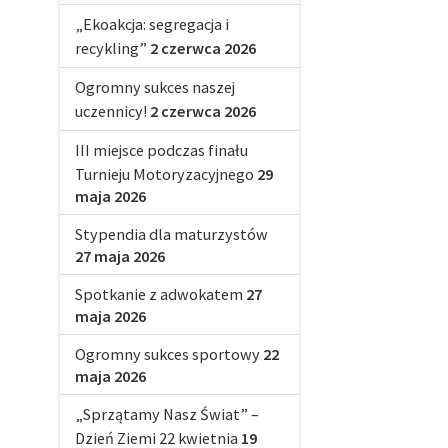
„Ekoakcja: segregacja i
recykling”
2 czerwca 2026
Ogromny sukces naszej
uczennicy!
2 czerwca 2026
III miejsce podczas finału
Turnieju Motoryzacyjnego
29
maja 2026
Stypendia dla maturzystów
27 maja 2026
Spotkanie z adwokatem
27
maja 2026
Ogromny sukces sportowy
22
maja 2026
„Sprzątamy Nasz Świat” –
Dzień Ziemi 22 kwietnia
19