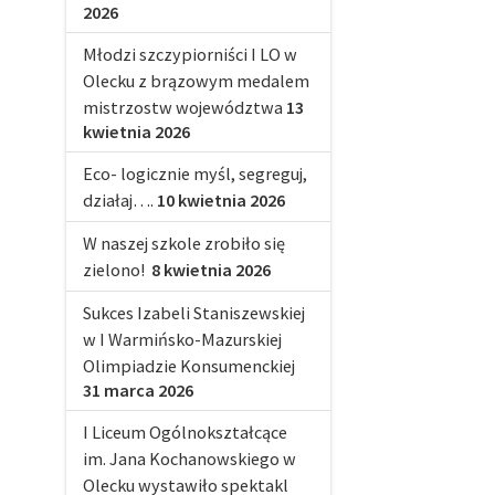
2026
Młodzi szczypiorniści I LO w
Olecku z brązowym medalem
mistrzostw województwa
13
kwietnia 2026
Eco- logicznie myśl, segreguj,
działaj….
10 kwietnia 2026
W naszej szkole zrobiło się
zielono!
8 kwietnia 2026
Sukces Izabeli Staniszewskiej
w I Warmińsko-Mazurskiej
Olimpiadzie Konsumenckiej
31 marca 2026
I Liceum Ogólnokształcące
im. Jana Kochanowskiego w
Olecku wystawiło spektakl