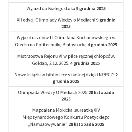
Wyjazd do Białegostoku
9 grudnia 2025
XII edycji Olimpiady Wiedzy o Mediach!
9 grudnia
2025
Wyjazd uczniów I LO im. Jana Kochanowskiego w
Olecku na Politechnikę Białostocką
4 grudnia 2025
Mistrzostwa Rejonu VI w piłce ręcznej chłopców,
Gołdap, 2.12. 2025.
4 grudnia 2025
Nowe książki w bibliotece szkolnej dzięki NPRCZ!
2
grudnia 2025
Olimpiada Wiedzy O Mediach 2025
28 listopada
2025
Magdalena Mokicka laureatką XIV
Międzynarodowego Konkursu Poetyckiego
„Namuzowywanie”
28 listopada 2025