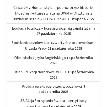
Czwartki z Humanistyką – podróż przez historię,
filozofię i kulturę świata na UWM w Olsztynie z
udziałem uczniów I LO w Olecku!
3 listopada 2025
Edukacja lotnicza – licealiści poznają tajniki latania
27 października 2025
Spotkanie uczniów klas czwartych z pracownikami
Urzędu Pracy
27 października 2025
Olimpiada Języka Angielskiego
16 października
2025
Dzień Edukacji Narodowej w I LO.
16 października
2025
Próbna ewakuacja przeciwpożarowa.
7
października 2025
32. Akcja Sprzątania Świata – certyfikaty
uczestnictwa
3 października 2025