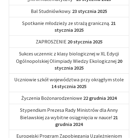
Bal Studniówkowy.
23 stycznia 2025
Spotkanie młodzieży ze strażą graniczną.
21
stycznia 2025
ZAPROSZENIE
20 stycznia 2025
Sukces uczennic z klasy biologicznej w XL Edycji
Ogólnopolskiej Olimpiady Wiedzy Ekologicznej
20
stycznia 2025
Uczniowie szkół województwa przy okrągłym stole
14 stycznia 2025
Życzenia Bożonarodzeniowe
22 grudnia 2024
Stypendium Prezesa Rady Ministrów dla Anny
Bielawskiej za wybitne osiągnięcia w nauce!
21
grudnia 2024
Europejski Program Zapobiegania Uzależnieniom