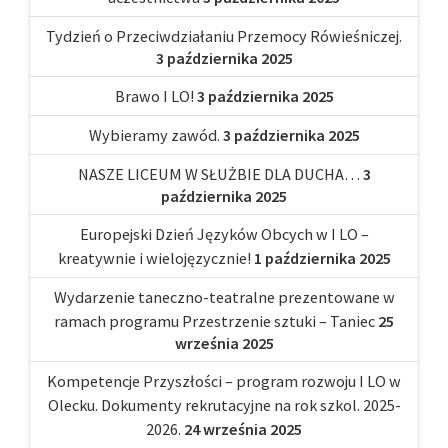
Tydzień o Przeciwdziałaniu Przemocy Rówieśniczej.
3 października 2025
Brawo I LO!
3 października 2025
Wybieramy zawód.
3 października 2025
NASZE LICEUM W SŁUŻBIE DLA DUCHA…
3
października 2025
Europejski Dzień Języków Obcych w I LO –
kreatywnie i wielojęzycznie!
1 października 2025
Wydarzenie taneczno-teatralne prezentowane w
ramach programu Przestrzenie sztuki – Taniec
25
września 2025
Kompetencje Przyszłości – program rozwoju I LO w
Olecku. Dokumenty rekrutacyjne na rok szkol. 2025-
2026.
24 września 2025