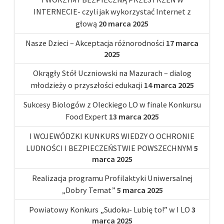
INTERNECIE- czyli jak wykorzystać Internet z
głową
20 marca 2025
Nasze Dzieci – Akceptacja różnorodności
17 marca
2025
Okrągły Stół Uczniowski na Mazurach – dialog
młodzieży o przyszłości edukacji
14 marca 2025
Sukcesy Biologów z Oleckiego LO w finale Konkursu
Food Expert
13 marca 2025
I WOJEWÓDZKI KUNKURS WIEDZY O OCHRONIE
LUDNOŚCI I BEZPIECZEŃSTWIE POWSZECHNYM
5
marca 2025
Realizacja programu Profilaktyki Uniwersalnej
„Dobry Temat”
5 marca 2025
Powiatowy Konkurs „Sudoku- Lubię to!” w I LO
3
marca 2025