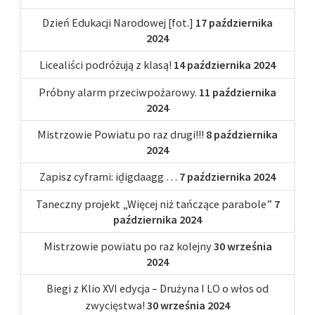
Dzień Edukacji Narodowej [fot.]
17 października
2024
Licealiści podróżują z klasą!
14 października 2024
Próbny alarm przeciwpożarowy.
11 października
2024
Mistrzowie Powiatu po raz drugi!!!
8 października
2024
Zapisz cyframi: iḏigdaagg …
7 października 2024
Taneczny projekt „Więcej niż tańczące parabole”
7
października 2024
Mistrzowie powiatu po raz kolejny
30 września
2024
Biegi z Klio XVI edycja – Drużyna I LO o włos od
zwycięstwa!
30 września 2024