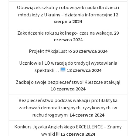
Obowiązek szkolny i obowiązek nauki dla dzieci i
młodzieży z Ukrainy – działania informacyjne
12
sierpnia 2024
Zakończenie roku szkolnego- czas na wakacje.
29
czerwca 2024
Projekt #AkcjaLustro
20 czerwca 2024
Uczniowie I LO wracają do tradycji wystawiania
spektakli…
18 czerwca 2024
Zadbaj o swoje bezpieczeństwo! Kleszcze atakują!
18 czerwca 2024
Bezpieczeństwo podczas wakacji i profilaktyka
zachowań demoralizacyjnych, ryzykownych i w
ruchu drogowym.
14 czerwca 2024
Konkurs Języka Angielskiego EXCELLENCE – Znamy
wyniki !!!
12 czerwca 2024