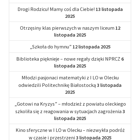
Drogi Rodzicu! Mamy coś dla Ciebie!
13 listopada
2025
Otrzęsiny klas pierwszych w naszym liceum
12
listopada 2025
„Szkoła do hymnu”
12 listopada 2025
Biblioteka pięknieje – nowe regały dzięki NPRCZ
6
listopada 2025
Młodzi pasjonaci matematyki z I LO w Olecku
odwiedzili Politechnikę Białostocką
3 listopada
2025
„Gotowi na Kryzys” – młodzież z powiatu oleckiego
szkoliła się z reagowania w sytuacjach zagrożenia
3
listopada 2025
Kino sferyczne w I LO w Olecku – niezwykła podróż
w czasie i przestrzeni
3 listopada 2025