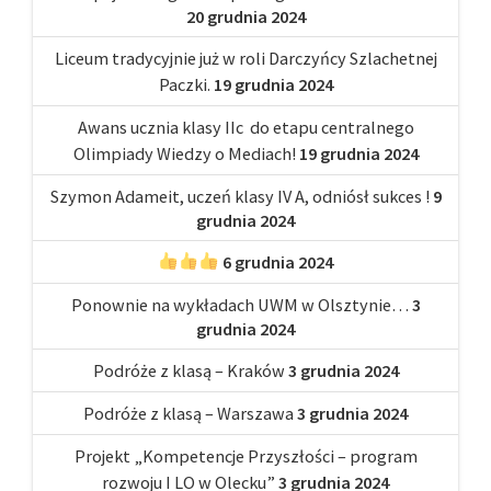
20 grudnia 2024
Liceum tradycyjnie już w roli Darczyńcy Szlachetnej
Paczki.
19 grudnia 2024
Awans ucznia klasy IIc do etapu centralnego
Olimpiady Wiedzy o Mediach!
19 grudnia 2024
Szymon Adameit, uczeń klasy IV A, odniósł sukces !
9
grudnia 2024
6 grudnia 2024
Ponownie na wykładach UWM w Olsztynie…
3
grudnia 2024
Podróże z klasą – Kraków
3 grudnia 2024
Podróże z klasą – Warszawa
3 grudnia 2024
Projekt „Kompetencje Przyszłości – program
rozwoju I LO w Olecku”
3 grudnia 2024