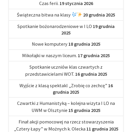
Czas ferii.
19 stycznia 2026
Świąteczna bitwa na klasy
20 grudnia 2025
Spotkanie bożonarodzeniowe w I LO
19 grudnia
2025
Nowe komputery
18 grudnia 2025
Mikołajki w naszym liceum.
17 grudnia 2025
Spotkanie uczniów klas czwartych z
przedstawicielami WOT.
16 grudnia 2025
Wyjście z klasą spektakl „Zrobię co zechcę”
16
grudnia 2025
Czwartki z Humanistyką – kolejna wizyta I LO na
UWM w Olsztynie
15 grudnia 2025
Finał akcji pomocowej na rzecz stowarzyszenia
„Cztery Łapy” w Możnych k. Olecka
11 grudnia 2025