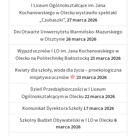
I Liceum Ogólnokształcące im. Jana
Kochanowskiego w Olecku wystawiło spektakl
„Czubaszki”,
27 marca 2026
Dni Otwarte Uniwersytetu Warmińsko-Mazurskiego
w Olsztynie
26 marca 2026
Wyjazd uczniów I LO im. Jana Kochanowskiego w
Olecku na Politechnikę Białostocką
23 marca 2026
Kwiaty dla szkoły, woda dla życia – proekologiczna
inicjatywa uczniów
23 marca 2026
Dzień Przedsiębiorczości w I Liceum
Ogólnokształcącym w Olecku
22 marca 2026
Komunikat Dyrektora Szkoły
17 marca 2026
Szkolny Budżet Obywatelski w I LO w Olecku
6
marca 2026