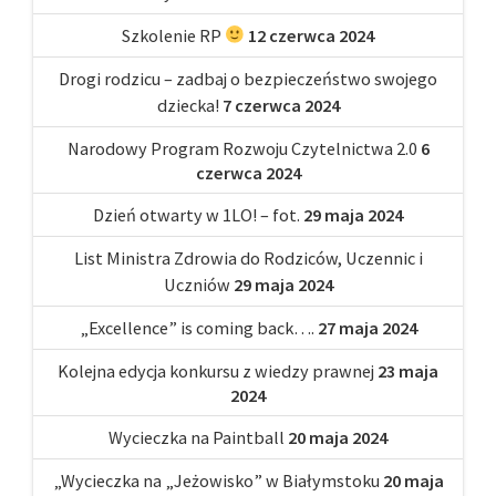
Szkolenie RP
12 czerwca 2024
Drogi rodzicu – zadbaj o bezpieczeństwo swojego
dziecka!
7 czerwca 2024
Narodowy Program Rozwoju Czytelnictwa 2.0
6
czerwca 2024
Dzień otwarty w 1LO! – fot.
29 maja 2024
List Ministra Zdrowia do Rodziców, Uczennic i
Uczniów
29 maja 2024
„Excellence” is coming back….
27 maja 2024
Kolejna edycja konkursu z wiedzy prawnej
23 maja
2024
Wycieczka na Paintball
20 maja 2024
„Wycieczka na „Jeżowisko” w Białymstoku
20 maja