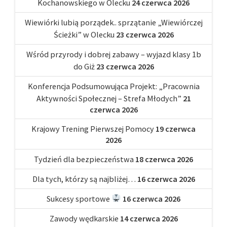
Kochanowskiego w Olecku
24 czerwca 2026
Wiewiórki lubią porządek.. sprzątanie „Wiewiórczej
Ścieżki” w Olecku
23 czerwca 2026
Wśród przyrody i dobrej zabawy – wyjazd klasy 1b
do Giż
23 czerwca 2026
Konferencja Podsumowująca Projekt: „Pracownia
Aktywności Społecznej – Strefa Młodych”
21
czerwca 2026
Krajowy Trening Pierwszej Pomocy
19 czerwca
2026
Tydzień dla bezpieczeństwa
18 czerwca 2026
Dla tych, którzy są najbliżej…
16 czerwca 2026
Sukcesy sportowe
16 czerwca 2026
Zawody wędkarskie
14 czerwca 2026