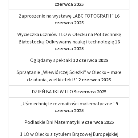
czerwca 2025
Zaproszenie na wystawę „ABC FOTOGRAFII”
16
czerwca 2025
Wycieczka uczniów I LO w Olecku na Politechnikę
Białostocką: Odkrywamy naukę i technologię
16
czerwca 2025
Oglądamy spektakl
12 czerwca 2025
Sprzątanie „Wiewiórczej Ścieżki” w Olecku – małe
działania, wielki efekt!
12 czerwca 2025
DZIEŃ BAJKI W I LO
9 czerwca 2025
„Uśmiechnięte rozmaitości matematyczne”
9
czerwca 2025
Podlaskie Dni Matematyki
9 czerwca 2025
1 LO w Olecku z tytułem Brązowej Europejskiej