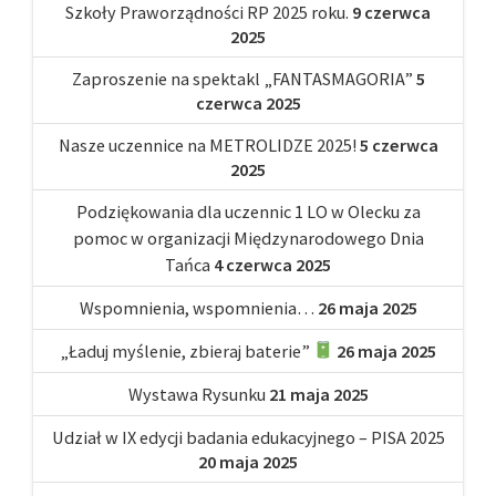
Szkoły Praworządności RP 2025 roku.
9 czerwca
2025
Zaproszenie na spektakl „FANTASMAGORIA”
5
czerwca 2025
Nasze uczennice na METROLIDZE 2025!
5 czerwca
2025
Podziękowania dla uczennic 1 LO w Olecku za
pomoc w organizacji Międzynarodowego Dnia
Tańca
4 czerwca 2025
Wspomnienia, wspomnienia…
26 maja 2025
„Ładuj myślenie, zbieraj baterie”
26 maja 2025
Wystawa Rysunku
21 maja 2025
Udział w IX edycji badania edukacyjnego – PISA 2025
20 maja 2025