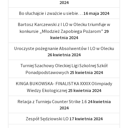
2024
Bo słuchajcie i zważcie u siebie…
16 maja 2024
Bartosz Karczewski z I LO w Olecku triumfuje w
konkursie „Młodzież Zapobiega Pożarom”
29
kwietnia 2024
Uroczyste pożegnanie Absolwentów I LO w Olecku
26 kwietnia 2024
Turniej Szachowy Oleckiej Ligi Szkolnej Szkół
Ponadpodstawowych
25 kwietnia 2024
KINGA BUKOWSKA- FINALISTKA XXXIX Olimpiady
Wiedzy Ekologicznej
25 kwietnia 2024
Relacja z Turnieju Counter Strike 1.6
24 kwietnia
2024
Zespół Sędziowski LO
17 kwietnia 2024