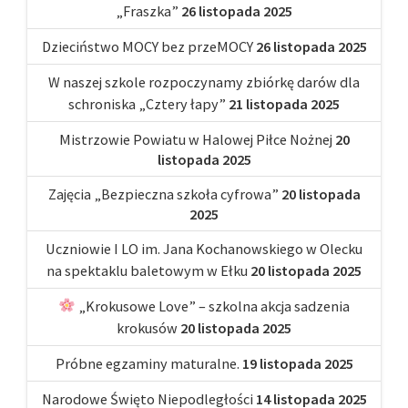
„Fraszka”
26 listopada 2025
Dzieciństwo MOCY bez przeMOCY
26 listopada 2025
W naszej szkole rozpoczynamy zbiórkę darów dla
schroniska „Cztery łapy”
21 listopada 2025
Mistrzowie Powiatu w Halowej Piłce Nożnej
20
listopada 2025
Zajęcia „Bezpieczna szkoła cyfrowa”
20 listopada
2025
Uczniowie I LO im. Jana Kochanowskiego w Olecku
na spektaklu baletowym w Ełku
20 listopada 2025
„Krokusowe Love” – szkolna akcja sadzenia
krokusów
20 listopada 2025
Próbne egzaminy maturalne.
19 listopada 2025
Narodowe Święto Niepodległości
14 listopada 2025