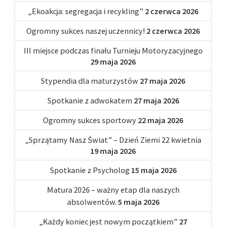
„Ekoakcja: segregacja i recykling”
2 czerwca 2026
Ogromny sukces naszej uczennicy!
2 czerwca 2026
III miejsce podczas finału Turnieju Motoryzacyjnego
29 maja 2026
Stypendia dla maturzystów
27 maja 2026
Spotkanie z adwokatem
27 maja 2026
Ogromny sukces sportowy
22 maja 2026
„Sprzątamy Nasz Świat” – Dzień Ziemi 22 kwietnia
19 maja 2026
Spotkanie z Psycholog
15 maja 2026
Matura 2026 – ważny etap dla naszych
absolwentów.
5 maja 2026
„Każdy koniec jest nowym początkiem”
27