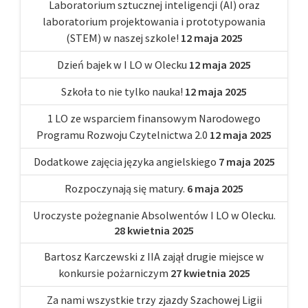
Laboratorium sztucznej inteligencji (AI) oraz
laboratorium projektowania i prototypowania
(STEM) w naszej szkole!
12 maja 2025
Dzień bajek w I LO w Olecku
12 maja 2025
Szkoła to nie tylko nauka!
12 maja 2025
1 LO ze wsparciem finansowym Narodowego
Programu Rozwoju Czytelnictwa 2.0
12 maja 2025
Dodatkowe zajęcia języka angielskiego
7 maja 2025
Rozpoczynają się matury.
6 maja 2025
Uroczyste pożegnanie Absolwentów I LO w Olecku.
28 kwietnia 2025
Bartosz Karczewski z IIA zajął drugie miejsce w
konkursie pożarniczym
27 kwietnia 2025
Za nami wszystkie trzy zjazdy Szachowej Ligii