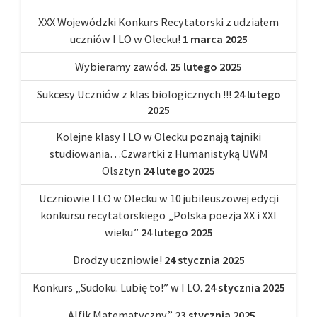
XXX Wojewódzki Konkurs Recytatorski z udziałem
uczniów I LO w Olecku!
1 marca 2025
Wybieramy zawód.
25 lutego 2025
Sukcesy Uczniów z klas biologicznych !!!
24 lutego
2025
Kolejne klasy I LO w Olecku poznają tajniki
studiowania…Czwartki z Humanistyką UWM
Olsztyn
24 lutego 2025
Uczniowie I LO w Olecku w 10 jubileuszowej edycji
konkursu recytatorskiego „Polska poezja XX i XXI
wieku”
24 lutego 2025
Drodzy uczniowie!
24 stycznia 2025
Konkurs „Sudoku. Lubię to!” w I LO.
24 stycznia 2025
„Alfik Matematyczny”
23 stycznia 2025