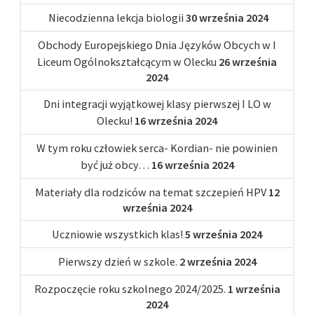
Niecodzienna lekcja biologii
30 września 2024
Obchody Europejskiego Dnia Języków Obcych w I
Liceum Ogólnokształcącym w Olecku
26 września
2024
Dni integracji wyjątkowej klasy pierwszej I LO w
Olecku!
16 września 2024
W tym roku człowiek serca- Kordian- nie powinien
być już obcy…
16 września 2024
Materiały dla rodziców na temat szczepień HPV
12
września 2024
Uczniowie wszystkich klas!
5 września 2024
Pierwszy dzień w szkole.
2 września 2024
Rozpoczęcie roku szkolnego 2024/2025.
1 września
2024