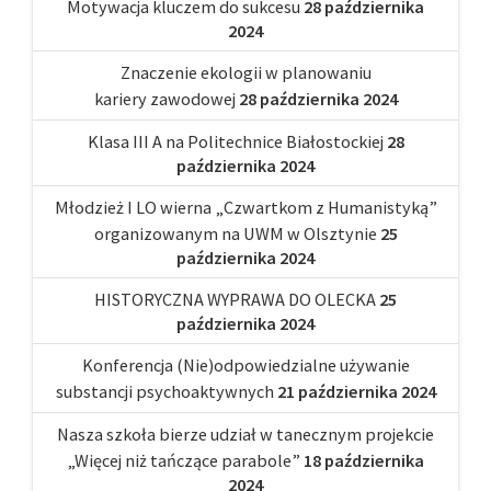
Motywacja kluczem do sukcesu
28 października
2024
Znaczenie ekologii w planowaniu
kariery zawodowej
28 października 2024
Klasa III A na Politechnice Białostockiej
28
października 2024
Młodzież I LO wierna „Czwartkom z Humanistyką”
organizowanym na UWM w Olsztynie
25
października 2024
HISTORYCZNA WYPRAWA DO OLECKA
25
października 2024
Konferencja (Nie)odpowiedzialne używanie
substancji psychoaktywnych
21 października 2024
Nasza szkoła bierze udział w tanecznym projekcie
„Więcej niż tańczące parabole”
18 października
2024