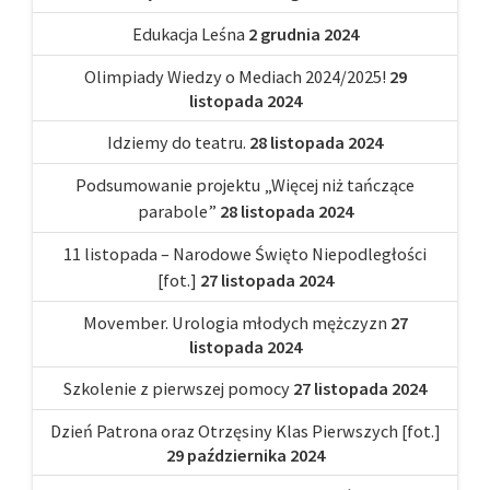
Edukacja Leśna
2 grudnia 2024
Olimpiady Wiedzy o Mediach 2024/2025!
29
listopada 2024
Idziemy do teatru.
28 listopada 2024
Podsumowanie projektu „Więcej niż tańczące
parabole”
28 listopada 2024
11 listopada – Narodowe Święto Niepodległości
[fot.]
27 listopada 2024
Movember. Urologia młodych mężczyzn
27
listopada 2024
Szkolenie z pierwszej pomocy
27 listopada 2024
Dzień Patrona oraz Otrzęsiny Klas Pierwszych [fot.]
29 października 2024