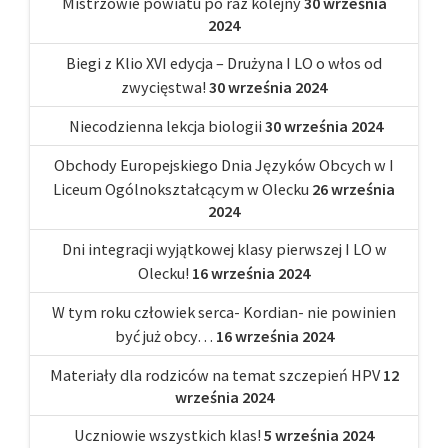
Mistrzowie powiatu po raz kolejny
30 września
2024
Biegi z Klio XVI edycja – Drużyna I LO o włos od
zwycięstwa!
30 września 2024
Niecodzienna lekcja biologii
30 września 2024
Obchody Europejskiego Dnia Języków Obcych w I
Liceum Ogólnokształcącym w Olecku
26 września
2024
Dni integracji wyjątkowej klasy pierwszej I LO w
Olecku!
16 września 2024
W tym roku człowiek serca- Kordian- nie powinien
być już obcy…
16 września 2024
Materiały dla rodziców na temat szczepień HPV
12
września 2024
Uczniowie wszystkich klas!
5 września 2024