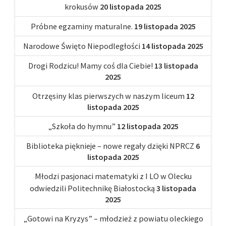
krokusów
20 listopada 2025
Próbne egzaminy maturalne.
19 listopada 2025
Narodowe Święto Niepodległości
14 listopada 2025
Drogi Rodzicu! Mamy coś dla Ciebie!
13 listopada
2025
Otrzęsiny klas pierwszych w naszym liceum
12
listopada 2025
„Szkoła do hymnu”
12 listopada 2025
Biblioteka pięknieje – nowe regały dzięki NPRCZ
6
listopada 2025
Młodzi pasjonaci matematyki z I LO w Olecku
odwiedzili Politechnikę Białostocką
3 listopada
2025
„Gotowi na Kryzys” – młodzież z powiatu oleckiego