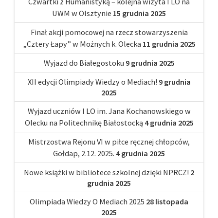
Czwartki z Humanistyką – kolejna wizyta I LO na
UWM w Olsztynie
15 grudnia 2025
Finał akcji pomocowej na rzecz stowarzyszenia
„Cztery Łapy” w Możnych k. Olecka
11 grudnia 2025
Wyjazd do Białegostoku
9 grudnia 2025
XII edycji Olimpiady Wiedzy o Mediach!
9 grudnia
2025
Wyjazd uczniów I LO im. Jana Kochanowskiego w
Olecku na Politechnikę Białostocką
4 grudnia 2025
Mistrzostwa Rejonu VI w piłce ręcznej chłopców,
Gołdap, 2.12. 2025.
4 grudnia 2025
Nowe książki w bibliotece szkolnej dzięki NPRCZ!
2
grudnia 2025
Olimpiada Wiedzy O Mediach 2025
28 listopada
2025