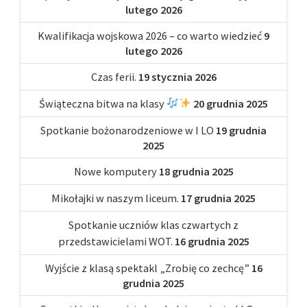
lutego 2026
Kwalifikacja wojskowa 2026 – co warto wiedzieć
9
lutego 2026
Czas ferii.
19 stycznia 2026
Świąteczna bitwa na klasy
20 grudnia 2025
Spotkanie bożonarodzeniowe w I LO
19 grudnia
2025
Nowe komputery
18 grudnia 2025
Mikołajki w naszym liceum.
17 grudnia 2025
Spotkanie uczniów klas czwartych z
przedstawicielami WOT.
16 grudnia 2025
Wyjście z klasą spektakl „Zrobię co zechcę”
16
grudnia 2025