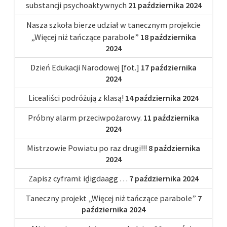
substancji psychoaktywnych
21 października 2024
Nasza szkoła bierze udział w tanecznym projekcie
„Więcej niż tańczące parabole”
18 października
2024
Dzień Edukacji Narodowej [fot.]
17 października
2024
Licealiści podróżują z klasą!
14 października 2024
Próbny alarm przeciwpożarowy.
11 października
2024
Mistrzowie Powiatu po raz drugi!!!
8 października
2024
Zapisz cyframi: iḏigdaagg …
7 października 2024
Taneczny projekt „Więcej niż tańczące parabole”
7
października 2024