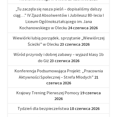
„Tu zaczęła się nasza pieśń – dopisaliśmy dalszy
ciąg…” IV Zjazd Absolwentów i Jubileusz 80-lecia I
Liceum Ogólnokształcącego im. Jana
Kochanowskiego w Olecku
24 czerwca 2026
Wiewiórki lubią porządek.. sprzątanie „Wiewiórczej
Ścieżki” w Olecku
23 czerwca 2026
Wśród przyrody i dobrej zabawy – wyjazd klasy 1b
do Giż
23 czerwca 2026
Konferencja Podsumowująca Projekt: „Pracownia
Aktywności Społecznej – Strefa Młodych”
21
czerwca 2026
Krajowy Trening Pierwszej Pomocy
19 czerwca
2026
Tydzień dla bezpieczeństwa
18 czerwca 2026