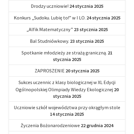
Drodzy uczniowie!
24 stycznia 2025
Konkurs „Sudoku. Lubię to!” w I LO.
24 stycznia 2025
„Alfik Matematyczny”
23 stycznia 2025
Bal Studniówkowy.
23 stycznia 2025
Spotkanie młodzieży ze strażą graniczną.
21
stycznia 2025
ZAPROSZENIE
20 stycznia 2025
Sukces uczennic z klasy biologicznej w XL Edycji
Ogólnopolskiej Olimpiady Wiedzy Ekologicznej
20
stycznia 2025
Uczniowie szkół województwa przy okrągłym stole
14 stycznia 2025
Życzenia Bożonarodzeniowe
22 grudnia 2024