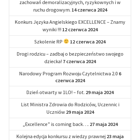
zachowań demoralizacyjnych, ryzykownych i w
ruchu drogowym.
14 czerwca 2024
Konkurs Języka Angielskiego EXCELLENCE – Znamy
wyniki !!!
12 czerwca 2024
Szkolenie RP
12 czerwca 2024
Drogi rodzicu – zadbaj o bezpieczeństwo swojego
dziecka!
7 czerwca 2024
Narodowy Program Rozwoju Czytelnictwa 2.0
6
czerwca 2024
Dzień otwarty w 1LO! – fot.
29 maja 2024
List Ministra Zdrowia do Rodziców, Uczennic i
Uczniów
29 maja 2024
„Excellence” is coming back….
27 maja 2024
Kolejna edycja konkursu z wiedzy prawnej
23 maja