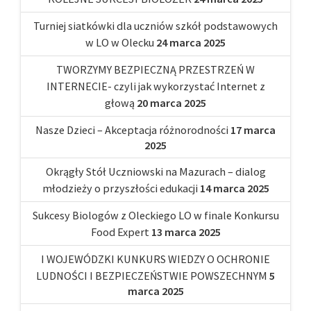
Turniej siatkówki dla uczniów szkół podstawowych
w LO w Olecku
24 marca 2025
TWORZYMY BEZPIECZNĄ PRZESTRZEŃ W
INTERNECIE- czyli jak wykorzystać Internet z
głową
20 marca 2025
Nasze Dzieci – Akceptacja różnorodności
17 marca
2025
Okrągły Stół Uczniowski na Mazurach – dialog
młodzieży o przyszłości edukacji
14 marca 2025
Sukcesy Biologów z Oleckiego LO w finale Konkursu
Food Expert
13 marca 2025
I WOJEWÓDZKI KUNKURS WIEDZY O OCHRONIE
LUDNOŚCI I BEZPIECZEŃSTWIE POWSZECHNYM
5
marca 2025