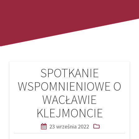
SPOTKANIE
Nawigacja
WSPOMNIENIOWE O
wpisu
WACŁAWIE
KLEJMONCIE
23 września 2022