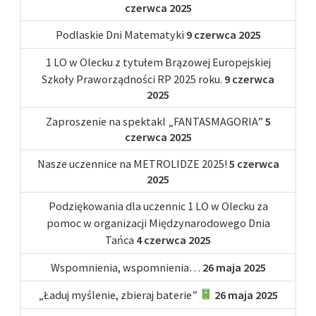
czerwca 2025
Podlaskie Dni Matematyki
9 czerwca 2025
1 LO w Olecku z tytułem Brązowej Europejskiej
Szkoły Praworządności RP 2025 roku.
9 czerwca
2025
Zaproszenie na spektakl „FANTASMAGORIA”
5
czerwca 2025
Nasze uczennice na METROLIDZE 2025!
5 czerwca
2025
Podziękowania dla uczennic 1 LO w Olecku za
pomoc w organizacji Międzynarodowego Dnia
Tańca
4 czerwca 2025
Wspomnienia, wspomnienia…
26 maja 2025
„Ładuj myślenie, zbieraj baterie”
26 maja 2025