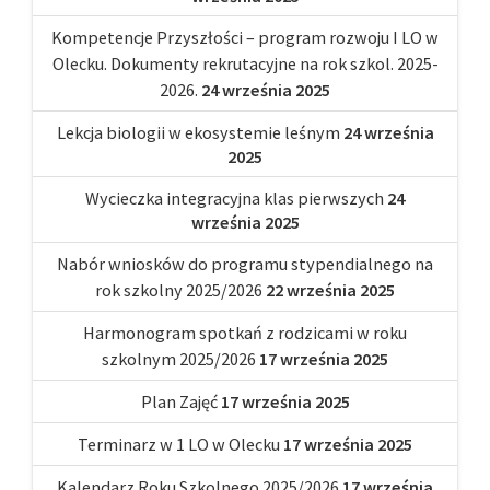
Kompetencje Przyszłości – program rozwoju I LO w
Olecku. Dokumenty rekrutacyjne na rok szkol. 2025-
2026.
24 września 2025
Lekcja biologii w ekosystemie leśnym
24 września
2025
Wycieczka integracyjna klas pierwszych
24
września 2025
Nabór wniosków do programu stypendialnego na
rok szkolny 2025/2026
22 września 2025
Harmonogram spotkań z rodzicami w roku
szkolnym 2025/2026
17 września 2025
Plan Zajęć
17 września 2025
Terminarz w 1 LO w Olecku
17 września 2025
Kalendarz Roku Szkolnego 2025/2026
17 września