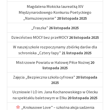
Magdalena Mokicka laureatką XIV
Międzynarodowego Konkursu Poetyckiego
„Namuzowywanie”
28 listopada 2025
„Fraszka”
26 listopada 2025
Dzieciństwo MOCY bez przeMOCY
26 listopada 2025
W naszej szkole rozpoczynamy zbiórkę darów dla
schroniska „Cztery łapy”
21 listopada 2025
Mistrzowie Powiatu w Halowej Piłce Nożnej
20
listopada 2025
Zajęcia „Bezpieczna szkoła cyfrowa”
20 listopada
2025
Uczniowie I LO im. Jana Kochanowskiego w Olecku
na spektaklu baletowym w Ełku
20 listopada 2025
„Krokusowe Love” – szkolna akcja sadzenia