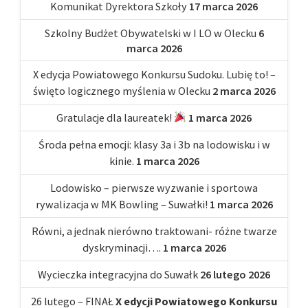
Komunikat Dyrektora Szkoły
17 marca 2026
Szkolny Budżet Obywatelski w I LO w Olecku
6
marca 2026
X edycja Powiatowego Konkursu Sudoku. Lubię to! –
święto logicznego myślenia w Olecku
2 marca 2026
Gratulacje dla laureatek!
1 marca 2026
Środa pełna emocji: klasy 3a i 3b na lodowisku i w
kinie.
1 marca 2026
Lodowisko – pierwsze wyzwanie i sportowa
rywalizacja w MK Bowling – Suwałki!
1 marca 2026
Równi, a jednak nierówno traktowani- różne twarze
dyskryminacji….
1 marca 2026
Wycieczka integracyjna do Suwałk
26 lutego 2026
26 lutego – FINAŁ
X edycji Powiatowego Konkursu