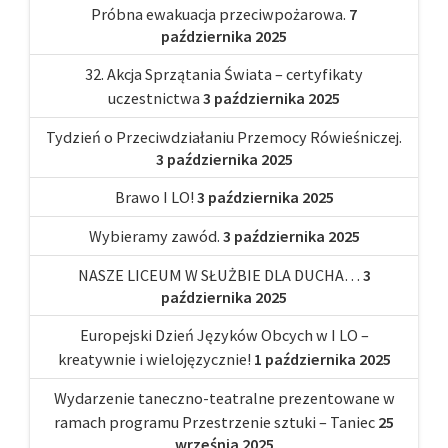
Próbna ewakuacja przeciwpożarowa.
7
października 2025
32. Akcja Sprzątania Świata – certyfikaty
uczestnictwa
3 października 2025
Tydzień o Przeciwdziałaniu Przemocy Rówieśniczej.
3 października 2025
Brawo I LO!
3 października 2025
Wybieramy zawód.
3 października 2025
NASZE LICEUM W SŁUŻBIE DLA DUCHA…
3
października 2025
Europejski Dzień Języków Obcych w I LO –
kreatywnie i wielojęzycznie!
1 października 2025
Wydarzenie taneczno-teatralne prezentowane w
ramach programu Przestrzenie sztuki – Taniec
25
września 2025