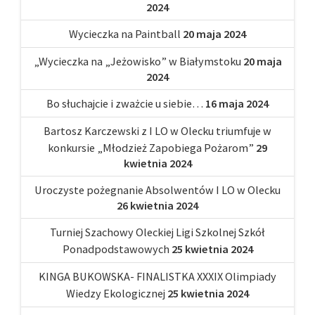
2024
Wycieczka na Paintball
20 maja 2024
„Wycieczka na „Jeżowisko” w Białymstoku
20 maja
2024
Bo słuchajcie i zważcie u siebie…
16 maja 2024
Bartosz Karczewski z I LO w Olecku triumfuje w
konkursie „Młodzież Zapobiega Pożarom”
29
kwietnia 2024
Uroczyste pożegnanie Absolwentów I LO w Olecku
26 kwietnia 2024
Turniej Szachowy Oleckiej Ligi Szkolnej Szkół
Ponadpodstawowych
25 kwietnia 2024
KINGA BUKOWSKA- FINALISTKA XXXIX Olimpiady
Wiedzy Ekologicznej
25 kwietnia 2024