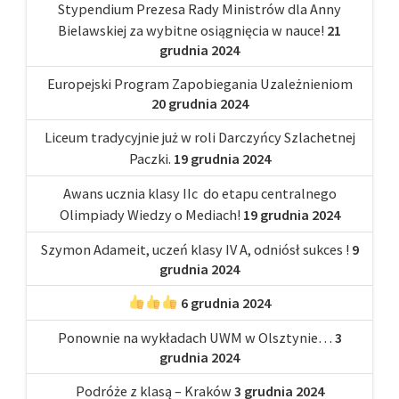
Stypendium Prezesa Rady Ministrów dla Anny
Bielawskiej za wybitne osiągnięcia w nauce!
21
grudnia 2024
Europejski Program Zapobiegania Uzależnieniom
20 grudnia 2024
Liceum tradycyjnie już w roli Darczyńcy Szlachetnej
Paczki.
19 grudnia 2024
Awans ucznia klasy IIc do etapu centralnego
Olimpiady Wiedzy o Mediach!
19 grudnia 2024
Szymon Adameit, uczeń klasy IV A, odniósł sukces !
9
grudnia 2024
6 grudnia 2024
Ponownie na wykładach UWM w Olsztynie…
3
grudnia 2024
Podróże z klasą – Kraków
3 grudnia 2024