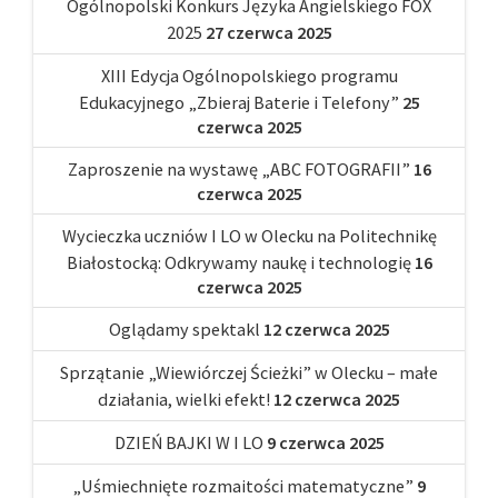
Ogólnopolski Konkurs Języka Angielskiego FOX
2025
27 czerwca 2025
XIII Edycja Ogólnopolskiego programu
Edukacyjnego „Zbieraj Baterie i Telefony”
25
czerwca 2025
Zaproszenie na wystawę „ABC FOTOGRAFII”
16
czerwca 2025
Wycieczka uczniów I LO w Olecku na Politechnikę
Białostocką: Odkrywamy naukę i technologię
16
czerwca 2025
Oglądamy spektakl
12 czerwca 2025
Sprzątanie „Wiewiórczej Ścieżki” w Olecku – małe
działania, wielki efekt!
12 czerwca 2025
DZIEŃ BAJKI W I LO
9 czerwca 2025
„Uśmiechnięte rozmaitości matematyczne”
9