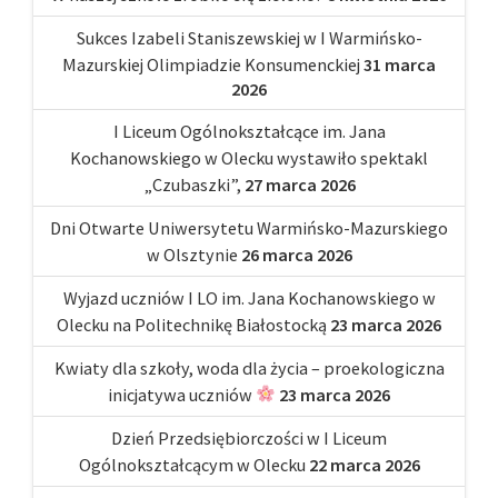
Sukces Izabeli Staniszewskiej w I Warmińsko-
Mazurskiej Olimpiadzie Konsumenckiej
31 marca
2026
I Liceum Ogólnokształcące im. Jana
Kochanowskiego w Olecku wystawiło spektakl
„Czubaszki”,
27 marca 2026
Dni Otwarte Uniwersytetu Warmińsko-Mazurskiego
w Olsztynie
26 marca 2026
Wyjazd uczniów I LO im. Jana Kochanowskiego w
Olecku na Politechnikę Białostocką
23 marca 2026
Kwiaty dla szkoły, woda dla życia – proekologiczna
inicjatywa uczniów
23 marca 2026
Dzień Przedsiębiorczości w I Liceum
Ogólnokształcącym w Olecku
22 marca 2026