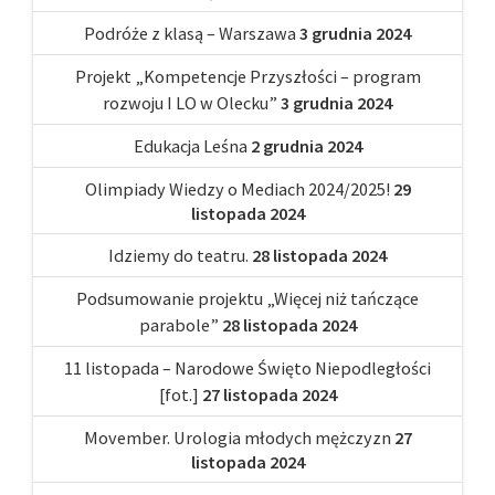
Podróże z klasą – Warszawa
3 grudnia 2024
Projekt „Kompetencje Przyszłości – program
rozwoju I LO w Olecku”
3 grudnia 2024
Edukacja Leśna
2 grudnia 2024
Olimpiady Wiedzy o Mediach 2024/2025!
29
listopada 2024
Idziemy do teatru.
28 listopada 2024
Podsumowanie projektu „Więcej niż tańczące
parabole”
28 listopada 2024
11 listopada – Narodowe Święto Niepodległości
[fot.]
27 listopada 2024
Movember. Urologia młodych mężczyzn
27
listopada 2024