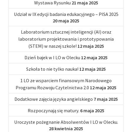
Wystawa Rysunku
21 maja 2025
Udział w IX edycji badania edukacyjnego – PISA 2025
20 maja 2025
Laboratorium sztucznej inteligencji (AI) oraz
laboratorium projektowania i prototypowania
(STEM) w naszej szkole!
12 maja 2025
Dzień bajek w I LO w Olecku
12 maja 2025
Szkoła to nie tylko nauka!
12 maja 2025
1 LO ze wsparciem finansowym Narodowego
Programu Rozwoju Czytelnictwa 2.0
12 maja 2025
Dodatkowe zajęcia języka angielskiego
7 maja 2025
Rozpoczynają się matury.
6 maja 2025
Uroczyste pożegnanie Absolwentów I LO w Olecku.
28 kwietnia 2025