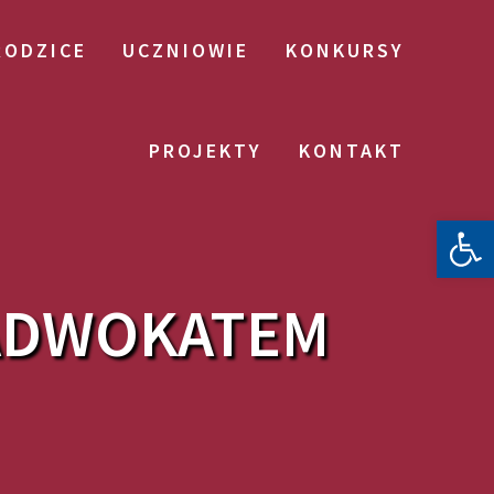
RODZICE
UCZNIOWIE
KONKURSY
PROJEKTY
KONTAKT
Otwórz 
 ADWOKATEM