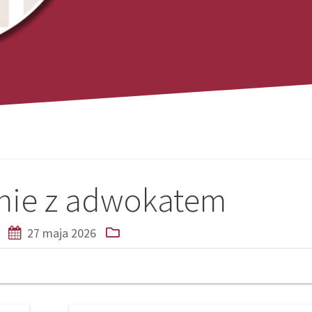
nie z adwokatem
27 maja 2026