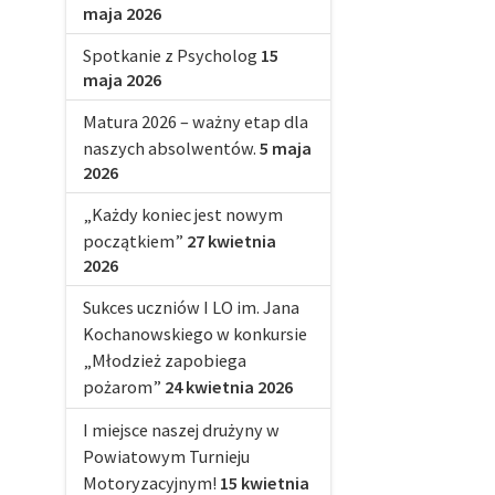
maja 2026
Spotkanie z Psycholog
15
maja 2026
Matura 2026 – ważny etap dla
naszych absolwentów.
5 maja
2026
„Każdy koniec jest nowym
początkiem”
27 kwietnia
2026
Sukces uczniów I LO im. Jana
Kochanowskiego w konkursie
„Młodzież zapobiega
pożarom”
24 kwietnia 2026
I miejsce naszej drużyny w
Powiatowym Turnieju
Motoryzacyjnym!
15 kwietnia