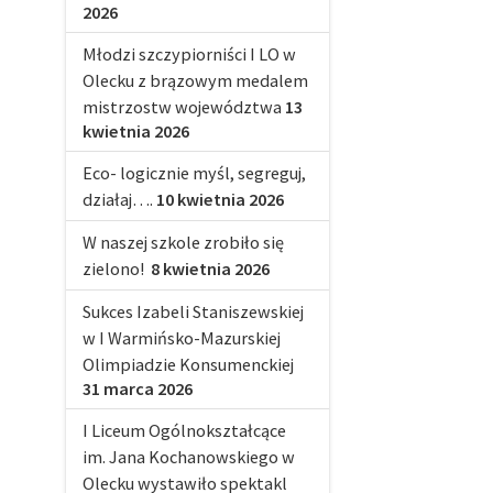
2026
Młodzi szczypiorniści I LO w
Olecku z brązowym medalem
mistrzostw województwa
13
kwietnia 2026
Eco- logicznie myśl, segreguj,
działaj….
10 kwietnia 2026
W naszej szkole zrobiło się
zielono!
8 kwietnia 2026
Sukces Izabeli Staniszewskiej
w I Warmińsko-Mazurskiej
Olimpiadzie Konsumenckiej
31 marca 2026
I Liceum Ogólnokształcące
im. Jana Kochanowskiego w
Olecku wystawiło spektakl