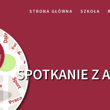
STRONA GŁÓWNA
SZKOŁA
SPOTKANIE Z