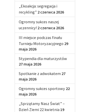
„Ekoakcja: segregacja i
recykling”
2 czerwca 2026
Ogromny sukces naszej
uczennicy!
2 czerwca 2026
III miejsce podczas finału
Turnieju Motoryzacyjnego
29
maja 2026
Stypendia dla maturzystów
27 maja 2026
Spotkanie z adwokatem
27
maja 2026
Ogromny sukces sportowy
22
maja 2026
„Sprzątamy Nasz Świat” –
Dzień Ziemi 22 kwietnia
19