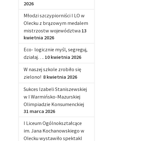
2026
Młodzi szczypiorniści I LO w
Olecku z brązowym medalem
mistrzostw województwa
13
kwietnia 2026
Eco- logicznie myśl, segreguj,
działaj….
10 kwietnia 2026
W naszej szkole zrobiło się
zielono!
8 kwietnia 2026
Sukces Izabeli Staniszewskiej
w I Warmińsko-Mazurskiej
Olimpiadzie Konsumenckiej
31 marca 2026
I Liceum Ogólnokształcące
im. Jana Kochanowskiego w
Olecku wystawiło spektakl