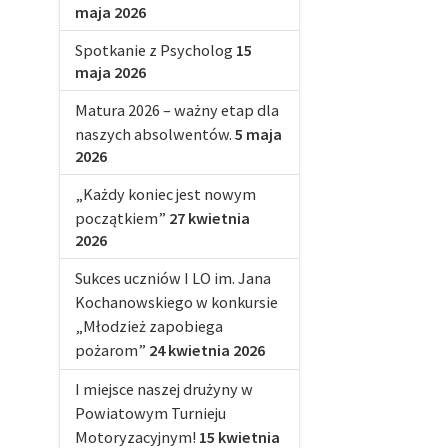
maja 2026
Spotkanie z Psycholog
15
maja 2026
Matura 2026 – ważny etap dla
naszych absolwentów.
5 maja
2026
„Każdy koniec jest nowym
początkiem”
27 kwietnia
2026
Sukces uczniów I LO im. Jana
Kochanowskiego w konkursie
„Młodzież zapobiega
pożarom”
24 kwietnia 2026
I miejsce naszej drużyny w
Powiatowym Turnieju
Motoryzacyjnym!
15 kwietnia