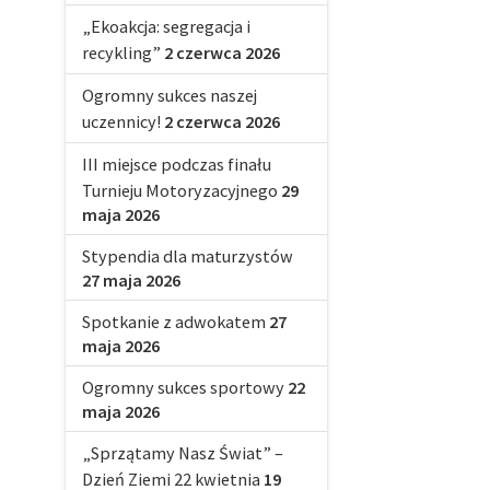
„Ekoakcja: segregacja i
recykling”
2 czerwca 2026
Ogromny sukces naszej
uczennicy!
2 czerwca 2026
III miejsce podczas finału
Turnieju Motoryzacyjnego
29
maja 2026
Stypendia dla maturzystów
27 maja 2026
Spotkanie z adwokatem
27
maja 2026
Ogromny sukces sportowy
22
maja 2026
„Sprzątamy Nasz Świat” –
Dzień Ziemi 22 kwietnia
19