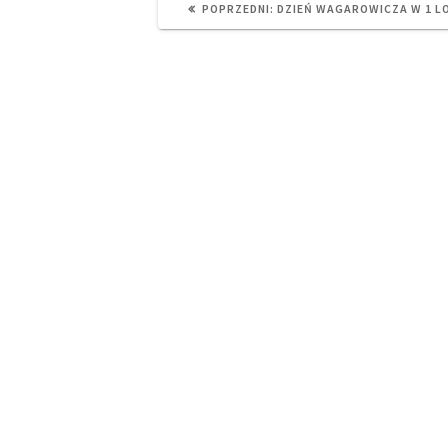
PREVIOUS
POPRZEDNI:
DZIEŃ WAGAROWICZA W 1 L
POST: