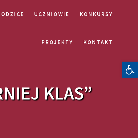
RODZICE
UCZNIOWIE
KONKURSY
PROJEKTY
KONTAKT
Otwórz 
NIEJ KLAS”