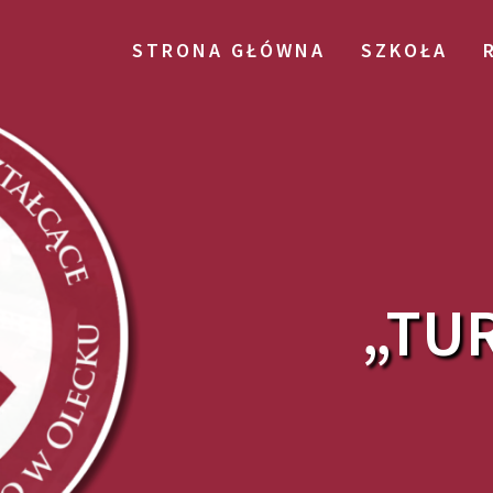
STRONA GŁÓWNA
SZKOŁA
„TUR