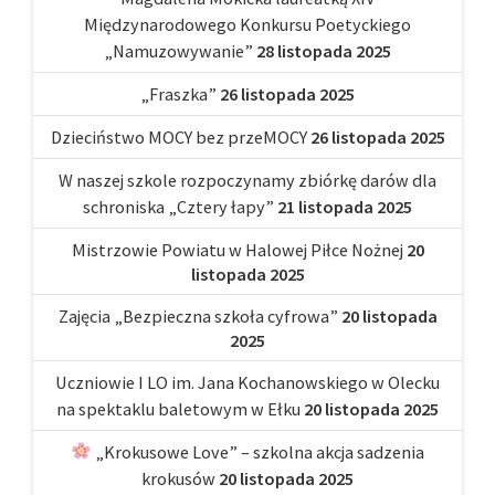
Międzynarodowego Konkursu Poetyckiego
„Namuzowywanie”
28 listopada 2025
„Fraszka”
26 listopada 2025
Dzieciństwo MOCY bez przeMOCY
26 listopada 2025
W naszej szkole rozpoczynamy zbiórkę darów dla
schroniska „Cztery łapy”
21 listopada 2025
Mistrzowie Powiatu w Halowej Piłce Nożnej
20
listopada 2025
Zajęcia „Bezpieczna szkoła cyfrowa”
20 listopada
2025
Uczniowie I LO im. Jana Kochanowskiego w Olecku
na spektaklu baletowym w Ełku
20 listopada 2025
„Krokusowe Love” – szkolna akcja sadzenia
krokusów
20 listopada 2025