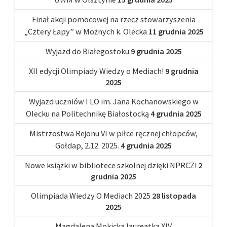
Finał akcji pomocowej na rzecz stowarzyszenia
„Cztery Łapy” w Możnych k. Olecka
11 grudnia 2025
Wyjazd do Białegostoku
9 grudnia 2025
XII edycji Olimpiady Wiedzy o Mediach!
9 grudnia
2025
Wyjazd uczniów I LO im. Jana Kochanowskiego w
Olecku na Politechnikę Białostocką
4 grudnia 2025
Mistrzostwa Rejonu VI w piłce ręcznej chłopców,
Gołdap, 2.12. 2025.
4 grudnia 2025
Nowe książki w bibliotece szkolnej dzięki NPRCZ!
2
grudnia 2025
Olimpiada Wiedzy O Mediach 2025
28 listopada
2025
Magdalena Mokicka laureatką XIV