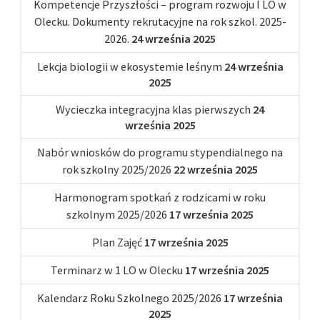
Kompetencje Przyszłości – program rozwoju I LO w
Olecku. Dokumenty rekrutacyjne na rok szkol. 2025-
2026.
24 września 2025
Lekcja biologii w ekosystemie leśnym
24 września
2025
Wycieczka integracyjna klas pierwszych
24
września 2025
Nabór wniosków do programu stypendialnego na
rok szkolny 2025/2026
22 września 2025
Harmonogram spotkań z rodzicami w roku
szkolnym 2025/2026
17 września 2025
Plan Zajęć
17 września 2025
Terminarz w 1 LO w Olecku
17 września 2025
Kalendarz Roku Szkolnego 2025/2026
17 września
2025