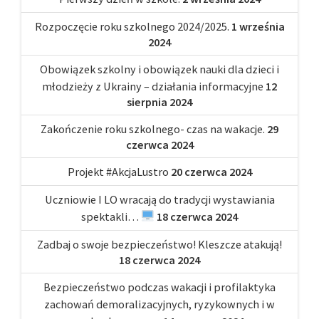
Rozpoczęcie roku szkolnego 2024/2025.
1 września
2024
Obowiązek szkolny i obowiązek nauki dla dzieci i
młodzieży z Ukrainy – działania informacyjne
12
sierpnia 2024
Zakończenie roku szkolnego- czas na wakacje.
29
czerwca 2024
Projekt #AkcjaLustro
20 czerwca 2024
Uczniowie I LO wracają do tradycji wystawiania
spektakli…
18 czerwca 2024
Zadbaj o swoje bezpieczeństwo! Kleszcze atakują!
18 czerwca 2024
Bezpieczeństwo podczas wakacji i profilaktyka
zachowań demoralizacyjnych, ryzykownych i w