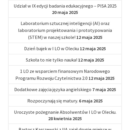
Udział w IX edycji badania edukacyjnego – PISA 2025
20 maja 2025
Laboratorium sztucznej inteligencji (AI) oraz
laboratorium projektowania i prototypowania
(STEM) w naszej szkole!
12 maja 2025
Dzień bajek w I LO w Olecku
12 maja 2025
Szkoła to nie tylko nauka!
12 maja 2025
1 LO ze wsparciem finansowym Narodowego
Programu Rozwoju Czytelnictwa 2.0
12 maja 2025
Dodatkowe zajęcia języka angielskiego
7 maja 2025
Rozpoczynają się matury.
6 maja 2025
Uroczyste pożegnanie Absolwentów I LO w Olecku.
28 kwietnia 2025
Bartosz Karczewski z IIA zajął drugie miejsce w