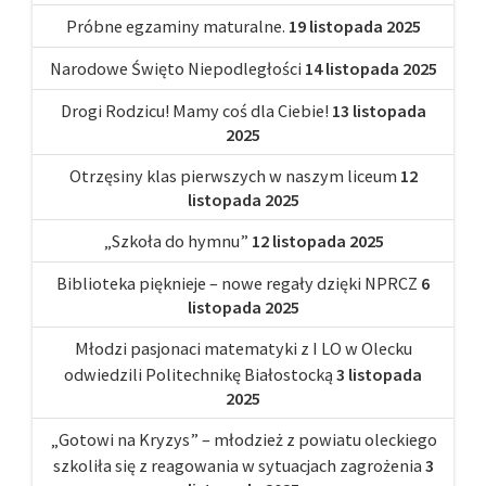
Próbne egzaminy maturalne.
19 listopada 2025
Narodowe Święto Niepodległości
14 listopada 2025
Drogi Rodzicu! Mamy coś dla Ciebie!
13 listopada
2025
Otrzęsiny klas pierwszych w naszym liceum
12
listopada 2025
„Szkoła do hymnu”
12 listopada 2025
Biblioteka pięknieje – nowe regały dzięki NPRCZ
6
listopada 2025
Młodzi pasjonaci matematyki z I LO w Olecku
odwiedzili Politechnikę Białostocką
3 listopada
2025
„Gotowi na Kryzys” – młodzież z powiatu oleckiego
szkoliła się z reagowania w sytuacjach zagrożenia
3