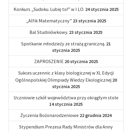
Konkurs „Sudoku. Lubię to!” w I LO.
24 stycznia 2025
„Alfik Matematyczny”
23 stycznia 2025
Bal Studniówkowy.
23 stycznia 2025
Spotkanie młodzieży ze strażą graniczną.
21
stycznia 2025
ZAPROSZENIE
20 stycznia 2025
Sukces uczennic z klasy biologicznej w XL Edycji
Ogólnopolskiej Olimpiady Wiedzy Ekologicznej
20
stycznia 2025
Uczniowie szkół województwa przy okrągłym stole
14 stycznia 2025
Życzenia Bożonarodzeniowe
22 grudnia 2024
Stypendium Prezesa Rady Ministrów dla Anny