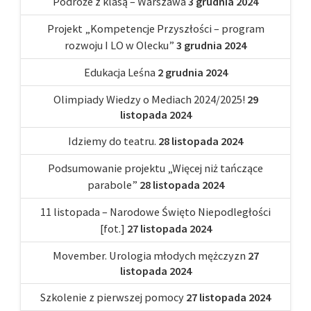
Podróże z klasą – Warszawa
3 grudnia 2024
Projekt „Kompetencje Przyszłości – program
rozwoju I LO w Olecku”
3 grudnia 2024
Edukacja Leśna
2 grudnia 2024
Olimpiady Wiedzy o Mediach 2024/2025!
29
listopada 2024
Idziemy do teatru.
28 listopada 2024
Podsumowanie projektu „Więcej niż tańczące
parabole”
28 listopada 2024
11 listopada – Narodowe Święto Niepodległości
[fot.]
27 listopada 2024
Movember. Urologia młodych mężczyzn
27
listopada 2024
Szkolenie z pierwszej pomocy
27 listopada 2024