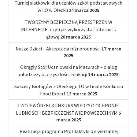
Turniej siatkówki dla uczniów szkół podstawowych
w LO w Olecku
24 marca 2025
TWORZYMY BEZPIECZNĄ PRZESTRZEŃ W
INTERNECIE- czyli jak wykorzystać Internet z
głową
20 marca 2025
Nasze Dzieci – Akceptacja różnorodności
17 marca
2025
Okrągły Stół Uczniowski na Mazurach – dialog
młodzieży o przyszłości edukacji
14 marca 2025
Sukcesy Biologów z Oleckiego LO w finale Konkursu
Food Expert
13 marca 2025
I WOJEWÓDZKI KUNKURS WIEDZY O OCHRONIE
LUDNOŚCI I BEZPIECZEŃSTWIE POWSZECHNYM
5
marca 2025
Realizacja programu Profilaktyki Uniwersalnej