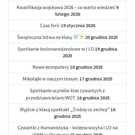
Kwalifikacja wojskowa 2026 – co warto wiedzieć
9
lutego 2026
Czas ferii.
19 stycznia 2026
Świąteczna bitwa na klasy
20 grudnia 2025
Spotkanie bożonarodzeniowe w I LO
19 grudnia
2025
Nowe komputery
18 grudnia 2025
Mikołajki w naszym liceum.
17 grudnia 2025
Spotkanie uczniów klas czwartych z
przedstawicielami WOT.
16 grudnia 2025
Wyjście z klasą spektakl „Zrobię co zechcę”
16
grudnia 2025
Czwartki z Humanistyką – kolejna wizyta I LO na
UWM w Olsztynie
15 grudnia 2025