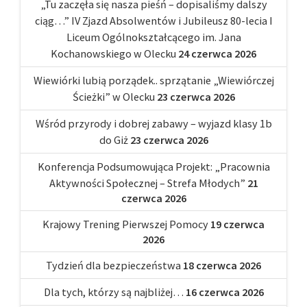
„Tu zaczęła się nasza pieśń – dopisaliśmy dalszy
ciąg…” IV Zjazd Absolwentów i Jubileusz 80-lecia I
Liceum Ogólnokształcącego im. Jana
Kochanowskiego w Olecku
24 czerwca 2026
Wiewiórki lubią porządek.. sprzątanie „Wiewiórczej
Ścieżki” w Olecku
23 czerwca 2026
Wśród przyrody i dobrej zabawy – wyjazd klasy 1b
do Giż
23 czerwca 2026
Konferencja Podsumowująca Projekt: „Pracownia
Aktywności Społecznej – Strefa Młodych”
21
czerwca 2026
Krajowy Trening Pierwszej Pomocy
19 czerwca
2026
Tydzień dla bezpieczeństwa
18 czerwca 2026
Dla tych, którzy są najbliżej…
16 czerwca 2026