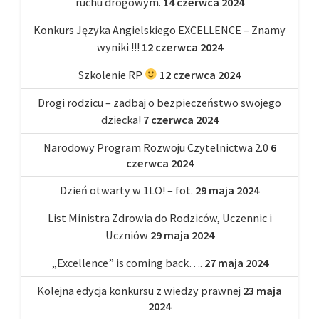
ruchu drogowym.
14 czerwca 2024
Konkurs Języka Angielskiego EXCELLENCE – Znamy
wyniki !!!
12 czerwca 2024
Szkolenie RP
12 czerwca 2024
Drogi rodzicu – zadbaj o bezpieczeństwo swojego
dziecka!
7 czerwca 2024
Narodowy Program Rozwoju Czytelnictwa 2.0
6
czerwca 2024
Dzień otwarty w 1LO! – fot.
29 maja 2024
List Ministra Zdrowia do Rodziców, Uczennic i
Uczniów
29 maja 2024
„Excellence” is coming back….
27 maja 2024
Kolejna edycja konkursu z wiedzy prawnej
23 maja
2024