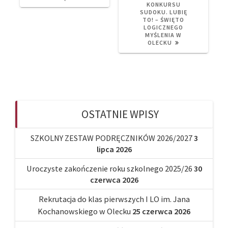
KONKURSU
SUDOKU. LUBIĘ
TO! – ŚWIĘTO
LOGICZNEGO
MYŚLENIA W
OLECKU
OSTATNIE WPISY
SZKOLNY ZESTAW PODRĘCZNIKÓW 2026/2027
3
lipca 2026
Uroczyste zakończenie roku szkolnego 2025/26
30
czerwca 2026
Rekrutacja do klas pierwszych I LO im. Jana
Kochanowskiego w Olecku
25 czerwca 2026