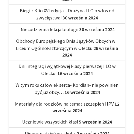
Biegi z Klio XVI edycja – Drużyna I LO o włos od
zwycięstwa!
30 września 2024
Niecodzienna lekcja biologii
30 września 2024
Obchody Europejskiego Dnia Języków Obcych w I
Liceum Ogólnokształcącym w Olecku
26 września
2024
Dni integracji wyjątkowej klasy pierwszej I LO w
Olecku!
16 września 2024
W tym roku człowiek serca- Kordian- nie powinien
być już obcy…
16 września 2024
Materiały dla rodziców na temat szczepień HPV
12
września 2024
Uczniowie wszystkich klas!
5 września 2024
Pierwszy dzień w szkole.
2 września 2024