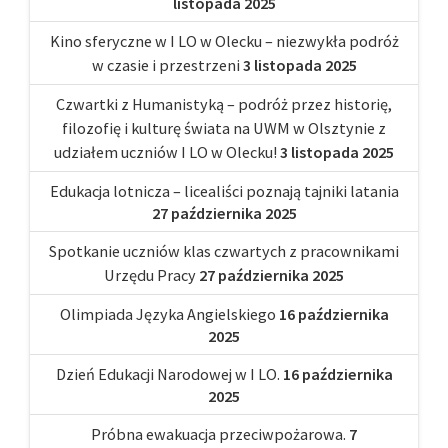
listopada 2025
Kino sferyczne w I LO w Olecku – niezwykła podróż
w czasie i przestrzeni
3 listopada 2025
Czwartki z Humanistyką – podróż przez historię,
filozofię i kulturę świata na UWM w Olsztynie z
udziałem uczniów I LO w Olecku!
3 listopada 2025
Edukacja lotnicza – licealiści poznają tajniki latania
27 października 2025
Spotkanie uczniów klas czwartych z pracownikami
Urzędu Pracy
27 października 2025
Olimpiada Języka Angielskiego
16 października
2025
Dzień Edukacji Narodowej w I LO.
16 października
2025
Próbna ewakuacja przeciwpożarowa.
7