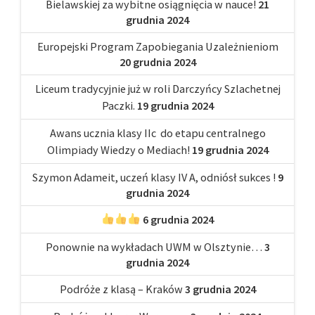
Bielawskiej za wybitne osiągnięcia w nauce!
21
grudnia 2024
Europejski Program Zapobiegania Uzależnieniom
20 grudnia 2024
Liceum tradycyjnie już w roli Darczyńcy Szlachetnej
Paczki.
19 grudnia 2024
Awans ucznia klasy IIc do etapu centralnego
Olimpiady Wiedzy o Mediach!
19 grudnia 2024
Szymon Adameit, uczeń klasy IV A, odniósł sukces !
9
grudnia 2024
6 grudnia 2024
Ponownie na wykładach UWM w Olsztynie…
3
grudnia 2024
Podróże z klasą – Kraków
3 grudnia 2024