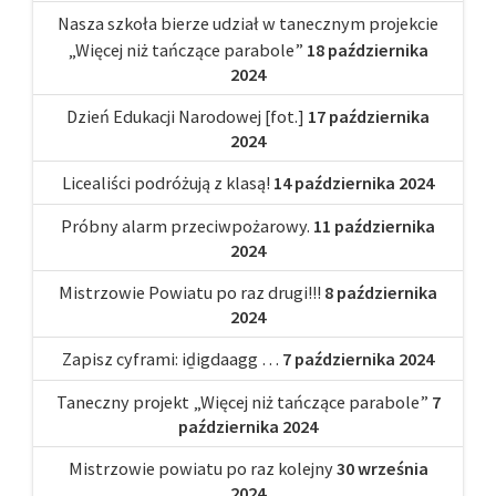
Nasza szkoła bierze udział w tanecznym projekcie
„Więcej niż tańczące parabole”
18 października
2024
Dzień Edukacji Narodowej [fot.]
17 października
2024
Licealiści podróżują z klasą!
14 października 2024
Próbny alarm przeciwpożarowy.
11 października
2024
Mistrzowie Powiatu po raz drugi!!!
8 października
2024
Zapisz cyframi: iḏigdaagg …
7 października 2024
Taneczny projekt „Więcej niż tańczące parabole”
7
października 2024
Mistrzowie powiatu po raz kolejny
30 września
2024