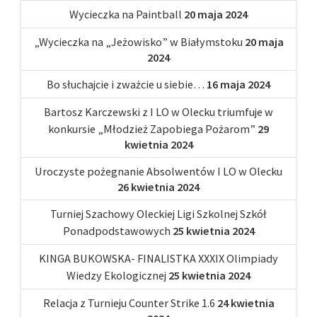
Wycieczka na Paintball
20 maja 2024
„Wycieczka na „Jeżowisko” w Białymstoku
20 maja
2024
Bo słuchajcie i zważcie u siebie…
16 maja 2024
Bartosz Karczewski z I LO w Olecku triumfuje w
konkursie „Młodzież Zapobiega Pożarom”
29
kwietnia 2024
Uroczyste pożegnanie Absolwentów I LO w Olecku
26 kwietnia 2024
Turniej Szachowy Oleckiej Ligi Szkolnej Szkół
Ponadpodstawowych
25 kwietnia 2024
KINGA BUKOWSKA- FINALISTKA XXXIX Olimpiady
Wiedzy Ekologicznej
25 kwietnia 2024
Relacja z Turnieju Counter Strike 1.6
24 kwietnia