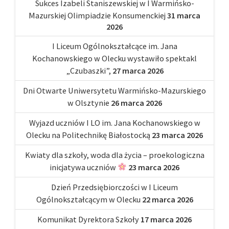
Sukces Izabeli Staniszewskiej w I Warmińsko-
Mazurskiej Olimpiadzie Konsumenckiej
31 marca
2026
I Liceum Ogólnokształcące im. Jana
Kochanowskiego w Olecku wystawiło spektakl
„Czubaszki”,
27 marca 2026
Dni Otwarte Uniwersytetu Warmińsko-Mazurskiego
w Olsztynie
26 marca 2026
Wyjazd uczniów I LO im. Jana Kochanowskiego w
Olecku na Politechnikę Białostocką
23 marca 2026
Kwiaty dla szkoły, woda dla życia – proekologiczna
inicjatywa uczniów
23 marca 2026
Dzień Przedsiębiorczości w I Liceum
Ogólnokształcącym w Olecku
22 marca 2026
Komunikat Dyrektora Szkoły
17 marca 2026