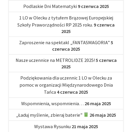
Podlaskie Dni Matematyki
9 czerwca 2025
1 LO w Olecku z tytułem Brązowej Europejskiej
Szkoły Praworządności RP 2025 roku.
9 czerwca
2025
Zaproszenie na spektakl „FANTASMAGORIA”
5
czerwca 2025
Nasze uczennice na METROLIDZE 2025!
5 czerwca
2025
Podziękowania dla uczennic 1 LO w Olecku za
pomoc w organizacji Międzynarodowego Dnia
Tańca
4 czerwca 2025
Wspomnienia, wspomnienia…
26 maja 2025
„Ładuj myślenie, zbieraj baterie”
26 maja 2025
Wystawa Rysunku
21 maja 2025