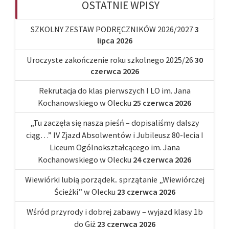
OSTATNIE WPISY
SZKOLNY ZESTAW PODRĘCZNIKÓW 2026/2027
3
lipca 2026
Uroczyste zakończenie roku szkolnego 2025/26
30
czerwca 2026
Rekrutacja do klas pierwszych I LO im. Jana
Kochanowskiego w Olecku
25 czerwca 2026
„Tu zaczęła się nasza pieśń – dopisaliśmy dalszy
ciąg…” IV Zjazd Absolwentów i Jubileusz 80-lecia I
Liceum Ogólnokształcącego im. Jana
Kochanowskiego w Olecku
24 czerwca 2026
Wiewiórki lubią porządek.. sprzątanie „Wiewiórczej
Ścieżki” w Olecku
23 czerwca 2026
Wśród przyrody i dobrej zabawy – wyjazd klasy 1b
do Giż
23 czerwca 2026