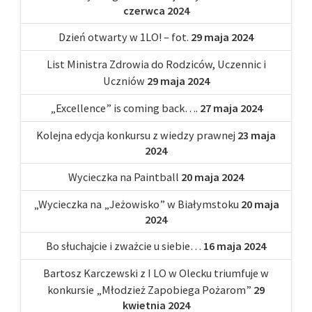
czerwca 2024
Dzień otwarty w 1LO! – fot.
29 maja 2024
List Ministra Zdrowia do Rodziców, Uczennic i
Uczniów
29 maja 2024
„Excellence” is coming back….
27 maja 2024
Kolejna edycja konkursu z wiedzy prawnej
23 maja
2024
Wycieczka na Paintball
20 maja 2024
„Wycieczka na „Jeżowisko” w Białymstoku
20 maja
2024
Bo słuchajcie i zważcie u siebie…
16 maja 2024
Bartosz Karczewski z I LO w Olecku triumfuje w
konkursie „Młodzież Zapobiega Pożarom”
29
kwietnia 2024