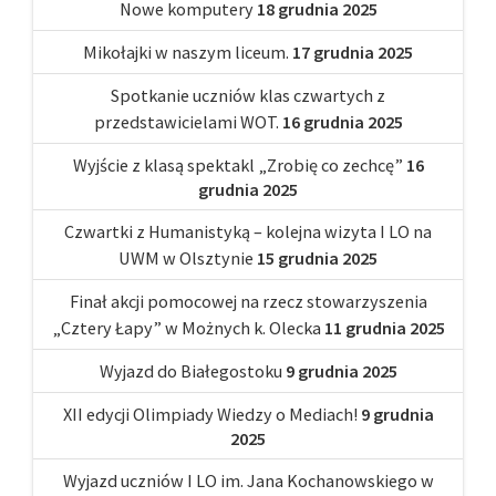
Nowe komputery
18 grudnia 2025
Mikołajki w naszym liceum.
17 grudnia 2025
Spotkanie uczniów klas czwartych z
przedstawicielami WOT.
16 grudnia 2025
Wyjście z klasą spektakl „Zrobię co zechcę”
16
grudnia 2025
Czwartki z Humanistyką – kolejna wizyta I LO na
UWM w Olsztynie
15 grudnia 2025
Finał akcji pomocowej na rzecz stowarzyszenia
„Cztery Łapy” w Możnych k. Olecka
11 grudnia 2025
Wyjazd do Białegostoku
9 grudnia 2025
XII edycji Olimpiady Wiedzy o Mediach!
9 grudnia
2025
Wyjazd uczniów I LO im. Jana Kochanowskiego w