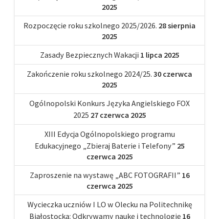
2025
Rozpoczęcie roku szkolnego 2025/2026.
28 sierpnia
2025
Zasady Bezpiecznych Wakacji
1 lipca 2025
Zakończenie roku szkolnego 2024/25.
30 czerwca
2025
Ogólnopolski Konkurs Języka Angielskiego FOX
2025
27 czerwca 2025
XIII Edycja Ogólnopolskiego programu
Edukacyjnego „Zbieraj Baterie i Telefony”
25
czerwca 2025
Zaproszenie na wystawę „ABC FOTOGRAFII”
16
czerwca 2025
Wycieczka uczniów I LO w Olecku na Politechnikę
Białostocką: Odkrywamy naukę i technologię
16