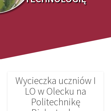
Wycieczka uczniów I
Nawigacja
LO w Olecku na
wpisu
Politechnikę