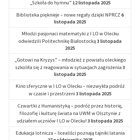
„Szkoła do hymnu”
12 listopada 2025
Biblioteka pięknieje – nowe regały dzięki NPRCZ
6
listopada 2025
Młodzi pasjonaci matematyki z I LO w Olecku
odwiedzili Politechnikę Białostocką
3 listopada
2025
„Gotowi na Kryzys” – młodzież z powiatu oleckiego
szkoliła się z reagowania w sytuacjach zagrożenia
3
listopada 2025
Kino sferyczne w I LO w Olecku – niezwykła podróż
w czasie i przestrzeni
3 listopada 2025
Czwartki z Humanistyką – podróż przez historię,
filozofię i kulturę świata na UWM w Olsztynie z
udziałem uczniów I LO w Olecku!
3 listopada 2025
Edukacja lotnicza – licealiści poznają tajniki latania
27 października 2025