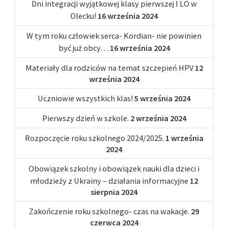
Dni integracji wyjątkowej klasy pierwszej I LO w
Olecku!
16 września 2024
W tym roku człowiek serca- Kordian- nie powinien
być już obcy…
16 września 2024
Materiały dla rodziców na temat szczepień HPV
12
września 2024
Uczniowie wszystkich klas!
5 września 2024
Pierwszy dzień w szkole.
2 września 2024
Rozpoczęcie roku szkolnego 2024/2025.
1 września
2024
Obowiązek szkolny i obowiązek nauki dla dzieci i
młodzieży z Ukrainy – działania informacyjne
12
sierpnia 2024
Zakończenie roku szkolnego- czas na wakacje.
29
czerwca 2024