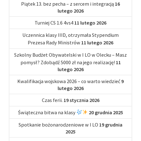
Piątek 13. bez pecha – z sercem i integracją
16
lutego 2026
Turniej CS 1.6 4vs4
11 lutego 2026
Uczennica klasy IIID, otrzymała Stypendium
Prezesa Rady Ministrów
11 lutego 2026
Szkolny Budżet Obywatelski w I LO w Olecku – Masz
pomysł? Zdobądź 5000 zł na jego realizację!
11
lutego 2026
Kwalifikacja wojskowa 2026 – co warto wiedzieć
9
lutego 2026
Czas ferii.
19 stycznia 2026
Świąteczna bitwa na klasy
20 grudnia 2025
Spotkanie bożonarodzeniowe w I LO
19 grudnia
2025