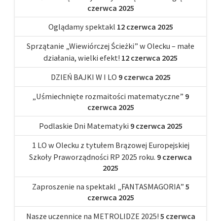
czerwca 2025
Oglądamy spektakl
12 czerwca 2025
Sprzątanie „Wiewiórczej Ścieżki” w Olecku – małe
działania, wielki efekt!
12 czerwca 2025
DZIEŃ BAJKI W I LO
9 czerwca 2025
„Uśmiechnięte rozmaitości matematyczne”
9
czerwca 2025
Podlaskie Dni Matematyki
9 czerwca 2025
1 LO w Olecku z tytułem Brązowej Europejskiej
Szkoły Praworządności RP 2025 roku.
9 czerwca
2025
Zaproszenie na spektakl „FANTASMAGORIA”
5
czerwca 2025
Nasze uczennice na METROLIDZE 2025!
5 czerwca