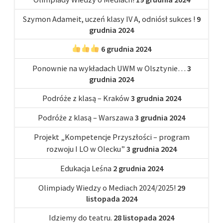
Szymon Adameit, uczeń klasy IV A, odniósł sukces !
9
grudnia 2024
6 grudnia 2024
Ponownie na wykładach UWM w Olsztynie…
3
grudnia 2024
Podróże z klasą – Kraków
3 grudnia 2024
Podróże z klasą – Warszawa
3 grudnia 2024
Projekt „Kompetencje Przyszłości – program
rozwoju I LO w Olecku”
3 grudnia 2024
Edukacja Leśna
2 grudnia 2024
Olimpiady Wiedzy o Mediach 2024/2025!
29
listopada 2024
Idziemy do teatru.
28 listopada 2024