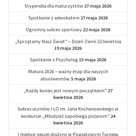
Stypendia dla maturzystów
27 maja 2026
Spotkanie z adwokatem
27 maja 2026
Ogromny sukces sportowy
22 maja 2026
„Sprzątamy Nasz Świat” – Dzień Ziemi 22 kwietnia
19 maja 2026
Spotkanie z Psycholog
15 maja 2026
Matura 2026 – ważny etap dla naszych
absolwentów.
5 maja 2026
„Każdy koniec jest nowym początkiem”
27
kwietnia 2026
Sukces uczniów I LO im. Jana Kochanowskiego w
konkursie „Młodzież zapobiega pożarom”
24
kwietnia 2026
I miejsce naszej drużyny w Powiatowym Turnieju