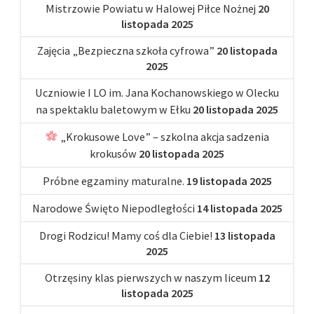
Mistrzowie Powiatu w Halowej Piłce Nożnej
20
listopada 2025
Zajęcia „Bezpieczna szkoła cyfrowa”
20 listopada
2025
Uczniowie I LO im. Jana Kochanowskiego w Olecku
na spektaklu baletowym w Ełku
20 listopada 2025
„Krokusowe Love” – szkolna akcja sadzenia
krokusów
20 listopada 2025
Próbne egzaminy maturalne.
19 listopada 2025
Narodowe Święto Niepodległości
14 listopada 2025
Drogi Rodzicu! Mamy coś dla Ciebie!
13 listopada
2025
Otrzęsiny klas pierwszych w naszym liceum
12
listopada 2025