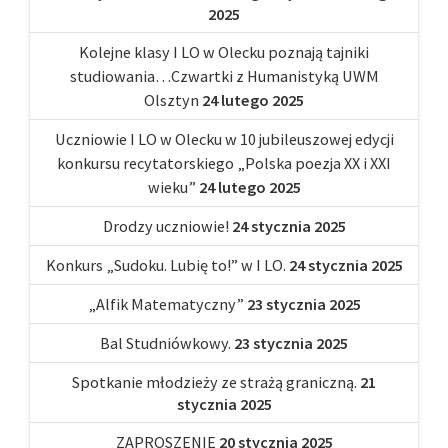
2025
Kolejne klasy I LO w Olecku poznają tajniki
studiowania…Czwartki z Humanistyką UWM
Olsztyn
24 lutego 2025
Uczniowie I LO w Olecku w 10 jubileuszowej edycji
konkursu recytatorskiego „Polska poezja XX i XXI
wieku”
24 lutego 2025
Drodzy uczniowie!
24 stycznia 2025
Konkurs „Sudoku. Lubię to!” w I LO.
24 stycznia 2025
„Alfik Matematyczny”
23 stycznia 2025
Bal Studniówkowy.
23 stycznia 2025
Spotkanie młodzieży ze strażą graniczną.
21
stycznia 2025
ZAPROSZENIE
20 stycznia 2025