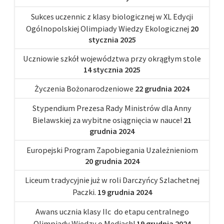
Sukces uczennic z klasy biologicznej w XL Edycji
Ogólnopolskiej Olimpiady Wiedzy Ekologicznej
20
stycznia 2025
Uczniowie szkół województwa przy okrągłym stole
14 stycznia 2025
Życzenia Bożonarodzeniowe
22 grudnia 2024
Stypendium Prezesa Rady Ministrów dla Anny
Bielawskiej za wybitne osiągnięcia w nauce!
21
grudnia 2024
Europejski Program Zapobiegania Uzależnieniom
20 grudnia 2024
Liceum tradycyjnie już w roli Darczyńcy Szlachetnej
Paczki.
19 grudnia 2024
Awans ucznia klasy IIc do etapu centralnego
Olimpiady Wiedzy o Mediach!
19 grudnia 2024