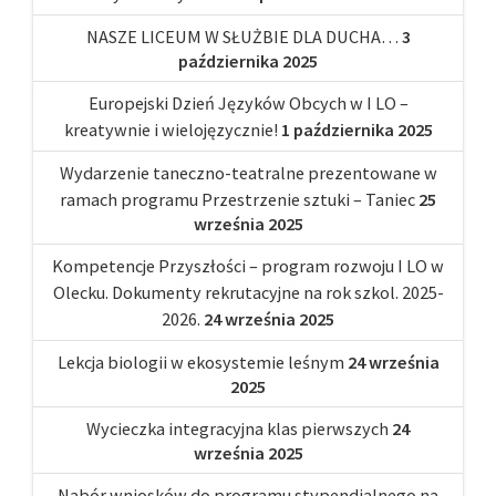
NASZE LICEUM W SŁUŻBIE DLA DUCHA…
3
października 2025
Europejski Dzień Języków Obcych w I LO –
kreatywnie i wielojęzycznie!
1 października 2025
Wydarzenie taneczno-teatralne prezentowane w
ramach programu Przestrzenie sztuki – Taniec
25
września 2025
Kompetencje Przyszłości – program rozwoju I LO w
Olecku. Dokumenty rekrutacyjne na rok szkol. 2025-
2026.
24 września 2025
Lekcja biologii w ekosystemie leśnym
24 września
2025
Wycieczka integracyjna klas pierwszych
24
września 2025
Nabór wniosków do programu stypendialnego na