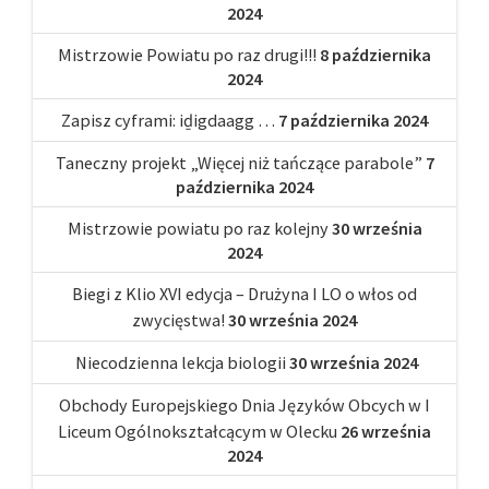
2024
Mistrzowie Powiatu po raz drugi!!!
8 października
2024
Zapisz cyframi: iḏigdaagg …
7 października 2024
Taneczny projekt „Więcej niż tańczące parabole”
7
października 2024
Mistrzowie powiatu po raz kolejny
30 września
2024
Biegi z Klio XVI edycja – Drużyna I LO o włos od
zwycięstwa!
30 września 2024
Niecodzienna lekcja biologii
30 września 2024
Obchody Europejskiego Dnia Języków Obcych w I
Liceum Ogólnokształcącym w Olecku
26 września
2024