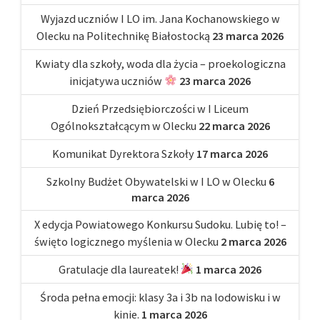
Wyjazd uczniów I LO im. Jana Kochanowskiego w
Olecku na Politechnikę Białostocką
23 marca 2026
Kwiaty dla szkoły, woda dla życia – proekologiczna
inicjatywa uczniów
23 marca 2026
Dzień Przedsiębiorczości w I Liceum
Ogólnokształcącym w Olecku
22 marca 2026
Komunikat Dyrektora Szkoły
17 marca 2026
Szkolny Budżet Obywatelski w I LO w Olecku
6
marca 2026
X edycja Powiatowego Konkursu Sudoku. Lubię to! –
święto logicznego myślenia w Olecku
2 marca 2026
Gratulacje dla laureatek!
1 marca 2026
Środa pełna emocji: klasy 3a i 3b na lodowisku i w
kinie.
1 marca 2026