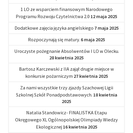
1 LO ze wsparciem finansowym Narodowego
Programu Rozwoju Czytelnictwa 2.0
12 maja 2025
Dodatkowe zajęcia języka angielskiego
7 maja 2025
Rozpoczynają się matury.
6 maja 2025
Uroczyste pożegnanie Absolwentów I LO w Olecku.
28 kwietnia 2025
Bartosz Karczewski z IIA zajął drugie miejsce w
konkursie pożarniczym
27 kwietnia 2025
Za nami wszystkie trzy zjazdy Szachowej Ligii
Szkolnej Szkół Ponadpodstawowych.
18 kwietnia
2025
Natalia Standowicz- FINALISTKA Etapu
Okręgowego XL Ogólnopolskiej Olimpiady Wiedzy
Ekologicznej
16 kwietnia 2025