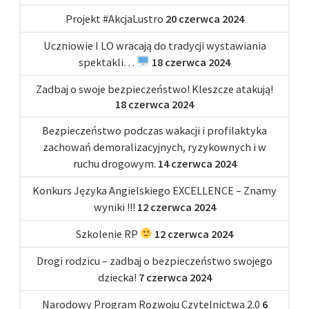
Projekt #AkcjaLustro
20 czerwca 2024
Uczniowie I LO wracają do tradycji wystawiania
spektakli…
18 czerwca 2024
Zadbaj o swoje bezpieczeństwo! Kleszcze atakują!
18 czerwca 2024
Bezpieczeństwo podczas wakacji i profilaktyka
zachowań demoralizacyjnych, ryzykownych i w
ruchu drogowym.
14 czerwca 2024
Konkurs Języka Angielskiego EXCELLENCE – Znamy
wyniki !!!
12 czerwca 2024
Szkolenie RP
12 czerwca 2024
Drogi rodzicu – zadbaj o bezpieczeństwo swojego
dziecka!
7 czerwca 2024
Narodowy Program Rozwoju Czytelnictwa 2.0
6