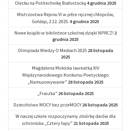
Olecku na Politechnikę Białostocką
4 grudnia 2025
Mistrzostwa Rejonu VI w piłce ręcznej chłopców,
Gołdap, 2.12. 2025.
4 grudnia 2025
Nowe książki w bibliotece szkolnej dzięki NPRCZ!
2
grudnia 2025
Olimpiada Wiedzy O Mediach 2025
28 listopada
2025
Magdalena Mokicka laureatką XIV
Międzynarodowego Konkursu Poetyckiego
„Namuzowywanie”
28 listopada 2025
„Fraszka”
26 listopada 2025
Dzieciństwo MOCY bez przeMOCY
26 listopada 2025
W naszej szkole rozpoczynamy zbiórkę darów dla
schroniska „Cztery łapy”
21 listopada 2025