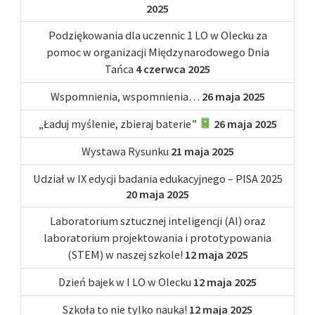
2025
Podziękowania dla uczennic 1 LO w Olecku za
pomoc w organizacji Międzynarodowego Dnia
Tańca
4 czerwca 2025
Wspomnienia, wspomnienia…
26 maja 2025
„Ładuj myślenie, zbieraj baterie”
26 maja 2025
Wystawa Rysunku
21 maja 2025
Udział w IX edycji badania edukacyjnego – PISA 2025
20 maja 2025
Laboratorium sztucznej inteligencji (AI) oraz
laboratorium projektowania i prototypowania
(STEM) w naszej szkole!
12 maja 2025
Dzień bajek w I LO w Olecku
12 maja 2025
Szkoła to nie tylko nauka!
12 maja 2025