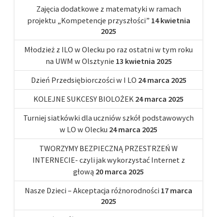
Zajęcia dodatkowe z matematyki w ramach
projektu „Kompetencje przyszłości”
14 kwietnia
2025
Młodzież z ILO w Olecku po raz ostatni w tym roku
na UWM w Olsztynie
13 kwietnia 2025
Dzień Przedsiębiorczości w I LO
24 marca 2025
KOLEJNE SUKCESY BIOLOŻEK
24 marca 2025
Turniej siatkówki dla uczniów szkół podstawowych
w LO w Olecku
24 marca 2025
TWORZYMY BEZPIECZNĄ PRZESTRZEŃ W
INTERNECIE- czyli jak wykorzystać Internet z
głową
20 marca 2025
Nasze Dzieci – Akceptacja różnorodności
17 marca
2025