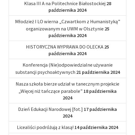
Klasa III A na Politechnice Białostockiej
28
października 2024
Młodzież I LO wierna „Czwartkom z Humanistyką”
organizowanym na UWM w Olsztynie
25
października 2024
HISTORYCZNA WYPRAWA DO OLECKA
25
października 2024
Konferencja (Nie)odpowiedzialne używanie
substancji psychoaktywnych
21 października 2024
Nasza szkoła bierze udział w tanecznym projekcie
„Więcej niż tańczące parabole”
18 października
2024
Dzień Edukacji Narodowej [fot.]
17 października
2024
Licealiści podróżują z klasą!
14 października 2024