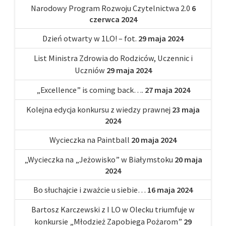
Narodowy Program Rozwoju Czytelnictwa 2.0
6
czerwca 2024
Dzień otwarty w 1LO! – fot.
29 maja 2024
List Ministra Zdrowia do Rodziców, Uczennic i
Uczniów
29 maja 2024
„Excellence” is coming back….
27 maja 2024
Kolejna edycja konkursu z wiedzy prawnej
23 maja
2024
Wycieczka na Paintball
20 maja 2024
„Wycieczka na „Jeżowisko” w Białymstoku
20 maja
2024
Bo słuchajcie i zważcie u siebie…
16 maja 2024
Bartosz Karczewski z I LO w Olecku triumfuje w
konkursie „Młodzież Zapobiega Pożarom”
29