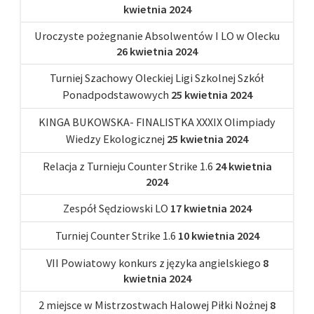
kwietnia 2024
Uroczyste pożegnanie Absolwentów I LO w Olecku
26 kwietnia 2024
Turniej Szachowy Oleckiej Ligi Szkolnej Szkół
Ponadpodstawowych
25 kwietnia 2024
KINGA BUKOWSKA- FINALISTKA XXXIX Olimpiady
Wiedzy Ekologicznej
25 kwietnia 2024
Relacja z Turnieju Counter Strike 1.6
24 kwietnia
2024
Zespół Sędziowski LO
17 kwietnia 2024
Turniej Counter Strike 1.6
10 kwietnia 2024
VII Powiatowy konkurs z języka angielskiego
8
kwietnia 2024
2 miejsce w Mistrzostwach Halowej Piłki Nożnej
8