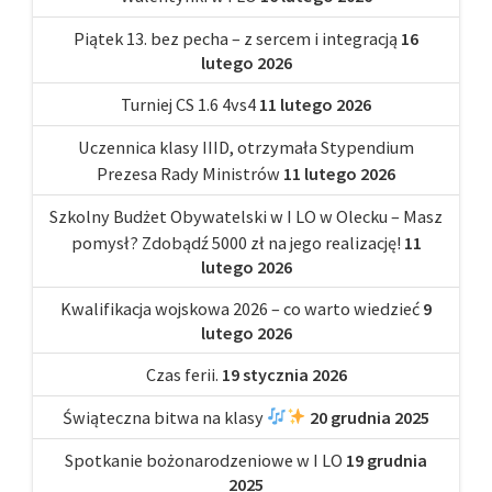
Piątek 13. bez pecha – z sercem i integracją
16
lutego 2026
Turniej CS 1.6 4vs4
11 lutego 2026
Uczennica klasy IIID, otrzymała Stypendium
Prezesa Rady Ministrów
11 lutego 2026
Szkolny Budżet Obywatelski w I LO w Olecku – Masz
pomysł? Zdobądź 5000 zł na jego realizację!
11
lutego 2026
Kwalifikacja wojskowa 2026 – co warto wiedzieć
9
lutego 2026
Czas ferii.
19 stycznia 2026
Świąteczna bitwa na klasy
20 grudnia 2025
Spotkanie bożonarodzeniowe w I LO
19 grudnia
2025