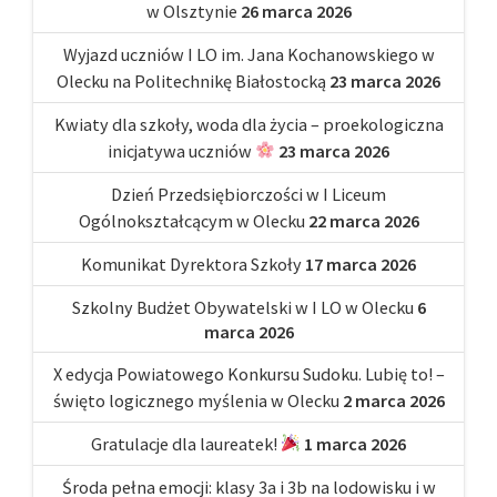
w Olsztynie
26 marca 2026
Wyjazd uczniów I LO im. Jana Kochanowskiego w
Olecku na Politechnikę Białostocką
23 marca 2026
Kwiaty dla szkoły, woda dla życia – proekologiczna
inicjatywa uczniów
23 marca 2026
Dzień Przedsiębiorczości w I Liceum
Ogólnokształcącym w Olecku
22 marca 2026
Komunikat Dyrektora Szkoły
17 marca 2026
Szkolny Budżet Obywatelski w I LO w Olecku
6
marca 2026
X edycja Powiatowego Konkursu Sudoku. Lubię to! –
święto logicznego myślenia w Olecku
2 marca 2026
Gratulacje dla laureatek!
1 marca 2026
Środa pełna emocji: klasy 3a i 3b na lodowisku i w