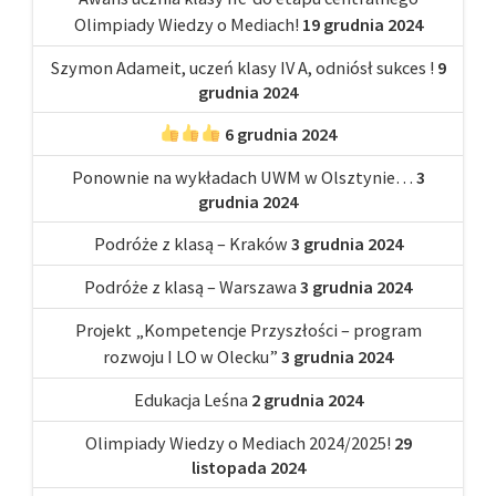
Olimpiady Wiedzy o Mediach!
19 grudnia 2024
Szymon Adameit, uczeń klasy IV A, odniósł sukces !
9
grudnia 2024
6 grudnia 2024
Ponownie na wykładach UWM w Olsztynie…
3
grudnia 2024
Podróże z klasą – Kraków
3 grudnia 2024
Podróże z klasą – Warszawa
3 grudnia 2024
Projekt „Kompetencje Przyszłości – program
rozwoju I LO w Olecku”
3 grudnia 2024
Edukacja Leśna
2 grudnia 2024
Olimpiady Wiedzy o Mediach 2024/2025!
29
listopada 2024