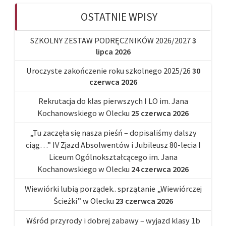
OSTATNIE WPISY
SZKOLNY ZESTAW PODRĘCZNIKÓW 2026/2027
3
lipca 2026
Uroczyste zakończenie roku szkolnego 2025/26
30
czerwca 2026
Rekrutacja do klas pierwszych I LO im. Jana
Kochanowskiego w Olecku
25 czerwca 2026
„Tu zaczęła się nasza pieśń – dopisaliśmy dalszy
ciąg…” IV Zjazd Absolwentów i Jubileusz 80-lecia I
Liceum Ogólnokształcącego im. Jana
Kochanowskiego w Olecku
24 czerwca 2026
Wiewiórki lubią porządek.. sprzątanie „Wiewiórczej
Ścieżki” w Olecku
23 czerwca 2026
Wśród przyrody i dobrej zabawy – wyjazd klasy 1b