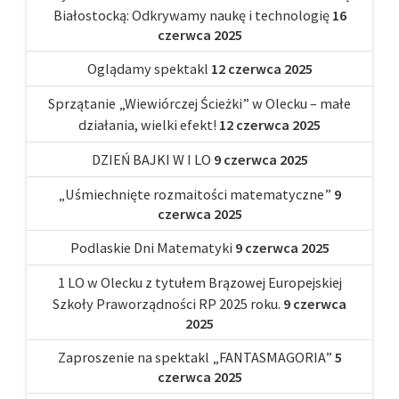
Białostocką: Odkrywamy naukę i technologię
16
czerwca 2025
Oglądamy spektakl
12 czerwca 2025
Sprzątanie „Wiewiórczej Ścieżki” w Olecku – małe
działania, wielki efekt!
12 czerwca 2025
DZIEŃ BAJKI W I LO
9 czerwca 2025
„Uśmiechnięte rozmaitości matematyczne”
9
czerwca 2025
Podlaskie Dni Matematyki
9 czerwca 2025
1 LO w Olecku z tytułem Brązowej Europejskiej
Szkoły Praworządności RP 2025 roku.
9 czerwca
2025
Zaproszenie na spektakl „FANTASMAGORIA”
5
czerwca 2025