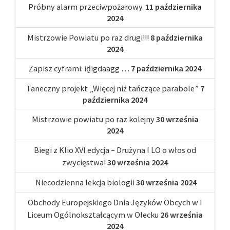
Próbny alarm przeciwpożarowy.
11 października
2024
Mistrzowie Powiatu po raz drugi!!!
8 października
2024
Zapisz cyframi: iḏigdaagg …
7 października 2024
Taneczny projekt „Więcej niż tańczące parabole”
7
października 2024
Mistrzowie powiatu po raz kolejny
30 września
2024
Biegi z Klio XVI edycja – Drużyna I LO o włos od
zwycięstwa!
30 września 2024
Niecodzienna lekcja biologii
30 września 2024
Obchody Europejskiego Dnia Języków Obcych w I
Liceum Ogólnokształcącym w Olecku
26 września
2024