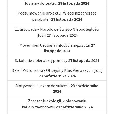
Idziemy do teatru.
28 listopada 2024
Podsumowanie projektu „Więcej niż tańczące
parabole”
28 listopada 2024
11 listopada – Narodowe Święto Niepodległości
[fot.]
27 listopada 2024
Movember. Urologia młodych mężczyzn
27
listopada 2024
Szkolenie z pierwszej pomocy
27 listopada 2024
Dzień Patrona oraz Otrzęsiny Klas Pierwszych [fot.]
29 października 2024
Motywacja kluczem do sukcesu
28 października
2024
Znaczenie ekologii w planowaniu
kariery zawodowej
28 października 2024