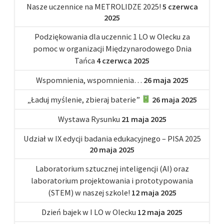
Nasze uczennice na METROLIDZE 2025!
5 czerwca
2025
Podziękowania dla uczennic 1 LO w Olecku za
pomoc w organizacji Międzynarodowego Dnia
Tańca
4 czerwca 2025
Wspomnienia, wspomnienia…
26 maja 2025
„Ładuj myślenie, zbieraj baterie”
26 maja 2025
Wystawa Rysunku
21 maja 2025
Udział w IX edycji badania edukacyjnego – PISA 2025
20 maja 2025
Laboratorium sztucznej inteligencji (AI) oraz
laboratorium projektowania i prototypowania
(STEM) w naszej szkole!
12 maja 2025
Dzień bajek w I LO w Olecku
12 maja 2025