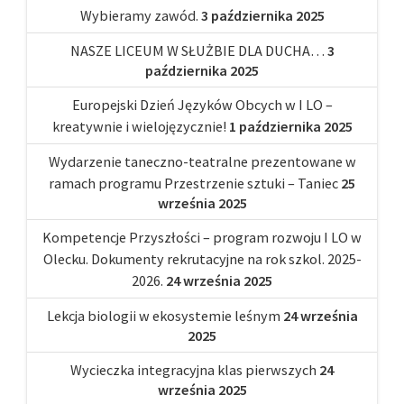
Wybieramy zawód.
3 października 2025
NASZE LICEUM W SŁUŻBIE DLA DUCHA…
3
października 2025
Europejski Dzień Języków Obcych w I LO –
kreatywnie i wielojęzycznie!
1 października 2025
Wydarzenie taneczno-teatralne prezentowane w
ramach programu Przestrzenie sztuki – Taniec
25
września 2025
Kompetencje Przyszłości – program rozwoju I LO w
Olecku. Dokumenty rekrutacyjne na rok szkol. 2025-
2026.
24 września 2025
Lekcja biologii w ekosystemie leśnym
24 września
2025
Wycieczka integracyjna klas pierwszych
24
września 2025