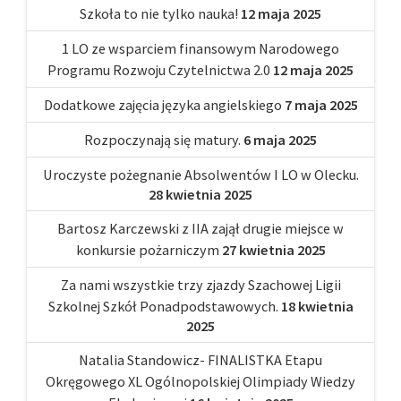
Szkoła to nie tylko nauka!
12 maja 2025
1 LO ze wsparciem finansowym Narodowego
Programu Rozwoju Czytelnictwa 2.0
12 maja 2025
Dodatkowe zajęcia języka angielskiego
7 maja 2025
Rozpoczynają się matury.
6 maja 2025
Uroczyste pożegnanie Absolwentów I LO w Olecku.
28 kwietnia 2025
Bartosz Karczewski z IIA zajął drugie miejsce w
konkursie pożarniczym
27 kwietnia 2025
Za nami wszystkie trzy zjazdy Szachowej Ligii
Szkolnej Szkół Ponadpodstawowych.
18 kwietnia
2025
Natalia Standowicz- FINALISTKA Etapu
Okręgowego XL Ogólnopolskiej Olimpiady Wiedzy