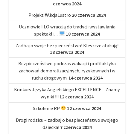
czerwca 2024
Projekt #AkcjaLustro
20 czerwca 2024
Uczniowie I LO wracają do tradycji wystawiania
spektakli…
18 czerwca 2024
Zadbaj o swoje bezpieczeństwo! Kleszcze atakują!
18 czerwca 2024
Bezpieczeństwo podczas wakacji i profilaktyka
zachowań demoralizacyjnych, ryzykownych i w
ruchu drogowym.
14 czerwca 2024
Konkurs Języka Angielskiego EXCELLENCE – Znamy
wyniki !!!
12 czerwca 2024
Szkolenie RP
12 czerwca 2024
Drogi rodzicu – zadbaj o bezpieczeństwo swojego
dziecka!
7 czerwca 2024