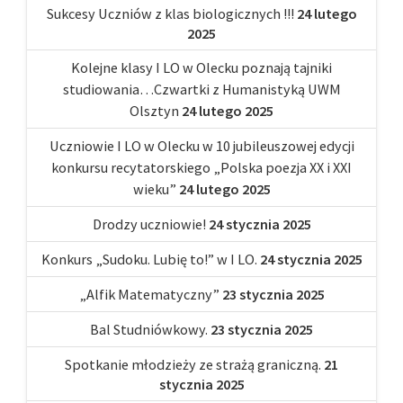
Sukcesy Uczniów z klas biologicznych !!!
24 lutego
2025
Kolejne klasy I LO w Olecku poznają tajniki
studiowania…Czwartki z Humanistyką UWM
Olsztyn
24 lutego 2025
Uczniowie I LO w Olecku w 10 jubileuszowej edycji
konkursu recytatorskiego „Polska poezja XX i XXI
wieku”
24 lutego 2025
Drodzy uczniowie!
24 stycznia 2025
Konkurs „Sudoku. Lubię to!” w I LO.
24 stycznia 2025
„Alfik Matematyczny”
23 stycznia 2025
Bal Studniówkowy.
23 stycznia 2025
Spotkanie młodzieży ze strażą graniczną.
21
stycznia 2025