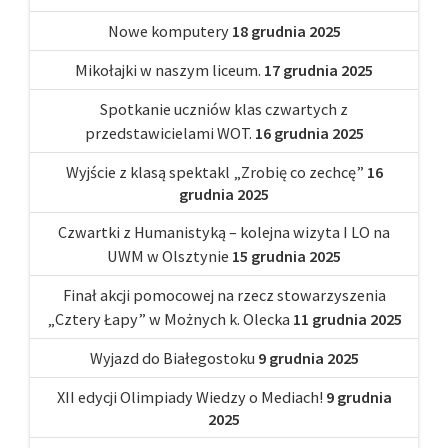
Nowe komputery
18 grudnia 2025
Mikołajki w naszym liceum.
17 grudnia 2025
Spotkanie uczniów klas czwartych z
przedstawicielami WOT.
16 grudnia 2025
Wyjście z klasą spektakl „Zrobię co zechcę”
16
grudnia 2025
Czwartki z Humanistyką – kolejna wizyta I LO na
UWM w Olsztynie
15 grudnia 2025
Finał akcji pomocowej na rzecz stowarzyszenia
„Cztery Łapy” w Możnych k. Olecka
11 grudnia 2025
Wyjazd do Białegostoku
9 grudnia 2025
XII edycji Olimpiady Wiedzy o Mediach!
9 grudnia
2025