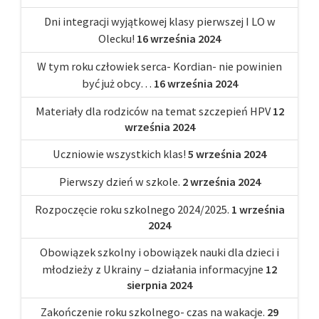
Dni integracji wyjątkowej klasy pierwszej I LO w
Olecku!
16 września 2024
W tym roku człowiek serca- Kordian- nie powinien
być już obcy…
16 września 2024
Materiały dla rodziców na temat szczepień HPV
12
września 2024
Uczniowie wszystkich klas!
5 września 2024
Pierwszy dzień w szkole.
2 września 2024
Rozpoczęcie roku szkolnego 2024/2025.
1 września
2024
Obowiązek szkolny i obowiązek nauki dla dzieci i
młodzieży z Ukrainy – działania informacyjne
12
sierpnia 2024
Zakończenie roku szkolnego- czas na wakacje.
29