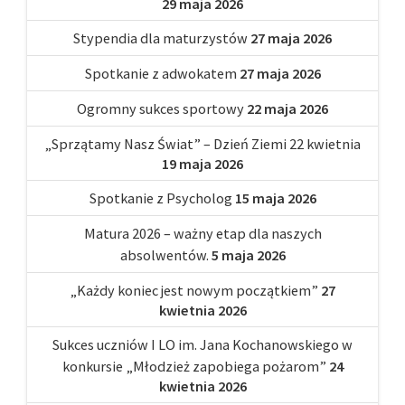
29 maja 2026
Stypendia dla maturzystów
27 maja 2026
Spotkanie z adwokatem
27 maja 2026
Ogromny sukces sportowy
22 maja 2026
„Sprzątamy Nasz Świat” – Dzień Ziemi 22 kwietnia
19 maja 2026
Spotkanie z Psycholog
15 maja 2026
Matura 2026 – ważny etap dla naszych
absolwentów.
5 maja 2026
„Każdy koniec jest nowym początkiem”
27
kwietnia 2026
Sukces uczniów I LO im. Jana Kochanowskiego w
konkursie „Młodzież zapobiega pożarom”
24
kwietnia 2026