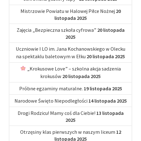
Mistrzowie Powiatu w Halowej Piłce Nożnej
20
listopada 2025
Zajęcia „Bezpieczna szkoła cyfrowa”
20 listopada
2025
Uczniowie I LO im. Jana Kochanowskiego w Olecku
na spektaklu baletowym w Ełku
20 listopada 2025
„Krokusowe Love” – szkolna akcja sadzenia
krokusów
20 listopada 2025
Próbne egzaminy maturalne.
19 listopada 2025
Narodowe Święto Niepodległości
14 listopada 2025
Drogi Rodzicu! Mamy coś dla Ciebie!
13 listopada
2025
Otrzęsiny klas pierwszych w naszym liceum
12
listopada 2025