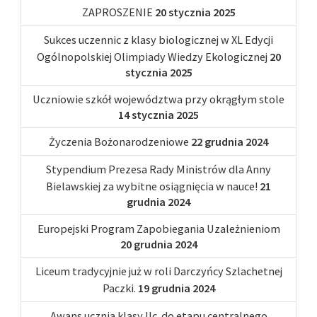
ZAPROSZENIE
20 stycznia 2025
Sukces uczennic z klasy biologicznej w XL Edycji
Ogólnopolskiej Olimpiady Wiedzy Ekologicznej
20
stycznia 2025
Uczniowie szkół województwa przy okrągłym stole
14 stycznia 2025
Życzenia Bożonarodzeniowe
22 grudnia 2024
Stypendium Prezesa Rady Ministrów dla Anny
Bielawskiej za wybitne osiągnięcia w nauce!
21
grudnia 2024
Europejski Program Zapobiegania Uzależnieniom
20 grudnia 2024
Liceum tradycyjnie już w roli Darczyńcy Szlachetnej
Paczki.
19 grudnia 2024
Awans ucznia klasy IIc do etapu centralnego