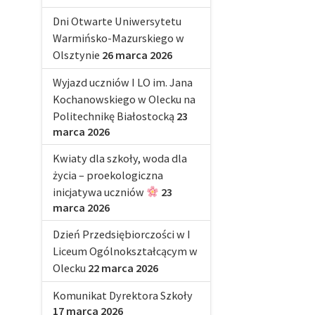
Dni Otwarte Uniwersytetu
Warmińsko-Mazurskiego w
Olsztynie
26 marca 2026
Wyjazd uczniów I LO im. Jana
Kochanowskiego w Olecku na
Politechnikę Białostocką
23
marca 2026
Kwiaty dla szkoły, woda dla
życia – proekologiczna
inicjatywa uczniów
23
marca 2026
Dzień Przedsiębiorczości w I
Liceum Ogólnokształcącym w
Olecku
22 marca 2026
Komunikat Dyrektora Szkoły
17 marca 2026