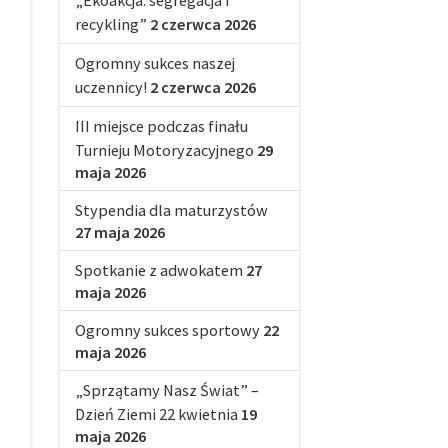
„Ekoakcja: segregacja i
recykling”
2 czerwca 2026
Ogromny sukces naszej
uczennicy!
2 czerwca 2026
III miejsce podczas finału
Turnieju Motoryzacyjnego
29
maja 2026
Stypendia dla maturzystów
27 maja 2026
Spotkanie z adwokatem
27
maja 2026
Ogromny sukces sportowy
22
maja 2026
„Sprzątamy Nasz Świat” –
Dzień Ziemi 22 kwietnia
19
maja 2026