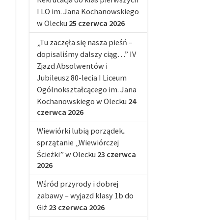
I LO im. Jana Kochanowskiego
w Olecku
25 czerwca 2026
„Tu zaczęła się nasza pieśń –
dopisaliśmy dalszy ciąg…” IV
Zjazd Absolwentów i
Jubileusz 80-lecia I Liceum
Ogólnokształcącego im. Jana
Kochanowskiego w Olecku
24
czerwca 2026
Wiewiórki lubią porządek..
sprzątanie „Wiewiórczej
Ścieżki” w Olecku
23 czerwca
2026
Wśród przyrody i dobrej
zabawy – wyjazd klasy 1b do
Giż
23 czerwca 2026