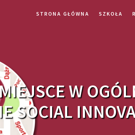
STRONA GŁÓWNA
SZKOŁA
 MIEJSCE W OGÓ
E SOCIAL INNOVA