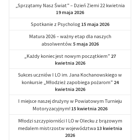
„Sprzątamy Nasz Świat” – Dzień Ziemi 22 kwietnia
19 maja 2026
Spotkanie z Psycholog
15 maja 2026
Matura 2026 – ważny etap dla naszych
absolwentów.
5 maja 2026
„Każdy koniec jest nowym początkiem”
27
kwietnia 2026
Sukces uczniów I LO im. Jana Kochanowskiego w
konkursie „Młodzież zapobiega pożarom”
24
kwietnia 2026
I miejsce naszej drużyny w Powiatowym Turnieju
Motoryzacyjnym!
15 kwietnia 2026
Młodzi szczypiorniści I LO w Olecku z brązowym
medalem mistrzostw województwa
13 kwietnia
2026