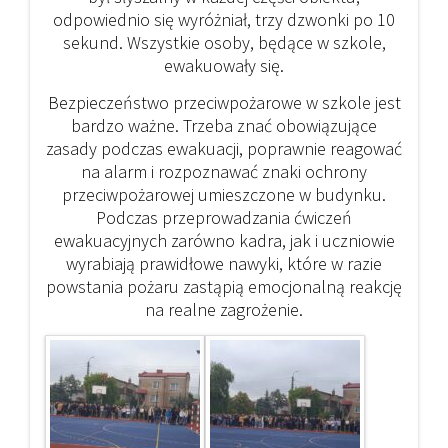
odpowiednio się wyróżniał, trzy dzwonki po 10
sekund. Wszystkie osoby, będące w szkole,
ewakuowały się.
Bezpieczeństwo przeciwpożarowe w szkole jest
bardzo ważne. Trzeba znać obowiązujące
zasady podczas ewakuacji, poprawnie reagować
na alarm i rozpoznawać znaki ochrony
przeciwpożarowej umieszczone w budynku.
Podczas przeprowadzania ćwiczeń
ewakuacyjnych zarówno kadra, jak i uczniowie
wyrabiają prawidłowe nawyki, które w razie
powstania pożaru zastąpią emocjonalną reakcję
na realne zagrożenie.