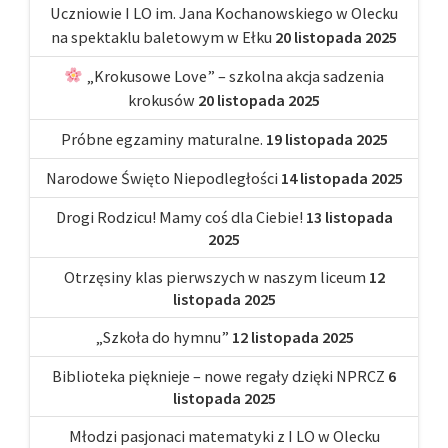
Uczniowie I LO im. Jana Kochanowskiego w Olecku
na spektaklu baletowym w Ełku
20 listopada 2025
„Krokusowe Love” – szkolna akcja sadzenia
krokusów
20 listopada 2025
Próbne egzaminy maturalne.
19 listopada 2025
Narodowe Święto Niepodległości
14 listopada 2025
Drogi Rodzicu! Mamy coś dla Ciebie!
13 listopada
2025
Otrzęsiny klas pierwszych w naszym liceum
12
listopada 2025
„Szkoła do hymnu”
12 listopada 2025
Biblioteka pięknieje – nowe regały dzięki NPRCZ
6
listopada 2025
Młodzi pasjonaci matematyki z I LO w Olecku