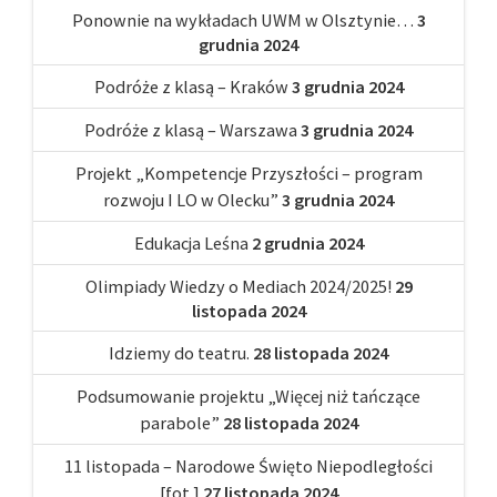
Ponownie na wykładach UWM w Olsztynie…
3
grudnia 2024
Podróże z klasą – Kraków
3 grudnia 2024
Podróże z klasą – Warszawa
3 grudnia 2024
Projekt „Kompetencje Przyszłości – program
rozwoju I LO w Olecku”
3 grudnia 2024
Edukacja Leśna
2 grudnia 2024
Olimpiady Wiedzy o Mediach 2024/2025!
29
listopada 2024
Idziemy do teatru.
28 listopada 2024
Podsumowanie projektu „Więcej niż tańczące
parabole”
28 listopada 2024
11 listopada – Narodowe Święto Niepodległości
[fot.]
27 listopada 2024