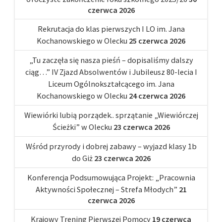
czerwca 2026
Rekrutacja do klas pierwszych I LO im. Jana
Kochanowskiego w Olecku
25 czerwca 2026
„Tu zaczęła się nasza pieśń – dopisaliśmy dalszy
ciąg…” IV Zjazd Absolwentów i Jubileusz 80-lecia I
Liceum Ogólnokształcącego im. Jana
Kochanowskiego w Olecku
24 czerwca 2026
Wiewiórki lubią porządek.. sprzątanie „Wiewiórczej
Ścieżki” w Olecku
23 czerwca 2026
Wśród przyrody i dobrej zabawy – wyjazd klasy 1b
do Giż
23 czerwca 2026
Konferencja Podsumowująca Projekt: „Pracownia
Aktywności Społecznej – Strefa Młodych”
21
czerwca 2026
Krajowy Trening Pierwszej Pomocy
19 czerwca