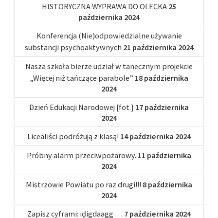
HISTORYCZNA WYPRAWA DO OLECKA
25
października 2024
Konferencja (Nie)odpowiedzialne używanie
substancji psychoaktywnych
21 października 2024
Nasza szkoła bierze udział w tanecznym projekcie
„Więcej niż tańczące parabole”
18 października
2024
Dzień Edukacji Narodowej [fot.]
17 października
2024
Licealiści podróżują z klasą!
14 października 2024
Próbny alarm przeciwpożarowy.
11 października
2024
Mistrzowie Powiatu po raz drugi!!!
8 października
2024
Zapisz cyframi: iḏigdaagg …
7 października 2024