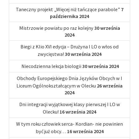
Taneczny projekt „Więcej niż tańczące parabole”
7
października 2024
Mistrzowie powiatu po raz kolejny
30 września
2024
Biegi z Klio XVI edycja – Drużyna I LO o włos od
zwycięstwa!
30 września 2024
Niecodzienna lekcja biologii
30 września 2024
Obchody Europejskiego Dnia Języków Obcych w I
Liceum Ogólnokształcącym w Olecku
26 września
2024
Dni integracji wyjątkowej klasy pierwszej I LO w
Olecku!
16 września 2024
W tym roku człowiek serca- Kordian- nie powinien
być już obcy…
16 września 2024