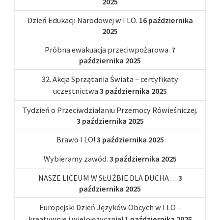
2025
Dzień Edukacji Narodowej w I LO.
16 października
2025
Próbna ewakuacja przeciwpożarowa.
7
października 2025
32. Akcja Sprzątania Świata – certyfikaty
uczestnictwa
3 października 2025
Tydzień o Przeciwdziałaniu Przemocy Rówieśniczej.
3 października 2025
Brawo I LO!
3 października 2025
Wybieramy zawód.
3 października 2025
NASZE LICEUM W SŁUŻBIE DLA DUCHA…
3
października 2025
Europejski Dzień Języków Obcych w I LO –
kreatywnie i wielojęzycznie!
1 października 2025