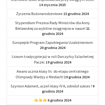
14 stycznia 2025
Życzenia Bożonarodzeniowe
22 grudnia 2024
Stypendium Prezesa Rady Ministrów dla Anny
Bielawskiej za wybitne osiągnięcia w nauce!
21
grudnia 2024
Europejski Program Zapobiegania Uzależnieniom
20 grudnia 2024
Liceum tradycyjnie już w roli Darczyńcy Szlachetnej
Paczki.
19 grudnia 2024
Awans ucznia klasy IIc do etapu centralnego
Olimpiady Wiedzy o Mediach!
19 grudnia 2024
Szymon Adameit, uczeń klasy IV A, odniósł sukces !
9
grudnia 2024
6 grudnia 2024