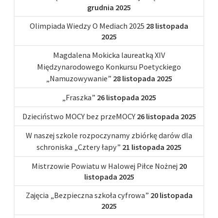
grudnia 2025
Olimpiada Wiedzy O Mediach 2025
28 listopada
2025
Magdalena Mokicka laureatką XIV
Międzynarodowego Konkursu Poetyckiego
„Namuzowywanie”
28 listopada 2025
„Fraszka”
26 listopada 2025
Dzieciństwo MOCY bez przeMOCY
26 listopada 2025
W naszej szkole rozpoczynamy zbiórkę darów dla
schroniska „Cztery łapy”
21 listopada 2025
Mistrzowie Powiatu w Halowej Piłce Nożnej
20
listopada 2025
Zajęcia „Bezpieczna szkoła cyfrowa”
20 listopada
2025