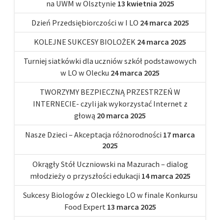
na UWM w Olsztynie
13 kwietnia 2025
Dzień Przedsiębiorczości w I LO
24 marca 2025
KOLEJNE SUKCESY BIOLOŻEK
24 marca 2025
Turniej siatkówki dla uczniów szkół podstawowych
w LO w Olecku
24 marca 2025
TWORZYMY BEZPIECZNĄ PRZESTRZEŃ W
INTERNECIE- czyli jak wykorzystać Internet z
głową
20 marca 2025
Nasze Dzieci – Akceptacja różnorodności
17 marca
2025
Okrągły Stół Uczniowski na Mazurach – dialog
młodzieży o przyszłości edukacji
14 marca 2025
Sukcesy Biologów z Oleckiego LO w finale Konkursu
Food Expert
13 marca 2025