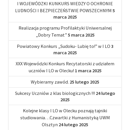
I WOJEWÓDZKI KUNKURS WIEDZY O OCHRONIE
LUDNOŚCI I BEZPIECZEŃSTWIE POWSZECHNYM
5
marca 2025
Realizacja programu Profilaktyki Uniwersalnej
„Dobry Temat”
5 marca 2025
Powiatowy Konkurs „Sudoku- Lubię to!” w I LO
3
marca 2025
XXX Wojewódzki Konkurs Recytatorski z udziałem
uczniów I LO w Olecku!
1 marca 2025
Wybieramy zawód.
25 lutego 2025
Sukcesy Uczniów z klas biologicznych !!!
24 lutego
2025
Kolejne klasy I LO w Olecku poznają tajniki
studiowania…Czwartki z Humanistyką UWM
Olsztyn
24 lutego 2025