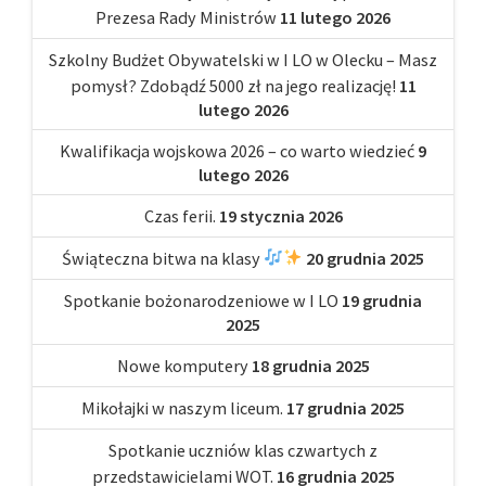
Prezesa Rady Ministrów
11 lutego 2026
Szkolny Budżet Obywatelski w I LO w Olecku – Masz
pomysł? Zdobądź 5000 zł na jego realizację!
11
lutego 2026
Kwalifikacja wojskowa 2026 – co warto wiedzieć
9
lutego 2026
Czas ferii.
19 stycznia 2026
Świąteczna bitwa na klasy
20 grudnia 2025
Spotkanie bożonarodzeniowe w I LO
19 grudnia
2025
Nowe komputery
18 grudnia 2025
Mikołajki w naszym liceum.
17 grudnia 2025
Spotkanie uczniów klas czwartych z
przedstawicielami WOT.
16 grudnia 2025