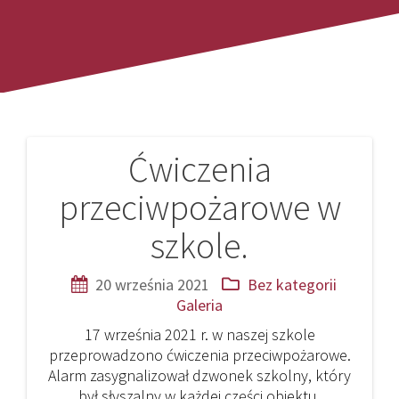
Ćwiczenia
Nawigacja
przeciwpożarowe w
wpisu
szkole.
20 września 2021
Bez kategorii
Galeria
17 września 2021 r. w naszej szkole
przeprowadzono ćwiczenia przeciwpożarowe.
Alarm zasygnalizował dzwonek szkolny, który
był słyszalny w każdej części obiektu,