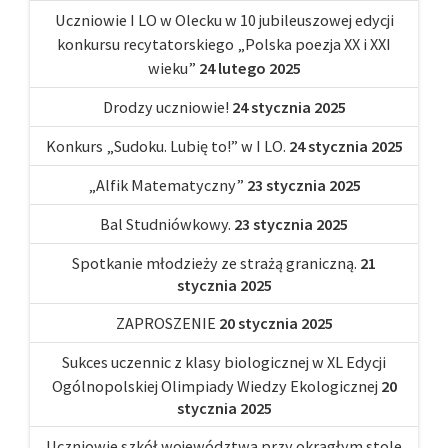
Uczniowie I LO w Olecku w 10 jubileuszowej edycji
konkursu recytatorskiego „Polska poezja XX i XXI
wieku”
24 lutego 2025
Drodzy uczniowie!
24 stycznia 2025
Konkurs „Sudoku. Lubię to!” w I LO.
24 stycznia 2025
„Alfik Matematyczny”
23 stycznia 2025
Bal Studniówkowy.
23 stycznia 2025
Spotkanie młodzieży ze strażą graniczną.
21
stycznia 2025
ZAPROSZENIE
20 stycznia 2025
Sukces uczennic z klasy biologicznej w XL Edycji
Ogólnopolskiej Olimpiady Wiedzy Ekologicznej
20
stycznia 2025
Uczniowie szkół województwa przy okrągłym stole