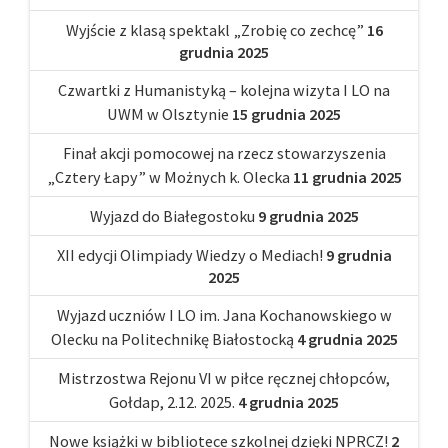
Wyjście z klasą spektakl „Zrobię co zechcę”
16
grudnia 2025
Czwartki z Humanistyką – kolejna wizyta I LO na
UWM w Olsztynie
15 grudnia 2025
Finał akcji pomocowej na rzecz stowarzyszenia
„Cztery Łapy” w Możnych k. Olecka
11 grudnia 2025
Wyjazd do Białegostoku
9 grudnia 2025
XII edycji Olimpiady Wiedzy o Mediach!
9 grudnia
2025
Wyjazd uczniów I LO im. Jana Kochanowskiego w
Olecku na Politechnikę Białostocką
4 grudnia 2025
Mistrzostwa Rejonu VI w piłce ręcznej chłopców,
Gołdap, 2.12. 2025.
4 grudnia 2025
Nowe książki w bibliotece szkolnej dzięki NPRCZ!
2