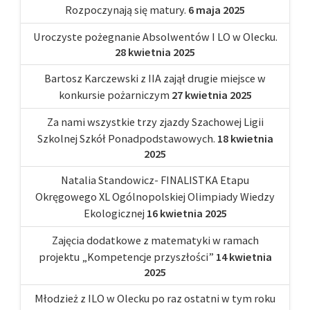
Rozpoczynają się matury.
6 maja 2025
Uroczyste pożegnanie Absolwentów I LO w Olecku.
28 kwietnia 2025
Bartosz Karczewski z IIA zajął drugie miejsce w
konkursie pożarniczym
27 kwietnia 2025
Za nami wszystkie trzy zjazdy Szachowej Ligii
Szkolnej Szkół Ponadpodstawowych.
18 kwietnia
2025
Natalia Standowicz- FINALISTKA Etapu
Okręgowego XL Ogólnopolskiej Olimpiady Wiedzy
Ekologicznej
16 kwietnia 2025
Zajęcia dodatkowe z matematyki w ramach
projektu „Kompetencje przyszłości”
14 kwietnia
2025
Młodzież z ILO w Olecku po raz ostatni w tym roku