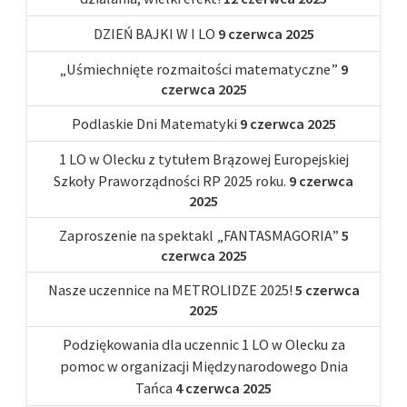
DZIEŃ BAJKI W I LO
9 czerwca 2025
„Uśmiechnięte rozmaitości matematyczne”
9
czerwca 2025
Podlaskie Dni Matematyki
9 czerwca 2025
1 LO w Olecku z tytułem Brązowej Europejskiej
Szkoły Praworządności RP 2025 roku.
9 czerwca
2025
Zaproszenie na spektakl „FANTASMAGORIA”
5
czerwca 2025
Nasze uczennice na METROLIDZE 2025!
5 czerwca
2025
Podziękowania dla uczennic 1 LO w Olecku za
pomoc w organizacji Międzynarodowego Dnia
Tańca
4 czerwca 2025