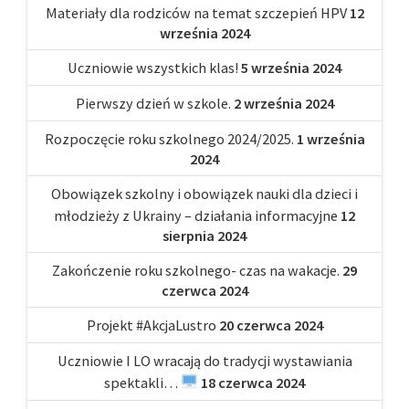
Materiały dla rodziców na temat szczepień HPV
12
września 2024
Uczniowie wszystkich klas!
5 września 2024
Pierwszy dzień w szkole.
2 września 2024
Rozpoczęcie roku szkolnego 2024/2025.
1 września
2024
Obowiązek szkolny i obowiązek nauki dla dzieci i
młodzieży z Ukrainy – działania informacyjne
12
sierpnia 2024
Zakończenie roku szkolnego- czas na wakacje.
29
czerwca 2024
Projekt #AkcjaLustro
20 czerwca 2024
Uczniowie I LO wracają do tradycji wystawiania
spektakli…
18 czerwca 2024