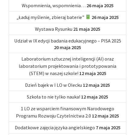
Wspomnienia, wspomnienia…
26 maja 2025
„Ładuj myślenie, zbieraj baterie”
26 maja 2025
Wystawa Rysunku
21 maja 2025
Udział w IX edycji badania edukacyjnego – PISA 2025
20 maja 2025
Laboratorium sztucznej inteligencji (AI) oraz
laboratorium projektowania i prototypowania
(STEM) w naszej szkole!
12 maja 2025
Dzień bajek w I LO w Olecku
12 maja 2025
Szkoła to nie tylko nauka!
12 maja 2025
1 LO ze wsparciem finansowym Narodowego
Programu Rozwoju Czytelnictwa 2.0
12 maja 2025
Dodatkowe zajęcia języka angielskiego
7 maja 2025