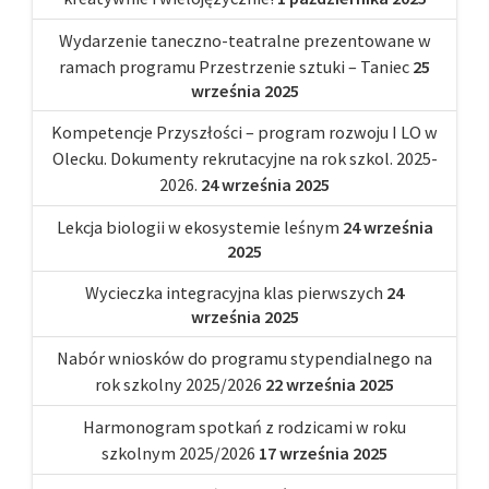
Wydarzenie taneczno-teatralne prezentowane w
ramach programu Przestrzenie sztuki – Taniec
25
września 2025
Kompetencje Przyszłości – program rozwoju I LO w
Olecku. Dokumenty rekrutacyjne na rok szkol. 2025-
2026.
24 września 2025
Lekcja biologii w ekosystemie leśnym
24 września
2025
Wycieczka integracyjna klas pierwszych
24
września 2025
Nabór wniosków do programu stypendialnego na
rok szkolny 2025/2026
22 września 2025
Harmonogram spotkań z rodzicami w roku
szkolnym 2025/2026
17 września 2025