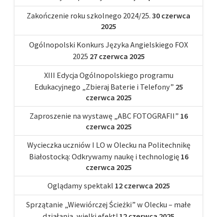
Zakończenie roku szkolnego 2024/25.
30 czerwca
2025
Ogólnopolski Konkurs Języka Angielskiego FOX
2025
27 czerwca 2025
XIII Edycja Ogólnopolskiego programu
Edukacyjnego „Zbieraj Baterie i Telefony”
25
czerwca 2025
Zaproszenie na wystawę „ABC FOTOGRAFII”
16
czerwca 2025
Wycieczka uczniów I LO w Olecku na Politechnikę
Białostocką: Odkrywamy naukę i technologię
16
czerwca 2025
Oglądamy spektakl
12 czerwca 2025
Sprzątanie „Wiewiórczej Ścieżki” w Olecku – małe
działania, wielki efekt!
12 czerwca 2025