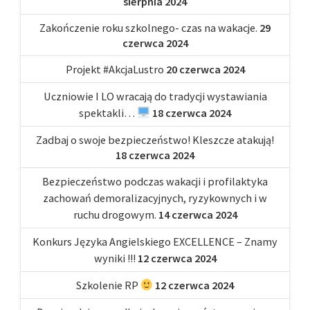
sierpnia 2024
Zakończenie roku szkolnego- czas na wakacje.
29
czerwca 2024
Projekt #AkcjaLustro
20 czerwca 2024
Uczniowie I LO wracają do tradycji wystawiania
spektakli…
18 czerwca 2024
Zadbaj o swoje bezpieczeństwo! Kleszcze atakują!
18 czerwca 2024
Bezpieczeństwo podczas wakacji i profilaktyka
zachowań demoralizacyjnych, ryzykownych i w
ruchu drogowym.
14 czerwca 2024
Konkurs Języka Angielskiego EXCELLENCE – Znamy
wyniki !!!
12 czerwca 2024
Szkolenie RP
12 czerwca 2024