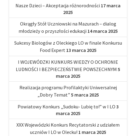
Nasze Dzieci – Akceptacja różnorodności
17 marca
2025
Okrągły Stół Uczniowski na Mazurach – dialog
młodzieży o przyszłości edukacji
14 marca 2025
Sukcesy Biologów z Oleckiego LO w finale Konkursu
Food Expert
13 marca 2025
I WOJEWÓDZKI KUNKURS WIEDZY O OCHRONIE
LUDNOŚCI I BEZPIECZEŃSTWIE POWSZECHNYM
5
marca 2025
Realizacja programu Profilaktyki Uniwersalnej
„Dobry Temat”
5 marca 2025
Powiatowy Konkurs „Sudoku- Lubię to!” w I LO
3
marca 2025
XXX Wojewódzki Konkurs Recytatorski z udziałem
uczniów I LO w Olecku!
1 marca 2025