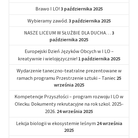
Brawo I LO!
3 października 2025
Wybieramy zawód.
3 października 2025
NASZE LICEUM W SŁUŻBIE DLA DUCHA…
3
października 2025
Europejski Dzień Języków Obcych w I LO –
kreatywnie i wielojęzycznie!
1 października 2025
Wydarzenie taneczno-teatralne prezentowane w
ramach programu Przestrzenie sztuki – Taniec
25
września 2025
Kompetencje Przyszłości – program rozwoju I LO w
Olecku. Dokumenty rekrutacyjne na rok szkol. 2025-
2026.
24 września 2025
Lekcja biologii w ekosystemie leśnym
24 września
2025