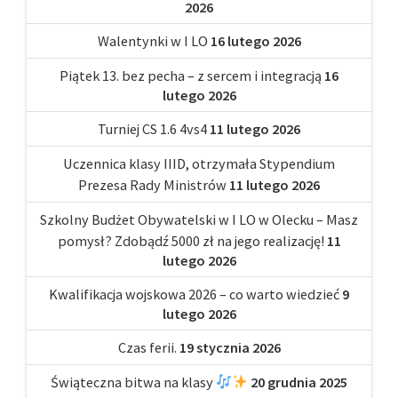
2026
Walentynki w I LO
16 lutego 2026
Piątek 13. bez pecha – z sercem i integracją
16
lutego 2026
Turniej CS 1.6 4vs4
11 lutego 2026
Uczennica klasy IIID, otrzymała Stypendium
Prezesa Rady Ministrów
11 lutego 2026
Szkolny Budżet Obywatelski w I LO w Olecku – Masz
pomysł? Zdobądź 5000 zł na jego realizację!
11
lutego 2026
Kwalifikacja wojskowa 2026 – co warto wiedzieć
9
lutego 2026
Czas ferii.
19 stycznia 2026
Świąteczna bitwa na klasy
20 grudnia 2025