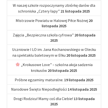
W naszej szkole rozpoczynamy zbiórkę darów dla
schroniska „Cztery łapy”
21 listopada 2025
Mistrzowie Powiatu w Halowej Piłce Nożnej
20
listopada 2025
Zajęcia „Bezpieczna szkoła cyfrowa”
20 listopada
2025
Uczniowie I LO im. Jana Kochanowskiego w Olecku
na spektaklu baletowym w Ełku
20 listopada 2025
„Krokusowe Love” – szkolna akcja sadzenia
krokusów
20 listopada 2025
Próbne egzaminy maturalne.
19 listopada 2025
Narodowe Święto Niepodległości
14 listopada 2025
Drogi Rodzicu! Mamy coś dla Ciebie!
13 listopada
2025