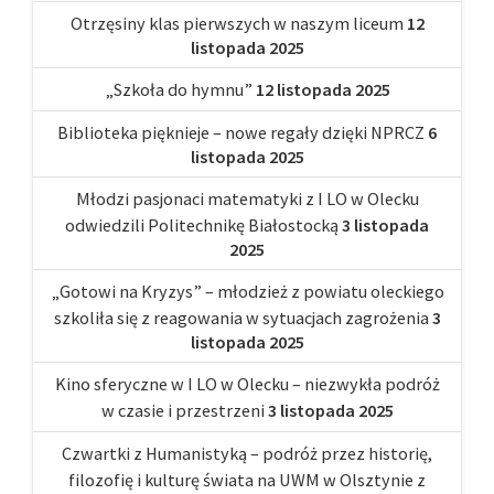
Otrzęsiny klas pierwszych w naszym liceum
12
listopada 2025
„Szkoła do hymnu”
12 listopada 2025
Biblioteka pięknieje – nowe regały dzięki NPRCZ
6
listopada 2025
Młodzi pasjonaci matematyki z I LO w Olecku
odwiedzili Politechnikę Białostocką
3 listopada
2025
„Gotowi na Kryzys” – młodzież z powiatu oleckiego
szkoliła się z reagowania w sytuacjach zagrożenia
3
listopada 2025
Kino sferyczne w I LO w Olecku – niezwykła podróż
w czasie i przestrzeni
3 listopada 2025
Czwartki z Humanistyką – podróż przez historię,
filozofię i kulturę świata na UWM w Olsztynie z