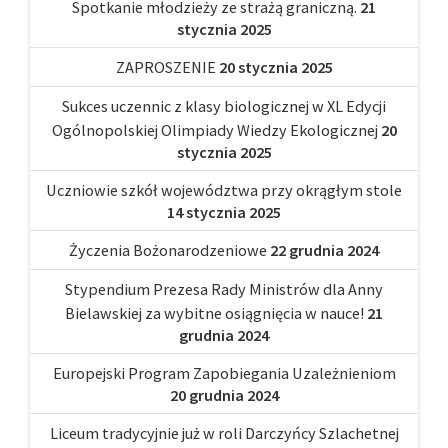
Spotkanie młodzieży ze strażą graniczną.
21
stycznia 2025
ZAPROSZENIE
20 stycznia 2025
Sukces uczennic z klasy biologicznej w XL Edycji
Ogólnopolskiej Olimpiady Wiedzy Ekologicznej
20
stycznia 2025
Uczniowie szkół województwa przy okrągłym stole
14 stycznia 2025
Życzenia Bożonarodzeniowe
22 grudnia 2024
Stypendium Prezesa Rady Ministrów dla Anny
Bielawskiej za wybitne osiągnięcia w nauce!
21
grudnia 2024
Europejski Program Zapobiegania Uzależnieniom
20 grudnia 2024
Liceum tradycyjnie już w roli Darczyńcy Szlachetnej