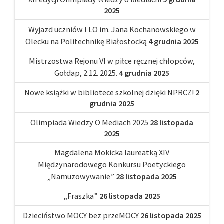
2025
Wyjazd uczniów I LO im. Jana Kochanowskiego w
Olecku na Politechnikę Białostocką
4 grudnia 2025
Mistrzostwa Rejonu VI w piłce ręcznej chłopców,
Gołdap, 2.12. 2025.
4 grudnia 2025
Nowe książki w bibliotece szkolnej dzięki NPRCZ!
2
grudnia 2025
Olimpiada Wiedzy O Mediach 2025
28 listopada
2025
Magdalena Mokicka laureatką XIV
Międzynarodowego Konkursu Poetyckiego
„Namuzowywanie”
28 listopada 2025
„Fraszka”
26 listopada 2025
Dzieciństwo MOCY bez przeMOCY
26 listopada 2025