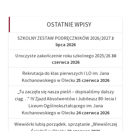
OSTATNIE WPISY
SZKOLNY ZESTAW PODRĘCZNIKÓW 2026/2027
3
lipca 2026
Uroczyste zakończenie roku szkolnego 2025/26
30
czerwca 2026
Rekrutacja do klas pierwszych I LO im. Jana
Kochanowskiego w Olecku
25 czerwca 2026
„Tu zaczęła się nasza pieśń – dopisaliśmy dalszy
ciąg…” IV Zjazd Absolwentów i Jubileusz 80-lecia I
Liceum Ogólnokształcącego im. Jana
Kochanowskiego w Olecku
24 czerwca 2026
Wiewiórki lubią porządek.. sprzątanie „Wiewiórczej
Ścieżki” w Olecku
23 czerwca 2026