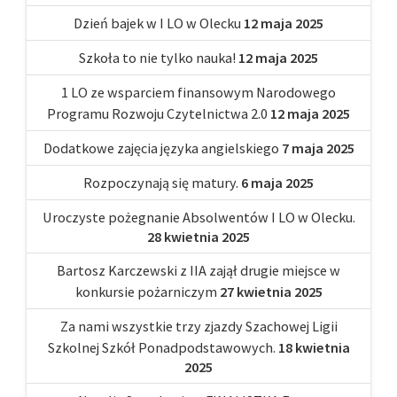
Dzień bajek w I LO w Olecku
12 maja 2025
Szkoła to nie tylko nauka!
12 maja 2025
1 LO ze wsparciem finansowym Narodowego
Programu Rozwoju Czytelnictwa 2.0
12 maja 2025
Dodatkowe zajęcia języka angielskiego
7 maja 2025
Rozpoczynają się matury.
6 maja 2025
Uroczyste pożegnanie Absolwentów I LO w Olecku.
28 kwietnia 2025
Bartosz Karczewski z IIA zajął drugie miejsce w
konkursie pożarniczym
27 kwietnia 2025
Za nami wszystkie trzy zjazdy Szachowej Ligii
Szkolnej Szkół Ponadpodstawowych.
18 kwietnia
2025