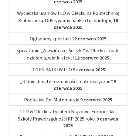
czerwca 2025
Wycieczka uczniów I LO w Olecku na Politechnikę
Białostocką: Odkrywamy naukę i technologię
16
czerwca 2025
Oglądamy spektakl
12 czerwca 2025
Sprzątanie „Wiewiórczej Ścieżki” w Olecku – małe
działania, wielki efekt!
12 czerwca 2025
DZIEŃ BAJKI W I LO
9 czerwca 2025
„Uśmiechnięte rozmaitości matematyczne”
9
czerwca 2025
Podlaskie Dni Matematyki
9 czerwca 2025
1 LO w Olecku z tytułem Brązowej Europejskiej
Szkoły Praworządności RP 2025 roku.
9 czerwca
2025