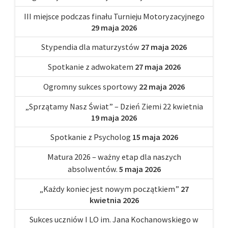
III miejsce podczas finału Turnieju Motoryzacyjnego
29 maja 2026
Stypendia dla maturzystów
27 maja 2026
Spotkanie z adwokatem
27 maja 2026
Ogromny sukces sportowy
22 maja 2026
„Sprzątamy Nasz Świat” – Dzień Ziemi 22 kwietnia
19 maja 2026
Spotkanie z Psycholog
15 maja 2026
Matura 2026 – ważny etap dla naszych
absolwentów.
5 maja 2026
„Każdy koniec jest nowym początkiem”
27
kwietnia 2026
Sukces uczniów I LO im. Jana Kochanowskiego w