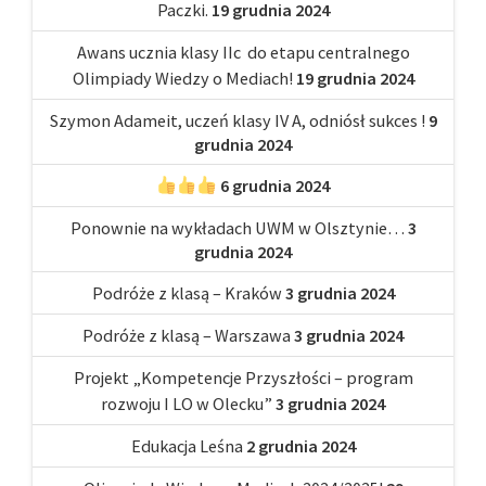
Paczki.
19 grudnia 2024
Awans ucznia klasy IIc do etapu centralnego
Olimpiady Wiedzy o Mediach!
19 grudnia 2024
Szymon Adameit, uczeń klasy IV A, odniósł sukces !
9
grudnia 2024
6 grudnia 2024
Ponownie na wykładach UWM w Olsztynie…
3
grudnia 2024
Podróże z klasą – Kraków
3 grudnia 2024
Podróże z klasą – Warszawa
3 grudnia 2024
Projekt „Kompetencje Przyszłości – program
rozwoju I LO w Olecku”
3 grudnia 2024
Edukacja Leśna
2 grudnia 2024