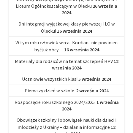
Liceum Ogólnokształcącym w Olecku
26 września
2024
Dni integracji wyjątkowej klasy pierwszej I LO w
Olecku!
16 września 2024
W tym roku człowiek serca- Kordian- nie powinien
być już obcy…
16 września 2024
Materiały dla rodziców na temat szczepień HPV
12
września 2024
Uczniowie wszystkich klas!
5 września 2024
Pierwszy dzień w szkole.
2 września 2024
Rozpoczęcie roku szkolnego 2024/2025.
1 września
2024
Obowiązek szkolny i obowiązek nauki dla dzieci i
młodzieży z Ukrainy – działania informacyjne
12