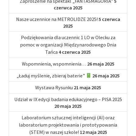
Zaproszenie na spektakl „FANTASMAGORIA”
5
czerwca 2025
Nasze uczennice na METROLIDZE 2025!
5 czerwca
2025
Podziękowania dla uczennic 1 LO w Olecku za
pomoc w organizacji Międzynarodowego Dnia
Tańca
4 czerwca 2025
Wspomnienia, wspomnienia…
26 maja 2025
„Ładuj myślenie, zbieraj baterie”
26 maja 2025
Wystawa Rysunku
21 maja 2025
Udział w IX edycji badania edukacyjnego – PISA 2025
20 maja 2025
Laboratorium sztucznej inteligencji (AI) oraz
laboratorium projektowania i prototypowania
(STEM) w naszej szkole!
12 maja 2025