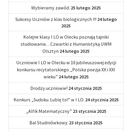
Wybieramy zawód.
25 lutego 2025
Sukcesy Uczniów z klas biologicznych !!!
24 lutego
2025
Kolejne klasy I LO w Olecku poznają tajniki
studiowania…Czwartki z Humanistyką UWM
Olsztyn
24 lutego 2025
Uczniowie I LO w Olecku w 10 jubileuszowej edycji
konkursu recytatorskiego „Polska poezja XX i XXI
wieku”
24 lutego 2025
Drodzy uczniowie!
24 stycznia 2025
Konkurs „Sudoku. Lubię to!” w I LO.
24 stycznia 2025
„Alfik Matematyczny”
23 stycznia 2025
Bal Studniówkowy.
23 stycznia 2025