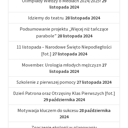
Olimpiady Wiedzy o Mediach 2024/2025!
29
listopada 2024
Idziemy do teatru.
28 listopada 2024
Podsumowanie projektu „Więcej niż tańczące
parabole”
28 listopada 2024
11 listopada – Narodowe Święto Niepodległości
[fot.]
27 listopada 2024
Movember. Urologia młodych mężczyzn
27
listopada 2024
Szkolenie z pierwszej pomocy
27 listopada 2024
Dzień Patrona oraz Otrzęsiny Klas Pierwszych [fot.]
29 października 2024
Motywacja kluczem do sukcesu
28 października
2024
Znaczenie ekologii w planowaniu