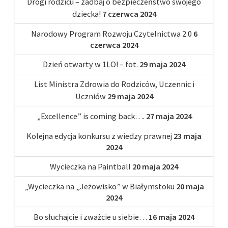
Drogi rodzicu – zadbaj o bezpieczeństwo swojego
dziecka!
7 czerwca 2024
Narodowy Program Rozwoju Czytelnictwa 2.0
6
czerwca 2024
Dzień otwarty w 1LO! – fot.
29 maja 2024
List Ministra Zdrowia do Rodziców, Uczennic i
Uczniów
29 maja 2024
„Excellence” is coming back….
27 maja 2024
Kolejna edycja konkursu z wiedzy prawnej
23 maja
2024
Wycieczka na Paintball
20 maja 2024
„Wycieczka na „Jeżowisko” w Białymstoku
20 maja
2024
Bo słuchajcie i zważcie u siebie…
16 maja 2024