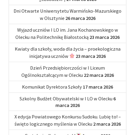
Dni Otwarte Uniwersytetu Warmińsko-Mazurskiego
w Olsztynie
26 marca 2026
Wyjazd uczniów I LO im. Jana Kochanowskiego w
Olecku na Politechnikę Białostocką
23 marca 2026
Kwiaty dla szkoły, woda dla życia – proekologiczna
inicjatywa uczniów
23 marca 2026
Dzień Przedsiębiorczości w I Liceum
Ogólnokształcącym w Olecku
22 marca 2026
Komunikat Dyrektora Szkoły
17 marca 2026
Szkolny Budżet Obywatelski w I LO w Olecku
6
marca 2026
X edycja Powiatowego Konkursu Sudoku. Lubię to! –
święto logicznego myślenia w Olecku
2 marca 2026