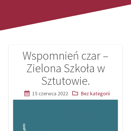
Wspomnień czar –
Nawigacja
Zielona Szkoła w
wpisu
Sztutowie.
15 czerwca 2022
Bez kategorii