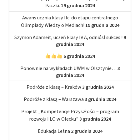
Paczki.
19 grudnia 2024
Awans ucznia klasy IIc do etapu centralnego
Olimpiady Wiedzy o Mediach!
19 grudnia 2024
Szymon Adameit, uczeń klasy IV A, odniósł sukces !
9
grudnia 2024
6 grudnia 2024
Ponownie na wykładach UWM w Olsztynie…
3
grudnia 2024
Podróże z klasą – Kraków
3 grudnia 2024
Podróże z klasą – Warszawa
3 grudnia 2024
Projekt „Kompetencje Przyszłości – program
rozwoju I LO w Olecku”
3 grudnia 2024
Edukacja Leśna
2 grudnia 2024