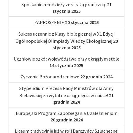
Spotkanie młodzieży ze strażą graniczną.
21
stycznia 2025
ZAPROSZENIE
20 stycznia 2025
Sukces uczennic z klasy biologicznej w XL Edycji
Ogólnopolskiej Olimpiady Wiedzy Ekologicznej
20
stycznia 2025
Uczniowie szkół województwa przy okrągłym stole
14 stycznia 2025
Życzenia Bożonarodzeniowe
22 grudnia 2024
Stypendium Prezesa Rady Ministrów dla Anny
Bielawskiej za wybitne osiągnięcia w nauce!
21
grudnia 2024
Europejski Program Zapobiegania Uzależnieniom
20 grudnia 2024
Liceum tradycyjnie już w roli Darczyńcy Szlachetnej