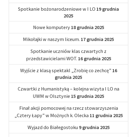
Spotkanie bożonarodzeniowe w I LO
19 grudnia
2025
Nowe komputery
18 grudnia 2025
Mikołajki w naszym liceum.
17 grudnia 2025
Spotkanie uczniów klas czwartych z
przedstawicielami WOT.
16 grudnia 2025
Wyjście z klasą spektakl „Zrobię co zechcę”
16
grudnia 2025
Czwartki z Humanistyką – kolejna wizyta I LO na
UWM w Olsztynie
15 grudnia 2025
Finał akcji pomocowej na rzecz stowarzyszenia
„Cztery Łapy” w Możnych k. Olecka
11 grudnia 2025
Wyjazd do Białegostoku
9 grudnia 2025