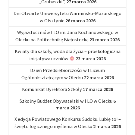
„Czubaszki”,
27 marca 2026
Dni Otwarte Uniwersytetu Warmińsko-Mazurskiego
w Olsztynie
26 marca 2026
Wyjazd uczniów I LO im. Jana Kochanowskiego w
Olecku na Politechnikę Białostocką
23 marca 2026
Kwiaty dla szkoły, woda dla życia – proekologiczna
inicjatywa uczniów
23 marca 2026
Dzień Przedsiębiorczości w I Liceum
Ogólnokształcącym w Olecku
22 marca 2026
Komunikat Dyrektora Szkoły
17 marca 2026
Szkolny Budżet Obywatelski w I LO w Olecku
6
marca 2026
X edycja Powiatowego Konkursu Sudoku. Lubię to! –
święto logicznego myślenia w Olecku
2 marca 2026