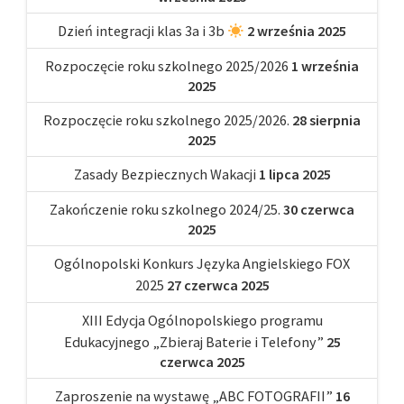
Dzień integracji klas 3a i 3b
2 września 2025
Rozpoczęcie roku szkolnego 2025/2026
1 września
2025
Rozpoczęcie roku szkolnego 2025/2026.
28 sierpnia
2025
Zasady Bezpiecznych Wakacji
1 lipca 2025
Zakończenie roku szkolnego 2024/25.
30 czerwca
2025
Ogólnopolski Konkurs Języka Angielskiego FOX
2025
27 czerwca 2025
XIII Edycja Ogólnopolskiego programu
Edukacyjnego „Zbieraj Baterie i Telefony”
25
czerwca 2025
Zaproszenie na wystawę „ABC FOTOGRAFII”
16