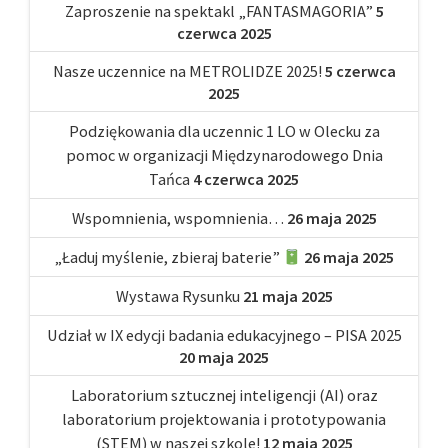
Zaproszenie na spektakl „FANTASMAGORIA”
5
czerwca 2025
Nasze uczennice na METROLIDZE 2025!
5 czerwca
2025
Podziękowania dla uczennic 1 LO w Olecku za
pomoc w organizacji Międzynarodowego Dnia
Tańca
4 czerwca 2025
Wspomnienia, wspomnienia…
26 maja 2025
„Ładuj myślenie, zbieraj baterie”
26 maja 2025
Wystawa Rysunku
21 maja 2025
Udział w IX edycji badania edukacyjnego – PISA 2025
20 maja 2025
Laboratorium sztucznej inteligencji (AI) oraz
laboratorium projektowania i prototypowania
(STEM) w naszej szkole!
12 maja 2025