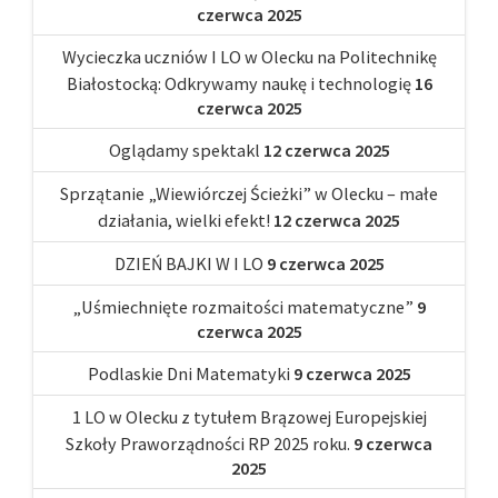
czerwca 2025
Wycieczka uczniów I LO w Olecku na Politechnikę
Białostocką: Odkrywamy naukę i technologię
16
czerwca 2025
Oglądamy spektakl
12 czerwca 2025
Sprzątanie „Wiewiórczej Ścieżki” w Olecku – małe
działania, wielki efekt!
12 czerwca 2025
DZIEŃ BAJKI W I LO
9 czerwca 2025
„Uśmiechnięte rozmaitości matematyczne”
9
czerwca 2025
Podlaskie Dni Matematyki
9 czerwca 2025
1 LO w Olecku z tytułem Brązowej Europejskiej
Szkoły Praworządności RP 2025 roku.
9 czerwca
2025