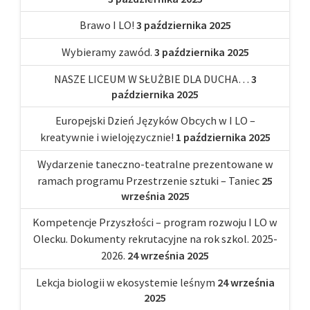
Brawo I LO!
3 października 2025
Wybieramy zawód.
3 października 2025
NASZE LICEUM W SŁUŻBIE DLA DUCHA…
3
października 2025
Europejski Dzień Języków Obcych w I LO –
kreatywnie i wielojęzycznie!
1 października 2025
Wydarzenie taneczno-teatralne prezentowane w
ramach programu Przestrzenie sztuki – Taniec
25
września 2025
Kompetencje Przyszłości – program rozwoju I LO w
Olecku. Dokumenty rekrutacyjne na rok szkol. 2025-
2026.
24 września 2025
Lekcja biologii w ekosystemie leśnym
24 września
2025