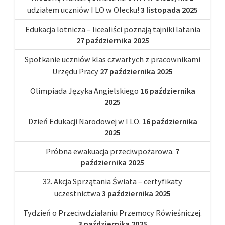
udziałem uczniów I LO w Olecku!
3 listopada 2025
Edukacja lotnicza – licealiści poznają tajniki latania
27 października 2025
Spotkanie uczniów klas czwartych z pracownikami
Urzędu Pracy
27 października 2025
Olimpiada Języka Angielskiego
16 października
2025
Dzień Edukacji Narodowej w I LO.
16 października
2025
Próbna ewakuacja przeciwpożarowa.
7
października 2025
32. Akcja Sprzątania Świata – certyfikaty
uczestnictwa
3 października 2025
Tydzień o Przeciwdziałaniu Przemocy Rówieśniczej.
3 października 2025