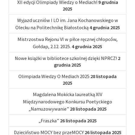
XII edycji Olimpiady Wiedzy o Mediach!
9 grudnia
2025
Wyjazd uczniów I LO im. Jana Kochanowskiego w
Olecku na Politechnikę Białostocką
4 grudnia 2025
Mistrzostwa Rejonu VI w piłce ręcznej chłopców,
Gołdap, 2.12. 2025.
4 grudnia 2025
Nowe książki w bibliotece szkolnej dzięki NPRCZ!
2
grudnia 2025
Olimpiada Wiedzy O Mediach 2025
28 listopada
2025
Magdalena Mokicka laureatką XIV
Międzynarodowego Konkursu Poetyckiego
„Namuzowywanie”
28 listopada 2025
„Fraszka”
26 listopada 2025
Dzieciństwo MOCY bez przeMOCY
26 listopada 2025