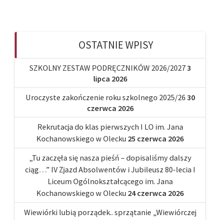
OSTATNIE WPISY
SZKOLNY ZESTAW PODRĘCZNIKÓW 2026/2027
3
lipca 2026
Uroczyste zakończenie roku szkolnego 2025/26
30
czerwca 2026
Rekrutacja do klas pierwszych I LO im. Jana
Kochanowskiego w Olecku
25 czerwca 2026
„Tu zaczęła się nasza pieśń – dopisaliśmy dalszy
ciąg…” IV Zjazd Absolwentów i Jubileusz 80-lecia I
Liceum Ogólnokształcącego im. Jana
Kochanowskiego w Olecku
24 czerwca 2026
Wiewiórki lubią porządek.. sprzątanie „Wiewiórczej