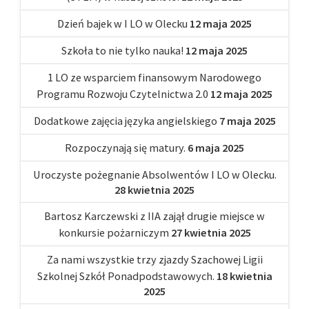
Dzień bajek w I LO w Olecku
12 maja 2025
Szkoła to nie tylko nauka!
12 maja 2025
1 LO ze wsparciem finansowym Narodowego
Programu Rozwoju Czytelnictwa 2.0
12 maja 2025
Dodatkowe zajęcia języka angielskiego
7 maja 2025
Rozpoczynają się matury.
6 maja 2025
Uroczyste pożegnanie Absolwentów I LO w Olecku.
28 kwietnia 2025
Bartosz Karczewski z IIA zajął drugie miejsce w
konkursie pożarniczym
27 kwietnia 2025
Za nami wszystkie trzy zjazdy Szachowej Ligii
Szkolnej Szkół Ponadpodstawowych.
18 kwietnia
2025