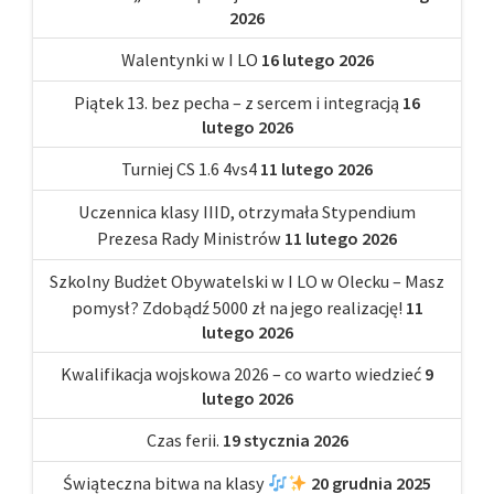
2026
Walentynki w I LO
16 lutego 2026
Piątek 13. bez pecha – z sercem i integracją
16
lutego 2026
Turniej CS 1.6 4vs4
11 lutego 2026
Uczennica klasy IIID, otrzymała Stypendium
Prezesa Rady Ministrów
11 lutego 2026
Szkolny Budżet Obywatelski w I LO w Olecku – Masz
pomysł? Zdobądź 5000 zł na jego realizację!
11
lutego 2026
Kwalifikacja wojskowa 2026 – co warto wiedzieć
9
lutego 2026
Czas ferii.
19 stycznia 2026
Świąteczna bitwa na klasy
20 grudnia 2025