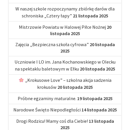
W naszej szkole rozpoczynamy zbiórkę darów dla
schroniska „Cztery łapy”
21 listopada 2025
Mistrzowie Powiatu w Halowej Piłce Nożnej
20
listopada 2025
Zajęcia „Bezpieczna szkoła cyfrowa”
20 listopada
2025
Uczniowie I LO im. Jana Kochanowskiego w Olecku
na spektaklu baletowym w Ełku
20 listopada 2025
„Krokusowe Love” – szkolna akcja sadzenia
krokusów
20 listopada 2025
Próbne egzaminy maturalne.
19 listopada 2025
Narodowe Święto Niepodległości
14 listopada 2025
Drogi Rodzicu! Mamy coś dla Ciebie!
13 listopada
2025