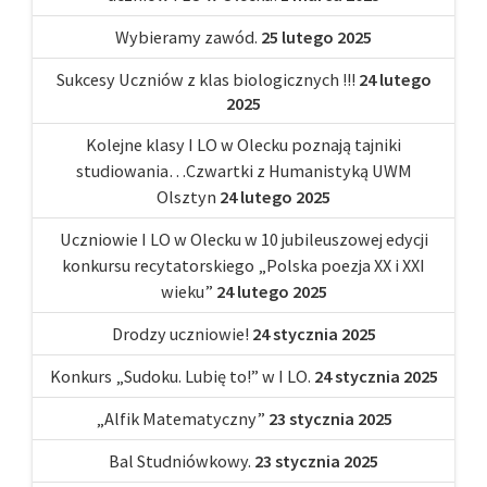
Wybieramy zawód.
25 lutego 2025
Sukcesy Uczniów z klas biologicznych !!!
24 lutego
2025
Kolejne klasy I LO w Olecku poznają tajniki
studiowania…Czwartki z Humanistyką UWM
Olsztyn
24 lutego 2025
Uczniowie I LO w Olecku w 10 jubileuszowej edycji
konkursu recytatorskiego „Polska poezja XX i XXI
wieku”
24 lutego 2025
Drodzy uczniowie!
24 stycznia 2025
Konkurs „Sudoku. Lubię to!” w I LO.
24 stycznia 2025
„Alfik Matematyczny”
23 stycznia 2025
Bal Studniówkowy.
23 stycznia 2025