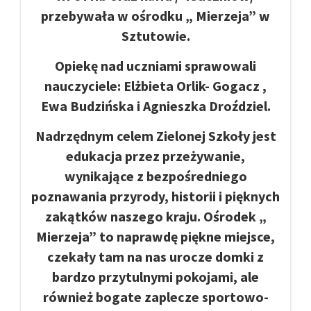
przebywała w ośrodku „ Mierzeja” w
Sztutowie.
Opiekę nad uczniami sprawowali
nauczyciele: Elżbieta Orlik- Gogacz ,
Ewa Budzińska i Agnieszka Droździel.
Nadrzędnym celem Zielonej Szkoły jest
edukacja przez przeżywanie,
wynikające z bezpośredniego
poznawania przyrody, historii i pięknych
zakątków naszego kraju. Ośrodek „
Mierzeja” to naprawdę piękne miejsce,
czekały tam na nas urocze domki z
bardzo przytulnymi pokojami, ale
również bogate zaplecze sportowo-