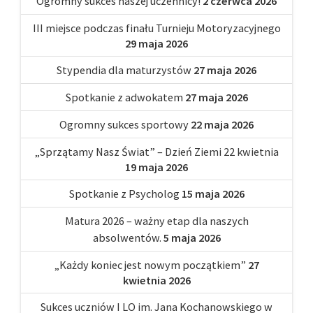
Ogromny sukces naszej uczennicy!
2 czerwca 2026
III miejsce podczas finału Turnieju Motoryzacyjnego
29 maja 2026
Stypendia dla maturzystów
27 maja 2026
Spotkanie z adwokatem
27 maja 2026
Ogromny sukces sportowy
22 maja 2026
„Sprzątamy Nasz Świat” – Dzień Ziemi 22 kwietnia
19 maja 2026
Spotkanie z Psycholog
15 maja 2026
Matura 2026 – ważny etap dla naszych
absolwentów.
5 maja 2026
„Każdy koniec jest nowym początkiem”
27
kwietnia 2026
Sukces uczniów I LO im. Jana Kochanowskiego w