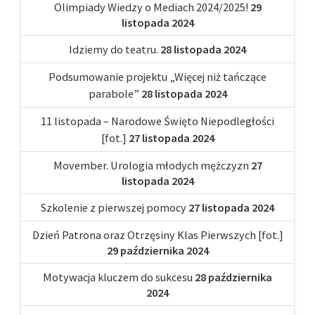
Olimpiady Wiedzy o Mediach 2024/2025!
29
listopada 2024
Idziemy do teatru.
28 listopada 2024
Podsumowanie projektu „Więcej niż tańczące
parabole”
28 listopada 2024
11 listopada – Narodowe Święto Niepodległości
[fot.]
27 listopada 2024
Movember. Urologia młodych mężczyzn
27
listopada 2024
Szkolenie z pierwszej pomocy
27 listopada 2024
Dzień Patrona oraz Otrzęsiny Klas Pierwszych [fot.]
29 października 2024
Motywacja kluczem do sukcesu
28 października
2024