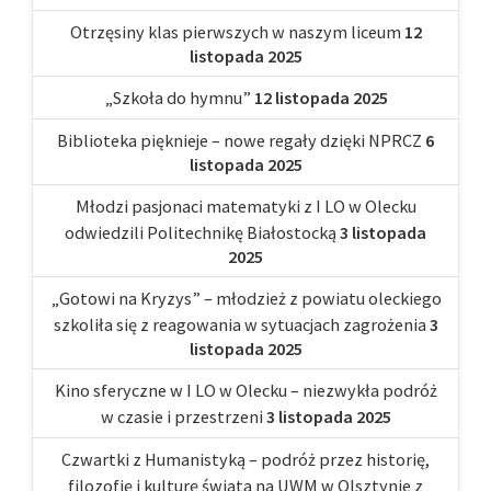
Otrzęsiny klas pierwszych w naszym liceum
12
listopada 2025
„Szkoła do hymnu”
12 listopada 2025
Biblioteka pięknieje – nowe regały dzięki NPRCZ
6
listopada 2025
Młodzi pasjonaci matematyki z I LO w Olecku
odwiedzili Politechnikę Białostocką
3 listopada
2025
„Gotowi na Kryzys” – młodzież z powiatu oleckiego
szkoliła się z reagowania w sytuacjach zagrożenia
3
listopada 2025
Kino sferyczne w I LO w Olecku – niezwykła podróż
w czasie i przestrzeni
3 listopada 2025
Czwartki z Humanistyką – podróż przez historię,
filozofię i kulturę świata na UWM w Olsztynie z