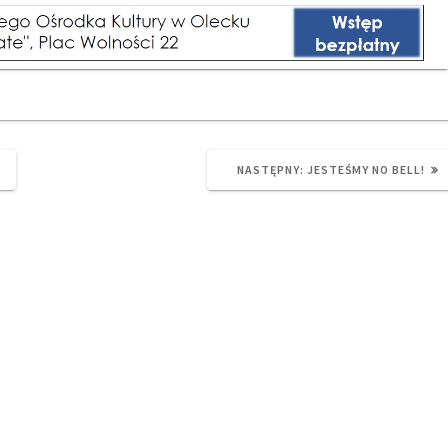
NEXT
NASTĘPNY:
JESTEŚMY NO BELL!
POST: