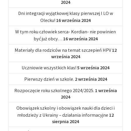
2024
Dni integracji wyjątkowej klasy pierwszej I LO w
Olecku!
16 września 2024
W tym roku człowiek serca- Kordian- nie powinien
być już obcy…
16 września 2024
Materiały dla rodziców na temat szczepień HPV
12
września 2024
Uczniowie wszystkich klas!
5 września 2024
Pierwszy dzień w szkole.
2 września 2024
Rozpoczęcie roku szkolnego 2024/2025.
1 września
2024
Obowiązek szkolny i obowiązek nauki dla dzieci i
młodzieży z Ukrainy – działania informacyjne
12
sierpnia 2024