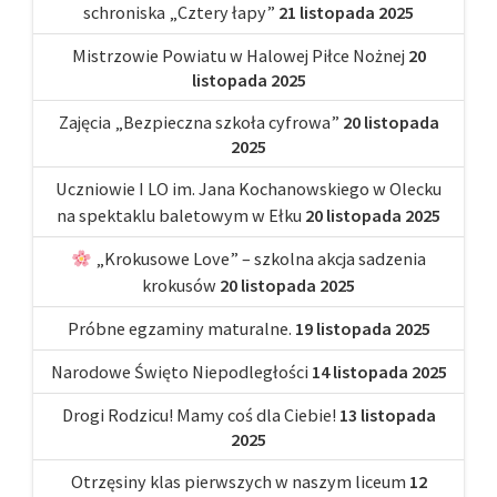
schroniska „Cztery łapy”
21 listopada 2025
Mistrzowie Powiatu w Halowej Piłce Nożnej
20
listopada 2025
Zajęcia „Bezpieczna szkoła cyfrowa”
20 listopada
2025
Uczniowie I LO im. Jana Kochanowskiego w Olecku
na spektaklu baletowym w Ełku
20 listopada 2025
„Krokusowe Love” – szkolna akcja sadzenia
krokusów
20 listopada 2025
Próbne egzaminy maturalne.
19 listopada 2025
Narodowe Święto Niepodległości
14 listopada 2025
Drogi Rodzicu! Mamy coś dla Ciebie!
13 listopada
2025
Otrzęsiny klas pierwszych w naszym liceum
12