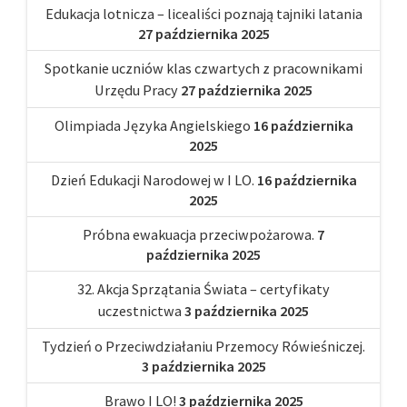
Edukacja lotnicza – licealiści poznają tajniki latania
27 października 2025
Spotkanie uczniów klas czwartych z pracownikami
Urzędu Pracy
27 października 2025
Olimpiada Języka Angielskiego
16 października
2025
Dzień Edukacji Narodowej w I LO.
16 października
2025
Próbna ewakuacja przeciwpożarowa.
7
października 2025
32. Akcja Sprzątania Świata – certyfikaty
uczestnictwa
3 października 2025
Tydzień o Przeciwdziałaniu Przemocy Rówieśniczej.
3 października 2025
Brawo I LO!
3 października 2025