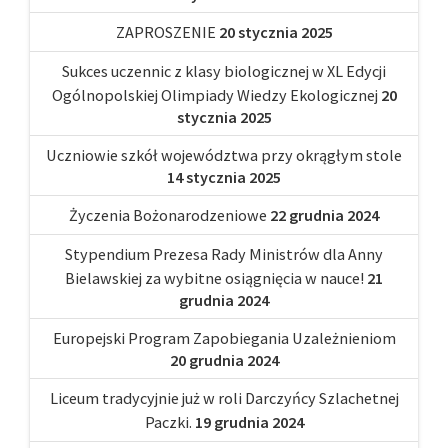
ZAPROSZENIE
20 stycznia 2025
Sukces uczennic z klasy biologicznej w XL Edycji
Ogólnopolskiej Olimpiady Wiedzy Ekologicznej
20
stycznia 2025
Uczniowie szkół województwa przy okrągłym stole
14 stycznia 2025
Życzenia Bożonarodzeniowe
22 grudnia 2024
Stypendium Prezesa Rady Ministrów dla Anny
Bielawskiej za wybitne osiągnięcia w nauce!
21
grudnia 2024
Europejski Program Zapobiegania Uzależnieniom
20 grudnia 2024
Liceum tradycyjnie już w roli Darczyńcy Szlachetnej
Paczki.
19 grudnia 2024