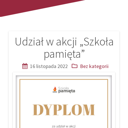
Udział w akcji „Szkoła
Nawigacja
pamięta”
wpisu
16 listopada 2022
Bez kategorii