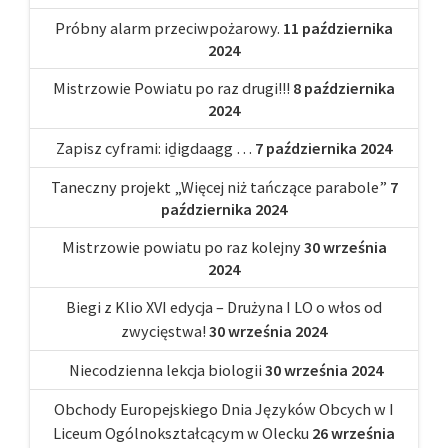
Próbny alarm przeciwpożarowy.
11 października
2024
Mistrzowie Powiatu po raz drugi!!!
8 października
2024
Zapisz cyframi: iḏigdaagg …
7 października 2024
Taneczny projekt „Więcej niż tańczące parabole”
7
października 2024
Mistrzowie powiatu po raz kolejny
30 września
2024
Biegi z Klio XVI edycja – Drużyna I LO o włos od
zwycięstwa!
30 września 2024
Niecodzienna lekcja biologii
30 września 2024
Obchody Europejskiego Dnia Języków Obcych w I
Liceum Ogólnokształcącym w Olecku
26 września