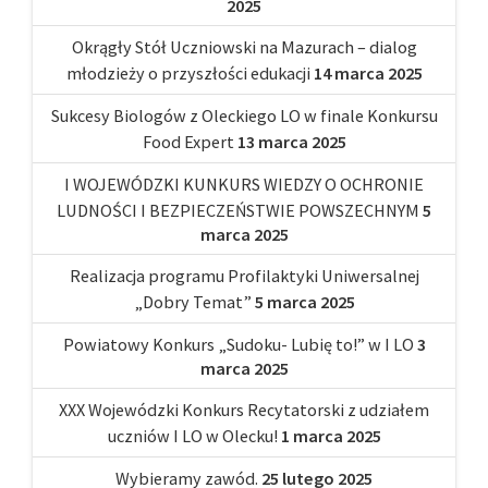
2025
Okrągły Stół Uczniowski na Mazurach – dialog
młodzieży o przyszłości edukacji
14 marca 2025
Sukcesy Biologów z Oleckiego LO w finale Konkursu
Food Expert
13 marca 2025
I WOJEWÓDZKI KUNKURS WIEDZY O OCHRONIE
LUDNOŚCI I BEZPIECZEŃSTWIE POWSZECHNYM
5
marca 2025
Realizacja programu Profilaktyki Uniwersalnej
„Dobry Temat”
5 marca 2025
Powiatowy Konkurs „Sudoku- Lubię to!” w I LO
3
marca 2025
XXX Wojewódzki Konkurs Recytatorski z udziałem
uczniów I LO w Olecku!
1 marca 2025
Wybieramy zawód.
25 lutego 2025