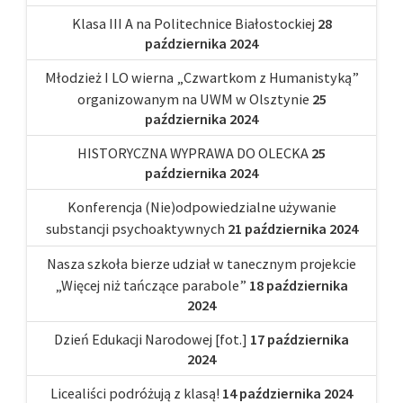
Klasa III A na Politechnice Białostockiej
28
października 2024
Młodzież I LO wierna „Czwartkom z Humanistyką”
organizowanym na UWM w Olsztynie
25
października 2024
HISTORYCZNA WYPRAWA DO OLECKA
25
października 2024
Konferencja (Nie)odpowiedzialne używanie
substancji psychoaktywnych
21 października 2024
Nasza szkoła bierze udział w tanecznym projekcie
„Więcej niż tańczące parabole”
18 października
2024
Dzień Edukacji Narodowej [fot.]
17 października
2024
Licealiści podróżują z klasą!
14 października 2024