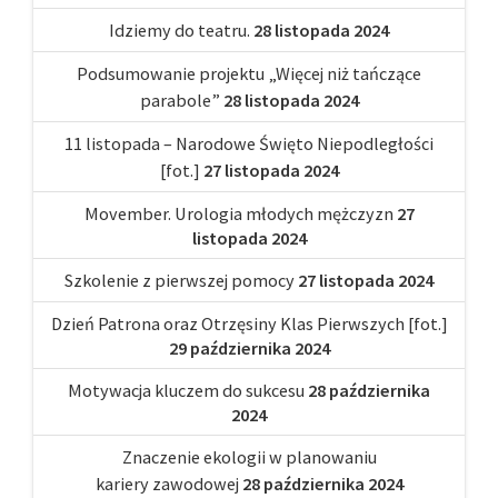
Idziemy do teatru.
28 listopada 2024
Podsumowanie projektu „Więcej niż tańczące
parabole”
28 listopada 2024
11 listopada – Narodowe Święto Niepodległości
[fot.]
27 listopada 2024
Movember. Urologia młodych mężczyzn
27
listopada 2024
Szkolenie z pierwszej pomocy
27 listopada 2024
Dzień Patrona oraz Otrzęsiny Klas Pierwszych [fot.]
29 października 2024
Motywacja kluczem do sukcesu
28 października
2024
Znaczenie ekologii w planowaniu
kariery zawodowej
28 października 2024