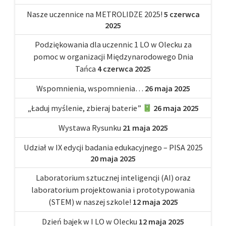
Nasze uczennice na METROLIDZE 2025!
5 czerwca
2025
Podziękowania dla uczennic 1 LO w Olecku za
pomoc w organizacji Międzynarodowego Dnia
Tańca
4 czerwca 2025
Wspomnienia, wspomnienia…
26 maja 2025
„Ładuj myślenie, zbieraj baterie”
26 maja 2025
Wystawa Rysunku
21 maja 2025
Udział w IX edycji badania edukacyjnego – PISA 2025
20 maja 2025
Laboratorium sztucznej inteligencji (AI) oraz
laboratorium projektowania i prototypowania
(STEM) w naszej szkole!
12 maja 2025
Dzień bajek w I LO w Olecku
12 maja 2025