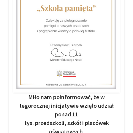
Miło nam poinformować, że w
tegorocznej inicjatywie wzięło udział
ponad 11
tys. przedszkoli, szkół i placówek
oświatowych.