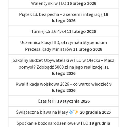
Walentynki w I LO
16 lutego 2026
Piątek 13. bez pecha – z sercem i integracją
16
lutego 2026
Turniej CS 1.6 4vs4
11 lutego 2026
Uczennica klasy IIID, otrzymała Stypendium
Prezesa Rady Ministrów
11 lutego 2026
Szkolny Budżet Obywatelski w I LO w Olecku – Masz
pomysł? Zdobądź 5000 zł na jego realizację!
11
lutego 2026
Kwalifikacja wojskowa 2026 – co warto wiedzieć
9
lutego 2026
Czas ferii.
19 stycznia 2026
Świąteczna bitwa na klasy
20 grudnia 2025
Spotkanie bożonarodzeniowe w I LO
19 grudnia