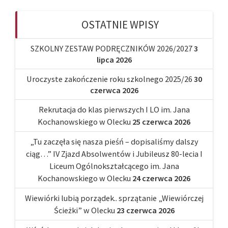
OSTATNIE WPISY
SZKOLNY ZESTAW PODRĘCZNIKÓW 2026/2027
3
lipca 2026
Uroczyste zakończenie roku szkolnego 2025/26
30
czerwca 2026
Rekrutacja do klas pierwszych I LO im. Jana
Kochanowskiego w Olecku
25 czerwca 2026
„Tu zaczęła się nasza pieśń – dopisaliśmy dalszy
ciąg…” IV Zjazd Absolwentów i Jubileusz 80-lecia I
Liceum Ogólnokształcącego im. Jana
Kochanowskiego w Olecku
24 czerwca 2026
Wiewiórki lubią porządek.. sprzątanie „Wiewiórczej
Ścieżki” w Olecku
23 czerwca 2026