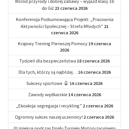
Wśród przyrody i dobrej zabawy – wyjazd klasy 1b
do Giż
23 czerwca 2026
Konferencja Podsumowująca Projekt: „Pracownia
Aktywności Społecznej – Strefa Młodych”
21
czerwca 2026
Krajowy Trening Pierwszej Pomocy
19 czerwca
2026
Tydzień dla bezpieczeństwa
18 czerwca 2026
Dla tych, którzy są najbliżej…
16 czerwca 2026
Sukcesy sportowe
16 czerwca 2026
Zawody wędkarskie
14 czerwca 2026
„Ekoakcja: segregacja i recykling”
2 czerwca 2026
Ogromny sukces naszej uczennicy!
2 czerwca 2026
III miejsce podczas finału Turnieju Motoryzacyjnego