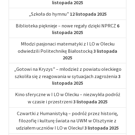
listopada 2025
„Szkoła do hymnu”
12 listopada 2025
Biblioteka pięknieje – nowe regały dzięki NPRCZ
6
listopada 2025
Młodzi pasjonaci matematyki z I LO w Olecku
odwiedzili Politechnikę Białostocką
3 listopada
2025
„Gotowi na Kryzys” – młodzież z powiatu oleckiego
szkoliła się z reagowania w sytuacjach zagrożenia
3
listopada 2025
Kino sferyczne w I LO w Olecku – niezwykła podróż
w czasie i przestrzeni
3 listopada 2025
Czwartki z Humanistyką – podróż przez historię,
filozofię i kulturę świata na UWM w Olsztynie z
udziałem uczniów I LO w Olecku!
3 listopada 2025