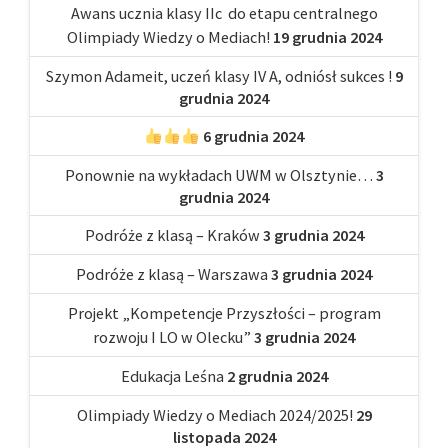
Awans ucznia klasy IIc do etapu centralnego
Olimpiady Wiedzy o Mediach!
19 grudnia 2024
Szymon Adameit, uczeń klasy IV A, odniósł sukces !
9
grudnia 2024
6 grudnia 2024
Ponownie na wykładach UWM w Olsztynie…
3
grudnia 2024
Podróże z klasą – Kraków
3 grudnia 2024
Podróże z klasą – Warszawa
3 grudnia 2024
Projekt „Kompetencje Przyszłości – program
rozwoju I LO w Olecku”
3 grudnia 2024
Edukacja Leśna
2 grudnia 2024
Olimpiady Wiedzy o Mediach 2024/2025!
29
listopada 2024