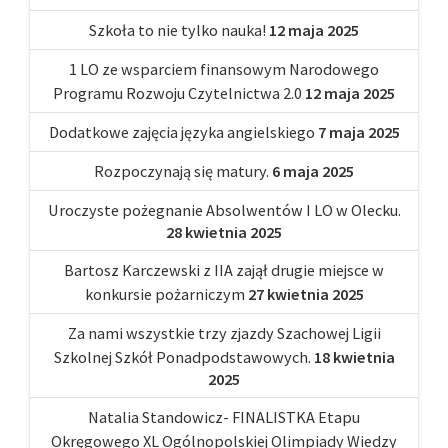
Szkoła to nie tylko nauka!
12 maja 2025
1 LO ze wsparciem finansowym Narodowego
Programu Rozwoju Czytelnictwa 2.0
12 maja 2025
Dodatkowe zajęcia języka angielskiego
7 maja 2025
Rozpoczynają się matury.
6 maja 2025
Uroczyste pożegnanie Absolwentów I LO w Olecku.
28 kwietnia 2025
Bartosz Karczewski z IIA zajął drugie miejsce w
konkursie pożarniczym
27 kwietnia 2025
Za nami wszystkie trzy zjazdy Szachowej Ligii
Szkolnej Szkół Ponadpodstawowych.
18 kwietnia
2025
Natalia Standowicz- FINALISTKA Etapu
Okręgowego XL Ogólnopolskiej Olimpiady Wiedzy