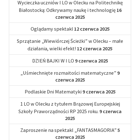
Wycieczka uczniów I LO w Olecku na Politechnikę
Białostocką: Odkrywamy naukę i technologię
16
czerwca 2025
Oglądamy spektakl
12 czerwca 2025
Sprzątanie „Wiewiórczej Ścieżki” w Olecku – małe
działania, wielki efekt!
12 czerwca 2025
DZIEŃ BAJKI W I LO
9 czerwca 2025
„Uśmiechnięte rozmaitości matematyczne”
9
czerwca 2025
Podlaskie Dni Matematyki
9 czerwca 2025
1 LO w Olecku z tytułem Brązowej Europejskiej
Szkoły Praworządności RP 2025 roku.
9 czerwca
2025
Zaproszenie na spektakl „FANTASMAGORIA”
5
czerwca 2025