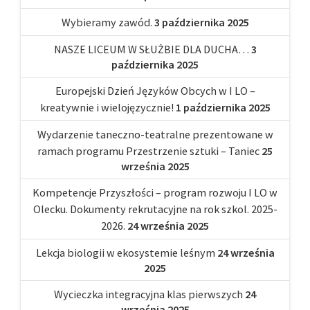
Wybieramy zawód.
3 października 2025
NASZE LICEUM W SŁUŻBIE DLA DUCHA…
3
października 2025
Europejski Dzień Języków Obcych w I LO –
kreatywnie i wielojęzycznie!
1 października 2025
Wydarzenie taneczno-teatralne prezentowane w
ramach programu Przestrzenie sztuki – Taniec
25
września 2025
Kompetencje Przyszłości – program rozwoju I LO w
Olecku. Dokumenty rekrutacyjne na rok szkol. 2025-
2026.
24 września 2025
Lekcja biologii w ekosystemie leśnym
24 września
2025
Wycieczka integracyjna klas pierwszych
24
września 2025