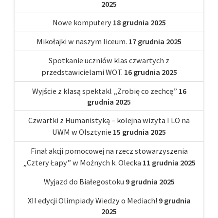
2025
Nowe komputery
18 grudnia 2025
Mikołajki w naszym liceum.
17 grudnia 2025
Spotkanie uczniów klas czwartych z
przedstawicielami WOT.
16 grudnia 2025
Wyjście z klasą spektakl „Zrobię co zechcę”
16
grudnia 2025
Czwartki z Humanistyką – kolejna wizyta I LO na
UWM w Olsztynie
15 grudnia 2025
Finał akcji pomocowej na rzecz stowarzyszenia
„Cztery Łapy” w Możnych k. Olecka
11 grudnia 2025
Wyjazd do Białegostoku
9 grudnia 2025
XII edycji Olimpiady Wiedzy o Mediach!
9 grudnia
2025