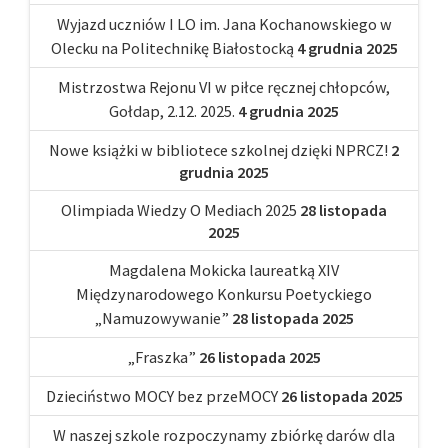
Wyjazd uczniów I LO im. Jana Kochanowskiego w
Olecku na Politechnikę Białostocką
4 grudnia 2025
Mistrzostwa Rejonu VI w piłce ręcznej chłopców,
Gołdap, 2.12. 2025.
4 grudnia 2025
Nowe książki w bibliotece szkolnej dzięki NPRCZ!
2
grudnia 2025
Olimpiada Wiedzy O Mediach 2025
28 listopada
2025
Magdalena Mokicka laureatką XIV
Międzynarodowego Konkursu Poetyckiego
„Namuzowywanie”
28 listopada 2025
„Fraszka”
26 listopada 2025
Dzieciństwo MOCY bez przeMOCY
26 listopada 2025
W naszej szkole rozpoczynamy zbiórkę darów dla