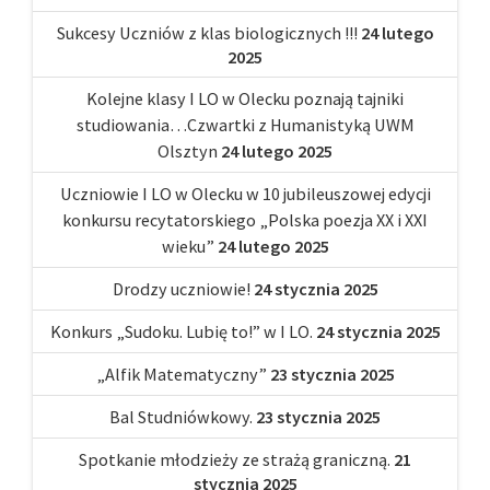
Sukcesy Uczniów z klas biologicznych !!!
24 lutego
2025
Kolejne klasy I LO w Olecku poznają tajniki
studiowania…Czwartki z Humanistyką UWM
Olsztyn
24 lutego 2025
Uczniowie I LO w Olecku w 10 jubileuszowej edycji
konkursu recytatorskiego „Polska poezja XX i XXI
wieku”
24 lutego 2025
Drodzy uczniowie!
24 stycznia 2025
Konkurs „Sudoku. Lubię to!” w I LO.
24 stycznia 2025
„Alfik Matematyczny”
23 stycznia 2025
Bal Studniówkowy.
23 stycznia 2025
Spotkanie młodzieży ze strażą graniczną.
21
stycznia 2025