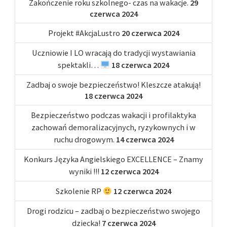
Zakończenie roku szkolnego- czas na wakacje.
29
czerwca 2024
Projekt #AkcjaLustro
20 czerwca 2024
Uczniowie I LO wracają do tradycji wystawiania
spektakli…
18 czerwca 2024
Zadbaj o swoje bezpieczeństwo! Kleszcze atakują!
18 czerwca 2024
Bezpieczeństwo podczas wakacji i profilaktyka
zachowań demoralizacyjnych, ryzykownych i w
ruchu drogowym.
14 czerwca 2024
Konkurs Języka Angielskiego EXCELLENCE – Znamy
wyniki !!!
12 czerwca 2024
Szkolenie RP
12 czerwca 2024
Drogi rodzicu – zadbaj o bezpieczeństwo swojego
dziecka!
7 czerwca 2024