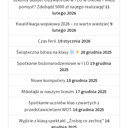
pomysł? Zdobądź 5000 zł na jego realizację!
11
lutego 2026
Kwalifikacja wojskowa 2026 – co warto wiedzieć
9
lutego 2026
Czas ferii.
19 stycznia 2026
Świąteczna bitwa na klasy
20 grudnia 2025
Spotkanie bożonarodzeniowe w I LO
19 grudnia
2025
Nowe komputery
18 grudnia 2025
Mikołajki w naszym liceum.
17 grudnia 2025
Spotkanie uczniów klas czwartych z
przedstawicielami WOT.
16 grudnia 2025
Wyjście z klasą spektakl „Zrobię co zechcę”
16
grudnia 2025