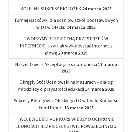
KOLEJNE SUKCESY BIOLOŻEK
24 marca 2025
Turniej siatkówki dla uczniów szkół podstawowych
w LO w Olecku
24 marca 2025
TWORZYMY BEZPIECZNĄ PRZESTRZEŃ W
INTERNECIE- czyli jak wykorzystać Internet z
głową
20 marca 2025
Nasze Dzieci – Akceptacja różnorodności
17 marca
2025
Okrągły Stół Uczniowski na Mazurach – dialog
młodzieży o przyszłości edukacji
14 marca 2025
Sukcesy Biologów z Oleckiego LO w finale Konkursu
Food Expert
13 marca 2025
I WOJEWÓDZKI KUNKURS WIEDZY O OCHRONIE
LUDNOŚCI I BEZPIECZEŃSTWIE POWSZECHNYM
5