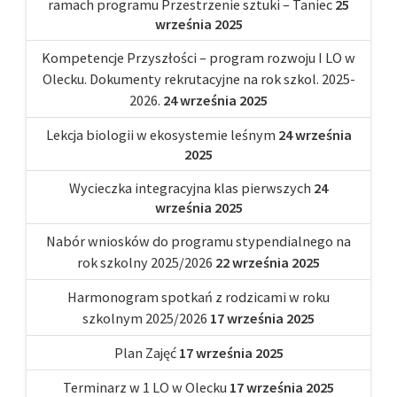
ramach programu Przestrzenie sztuki – Taniec
25
września 2025
Kompetencje Przyszłości – program rozwoju I LO w
Olecku. Dokumenty rekrutacyjne na rok szkol. 2025-
2026.
24 września 2025
Lekcja biologii w ekosystemie leśnym
24 września
2025
Wycieczka integracyjna klas pierwszych
24
września 2025
Nabór wniosków do programu stypendialnego na
rok szkolny 2025/2026
22 września 2025
Harmonogram spotkań z rodzicami w roku
szkolnym 2025/2026
17 września 2025
Plan Zajęć
17 września 2025
Terminarz w 1 LO w Olecku
17 września 2025