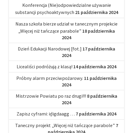
Konferencja (Nie)odpowiedzialne używanie
substancji psychoaktywnych
21 października 2024
Nasza szkoła bierze udział w tanecznym projekcie
„Więcej niż tańczące parabole”
18 października
2024
Dzień Edukacji Narodowej [fot.]
17 października
2024
Licealiści podróżują z klasą!
14 października 2024
Próbny alarm przeciwpożarowy.
11 października
2024
Mistrzowie Powiatu po raz drugi!!!
8 października
2024
Zapisz cyframi: iḏigdaagg …
7 października 2024
Taneczny projekt „Więcej niż tańczące parabole”
7
października 2024