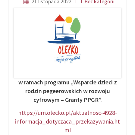
21 listopada 2022
Bez kategorii
w ramach programu „Wsparcie dzieci z
rodzin pegeerowskich w rozwoju
cyfrowym – Granty PPGR”.
https://um.olecko.pl/aktualnosc-4928-
informacja_dotyczaca_przekazywania.ht
ml