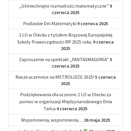
„Uśmiechnięte rozmaitości matematyczne”
9
czerwca 2025
Podlaskie Dni Matematyki
9 czerwca 2025
1 LO w Olecku z tytułem Brązowej Europejskiej
Szkoły Praworządności RP 2025 roku.
9 czerwca
2025
Zaproszenie na spektakl „FANTASMAGORIA”
5
czerwca 2025
Nasze uczennice na METROLIDZE 2025!
5 czerwca
2025
Podziękowania dla uczennic 1 LO w Olecku za
pomoc w organizacji Międzynarodowego Dnia
Tańca
4 czerwca 2025
Wspomnienia, wspomnienia…
26 maja 2025