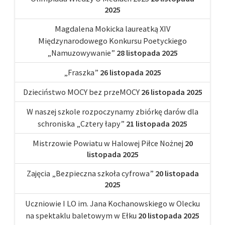
2025
Magdalena Mokicka laureatką XIV
Międzynarodowego Konkursu Poetyckiego
„Namuzowywanie”
28 listopada 2025
„Fraszka”
26 listopada 2025
Dzieciństwo MOCY bez przeMOCY
26 listopada 2025
W naszej szkole rozpoczynamy zbiórkę darów dla
schroniska „Cztery łapy”
21 listopada 2025
Mistrzowie Powiatu w Halowej Piłce Nożnej
20
listopada 2025
Zajęcia „Bezpieczna szkoła cyfrowa”
20 listopada
2025
Uczniowie I LO im. Jana Kochanowskiego w Olecku
na spektaklu baletowym w Ełku
20 listopada 2025