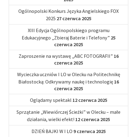
Ogólnopolski Konkurs Języka Angielskiego FOX
2025
27 czerwca 2025
XIII Edycja Ogólnopolskiego programu
Edukacyjnego „Zbieraj Baterie i Telefony”
25
czerwca 2025
Zaproszenie na wystawę „ABC FOTOGRAFII”
16
czerwca 2025
Wycieczka uczniów I LO w Olecku na Politechnikę
Białostocką: Odkrywamy naukę i technologię
16
czerwca 2025
Oglądamy spektakl
12 czerwca 2025
Sprzątanie „Wiewiórczej Ścieżki” w Olecku – małe
działania, wielki efekt!
12 czerwca 2025
DZIEŃ BAJKI W I LO
9 czerwca 2025