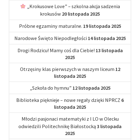
„Krokusowe Love” – szkolna akcja sadzenia
krokusów
20 listopada 2025
Próbne egzaminy maturalne.
19 listopada 2025
Narodowe Święto Niepodległości
14 listopada 2025
Drogi Rodzicu! Mamy coś dla Ciebie!
13 listopada
2025
Otrzęsiny klas pierwszych w naszym liceum
12
listopada 2025
„Szkoła do hymnu”
12 listopada 2025
Biblioteka pięknieje – nowe regały dzięki NPRCZ
6
listopada 2025
Młodzi pasjonaci matematyki z I LO w Olecku
odwiedzili Politechnikę Białostocką
3 listopada
2025