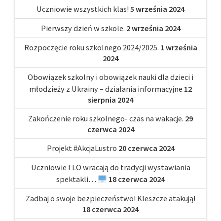
Uczniowie wszystkich klas!
5 września 2024
Pierwszy dzień w szkole.
2 września 2024
Rozpoczęcie roku szkolnego 2024/2025.
1 września
2024
Obowiązek szkolny i obowiązek nauki dla dzieci i
młodzieży z Ukrainy – działania informacyjne
12
sierpnia 2024
Zakończenie roku szkolnego- czas na wakacje.
29
czerwca 2024
Projekt #AkcjaLustro
20 czerwca 2024
Uczniowie I LO wracają do tradycji wystawiania
spektakli…
18 czerwca 2024
Zadbaj o swoje bezpieczeństwo! Kleszcze atakują!
18 czerwca 2024