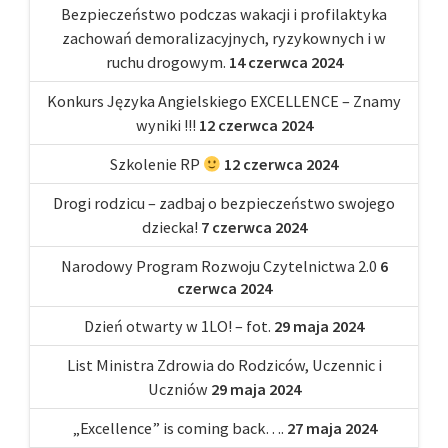
Bezpieczeństwo podczas wakacji i profilaktyka
zachowań demoralizacyjnych, ryzykownych i w
ruchu drogowym.
14 czerwca 2024
Konkurs Języka Angielskiego EXCELLENCE – Znamy
wyniki !!!
12 czerwca 2024
Szkolenie RP
12 czerwca 2024
Drogi rodzicu – zadbaj o bezpieczeństwo swojego
dziecka!
7 czerwca 2024
Narodowy Program Rozwoju Czytelnictwa 2.0
6
czerwca 2024
Dzień otwarty w 1LO! – fot.
29 maja 2024
List Ministra Zdrowia do Rodziców, Uczennic i
Uczniów
29 maja 2024
„Excellence” is coming back….
27 maja 2024