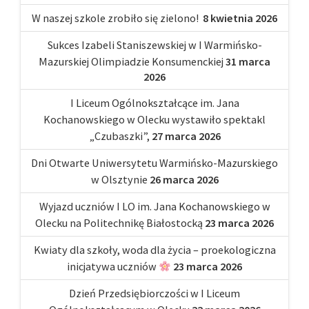
W naszej szkole zrobiło się zielono!
8 kwietnia 2026
Sukces Izabeli Staniszewskiej w I Warmińsko-
Mazurskiej Olimpiadzie Konsumenckiej
31 marca
2026
I Liceum Ogólnokształcące im. Jana
Kochanowskiego w Olecku wystawiło spektakl
„Czubaszki”,
27 marca 2026
Dni Otwarte Uniwersytetu Warmińsko-Mazurskiego
w Olsztynie
26 marca 2026
Wyjazd uczniów I LO im. Jana Kochanowskiego w
Olecku na Politechnikę Białostocką
23 marca 2026
Kwiaty dla szkoły, woda dla życia – proekologiczna
inicjatywa uczniów
23 marca 2026
Dzień Przedsiębiorczości w I Liceum