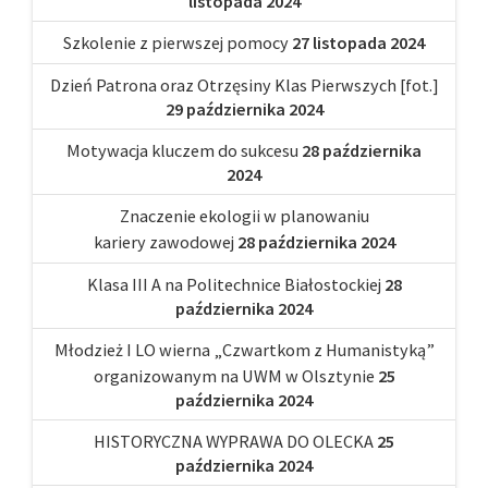
listopada 2024
Szkolenie z pierwszej pomocy
27 listopada 2024
Dzień Patrona oraz Otrzęsiny Klas Pierwszych [fot.]
29 października 2024
Motywacja kluczem do sukcesu
28 października
2024
Znaczenie ekologii w planowaniu
kariery zawodowej
28 października 2024
Klasa III A na Politechnice Białostockiej
28
października 2024
Młodzież I LO wierna „Czwartkom z Humanistyką”
organizowanym na UWM w Olsztynie
25
października 2024
HISTORYCZNA WYPRAWA DO OLECKA
25
października 2024