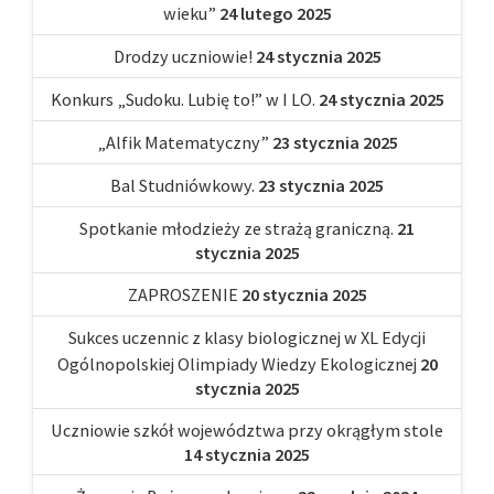
wieku”
24 lutego 2025
Drodzy uczniowie!
24 stycznia 2025
Konkurs „Sudoku. Lubię to!” w I LO.
24 stycznia 2025
„Alfik Matematyczny”
23 stycznia 2025
Bal Studniówkowy.
23 stycznia 2025
Spotkanie młodzieży ze strażą graniczną.
21
stycznia 2025
ZAPROSZENIE
20 stycznia 2025
Sukces uczennic z klasy biologicznej w XL Edycji
Ogólnopolskiej Olimpiady Wiedzy Ekologicznej
20
stycznia 2025
Uczniowie szkół województwa przy okrągłym stole
14 stycznia 2025