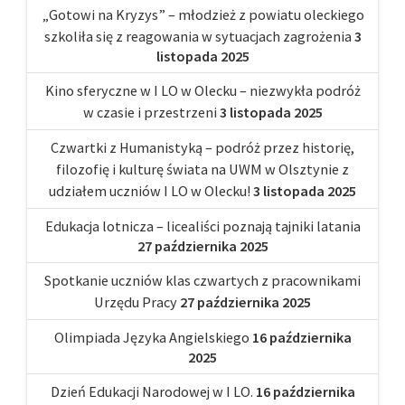
„Gotowi na Kryzys” – młodzież z powiatu oleckiego
szkoliła się z reagowania w sytuacjach zagrożenia
3
listopada 2025
Kino sferyczne w I LO w Olecku – niezwykła podróż
w czasie i przestrzeni
3 listopada 2025
Czwartki z Humanistyką – podróż przez historię,
filozofię i kulturę świata na UWM w Olsztynie z
udziałem uczniów I LO w Olecku!
3 listopada 2025
Edukacja lotnicza – licealiści poznają tajniki latania
27 października 2025
Spotkanie uczniów klas czwartych z pracownikami
Urzędu Pracy
27 października 2025
Olimpiada Języka Angielskiego
16 października
2025
Dzień Edukacji Narodowej w I LO.
16 października