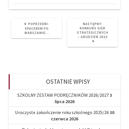
PREVIOUS
NEXT
POPRZEDNI:
NASTĘPNY:
POST:
POST:
KONKURS GIER
SPACEREM PO
STRATEGICZNYCH
WARSZAWIE…
– GRUDZIEŃ 2022
OSTATNIE WPISY
SZKOLNY ZESTAW PODRĘCZNIKÓW 2026/2027
3
lipca 2026
Uroczyste zakończenie roku szkolnego 2025/26
30
czerwca 2026