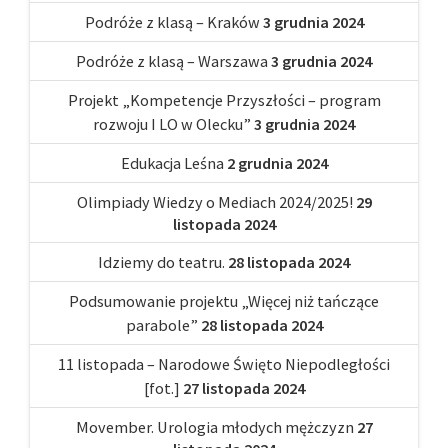
Podróże z klasą – Kraków
3 grudnia 2024
Podróże z klasą – Warszawa
3 grudnia 2024
Projekt „Kompetencje Przyszłości – program
rozwoju I LO w Olecku”
3 grudnia 2024
Edukacja Leśna
2 grudnia 2024
Olimpiady Wiedzy o Mediach 2024/2025!
29
listopada 2024
Idziemy do teatru.
28 listopada 2024
Podsumowanie projektu „Więcej niż tańczące
parabole”
28 listopada 2024
11 listopada – Narodowe Święto Niepodległości
[fot.]
27 listopada 2024
Movember. Urologia młodych mężczyzn
27