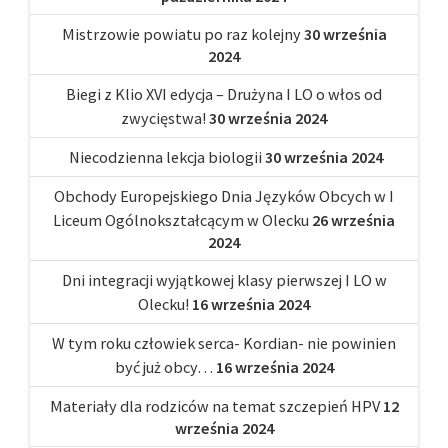
Mistrzowie powiatu po raz kolejny
30 września
2024
Biegi z Klio XVI edycja – Drużyna I LO o włos od
zwycięstwa!
30 września 2024
Niecodzienna lekcja biologii
30 września 2024
Obchody Europejskiego Dnia Języków Obcych w I
Liceum Ogólnokształcącym w Olecku
26 września
2024
Dni integracji wyjątkowej klasy pierwszej I LO w
Olecku!
16 września 2024
W tym roku człowiek serca- Kordian- nie powinien
być już obcy…
16 września 2024
Materiały dla rodziców na temat szczepień HPV
12
września 2024