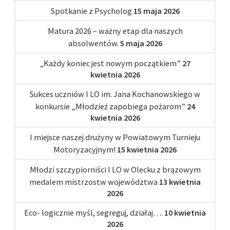
Spotkanie z Psycholog
15 maja 2026
Matura 2026 – ważny etap dla naszych
absolwentów.
5 maja 2026
„Każdy koniec jest nowym początkiem”
27
kwietnia 2026
Sukces uczniów I LO im. Jana Kochanowskiego w
konkursie „Młodzież zapobiega pożarom”
24
kwietnia 2026
I miejsce naszej drużyny w Powiatowym Turnieju
Motoryzacyjnym!
15 kwietnia 2026
Młodzi szczypiorniści I LO w Olecku z brązowym
medalem mistrzostw województwa
13 kwietnia
2026
Eco- logicznie myśl, segreguj, działaj….
10 kwietnia
2026