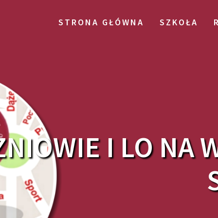
STRONA GŁÓWNA
SZKOŁA
NIOWIE I LO NA 