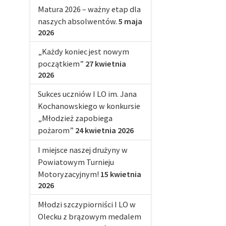
Matura 2026 – ważny etap dla
naszych absolwentów.
5 maja
2026
„Każdy koniec jest nowym
początkiem”
27 kwietnia
2026
Sukces uczniów I LO im. Jana
Kochanowskiego w konkursie
„Młodzież zapobiega
pożarom”
24 kwietnia 2026
I miejsce naszej drużyny w
Powiatowym Turnieju
Motoryzacyjnym!
15 kwietnia
2026
Młodzi szczypiorniści I LO w
Olecku z brązowym medalem