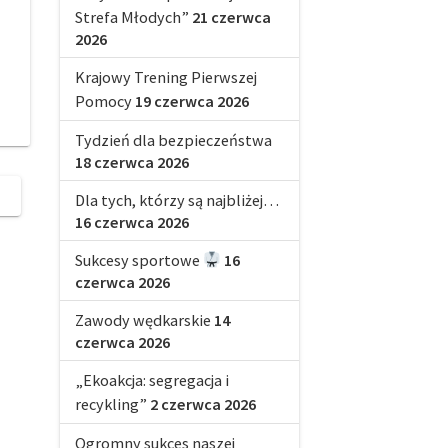
Strefa Młodych”
21 czerwca
2026
Krajowy Trening Pierwszej
Pomocy
19 czerwca 2026
Tydzień dla bezpieczeństwa
18 czerwca 2026
Dla tych, którzy są najbliżej…
16 czerwca 2026
Sukcesy sportowe
16
czerwca 2026
Zawody wędkarskie
14
czerwca 2026
„Ekoakcja: segregacja i
recykling”
2 czerwca 2026
Ogromny sukces naszej