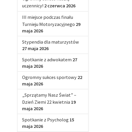
uczennicy!
2 czerwca 2026
III miejsce podczas finału
Turnieju Motoryzacyjnego
29
maja 2026
Stypendia dla maturzystów
27 maja 2026
Spotkanie z adwokatem
27
maja 2026
Ogromny sukces sportowy
22
maja 2026
„Sprzątamy Nasz Świat” –
Dzień Ziemi 22 kwietnia
19
maja 2026
Spotkanie z Psycholog
15
maja 2026