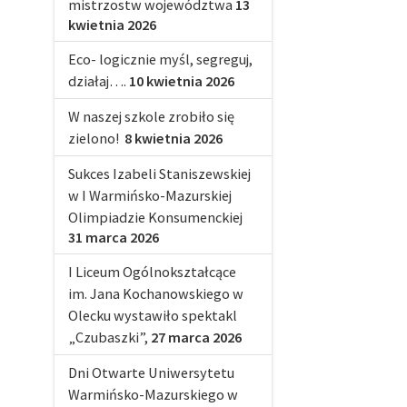
mistrzostw województwa
13
kwietnia 2026
Eco- logicznie myśl, segreguj,
działaj….
10 kwietnia 2026
W naszej szkole zrobiło się
zielono!
8 kwietnia 2026
Sukces Izabeli Staniszewskiej
w I Warmińsko-Mazurskiej
Olimpiadzie Konsumenckiej
31 marca 2026
I Liceum Ogólnokształcące
im. Jana Kochanowskiego w
Olecku wystawiło spektakl
„Czubaszki”,
27 marca 2026
Dni Otwarte Uniwersytetu
Warmińsko-Mazurskiego w