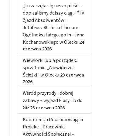
„Tu zaczęła się nasza pieśń –
dopisaliśmy dalszy ciąg…” IV
Zjazd Absolwentów i
Jubileusz 80-lecia I Liceum
Ogólnokształcącego im. Jana
Kochanowskiego w Olecku
24
czerwca 2026
Wiewiórki lubią porządek..
sprzątanie „Wiewiórczej
Ścieżki” w Olecku
23 czerwca
2026
Wśród przyrody i dobrej
zabawy – wyjazd klasy 1b do
Giż
23 czerwca 2026
Konferencja Podsumowująca
Projekt: „Pracownia
Aktywności Społecznej –