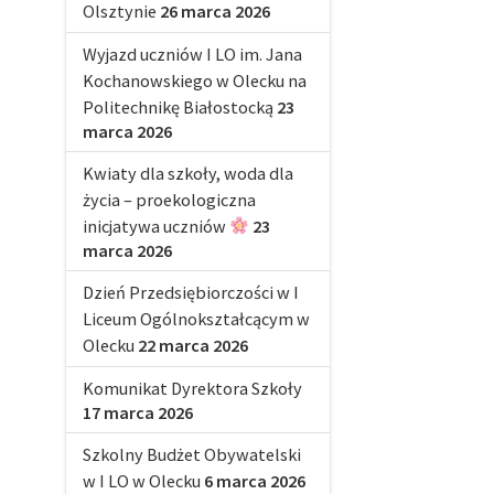
Olsztynie
26 marca 2026
Wyjazd uczniów I LO im. Jana
Kochanowskiego w Olecku na
Politechnikę Białostocką
23
marca 2026
Kwiaty dla szkoły, woda dla
życia – proekologiczna
inicjatywa uczniów
23
marca 2026
Dzień Przedsiębiorczości w I
Liceum Ogólnokształcącym w
Olecku
22 marca 2026
Komunikat Dyrektora Szkoły
17 marca 2026
Szkolny Budżet Obywatelski
w I LO w Olecku
6 marca 2026