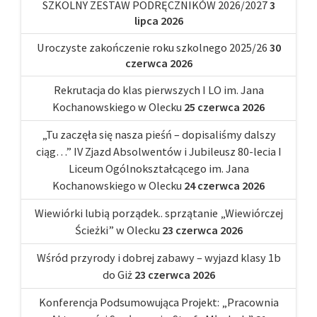
SZKOLNY ZESTAW PODRĘCZNIKÓW 2026/2027
3
lipca 2026
Uroczyste zakończenie roku szkolnego 2025/26
30
czerwca 2026
Rekrutacja do klas pierwszych I LO im. Jana
Kochanowskiego w Olecku
25 czerwca 2026
„Tu zaczęła się nasza pieśń – dopisaliśmy dalszy
ciąg…” IV Zjazd Absolwentów i Jubileusz 80-lecia I
Liceum Ogólnokształcącego im. Jana
Kochanowskiego w Olecku
24 czerwca 2026
Wiewiórki lubią porządek.. sprzątanie „Wiewiórczej
Ścieżki” w Olecku
23 czerwca 2026
Wśród przyrody i dobrej zabawy – wyjazd klasy 1b
do Giż
23 czerwca 2026
Konferencja Podsumowująca Projekt: „Pracownia