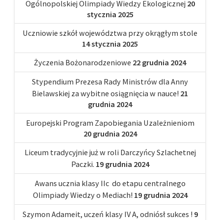
Ogólnopolskiej Olimpiady Wiedzy Ekologicznej
20
stycznia 2025
Uczniowie szkół województwa przy okrągłym stole
14 stycznia 2025
Życzenia Bożonarodzeniowe
22 grudnia 2024
Stypendium Prezesa Rady Ministrów dla Anny
Bielawskiej za wybitne osiągnięcia w nauce!
21
grudnia 2024
Europejski Program Zapobiegania Uzależnieniom
20 grudnia 2024
Liceum tradycyjnie już w roli Darczyńcy Szlachetnej
Paczki.
19 grudnia 2024
Awans ucznia klasy IIc do etapu centralnego
Olimpiady Wiedzy o Mediach!
19 grudnia 2024
Szymon Adameit, uczeń klasy IV A, odniósł sukces !
9