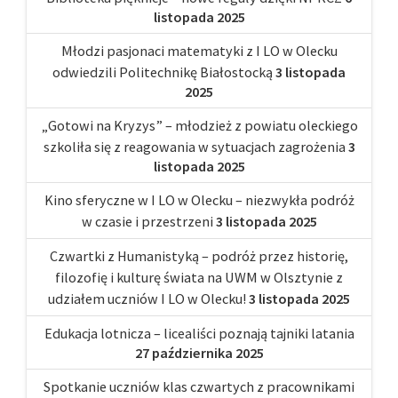
listopada 2025
Młodzi pasjonaci matematyki z I LO w Olecku
odwiedzili Politechnikę Białostocką
3 listopada
2025
„Gotowi na Kryzys” – młodzież z powiatu oleckiego
szkoliła się z reagowania w sytuacjach zagrożenia
3
listopada 2025
Kino sferyczne w I LO w Olecku – niezwykła podróż
w czasie i przestrzeni
3 listopada 2025
Czwartki z Humanistyką – podróż przez historię,
filozofię i kulturę świata na UWM w Olsztynie z
udziałem uczniów I LO w Olecku!
3 listopada 2025
Edukacja lotnicza – licealiści poznają tajniki latania
27 października 2025
Spotkanie uczniów klas czwartych z pracownikami