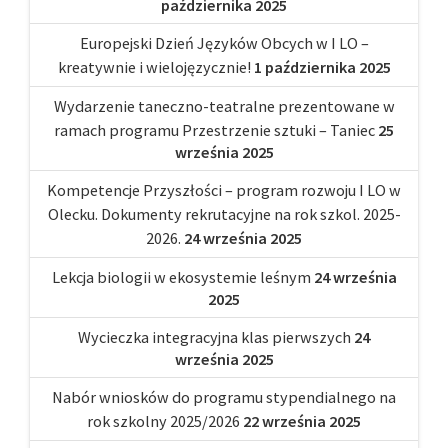
października 2025
Europejski Dzień Języków Obcych w I LO –
kreatywnie i wielojęzycznie!
1 października 2025
Wydarzenie taneczno-teatralne prezentowane w
ramach programu Przestrzenie sztuki – Taniec
25
września 2025
Kompetencje Przyszłości – program rozwoju I LO w
Olecku. Dokumenty rekrutacyjne na rok szkol. 2025-
2026.
24 września 2025
Lekcja biologii w ekosystemie leśnym
24 września
2025
Wycieczka integracyjna klas pierwszych
24
września 2025
Nabór wniosków do programu stypendialnego na
rok szkolny 2025/2026
22 września 2025