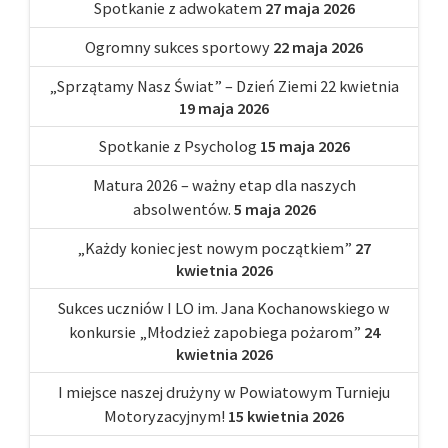
Spotkanie z adwokatem
27 maja 2026
Ogromny sukces sportowy
22 maja 2026
„Sprzątamy Nasz Świat” – Dzień Ziemi 22 kwietnia
19 maja 2026
Spotkanie z Psycholog
15 maja 2026
Matura 2026 – ważny etap dla naszych
absolwentów.
5 maja 2026
„Każdy koniec jest nowym początkiem”
27
kwietnia 2026
Sukces uczniów I LO im. Jana Kochanowskiego w
konkursie „Młodzież zapobiega pożarom”
24
kwietnia 2026
I miejsce naszej drużyny w Powiatowym Turnieju
Motoryzacyjnym!
15 kwietnia 2026