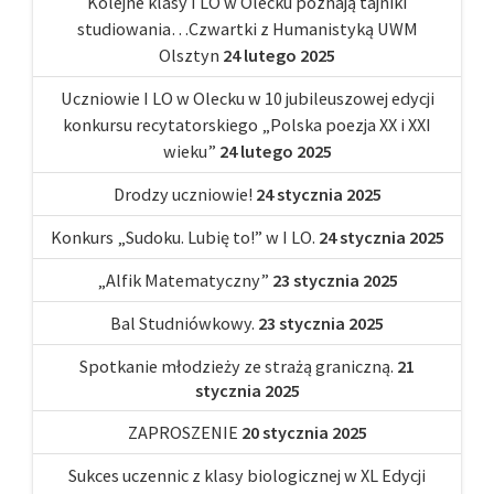
Kolejne klasy I LO w Olecku poznają tajniki
studiowania…Czwartki z Humanistyką UWM
Olsztyn
24 lutego 2025
Uczniowie I LO w Olecku w 10 jubileuszowej edycji
konkursu recytatorskiego „Polska poezja XX i XXI
wieku”
24 lutego 2025
Drodzy uczniowie!
24 stycznia 2025
Konkurs „Sudoku. Lubię to!” w I LO.
24 stycznia 2025
„Alfik Matematyczny”
23 stycznia 2025
Bal Studniówkowy.
23 stycznia 2025
Spotkanie młodzieży ze strażą graniczną.
21
stycznia 2025
ZAPROSZENIE
20 stycznia 2025
Sukces uczennic z klasy biologicznej w XL Edycji