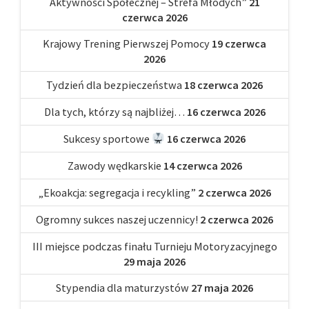
Aktywności Społecznej – Strefa Młodych”
21
czerwca 2026
Krajowy Trening Pierwszej Pomocy
19 czerwca
2026
Tydzień dla bezpieczeństwa
18 czerwca 2026
Dla tych, którzy są najbliżej…
16 czerwca 2026
Sukcesy sportowe
16 czerwca 2026
Zawody wędkarskie
14 czerwca 2026
„Ekoakcja: segregacja i recykling”
2 czerwca 2026
Ogromny sukces naszej uczennicy!
2 czerwca 2026
III miejsce podczas finału Turnieju Motoryzacyjnego
29 maja 2026
Stypendia dla maturzystów
27 maja 2026