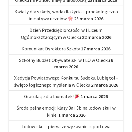
Kwiaty dla szkoły, woda dla życia – proekologiczna
inicjatywa uczniów
23 marca 2026
Dzień Przedsiębiorczości w I Liceum
Ogólnokształcącym w Olecku
22 marca 2026
Komunikat Dyrektora Szkoły
17 marca 2026
Szkolny Budżet Obywatelski w I LO w Olecku
6
marca 2026
X edycja Powiatowego Konkursu Sudoku. Lubię to! –
święto logicznego myślenia w Olecku
2 marca 2026
Gratulacje dla laureatek!
1 marca 2026
Środa pełna emocji: klasy 3a i 3b na lodowisku i w
kinie.
1 marca 2026
Lodowisko – pierwsze wyzwanie i sportowa