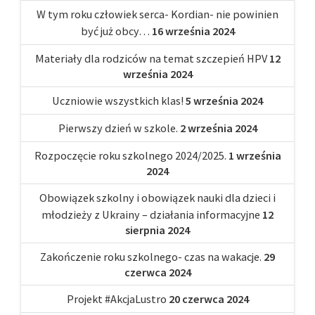
W tym roku człowiek serca- Kordian- nie powinien
być już obcy…
16 września 2024
Materiały dla rodziców na temat szczepień HPV
12
września 2024
Uczniowie wszystkich klas!
5 września 2024
Pierwszy dzień w szkole.
2 września 2024
Rozpoczęcie roku szkolnego 2024/2025.
1 września
2024
Obowiązek szkolny i obowiązek nauki dla dzieci i
młodzieży z Ukrainy – działania informacyjne
12
sierpnia 2024
Zakończenie roku szkolnego- czas na wakacje.
29
czerwca 2024
Projekt #AkcjaLustro
20 czerwca 2024