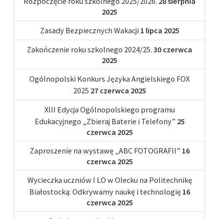
Rozpoczęcie roku szkolnego 2025/2026.
28 sierpnia
2025
Zasady Bezpiecznych Wakacji
1 lipca 2025
Zakończenie roku szkolnego 2024/25.
30 czerwca
2025
Ogólnopolski Konkurs Języka Angielskiego FOX
2025
27 czerwca 2025
XIII Edycja Ogólnopolskiego programu
Edukacyjnego „Zbieraj Baterie i Telefony”
25
czerwca 2025
Zaproszenie na wystawę „ABC FOTOGRAFII”
16
czerwca 2025
Wycieczka uczniów I LO w Olecku na Politechnikę
Białostocką: Odkrywamy naukę i technologię
16
czerwca 2025