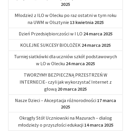
2025
Młodzież z ILO w Olecku po raz ostatni w tym roku
na UWM w Olsztynie
13 kwietnia 2025
Dzień Przedsiębiorczości w I LO
24 marca 2025
KOLEJNE SUKCESY BIOLOŻEK
24 marca 2025
Turniej siatkówki dla uczniów szkół podstawowych
w LO w Olecku
24 marca 2025
TWORZYMY BEZPIECZNĄ PRZESTRZEŃ W
INTERNECIE- czyli jak wykorzystać Internet z
głową
20 marca 2025
Nasze Dzieci – Akceptacja różnorodności
17 marca
2025
Okrągły Stół Uczniowski na Mazurach – dialog
młodzieży o przyszłości edukacji
14 marca 2025