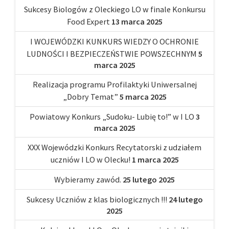
Sukcesy Biologów z Oleckiego LO w finale Konkursu
Food Expert
13 marca 2025
I WOJEWÓDZKI KUNKURS WIEDZY O OCHRONIE
LUDNOŚCI I BEZPIECZEŃSTWIE POWSZECHNYM
5
marca 2025
Realizacja programu Profilaktyki Uniwersalnej
„Dobry Temat”
5 marca 2025
Powiatowy Konkurs „Sudoku- Lubię to!” w I LO
3
marca 2025
XXX Wojewódzki Konkurs Recytatorski z udziałem
uczniów I LO w Olecku!
1 marca 2025
Wybieramy zawód.
25 lutego 2025
Sukcesy Uczniów z klas biologicznych !!!
24 lutego
2025