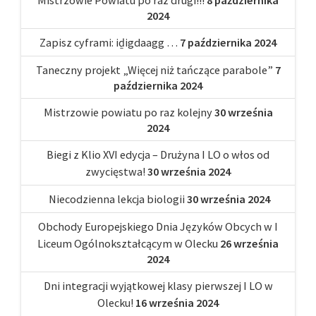
2024
Zapisz cyframi: iḏigdaagg …
7 października 2024
Taneczny projekt „Więcej niż tańczące parabole”
7
października 2024
Mistrzowie powiatu po raz kolejny
30 września
2024
Biegi z Klio XVI edycja – Drużyna I LO o włos od
zwycięstwa!
30 września 2024
Niecodzienna lekcja biologii
30 września 2024
Obchody Europejskiego Dnia Języków Obcych w I
Liceum Ogólnokształcącym w Olecku
26 września
2024
Dni integracji wyjątkowej klasy pierwszej I LO w
Olecku!
16 września 2024