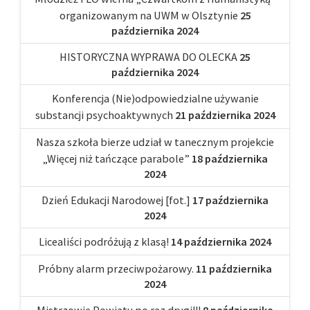
organizowanym na UWM w Olsztynie
25
października 2024
HISTORYCZNA WYPRAWA DO OLECKA
25
października 2024
Konferencja (Nie)odpowiedzialne używanie
substancji psychoaktywnych
21 października 2024
Nasza szkoła bierze udział w tanecznym projekcie
„Więcej niż tańczące parabole”
18 października
2024
Dzień Edukacji Narodowej [fot.]
17 października
2024
Licealiści podróżują z klasą!
14 października 2024
Próbny alarm przeciwpożarowy.
11 października
2024
Mistrzowie Powiatu po raz drugi!!!
8 października