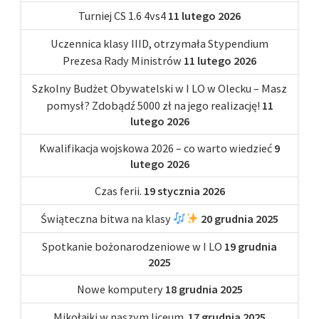
Turniej CS 1.6 4vs4
11 lutego 2026
Uczennica klasy IIID, otrzymała Stypendium
Prezesa Rady Ministrów
11 lutego 2026
Szkolny Budżet Obywatelski w I LO w Olecku – Masz
pomysł? Zdobądź 5000 zł na jego realizację!
11
lutego 2026
Kwalifikacja wojskowa 2026 – co warto wiedzieć
9
lutego 2026
Czas ferii.
19 stycznia 2026
Świąteczna bitwa na klasy
20 grudnia 2025
Spotkanie bożonarodzeniowe w I LO
19 grudnia
2025
Nowe komputery
18 grudnia 2025
Mikołajki w naszym liceum.
17 grudnia 2025