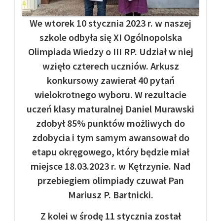
We wtorek 10 stycznia 2023 r. w naszej
szkole odbyła się XI Ogólnopolska
Olimpiada Wiedzy o III RP. Udział w niej
wzięło czterech uczniów. Arkusz
konkursowy zawierał 40 pytań
wielokrotnego wyboru. W rezultacie
uczeń klasy maturalnej Daniel Murawski
zdobył 85% punktów możliwych do
zdobycia i tym samym awansował do
etapu okręgowego, który będzie miał
miejsce 18.03.2023 r. w Kętrzynie. Nad
przebiegiem olimpiady czuwał Pan
Mariusz P. Bartnicki.
Z kolei w środę 11 stycznia został