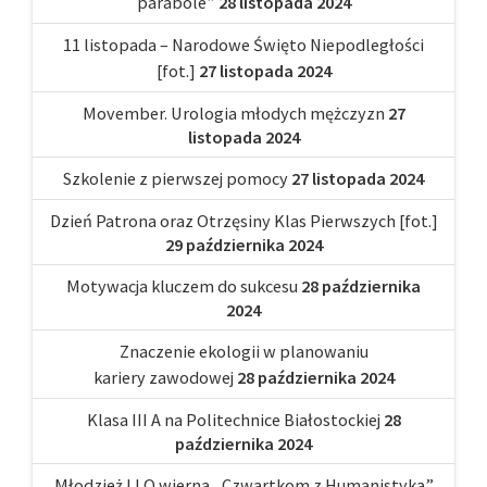
parabole”
28 listopada 2024
11 listopada – Narodowe Święto Niepodległości
[fot.]
27 listopada 2024
Movember. Urologia młodych mężczyzn
27
listopada 2024
Szkolenie z pierwszej pomocy
27 listopada 2024
Dzień Patrona oraz Otrzęsiny Klas Pierwszych [fot.]
29 października 2024
Motywacja kluczem do sukcesu
28 października
2024
Znaczenie ekologii w planowaniu
kariery zawodowej
28 października 2024
Klasa III A na Politechnice Białostockiej
28
października 2024
Młodzież I LO wierna „Czwartkom z Humanistyką”