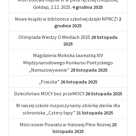
Gołdap, 2.12. 2025.
4 grudnia 2025
Nowe książki w bibliotece szkolnej dzięki NPRCZ!
2
grudnia 2025
Olimpiada Wiedzy O Mediach 2025
28 listopada
2025
Magdalena Mokicka laureatką XIV
Międzynarodowego Konkursu Poetyckiego
„Namuzowywanie”
28 listopada 2025
„Fraszka”
26 listopada 2025
Dzieciństwo MOCY bez przeMOCY
26 listopada 2025
W naszej szkole rozpoczynamy zbiórkę darów dla
schroniska „Cztery łapy”
21 listopada 2025
Mistrzowie Powiatu w Halowej Piłce Nożnej
20
listopada 2025