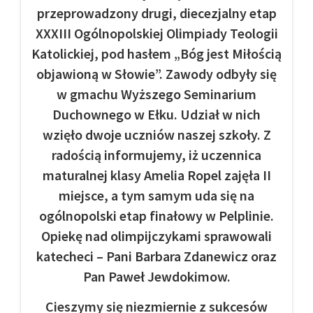
przeprowadzony drugi, diecezjalny etap
XXXIII Ogólnopolskiej Olimpiady Teologii
Katolickiej, pod hasłem „Bóg jest Miłością
objawioną w Słowie”. Zawody odbyły się
w gmachu Wyższego Seminarium
Duchownego w Ełku. Udział w nich
wzięło dwoje uczniów naszej szkoły. Z
radością informujemy, iż uczennica
maturalnej klasy Amelia Ropel zajęła II
miejsce, a tym samym uda się na
ogólnopolski etap finałowy w Pelplinie.
Opiekę nad olimpijczykami sprawowali
katecheci – Pani Barbara Zdanewicz oraz
Pan Paweł Jewdokimow.
Cieszymy się niezmiernie z sukcesów