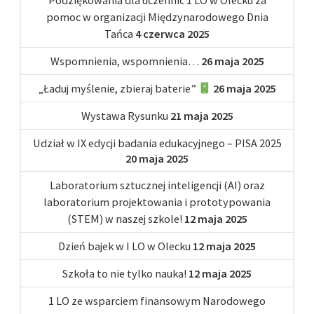
pomoc w organizacji Międzynarodowego Dnia
Tańca
4 czerwca 2025
Wspomnienia, wspomnienia…
26 maja 2025
„Ładuj myślenie, zbieraj baterie”
26 maja 2025
Wystawa Rysunku
21 maja 2025
Udział w IX edycji badania edukacyjnego – PISA 2025
20 maja 2025
Laboratorium sztucznej inteligencji (AI) oraz
laboratorium projektowania i prototypowania
(STEM) w naszej szkole!
12 maja 2025
Dzień bajek w I LO w Olecku
12 maja 2025
Szkoła to nie tylko nauka!
12 maja 2025
1 LO ze wsparciem finansowym Narodowego