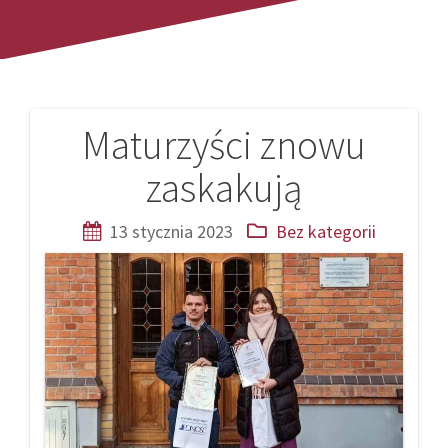
Maturzyści znowu
Nawigacja
zaskakują
wpisu
13 stycznia 2023
Bez kategorii