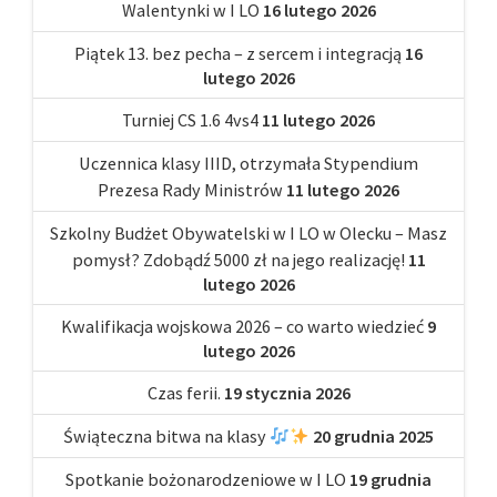
Walentynki w I LO
16 lutego 2026
Piątek 13. bez pecha – z sercem i integracją
16
lutego 2026
Turniej CS 1.6 4vs4
11 lutego 2026
Uczennica klasy IIID, otrzymała Stypendium
Prezesa Rady Ministrów
11 lutego 2026
Szkolny Budżet Obywatelski w I LO w Olecku – Masz
pomysł? Zdobądź 5000 zł na jego realizację!
11
lutego 2026
Kwalifikacja wojskowa 2026 – co warto wiedzieć
9
lutego 2026
Czas ferii.
19 stycznia 2026
Świąteczna bitwa na klasy
20 grudnia 2025
Spotkanie bożonarodzeniowe w I LO
19 grudnia