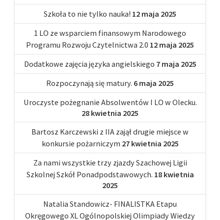
Szkoła to nie tylko nauka!
12 maja 2025
1 LO ze wsparciem finansowym Narodowego
Programu Rozwoju Czytelnictwa 2.0
12 maja 2025
Dodatkowe zajęcia języka angielskiego
7 maja 2025
Rozpoczynają się matury.
6 maja 2025
Uroczyste pożegnanie Absolwentów I LO w Olecku.
28 kwietnia 2025
Bartosz Karczewski z IIA zajął drugie miejsce w
konkursie pożarniczym
27 kwietnia 2025
Za nami wszystkie trzy zjazdy Szachowej Ligii
Szkolnej Szkół Ponadpodstawowych.
18 kwietnia
2025
Natalia Standowicz- FINALISTKA Etapu
Okręgowego XL Ogólnopolskiej Olimpiady Wiedzy