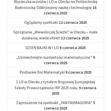
Wycieczka uczniów I LO w Olecku na Politechnikę
Białostocką: Odkrywamy naukę i technologię
16
czerwca 2025
Oglądamy spektakl
12 czerwca 2025
Sprzątanie „Wiewiórczej Ścieżki” w Olecku – małe
działania, wielki efekt!
12 czerwca 2025
DZIEŃ BAJKI W I LO
9 czerwca 2025
„Uśmiechnięte rozmaitości matematyczne”
9
czerwca 2025
Podlaskie Dni Matematyki
9 czerwca 2025
1 LO w Olecku z tytułem Brązowej Europejskiej
Szkoły Praworządności RP 2025 roku.
9 czerwca
2025
Zaproszenie na spektakl „FANTASMAGORIA”
5
czerwca 2025