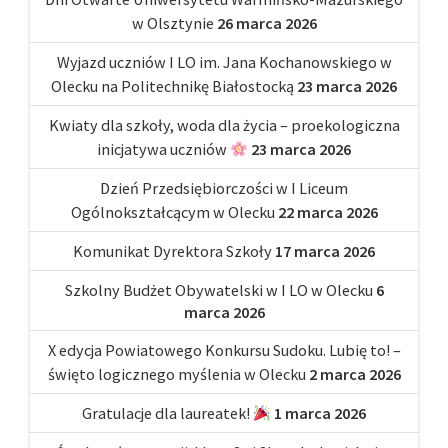
w Olsztynie
26 marca 2026
Wyjazd uczniów I LO im. Jana Kochanowskiego w
Olecku na Politechnikę Białostocką
23 marca 2026
Kwiaty dla szkoły, woda dla życia – proekologiczna
inicjatywa uczniów
23 marca 2026
Dzień Przedsiębiorczości w I Liceum
Ogólnokształcącym w Olecku
22 marca 2026
Komunikat Dyrektora Szkoły
17 marca 2026
Szkolny Budżet Obywatelski w I LO w Olecku
6
marca 2026
X edycja Powiatowego Konkursu Sudoku. Lubię to! –
święto logicznego myślenia w Olecku
2 marca 2026
Gratulacje dla laureatek!
1 marca 2026