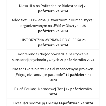
Klasa III A na Politechnice Białostockiej
28
października 2024
Młodzież I LO wierna „Czwartkom z Humanistyką”
organizowanym na UWM w Olsztynie
25
października 2024
HISTORYCZNA WYPRAWA DO OLECKA
25
października 2024
Konferencja (Nie)odpowiedzialne używanie
substancji psychoaktywnych
21 października 2024
Nasza szkoła bierze udział w tanecznym projekcie
„Więcej niż tańczące parabole”
18 października
2024
Dzień Edukacji Narodowej [fot.]
17 października
2024
Licealiści podróżują z klasą!
14 października 2024