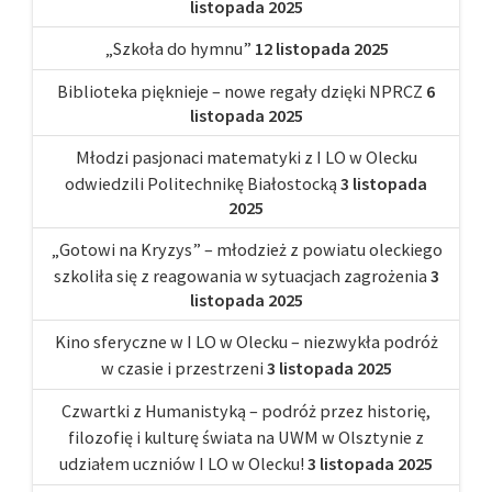
listopada 2025
„Szkoła do hymnu”
12 listopada 2025
Biblioteka pięknieje – nowe regały dzięki NPRCZ
6
listopada 2025
Młodzi pasjonaci matematyki z I LO w Olecku
odwiedzili Politechnikę Białostocką
3 listopada
2025
„Gotowi na Kryzys” – młodzież z powiatu oleckiego
szkoliła się z reagowania w sytuacjach zagrożenia
3
listopada 2025
Kino sferyczne w I LO w Olecku – niezwykła podróż
w czasie i przestrzeni
3 listopada 2025
Czwartki z Humanistyką – podróż przez historię,
filozofię i kulturę świata na UWM w Olsztynie z
udziałem uczniów I LO w Olecku!
3 listopada 2025