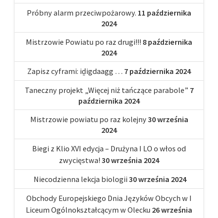
Próbny alarm przeciwpożarowy.
11 października
2024
Mistrzowie Powiatu po raz drugi!!!
8 października
2024
Zapisz cyframi: iḏigdaagg …
7 października 2024
Taneczny projekt „Więcej niż tańczące parabole”
7
października 2024
Mistrzowie powiatu po raz kolejny
30 września
2024
Biegi z Klio XVI edycja – Drużyna I LO o włos od
zwycięstwa!
30 września 2024
Niecodzienna lekcja biologii
30 września 2024
Obchody Europejskiego Dnia Języków Obcych w I
Liceum Ogólnokształcącym w Olecku
26 września