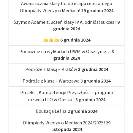
Awans ucznia klasy IIc do etapu centralnego
Olimpiady Wiedzy o Mediach!
19 grudnia 2024
Szymon Adameit, uczeń klasy IV A, odniósł sukces !
9
grudnia 2024
6 grudnia 2024
Ponownie na wykładach UWM w Olsztynie…
3
grudnia 2024
Podróże z klasą – Kraków
3 grudnia 2024
Podróże z klasą – Warszawa
3 grudnia 2024
Projekt „Kompetencje Przyszłości – program
rozwoju I LO w Olecku”
3 grudnia 2024
Edukacja Leśna
2 grudnia 2024
Olimpiady Wiedzy o Mediach 2024/2025!
29
listopada 2024