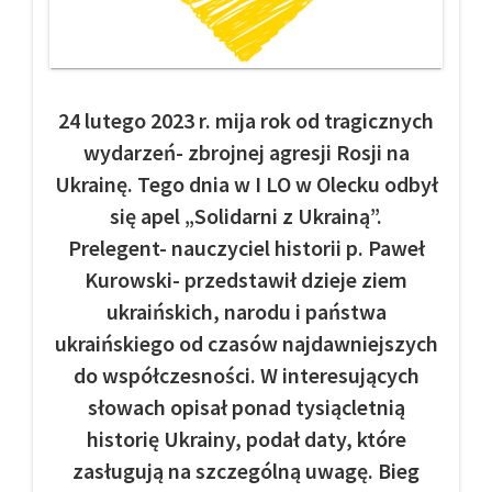
24 lutego 2023 r. mija rok od tragicznych
wydarzeń- zbrojnej agresji Rosji na
Ukrainę. Tego dnia w I LO w Olecku odbył
się apel „Solidarni z Ukrainą”.
Prelegent- nauczyciel historii p. Paweł
Kurowski- przedstawił dzieje ziem
ukraińskich, narodu i państwa
ukraińskiego od czasów najdawniejszych
do współczesności. W interesujących
słowach opisał ponad tysiącletnią
historię Ukrainy, podał daty, które
zasługują na szczególną uwagę. Bieg