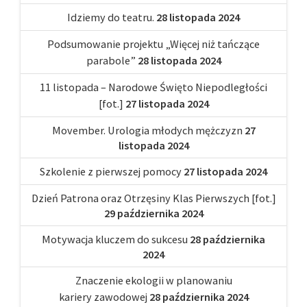
Idziemy do teatru.
28 listopada 2024
Podsumowanie projektu „Więcej niż tańczące
parabole”
28 listopada 2024
11 listopada – Narodowe Święto Niepodległości
[fot.]
27 listopada 2024
Movember. Urologia młodych mężczyzn
27
listopada 2024
Szkolenie z pierwszej pomocy
27 listopada 2024
Dzień Patrona oraz Otrzęsiny Klas Pierwszych [fot.]
29 października 2024
Motywacja kluczem do sukcesu
28 października
2024
Znaczenie ekologii w planowaniu
kariery zawodowej
28 października 2024