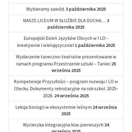
Wybieramy zawód.
3 października 2025
NASZE LICEUM W SŁUŻBIE DLA DUCHA…
3
października 2025
Europejski Dzień Języków Obcych w I LO –
kreatywnie i wielojęzycznie!
1 października 2025
Wydarzenie taneczno-teatralne prezentowane w
ramach programu Przestrzenie sztuki – Taniec
25
września 2025
Kompetencje Przyszłości – program rozwoju I LO w
Olecku. Dokumenty rekrutacyjne na rok szkol. 2025-
2026.
24 września 2025
Lekcja biologii w ekosystemie leśnym
24 września
2025
Wycieczka integracyjna klas pierwszych
24
września 2025