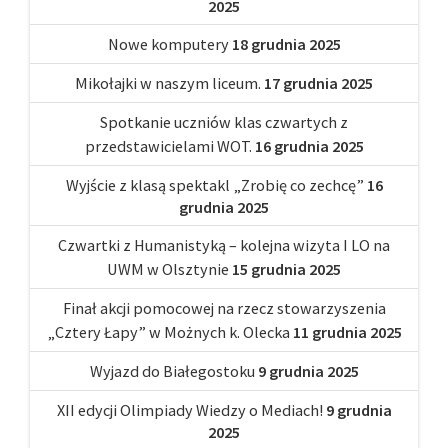
2025
Nowe komputery
18 grudnia 2025
Mikołajki w naszym liceum.
17 grudnia 2025
Spotkanie uczniów klas czwartych z
przedstawicielami WOT.
16 grudnia 2025
Wyjście z klasą spektakl „Zrobię co zechcę”
16
grudnia 2025
Czwartki z Humanistyką – kolejna wizyta I LO na
UWM w Olsztynie
15 grudnia 2025
Finał akcji pomocowej na rzecz stowarzyszenia
„Cztery Łapy” w Możnych k. Olecka
11 grudnia 2025
Wyjazd do Białegostoku
9 grudnia 2025
XII edycji Olimpiady Wiedzy o Mediach!
9 grudnia
2025