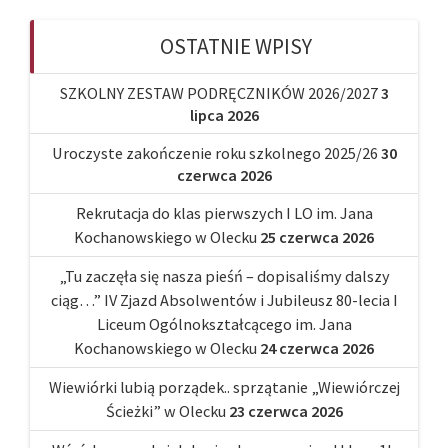
OSTATNIE WPISY
SZKOLNY ZESTAW PODRĘCZNIKÓW 2026/2027
3
lipca 2026
Uroczyste zakończenie roku szkolnego 2025/26
30
czerwca 2026
Rekrutacja do klas pierwszych I LO im. Jana
Kochanowskiego w Olecku
25 czerwca 2026
„Tu zaczęła się nasza pieśń – dopisaliśmy dalszy
ciąg…” IV Zjazd Absolwentów i Jubileusz 80-lecia I
Liceum Ogólnokształcącego im. Jana
Kochanowskiego w Olecku
24 czerwca 2026
Wiewiórki lubią porządek.. sprzątanie „Wiewiórczej
Ścieżki” w Olecku
23 czerwca 2026