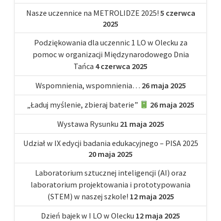
Nasze uczennice na METROLIDZE 2025!
5 czerwca
2025
Podziękowania dla uczennic 1 LO w Olecku za
pomoc w organizacji Międzynarodowego Dnia
Tańca
4 czerwca 2025
Wspomnienia, wspomnienia…
26 maja 2025
„Ładuj myślenie, zbieraj baterie”
26 maja 2025
Wystawa Rysunku
21 maja 2025
Udział w IX edycji badania edukacyjnego – PISA 2025
20 maja 2025
Laboratorium sztucznej inteligencji (AI) oraz
laboratorium projektowania i prototypowania
(STEM) w naszej szkole!
12 maja 2025
Dzień bajek w I LO w Olecku
12 maja 2025