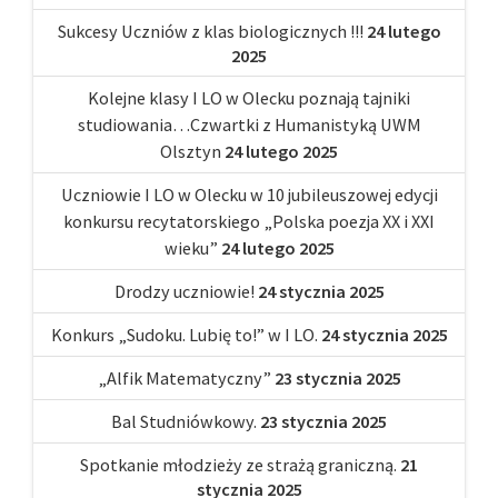
Sukcesy Uczniów z klas biologicznych !!!
24 lutego
2025
Kolejne klasy I LO w Olecku poznają tajniki
studiowania…Czwartki z Humanistyką UWM
Olsztyn
24 lutego 2025
Uczniowie I LO w Olecku w 10 jubileuszowej edycji
konkursu recytatorskiego „Polska poezja XX i XXI
wieku”
24 lutego 2025
Drodzy uczniowie!
24 stycznia 2025
Konkurs „Sudoku. Lubię to!” w I LO.
24 stycznia 2025
„Alfik Matematyczny”
23 stycznia 2025
Bal Studniówkowy.
23 stycznia 2025
Spotkanie młodzieży ze strażą graniczną.
21
stycznia 2025