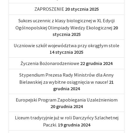
ZAPROSZENIE
20 stycznia 2025
Sukces uczennic z klasy biologicznej w XL Edycji
Ogólnopolskiej Olimpiady Wiedzy Ekologicznej
20
stycznia 2025
Uczniowie szkół województwa przy okrągłym stole
14 stycznia 2025
Życzenia Bożonarodzeniowe
22 grudnia 2024
Stypendium Prezesa Rady Ministrów dla Anny
Bielawskiej za wybitne osiągnięcia w nauce!
21
grudnia 2024
Europejski Program Zapobiegania Uzależnieniom
20 grudnia 2024
Liceum tradycyjnie już w roli Darczyńcy Szlachetnej
Paczki.
19 grudnia 2024