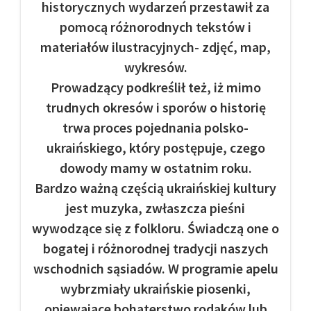
historycznych wydarzeń przestawił za
pomocą różnorodnych tekstów i
materiałów ilustracyjnych- zdjęć, map,
wykresów.
Prowadzący podkreślił też, iż mimo
trudnych okresów i sporów o historię
trwa proces pojednania polsko-
ukraińskiego, który postępuje, czego
dowody mamy w ostatnim roku.
Bardzo ważną częścią ukraińskiej kultury
jest muzyka, zwłaszcza pieśni
wywodzące się z folkloru. Świadczą one o
bogatej i różnorodnej tradycji naszych
wschodnich sąsiadów. W programie apelu
wybrzmiały ukraińskie piosenki,
opiewające bohaterstwo rodaków lub