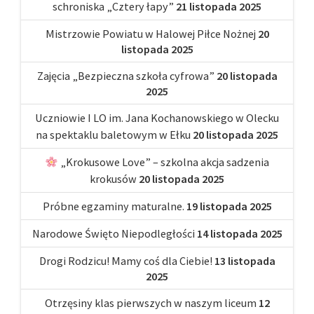
schroniska „Cztery łapy”
21 listopada 2025
Mistrzowie Powiatu w Halowej Piłce Nożnej
20
listopada 2025
Zajęcia „Bezpieczna szkoła cyfrowa”
20 listopada
2025
Uczniowie I LO im. Jana Kochanowskiego w Olecku
na spektaklu baletowym w Ełku
20 listopada 2025
„Krokusowe Love” – szkolna akcja sadzenia
krokusów
20 listopada 2025
Próbne egzaminy maturalne.
19 listopada 2025
Narodowe Święto Niepodległości
14 listopada 2025
Drogi Rodzicu! Mamy coś dla Ciebie!
13 listopada
2025
Otrzęsiny klas pierwszych w naszym liceum
12