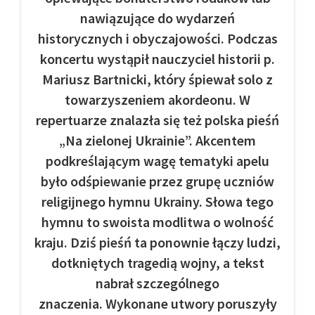
nawiązujące do wydarzeń
historycznych i obyczajowości. Podczas
koncertu wystąpił nauczyciel historii p.
Mariusz Bartnicki, który śpiewał solo z
towarzyszeniem akordeonu. W
repertuarze znalazła się też polska pieśń
„Na zielonej Ukrainie”. Akcentem
podkreślającym wagę tematyki apelu
było odśpiewanie przez grupę uczniów
religijnego hymnu Ukrainy. Słowa tego
hymnu to swoista modlitwa o wolność
kraju. Dziś pieśń ta ponownie łączy ludzi,
dotkniętych tragedią wojny, a tekst
nabrał szczególnego
znaczenia. Wykonane utwory poruszyły