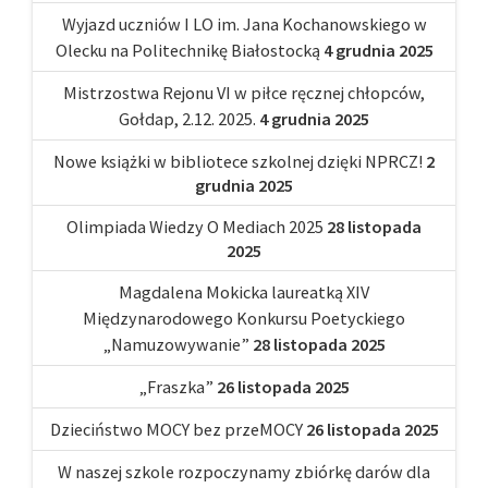
Wyjazd uczniów I LO im. Jana Kochanowskiego w
Olecku na Politechnikę Białostocką
4 grudnia 2025
Mistrzostwa Rejonu VI w piłce ręcznej chłopców,
Gołdap, 2.12. 2025.
4 grudnia 2025
Nowe książki w bibliotece szkolnej dzięki NPRCZ!
2
grudnia 2025
Olimpiada Wiedzy O Mediach 2025
28 listopada
2025
Magdalena Mokicka laureatką XIV
Międzynarodowego Konkursu Poetyckiego
„Namuzowywanie”
28 listopada 2025
„Fraszka”
26 listopada 2025
Dzieciństwo MOCY bez przeMOCY
26 listopada 2025
W naszej szkole rozpoczynamy zbiórkę darów dla