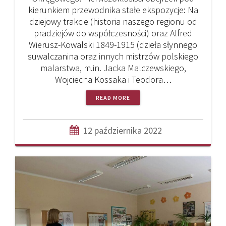
kierunkiem przewodnika stałe ekspozycje: Na
dziejowy trakcie (historia naszego regionu od
pradziejów do współczesności) oraz Alfred
Wierusz-Kowalski 1849-1915 (dzieła słynnego
suwalczanina oraz innych mistrzów polskiego
malarstwa, m.in. Jacka Malczewskiego,
Wojciecha Kossaka i Teodora…
READ MORE
12 października 2022