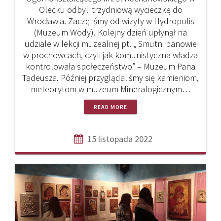
Olecku odbyli trzydniową wycieczkę do
Wrocławia. Zaczęliśmy od wizyty w Hydropolis
(Muzeum Wody). Kolejny dzień upłynął na
udziale w lekcji muzealnej pt. „ Smutni panowie
w prochowcach, czyli jak komunistyczna władza
kontrolowała społeczeństwo” – Muzeum Pana
Tadeusza. Później przyglądaliśmy się kamieniom,
meteorytom w muzeum Mineralogicznym…
READ MORE
15 listopada 2022