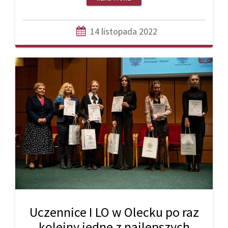
14 listopada 2022
Uczennice I LO w Olecku po raz
kolejny jedne z najlepszych