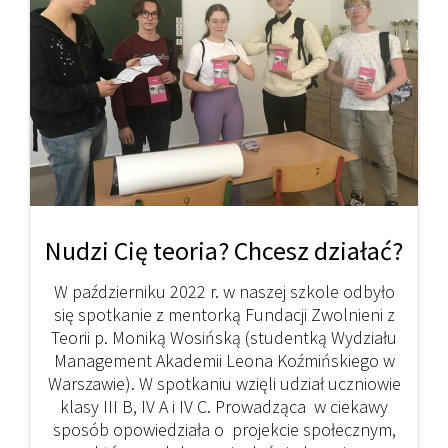
Nudzi Cię teoria? Chcesz działać?
W październiku 2022 r. w naszej szkole odbyło
się spotkanie z mentorką Fundacji Zwolnieni z
Teorii p. Moniką Wosińską (studentką Wydziału
Management Akademii Leona Koźmińskiego w
Warszawie). W spotkaniu wzięli udział uczniowie
klasy III B, IV A i IV C. Prowadząca w ciekawy
sposób opowiedziała o projekcie społecznym,