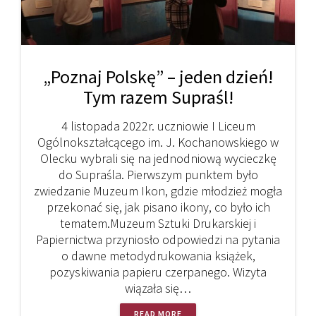
„Poznaj Polskę” – jeden dzień!
Tym razem Supraśl!
4 listopada 2022r. uczniowie I Liceum
Ogólnokształcącego im. J. Kochanowskiego w
Olecku wybrali się na jednodniową wycieczkę
do Supraśla. Pierwszym punktem było
zwiedzanie Muzeum Ikon, gdzie młodzież mogła
przekonać się, jak pisano ikony, co było ich
tematem.Muzeum Sztuki Drukarskiej i
Papiernictwa przyniosło odpowiedzi na pytania
o dawne metodydrukowania książek,
pozyskiwania papieru czerpanego. Wizyta
wiązała się…
READ MORE