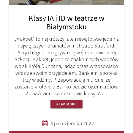
Klasy IA i ID w teatrze w
Białymstoku
„Makbet” to najkrótszy, ale niewątpliwie jeden z
największych dramatów mistrza ze Stratford.
Akcja tragedii rozgrywa się w średniowiecznej
Szkocji. Makbet, jeden ze znakomitych wodzów
wojsk króla Duncana, jadąc przez wrzosowisko
wraz ze swoim przyjacielem, Bankiem, spotyka
trzy wiedźmy. Przepowiadają mu one, że
zostanie królem, a Banko będzie ojcem królów.
22 października uczniowie klasy IA i…
READ MORE
4 października 2022