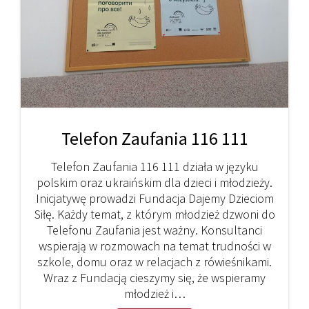
Telefon Zaufania 116 111
Telefon Zaufania 116 111 działa w języku
polskim oraz ukraińskim dla dzieci i młodzieży.
Inicjatywę prowadzi Fundacja Dajemy Dzieciom
Siłę. Każdy temat, z którym młodzież dzwoni do
Telefonu Zaufania jest ważny. Konsultanci
wspierają w rozmowach na temat trudności w
szkole, domu oraz w relacjach z rówieśnikami.
Wraz z Fundacją cieszymy się, że wspieramy
młodzież i…