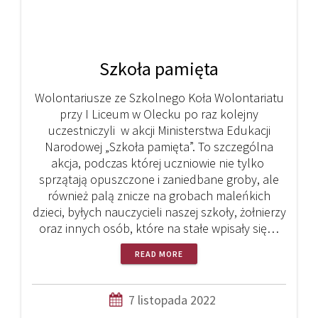
Szkoła pamięta
Wolontariusze ze Szkolnego Koła Wolontariatu
przy I Liceum w Olecku po raz kolejny
uczestniczyli w akcji Ministerstwa Edukacji
Narodowej „Szkoła pamięta”. To szczególna
akcja, podczas której uczniowie nie tylko
sprzątają opuszczone i zaniedbane groby, ale
również palą znicze na grobach maleńkich
dzieci, byłych nauczycieli naszej szkoły, żołnierzy
oraz innych osób, które na stałe wpisały się…
READ MORE
7 listopada 2022