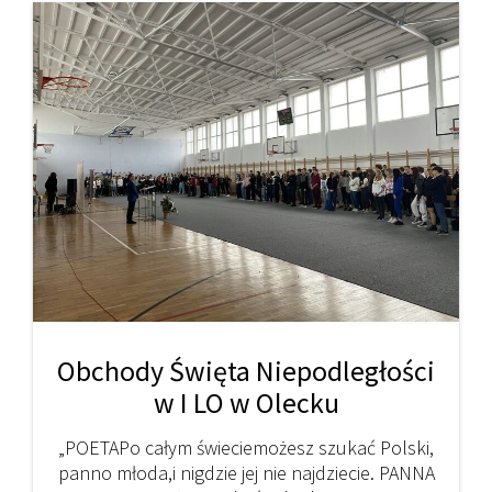
Obchody Święta Niepodległości
w I LO w Olecku
„POETAPo całym świeciemożesz szukać Polski,
panno młoda,i nigdzie jej nie najdziecie. PANNA