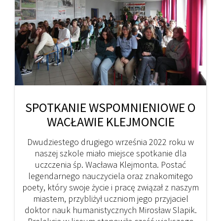
SPOTKANIE WSPOMNIENIOWE O
WACŁAWIE KLEJMONCIE
Dwudziestego drugiego września 2022 roku w
naszej szkole miało miejsce spotkanie dla
uczczenia śp. Wacława Klejmonta. Postać
legendarnego nauczyciela oraz znakomitego
poety, który swoje życie i pracę związał z naszym
miastem, przybliżył uczniom jego przyjaciel
doktor nauk humanistycznych Mirosław Slapik.