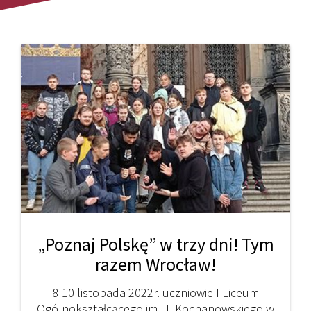
„Poznaj Polskę” w trzy dni! Tym
razem Wrocław!
8-10 listopada 2022r. uczniowie I Liceum
Ogólnokształcącego im. J. Kochanowskiego w