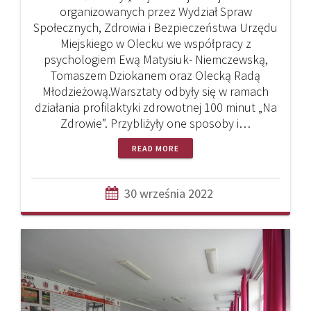
organizowanych przez Wydział Spraw
Społecznych, Zdrowia i Bezpieczeństwa Urzędu
Miejskiego w Olecku we współpracy z
psychologiem Ewą Matysiuk- Niemczewską,
Tomaszem Dziokanem oraz Olecką Radą
Młodzieżową.Warsztaty odbyły się w ramach
działania profilaktyki zdrowotnej 100 minut „Na
Zdrowie”. Przybliżyły one sposoby i…
READ MORE
30 września 2022