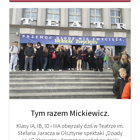
Tym razem Mickiewicz.
Klasy IA, IB, ID i IIIA obejrzaly dziś w Teatrze im.
Stefana Jaracza w Olsztynie spektakl „Dziady