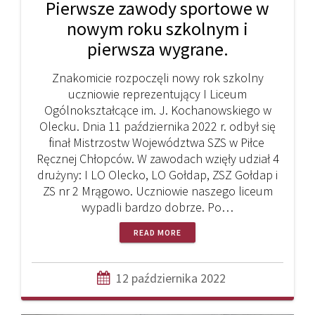
Pierwsze zawody sportowe w
nowym roku szkolnym i
pierwsza wygrane.
Znakomicie rozpoczęli nowy rok szkolny
uczniowie reprezentujący I Liceum
Ogólnokształcące im. J. Kochanowskiego w
Olecku. Dnia 11 października 2022 r. odbył się
finał Mistrzostw Województwa SZS w Piłce
Ręcznej Chłopców. W zawodach wzięły udział 4
drużyny: I LO Olecko, LO Gołdap, ZSZ Gołdap i
ZS nr 2 Mrągowo. Uczniowie naszego liceum
wypadli bardzo dobrze. Po…
READ MORE
12 października 2022