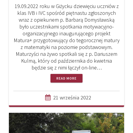
19.09.2022 roku w Giżycku dziewięciu uczniów z
klas IVB i IVC spośród piętnastu zgłoszonych
wraz z opiekunem p. Barbarą Domysławską
było uczestnikami spotkania motywacyjno-
organizacyjnego inaugurującego projekt
Matura+ przygotowujący do tegorocznej matury
z matematyki na poziomie podstawowym.
Maturzyści na żywo spotkali się z p. Dariuszem
Kulmą, który od października do kwietnia
będzie się z nimi łączył on-line…
READ MORE
21 września 2022