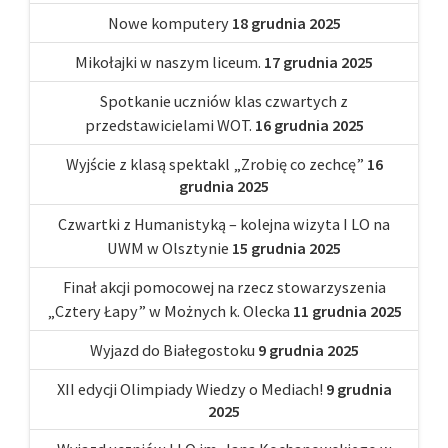
Nowe komputery
18 grudnia 2025
Mikołajki w naszym liceum.
17 grudnia 2025
Spotkanie uczniów klas czwartych z
przedstawicielami WOT.
16 grudnia 2025
Wyjście z klasą spektakl „Zrobię co zechcę”
16
grudnia 2025
Czwartki z Humanistyką – kolejna wizyta I LO na
UWM w Olsztynie
15 grudnia 2025
Finał akcji pomocowej na rzecz stowarzyszenia
„Cztery Łapy” w Możnych k. Olecka
11 grudnia 2025
Wyjazd do Białegostoku
9 grudnia 2025
XII edycji Olimpiady Wiedzy o Mediach!
9 grudnia
2025