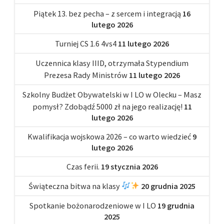
Piątek 13. bez pecha – z sercem i integracją
16
lutego 2026
Turniej CS 1.6 4vs4
11 lutego 2026
Uczennica klasy IIID, otrzymała Stypendium
Prezesa Rady Ministrów
11 lutego 2026
Szkolny Budżet Obywatelski w I LO w Olecku – Masz
pomysł? Zdobądź 5000 zł na jego realizację!
11
lutego 2026
Kwalifikacja wojskowa 2026 – co warto wiedzieć
9
lutego 2026
Czas ferii.
19 stycznia 2026
Świąteczna bitwa na klasy
20 grudnia 2025
Spotkanie bożonarodzeniowe w I LO
19 grudnia
2025