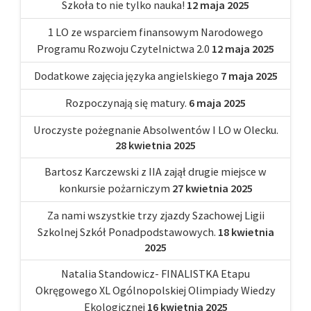
Szkoła to nie tylko nauka!
12 maja 2025
1 LO ze wsparciem finansowym Narodowego
Programu Rozwoju Czytelnictwa 2.0
12 maja 2025
Dodatkowe zajęcia języka angielskiego
7 maja 2025
Rozpoczynają się matury.
6 maja 2025
Uroczyste pożegnanie Absolwentów I LO w Olecku.
28 kwietnia 2025
Bartosz Karczewski z IIA zajął drugie miejsce w
konkursie pożarniczym
27 kwietnia 2025
Za nami wszystkie trzy zjazdy Szachowej Ligii
Szkolnej Szkół Ponadpodstawowych.
18 kwietnia
2025
Natalia Standowicz- FINALISTKA Etapu
Okręgowego XL Ogólnopolskiej Olimpiady Wiedzy
Ekologicznej
16 kwietnia 2025