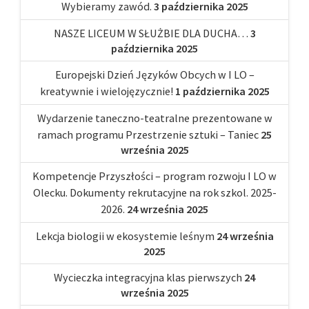
Wybieramy zawód.
3 października 2025
NASZE LICEUM W SŁUŻBIE DLA DUCHA…
3
października 2025
Europejski Dzień Języków Obcych w I LO –
kreatywnie i wielojęzycznie!
1 października 2025
Wydarzenie taneczno-teatralne prezentowane w
ramach programu Przestrzenie sztuki – Taniec
25
września 2025
Kompetencje Przyszłości – program rozwoju I LO w
Olecku. Dokumenty rekrutacyjne na rok szkol. 2025-
2026.
24 września 2025
Lekcja biologii w ekosystemie leśnym
24 września
2025
Wycieczka integracyjna klas pierwszych
24
września 2025