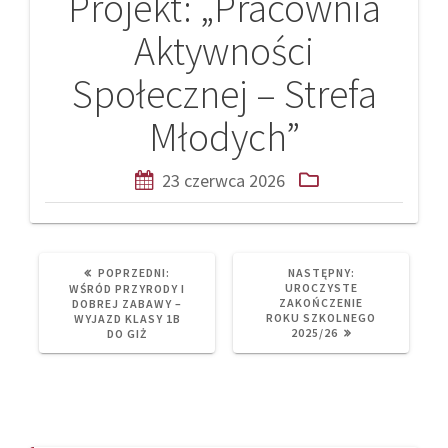
Projekt: „Pracownia
Aktywności
Społecznej – Strefa
Młodych”
23 czerwca 2026
PREVIOUS
NEXT
POPRZEDNI:
NASTĘPNY:
POST:
POST:
UROCZYSTE
WŚRÓD PRZYRODY I
ZAKOŃCZENIE
DOBREJ ZABAWY –
ROKU SZKOLNEGO
WYJAZD KLASY 1B
2025/26
DO GIŻ