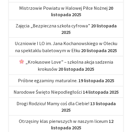
Mistrzowie Powiatu w Halowej Piłce Nożnej
20
listopada 2025
Zajęcia „Bezpieczna szkoła cyfrowa”
20 listopada
2025
Uczniowie I LO im. Jana Kochanowskiego w Olecku
na spektaklu baletowym w Ełku
20 listopada 2025
„Krokusowe Love” – szkolna akcja sadzenia
krokusów
20 listopada 2025
Próbne egzaminy maturalne.
19 listopada 2025
Narodowe Święto Niepodległości
14 listopada 2025
Drogi Rodzicu! Mamy coś dla Ciebie!
13 listopada
2025
Otrzęsiny klas pierwszych w naszym liceum
12
listopada 2025