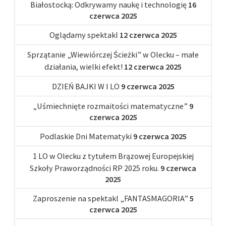
Białostocką: Odkrywamy naukę i technologię
16
czerwca 2025
Oglądamy spektakl
12 czerwca 2025
Sprzątanie „Wiewiórczej Ścieżki” w Olecku – małe
działania, wielki efekt!
12 czerwca 2025
DZIEŃ BAJKI W I LO
9 czerwca 2025
„Uśmiechnięte rozmaitości matematyczne”
9
czerwca 2025
Podlaskie Dni Matematyki
9 czerwca 2025
1 LO w Olecku z tytułem Brązowej Europejskiej
Szkoły Praworządności RP 2025 roku.
9 czerwca
2025
Zaproszenie na spektakl „FANTASMAGORIA”
5
czerwca 2025