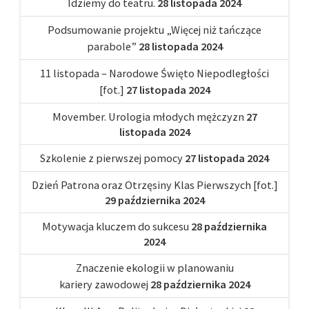
Idziemy do teatru.
28 listopada 2024
Podsumowanie projektu „Więcej niż tańczące
parabole”
28 listopada 2024
11 listopada – Narodowe Święto Niepodległości
[fot.]
27 listopada 2024
Movember. Urologia młodych mężczyzn
27
listopada 2024
Szkolenie z pierwszej pomocy
27 listopada 2024
Dzień Patrona oraz Otrzęsiny Klas Pierwszych [fot.]
29 października 2024
Motywacja kluczem do sukcesu
28 października
2024
Znaczenie ekologii w planowaniu
kariery zawodowej
28 października 2024