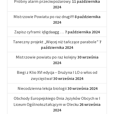
Próbny alarm przeciwpożarowy.
11 października
2024
Mistrzowie Powiatu po raz drugi!!!
8 października
2024
Zapisz cyframi: iḏigdaagg …
7 października 2024
Taneczny projekt „Więcej niż tańczące parabole”
7
października 2024
Mistrzowie powiatu po raz kolejny
30 września
2024
Biegi z Klio XVI edycja – Drużyna I LO o włos od
zwycięstwa!
30 września 2024
Niecodzienna lekcja biologii
30 września 2024
Obchody Europejskiego Dnia Języków Obcych w I
Liceum Ogólnokształcącym w Olecku
26 września
2024