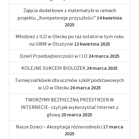
Zajęcia dodatkowe z matematyki w ramach
projektu „Kompetencje przyszłości”
14 kwietnia
2025
Młodzież z ILO w Olecku po raz ostatni w tym roku
na UWM w Olsztynie
13 kwietnia 2025
Dzień Przedsiębiorczości w I LO
24 marca 2025
KOLEJNE SUKCESY BIOLOŻEK
24 marca 2025
Turniej siatkówki dla uczniów szkół podstawowych
w LO w Olecku
24 marca 2025
TWORZYMY BEZPIECZNĄ PRZESTRZEŃ W
INTERNECIE- czyli jak wykorzystać Internet z
głową
20 marca 2025
Nasze Dzieci – Akceptacja różnorodności
17 marca
2025