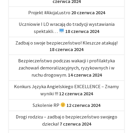
czerwca 2024
Projekt #AkcjaLustro
20 czerwca 2024
Uczniowie I LO wracają do tradycji wystawiania
spektakli…
18 czerwca 2024
Zadbaj o swoje bezpieczeństwo! Kleszcze atakują!
18 czerwca 2024
Bezpieczeństwo podczas wakacji i profilaktyka
zachowań demoralizacyjnych, ryzykownych i w
ruchu drogowym.
14 czerwca 2024
Konkurs Języka Angielskiego EXCELLENCE – Znamy
wyniki !!!
12 czerwca 2024
Szkolenie RP
12 czerwca 2024
Drogi rodzicu – zadbaj o bezpieczeństwo swojego
dziecka!
7 czerwca 2024