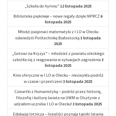
„Szkoła do hymnu”
12 listopada 2025
Biblioteka pięknieje – nowe regały dzięki NPRCZ
6
listopada 2025
Młodzi pasjonaci matematyki z I LO w Olecku
odwiedzili Politechnikę Białostocką
3 listopada
2025
„Gotowi na Kryzys” – młodzież z powiatu oleckiego
szkoliła się z reagowania w sytuacjach zagrożenia
3
listopada 2025
Kino sferyczne w I LO w Olecku – niezwykła podróż
w czasie i przestrzeni
3 listopada 2025
Czwartki z Humanistyką – podróż przez historię,
filozofię i kulturę świata na UWM w Olsztynie z
udziałem uczniów I LO w Olecku!
3 listopada 2025
Edukacja lotnicza – licealiści poznają tajniki latania