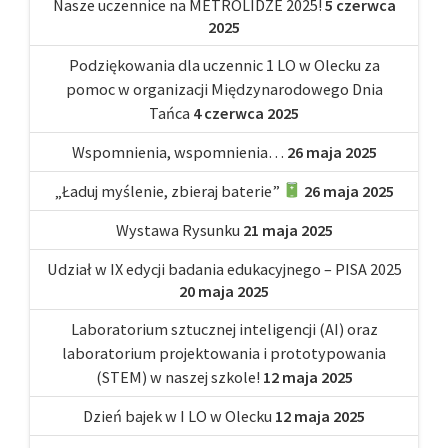
Nasze uczennice na METROLIDZE 2025!
5 czerwca
2025
Podziękowania dla uczennic 1 LO w Olecku za
pomoc w organizacji Międzynarodowego Dnia
Tańca
4 czerwca 2025
Wspomnienia, wspomnienia…
26 maja 2025
„Ładuj myślenie, zbieraj baterie”
26 maja 2025
Wystawa Rysunku
21 maja 2025
Udział w IX edycji badania edukacyjnego – PISA 2025
20 maja 2025
Laboratorium sztucznej inteligencji (AI) oraz
laboratorium projektowania i prototypowania
(STEM) w naszej szkole!
12 maja 2025
Dzień bajek w I LO w Olecku
12 maja 2025