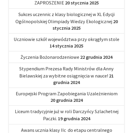
ZAPROSZENIE
20 stycznia 2025
Sukces uczennic z klasy biologicznej w XL Edycji
Ogólnopolskiej Olimpiady Wiedzy Ekologicznej
20
stycznia 2025
Uczniowie szkół województwa przy okrągłym stole
14 stycznia 2025
Życzenia Bożonarodzeniowe
22 grudnia 2024
Stypendium Prezesa Rady Ministrów dla Anny
Bielawskiej za wybitne osiągnięcia w nauce!
21
grudnia 2024
Europejski Program Zapobiegania Uzależnieniom
20 grudnia 2024
Liceum tradycyjnie już w roli Darczyńcy Szlachetnej
Paczki.
19 grudnia 2024
Awans ucznia klasy IIc do etapu centralnego