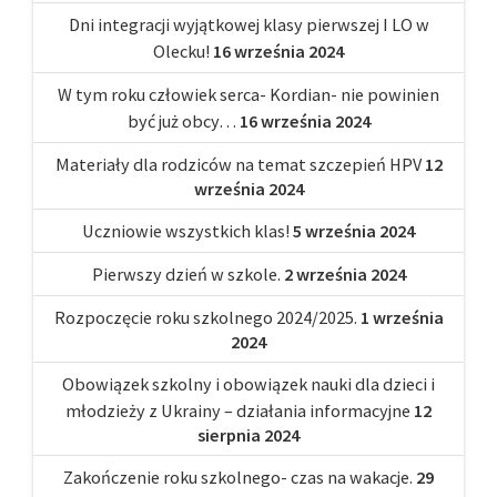
Dni integracji wyjątkowej klasy pierwszej I LO w
Olecku!
16 września 2024
W tym roku człowiek serca- Kordian- nie powinien
być już obcy…
16 września 2024
Materiały dla rodziców na temat szczepień HPV
12
września 2024
Uczniowie wszystkich klas!
5 września 2024
Pierwszy dzień w szkole.
2 września 2024
Rozpoczęcie roku szkolnego 2024/2025.
1 września
2024
Obowiązek szkolny i obowiązek nauki dla dzieci i
młodzieży z Ukrainy – działania informacyjne
12
sierpnia 2024
Zakończenie roku szkolnego- czas na wakacje.
29