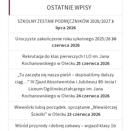
OSTATNIE WPISY
SZKOLNY ZESTAW PODRĘCZNIKÓW 2026/2027
3
lipca 2026
Uroczyste zakończenie roku szkolnego 2025/26
30
czerwca 2026
Rekrutacja do klas pierwszych I LO im. Jana
Kochanowskiego w Olecku
25 czerwca 2026
„Tu zaczęła się nasza pieśń – dopisaliśmy dalszy
ciąg…” IV Zjazd Absolwentów i Jubileusz 80-lecia I
Liceum Ogólnokształcącego im. Jana
Kochanowskiego w Olecku
24 czerwca 2026
Wiewiórki lubią porządek.. sprzątanie „Wiewiórczej
Ścieżki” w Olecku
23 czerwca 2026
Wśród przyrody i dobrej zabawy – wyjazd klasy 1b