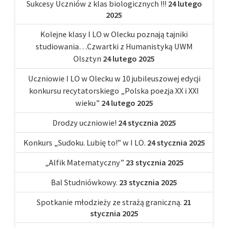
Sukcesy Uczniów z klas biologicznych !!!
24 lutego
2025
Kolejne klasy I LO w Olecku poznają tajniki
studiowania…Czwartki z Humanistyką UWM
Olsztyn
24 lutego 2025
Uczniowie I LO w Olecku w 10 jubileuszowej edycji
konkursu recytatorskiego „Polska poezja XX i XXI
wieku”
24 lutego 2025
Drodzy uczniowie!
24 stycznia 2025
Konkurs „Sudoku. Lubię to!” w I LO.
24 stycznia 2025
„Alfik Matematyczny”
23 stycznia 2025
Bal Studniówkowy.
23 stycznia 2025
Spotkanie młodzieży ze strażą graniczną.
21
stycznia 2025