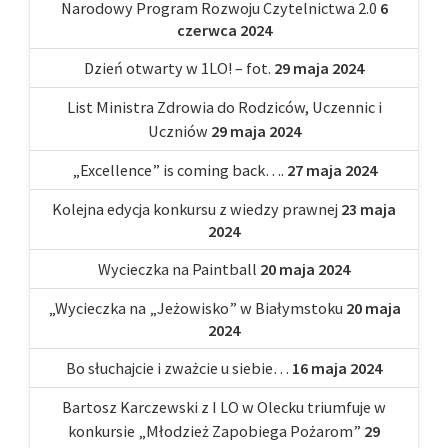
Narodowy Program Rozwoju Czytelnictwa 2.0
6
czerwca 2024
Dzień otwarty w 1LO! – fot.
29 maja 2024
List Ministra Zdrowia do Rodziców, Uczennic i
Uczniów
29 maja 2024
„Excellence” is coming back….
27 maja 2024
Kolejna edycja konkursu z wiedzy prawnej
23 maja
2024
Wycieczka na Paintball
20 maja 2024
„Wycieczka na „Jeżowisko” w Białymstoku
20 maja
2024
Bo słuchajcie i zważcie u siebie…
16 maja 2024
Bartosz Karczewski z I LO w Olecku triumfuje w
konkursie „Młodzież Zapobiega Pożarom”
29