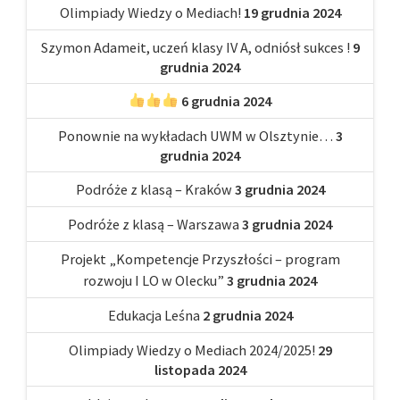
Olimpiady Wiedzy o Mediach!
19 grudnia 2024
Szymon Adameit, uczeń klasy IV A, odniósł sukces !
9
grudnia 2024
6 grudnia 2024
Ponownie na wykładach UWM w Olsztynie…
3
grudnia 2024
Podróże z klasą – Kraków
3 grudnia 2024
Podróże z klasą – Warszawa
3 grudnia 2024
Projekt „Kompetencje Przyszłości – program
rozwoju I LO w Olecku”
3 grudnia 2024
Edukacja Leśna
2 grudnia 2024
Olimpiady Wiedzy o Mediach 2024/2025!
29
listopada 2024