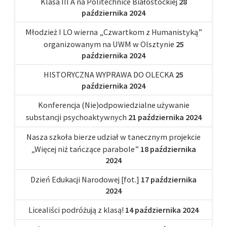
Klasa III A na Politechnice Białostockiej
28
października 2024
Młodzież I LO wierna „Czwartkom z Humanistyką”
organizowanym na UWM w Olsztynie
25
października 2024
HISTORYCZNA WYPRAWA DO OLECKA
25
października 2024
Konferencja (Nie)odpowiedzialne używanie
substancji psychoaktywnych
21 października 2024
Nasza szkoła bierze udział w tanecznym projekcie
„Więcej niż tańczące parabole”
18 października
2024
Dzień Edukacji Narodowej [fot.]
17 października
2024
Licealiści podróżują z klasą!
14 października 2024