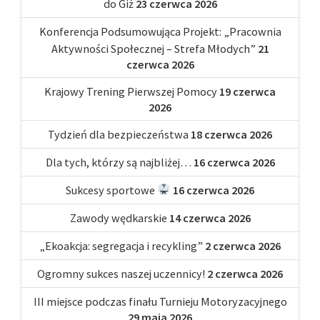
do Giż
23 czerwca 2026
Konferencja Podsumowująca Projekt: „Pracownia
Aktywności Społecznej – Strefa Młodych”
21
czerwca 2026
Krajowy Trening Pierwszej Pomocy
19 czerwca
2026
Tydzień dla bezpieczeństwa
18 czerwca 2026
Dla tych, którzy są najbliżej…
16 czerwca 2026
Sukcesy sportowe
16 czerwca 2026
Zawody wędkarskie
14 czerwca 2026
„Ekoakcja: segregacja i recykling”
2 czerwca 2026
Ogromny sukces naszej uczennicy!
2 czerwca 2026
III miejsce podczas finału Turnieju Motoryzacyjnego
29 maja 2026