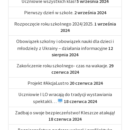
Uczniowie wszystkich klas!
5 września 2024
Pierwszy dzień w szkole.
2 września 2024
Rozpoczęcie roku szkolnego 2024/2025.
1 września
2024
Obowiązek szkolny i obowiązek nauki dla dzieci i
młodzieży z Ukrainy – działania informacyjne
12
sierpnia 2024
Zakończenie roku szkolnego- czas na wakacje.
29
czerwca 2024
Projekt #AkcjaLustro
20 czerwca 2024
Uczniowie I LO wracają do tradycji wystawiania
spektakli…
18 czerwca 2024
Zadbaj o swoje bezpieczeństwo! Kleszcze atakują!
18 czerwca 2024
Bezpieczeństwo podczas wakacji i profilaktyka