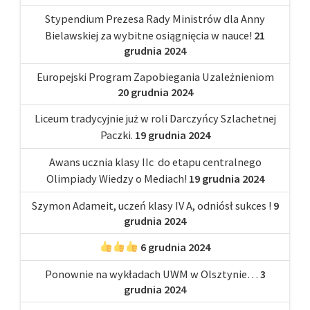
Stypendium Prezesa Rady Ministrów dla Anny
Bielawskiej za wybitne osiągnięcia w nauce!
21
grudnia 2024
Europejski Program Zapobiegania Uzależnieniom
20 grudnia 2024
Liceum tradycyjnie już w roli Darczyńcy Szlachetnej
Paczki.
19 grudnia 2024
Awans ucznia klasy IIc do etapu centralnego
Olimpiady Wiedzy o Mediach!
19 grudnia 2024
Szymon Adameit, uczeń klasy IV A, odniósł sukces !
9
grudnia 2024
6 grudnia 2024
Ponownie na wykładach UWM w Olsztynie…
3
grudnia 2024