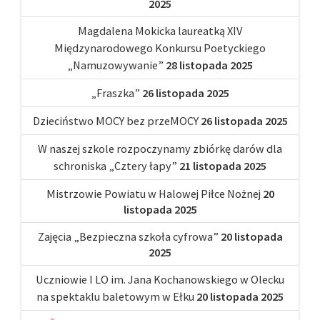
2025
Magdalena Mokicka laureatką XIV
Międzynarodowego Konkursu Poetyckiego
„Namuzowywanie”
28 listopada 2025
„Fraszka”
26 listopada 2025
Dzieciństwo MOCY bez przeMOCY
26 listopada 2025
W naszej szkole rozpoczynamy zbiórkę darów dla
schroniska „Cztery łapy”
21 listopada 2025
Mistrzowie Powiatu w Halowej Piłce Nożnej
20
listopada 2025
Zajęcia „Bezpieczna szkoła cyfrowa”
20 listopada
2025
Uczniowie I LO im. Jana Kochanowskiego w Olecku
na spektaklu baletowym w Ełku
20 listopada 2025