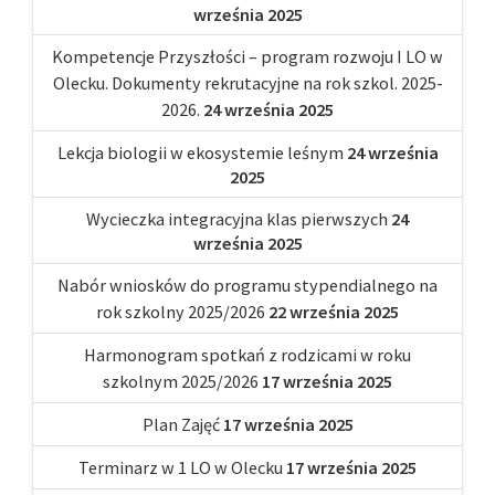
września 2025
Kompetencje Przyszłości – program rozwoju I LO w
Olecku. Dokumenty rekrutacyjne na rok szkol. 2025-
2026.
24 września 2025
Lekcja biologii w ekosystemie leśnym
24 września
2025
Wycieczka integracyjna klas pierwszych
24
września 2025
Nabór wniosków do programu stypendialnego na
rok szkolny 2025/2026
22 września 2025
Harmonogram spotkań z rodzicami w roku
szkolnym 2025/2026
17 września 2025
Plan Zajęć
17 września 2025
Terminarz w 1 LO w Olecku
17 września 2025