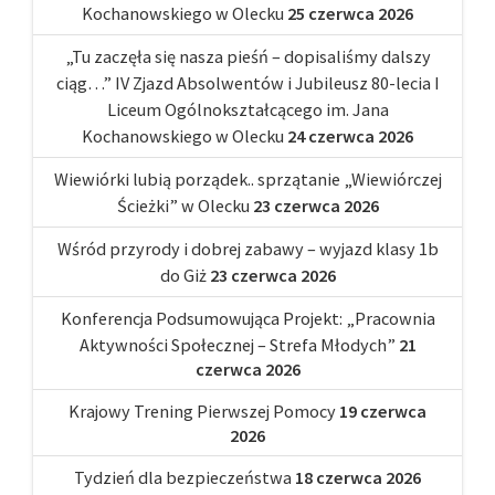
Kochanowskiego w Olecku
25 czerwca 2026
„Tu zaczęła się nasza pieśń – dopisaliśmy dalszy
ciąg…” IV Zjazd Absolwentów i Jubileusz 80-lecia I
Liceum Ogólnokształcącego im. Jana
Kochanowskiego w Olecku
24 czerwca 2026
Wiewiórki lubią porządek.. sprzątanie „Wiewiórczej
Ścieżki” w Olecku
23 czerwca 2026
Wśród przyrody i dobrej zabawy – wyjazd klasy 1b
do Giż
23 czerwca 2026
Konferencja Podsumowująca Projekt: „Pracownia
Aktywności Społecznej – Strefa Młodych”
21
czerwca 2026
Krajowy Trening Pierwszej Pomocy
19 czerwca
2026
Tydzień dla bezpieczeństwa
18 czerwca 2026