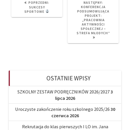
PREVIOUS
NEXT
POPRZEDNI:
NASTĘPNY:
POST:
POST:
KONFERENCJA
SUKCESY
PODSUMOWUJĄCA
SPORTOWE
PROJEKT:
„PRACOWNIA
AKTYWNOŚCI
SPOŁECZNEJ –
STREFA MŁODYCH”
OSTATNIE WPISY
SZKOLNY ZESTAW PODRĘCZNIKÓW 2026/2027
3
lipca 2026
Uroczyste zakończenie roku szkolnego 2025/26
30
czerwca 2026
Rekrutacja do klas pierwszych I LO im. Jana