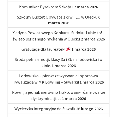
Komunikat Dyrektora Szkoły
17 marca 2026
Szkolny Budżet Obywatelski w I LO w Olecku
6
marca 2026
X edycja Powiatowego Konkursu Sudoku. Lubię to! –
święto logicznego myślenia w Olecku
2 marca 2026
Gratulacje dla laureatek!
1 marca 2026
Środa pełna emocji: klasy 3a i 3b na lodowisku i w
kinie.
1 marca 2026
Lodowisko – pierwsze wyzwanie i sportowa
rywalizacja w MK Bowling – Suwałki!
1 marca 2026
Równi, a jednak nierówno traktowani- różne twarze
dyskryminacji….
1 marca 2026
Wycieczka integracyjna do Suwałk
26 lutego 2026