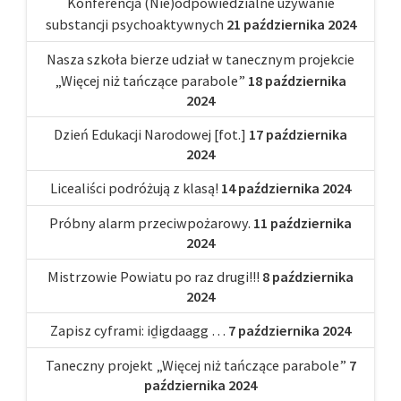
Konferencja (Nie)odpowiedzialne używanie
substancji psychoaktywnych
21 października 2024
Nasza szkoła bierze udział w tanecznym projekcie
„Więcej niż tańczące parabole”
18 października
2024
Dzień Edukacji Narodowej [fot.]
17 października
2024
Licealiści podróżują z klasą!
14 października 2024
Próbny alarm przeciwpożarowy.
11 października
2024
Mistrzowie Powiatu po raz drugi!!!
8 października
2024
Zapisz cyframi: iḏigdaagg …
7 października 2024
Taneczny projekt „Więcej niż tańczące parabole”
7
października 2024