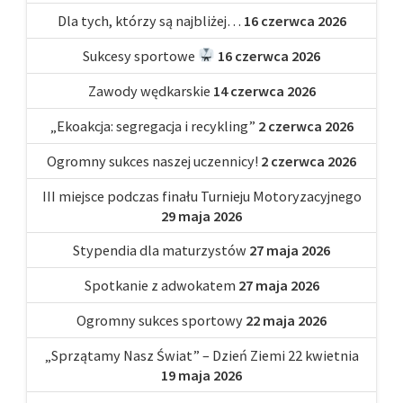
Dla tych, którzy są najbliżej…
16 czerwca 2026
Sukcesy sportowe
16 czerwca 2026
Zawody wędkarskie
14 czerwca 2026
„Ekoakcja: segregacja i recykling”
2 czerwca 2026
Ogromny sukces naszej uczennicy!
2 czerwca 2026
III miejsce podczas finału Turnieju Motoryzacyjnego
29 maja 2026
Stypendia dla maturzystów
27 maja 2026
Spotkanie z adwokatem
27 maja 2026
Ogromny sukces sportowy
22 maja 2026
„Sprzątamy Nasz Świat” – Dzień Ziemi 22 kwietnia
19 maja 2026