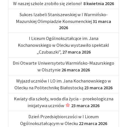
W naszej szkole zrobiło się zielono!
8 kwietnia 2026
Sukces Izabeli Staniszewskiej w I Warmińsko-
Mazurskiej Olimpiadzie Konsumenckiej
31 marca
2026
I Liceum Ogólnokształcące im. Jana
Kochanowskiego w Olecku wystawiło spektakl
„Czubaszki”,
27 marca 2026
Dni Otwarte Uniwersytetu Warmińsko-Mazurskiego
w Olsztynie
26 marca 2026
Wyjazd uczniów I LO im. Jana Kochanowskiego w
Olecku na Politechnikę Białostocką
23 marca 2026
Kwiaty dla szkoły, woda dla życia – proekologiczna
inicjatywa uczniów
23 marca 2026
Dzień Przedsiębiorczości w I Liceum
Ogólnokształcącym w Olecku
22 marca 2026