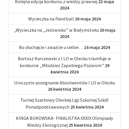
Kolejna edycja konkursu z wiedzy prawnej
23 maja
2024
Wycieczka na Paintball
20 maja 2024
„Wycieczka na „Jeżowisko” w Białymstoku
20 maja
2024
Bo słuchajcie i zważcie u siebie…
16 maja 2024
Bartosz Karczewski z I LO w Olecku triumfuje w
konkursie „Młodzież Zapobiega Pożarom”
29
kwietnia 2024
Uroczyste pożegnanie Absolwentów I LO w Olecku
26 kwietnia 2024
Turniej Szachowy Oleckiej Ligi Szkolnej Szkół
Ponadpodstawowych
25 kwietnia 2024
KINGA BUKOWSKA- FINALISTKA XXXIX Olimpiady
Wiedzy Ekologicznej
25 kwietnia 2024