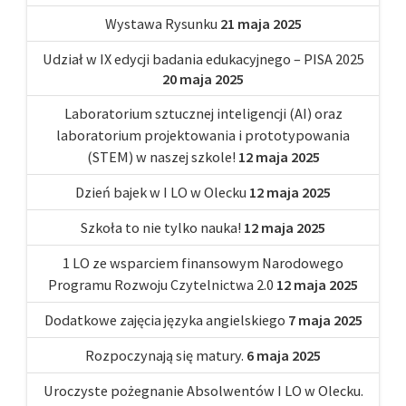
Wystawa Rysunku
21 maja 2025
Udział w IX edycji badania edukacyjnego – PISA 2025
20 maja 2025
Laboratorium sztucznej inteligencji (AI) oraz
laboratorium projektowania i prototypowania
(STEM) w naszej szkole!
12 maja 2025
Dzień bajek w I LO w Olecku
12 maja 2025
Szkoła to nie tylko nauka!
12 maja 2025
1 LO ze wsparciem finansowym Narodowego
Programu Rozwoju Czytelnictwa 2.0
12 maja 2025
Dodatkowe zajęcia języka angielskiego
7 maja 2025
Rozpoczynają się matury.
6 maja 2025
Uroczyste pożegnanie Absolwentów I LO w Olecku.