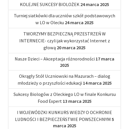
KOLEJNE SUKCESY BIOLOŻEK
24 marca 2025
Turniej siatkówki dla uczniów szkół podstawowych
w LO w Olecku
24 marca 2025
TWORZYMY BEZPIECZNĄ PRZESTRZEŃ W
INTERNECIE- czyli jak wykorzystać Internet z
głową
20 marca 2025
Nasze Dzieci – Akceptacja różnorodności
17 marca
2025
Okrągły Stół Uczniowski na Mazurach – dialog
młodzieży o przyszłości edukacji
14 marca 2025
Sukcesy Biologów z Oleckiego LO w finale Konkursu
Food Expert
13 marca 2025
I WOJEWÓDZKI KUNKURS WIEDZY O OCHRONIE
LUDNOŚCI I BEZPIECZEŃSTWIE POWSZECHNYM
5
marca 2025