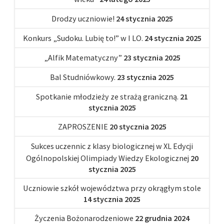
Drodzy uczniowie!
24 stycznia 2025
Konkurs „Sudoku. Lubię to!” w I LO.
24 stycznia 2025
„Alfik Matematyczny”
23 stycznia 2025
Bal Studniówkowy.
23 stycznia 2025
Spotkanie młodzieży ze strażą graniczną.
21
stycznia 2025
ZAPROSZENIE
20 stycznia 2025
Sukces uczennic z klasy biologicznej w XL Edycji
Ogólnopolskiej Olimpiady Wiedzy Ekologicznej
20
stycznia 2025
Uczniowie szkół województwa przy okrągłym stole
14 stycznia 2025
Życzenia Bożonarodzeniowe
22 grudnia 2024