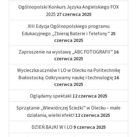
Ogólnopolski Konkurs Języka Angielskiego FOX
2025
27 czerwca 2025
XIII Edycja Ogólnopolskiego programu
Edukacyjnego „Zbieraj Baterie i Telefony”
25
czerwca 2025
Zaproszenie na wystawę „ABC FOTOGRAFII”
16
czerwca 2025
Wycieczka uczniów I LO w Olecku na Politechnikę
Białostocką: Odkrywamy naukę i technologię
16
czerwca 2025
Oglądamy spektakl
12 czerwca 2025
Sprzątanie „Wiewiórczej Ścieżki” w Olecku – małe
działania, wielki efekt!
12 czerwca 2025
DZIEŃ BAJKI W I LO
9 czerwca 2025