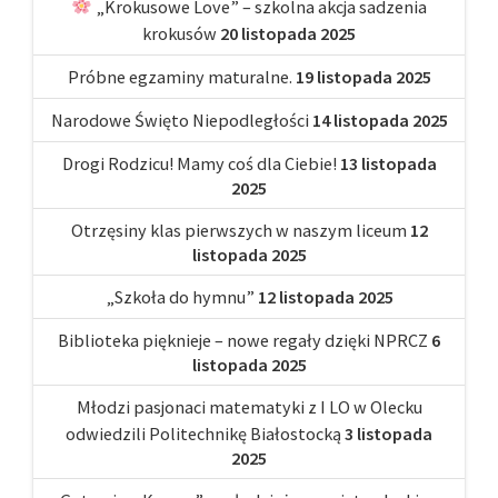
„Krokusowe Love” – szkolna akcja sadzenia
krokusów
20 listopada 2025
Próbne egzaminy maturalne.
19 listopada 2025
Narodowe Święto Niepodległości
14 listopada 2025
Drogi Rodzicu! Mamy coś dla Ciebie!
13 listopada
2025
Otrzęsiny klas pierwszych w naszym liceum
12
listopada 2025
„Szkoła do hymnu”
12 listopada 2025
Biblioteka pięknieje – nowe regały dzięki NPRCZ
6
listopada 2025
Młodzi pasjonaci matematyki z I LO w Olecku
odwiedzili Politechnikę Białostocką
3 listopada
2025