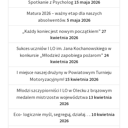
Spotkanie z Psycholog
15 maja 2026
Matura 2026 – ważny etap dla naszych
absolwentów.
5 maja 2026
„Każdy koniec jest nowym początkiem”
27
kwietnia 2026
Sukces uczniów I LO im. Jana Kochanowskiego w
konkursie „Młodzież zapobiega pożarom”
24
kwietnia 2026
I miejsce naszej drużyny w Powiatowym Turnieju
Motoryzacyjnym!
15 kwietnia 2026
Młodzi szczypiorniści I LO w Olecku z brązowym
medalem mistrzostw województwa
13 kwietnia
2026
Eco- logicznie myśl, segreguj, działaj….
10 kwietnia
2026