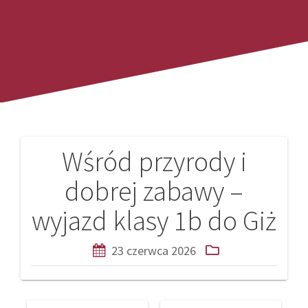
Wśród przyrody i
Nawigacja
dobrej zabawy –
wpisu
wyjazd klasy 1b do Giż
23 czerwca 2026