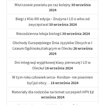
Mistrzowie powiatu po raz kolejny
30 września
2024
Biegi z Klio XVI edycja – Drużyna I LO o włos od
zwycięstwa!
30 września 2024
Niecodzienna lekcja biologii
30 września 2024
Obchody Europejskiego Dnia Języków Obcych w I
Liceum Ogólnokształcącym w Olecku
26 września
2024
Dni integracji wyjątkowej klasy pierwszej I LO w
Olecku!
16 września 2024
W tym roku człowiek serca- Kordian- nie powinien
być już obcy…
16 września 2024
Materiały dla rodziców na temat szczepień HPV
12
września 2024