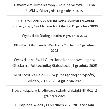
Czwartki z Humanistyką – kolejna wizyta I LO na
UWM w Olsztynie
15 grudnia 2025
Finał akcji pomocowej na rzecz stowarzyszenia
„Cztery Łapy” w Możnych k. Olecka
11 grudnia 2025
Wyjazd do Białegostoku
9 grudnia 2025
XII edycji Olimpiady Wiedzy o Mediach!
9 grudnia
2025
Wyjazd uczniów I LO im. Jana Kochanowskiego w
Olecku na Politechnikę Białostocką
4 grudnia 2025
Mistrzostwa Rejonu VI w piłce ręcznej chłopców,
Gołdap, 2.12. 2025.
4 grudnia 2025
Nowe książki w bibliotece szkolnej dzięki NPRCZ!
2
grudnia 2025
Olimpiada Wiedzy O Mediach 2025
28 listopada