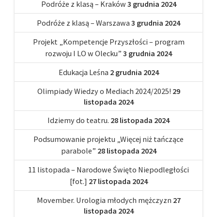
Podróże z klasą – Kraków
3 grudnia 2024
Podróże z klasą – Warszawa
3 grudnia 2024
Projekt „Kompetencje Przyszłości – program
rozwoju I LO w Olecku”
3 grudnia 2024
Edukacja Leśna
2 grudnia 2024
Olimpiady Wiedzy o Mediach 2024/2025!
29
listopada 2024
Idziemy do teatru.
28 listopada 2024
Podsumowanie projektu „Więcej niż tańczące
parabole”
28 listopada 2024
11 listopada – Narodowe Święto Niepodległości
[fot.]
27 listopada 2024
Movember. Urologia młodych mężczyzn
27
listopada 2024