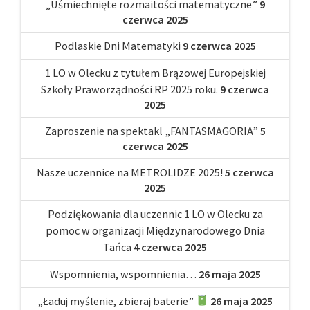
„Uśmiechnięte rozmaitości matematyczne”
9
czerwca 2025
Podlaskie Dni Matematyki
9 czerwca 2025
1 LO w Olecku z tytułem Brązowej Europejskiej
Szkoły Praworządności RP 2025 roku.
9 czerwca
2025
Zaproszenie na spektakl „FANTASMAGORIA”
5
czerwca 2025
Nasze uczennice na METROLIDZE 2025!
5 czerwca
2025
Podziękowania dla uczennic 1 LO w Olecku za
pomoc w organizacji Międzynarodowego Dnia
Tańca
4 czerwca 2025
Wspomnienia, wspomnienia…
26 maja 2025
„Ładuj myślenie, zbieraj baterie”
26 maja 2025