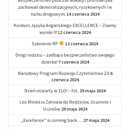
zachowań demoralizacyjnych, ryzykownych i w
ruchu drogowym.
14 czerwca 2024
Konkurs Języka Angielskiego EXCELLENCE – Znamy
wyniki !!!
12 czerwca 2024
Szkolenie RP
12 czerwca 2024
Drogi rodzicu – zadbaj o bezpieczeństwo swojego
dziecka!
7 czerwca 2024
Narodowy Program Rozwoju Czytelnictwa 2.0
6
czerwca 2024
Dzień otwarty w 1LO! – fot.
29 maja 2024
List Ministra Zdrowia do Rodziców, Uczennic i
Uczniów
29 maja 2024
„Excellence” is coming back….
27 maja 2024