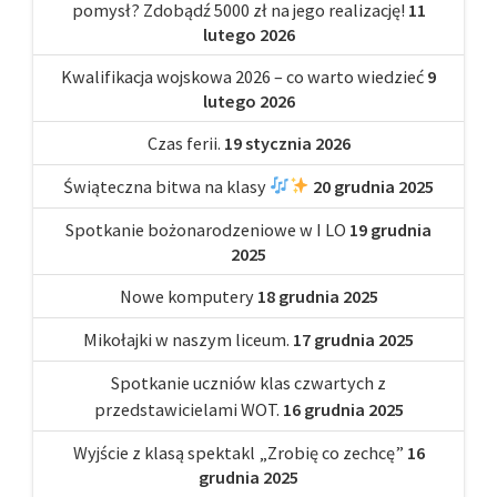
pomysł? Zdobądź 5000 zł na jego realizację!
11
lutego 2026
Kwalifikacja wojskowa 2026 – co warto wiedzieć
9
lutego 2026
Czas ferii.
19 stycznia 2026
Świąteczna bitwa na klasy
20 grudnia 2025
Spotkanie bożonarodzeniowe w I LO
19 grudnia
2025
Nowe komputery
18 grudnia 2025
Mikołajki w naszym liceum.
17 grudnia 2025
Spotkanie uczniów klas czwartych z
przedstawicielami WOT.
16 grudnia 2025
Wyjście z klasą spektakl „Zrobię co zechcę”
16
grudnia 2025