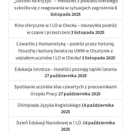
„Gotowi na Kryzys” – młodzież z powiatu oleckiego
szkoliła się z reagowania w sytuacjach zagrożenia
3
listopada 2025
Kino sferyczne w I LO w Olecku – niezwykła podróż
w czasie i przestrzeni
3 listopada 2025
Czwartki z Humanistyką – podróż przez historię,
filozofię i kulturę świata na UWM w Olsztynie z
udziałem uczniów I LO w Olecku!
3 listopada 2025
Edukacja lotnicza – licealiści poznają tajniki latania
27 października 2025
Spotkanie uczniów klas czwartych z pracownikami
Urzędu Pracy
27 października 2025
Olimpiada Języka Angielskiego
16 października
2025
Dzień Edukacji Narodowej w I LO.
16 października
2025