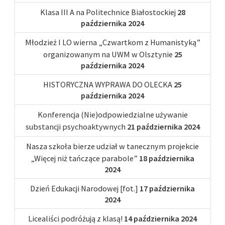
Klasa III A na Politechnice Białostockiej
28
października 2024
Młodzież I LO wierna „Czwartkom z Humanistyką”
organizowanym na UWM w Olsztynie
25
października 2024
HISTORYCZNA WYPRAWA DO OLECKA
25
października 2024
Konferencja (Nie)odpowiedzialne używanie
substancji psychoaktywnych
21 października 2024
Nasza szkoła bierze udział w tanecznym projekcie
„Więcej niż tańczące parabole”
18 października
2024
Dzień Edukacji Narodowej [fot.]
17 października
2024
Licealiści podróżują z klasą!
14 października 2024