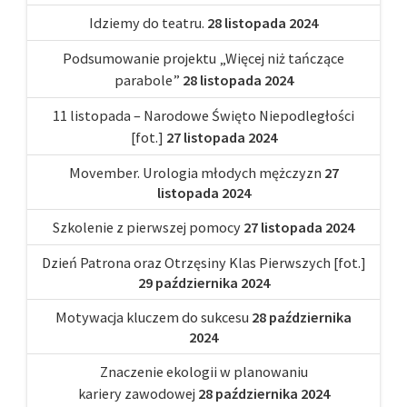
Idziemy do teatru.
28 listopada 2024
Podsumowanie projektu „Więcej niż tańczące
parabole”
28 listopada 2024
11 listopada – Narodowe Święto Niepodległości
[fot.]
27 listopada 2024
Movember. Urologia młodych mężczyzn
27
listopada 2024
Szkolenie z pierwszej pomocy
27 listopada 2024
Dzień Patrona oraz Otrzęsiny Klas Pierwszych [fot.]
29 października 2024
Motywacja kluczem do sukcesu
28 października
2024
Znaczenie ekologii w planowaniu
kariery zawodowej
28 października 2024