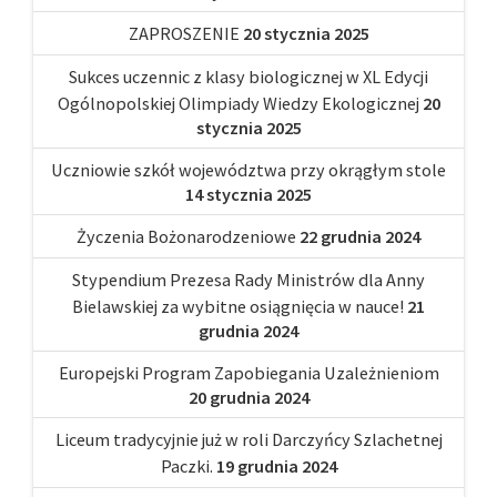
ZAPROSZENIE
20 stycznia 2025
Sukces uczennic z klasy biologicznej w XL Edycji
Ogólnopolskiej Olimpiady Wiedzy Ekologicznej
20
stycznia 2025
Uczniowie szkół województwa przy okrągłym stole
14 stycznia 2025
Życzenia Bożonarodzeniowe
22 grudnia 2024
Stypendium Prezesa Rady Ministrów dla Anny
Bielawskiej za wybitne osiągnięcia w nauce!
21
grudnia 2024
Europejski Program Zapobiegania Uzależnieniom
20 grudnia 2024
Liceum tradycyjnie już w roli Darczyńcy Szlachetnej
Paczki.
19 grudnia 2024