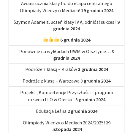
Awans ucznia klasy IIc do etapu centralnego
Olimpiady Wiedzy o Mediach!
19 grudnia 2024
Szymon Adameit, uczeń klasy IV A, odniósł sukces !
9
grudnia 2024
6 grudnia 2024
Ponownie na wykładach UWM w Olsztynie…
3
grudnia 2024
Podróże z klasą – Kraków
3 grudnia 2024
Podróże z klasą – Warszawa
3 grudnia 2024
Projekt „Kompetencje Przyszłości – program
rozwoju I LO w Olecku”
3 grudnia 2024
Edukacja Leśna
2 grudnia 2024
Olimpiady Wiedzy o Mediach 2024/2025!
29
listopada 2024