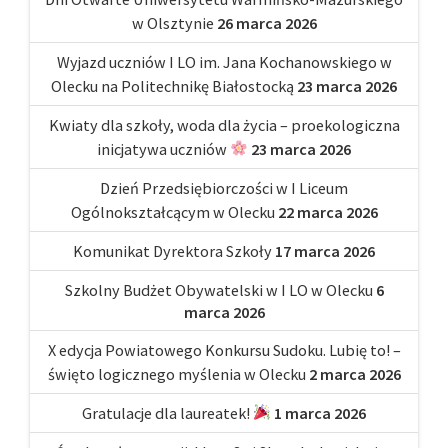
w Olsztynie
26 marca 2026
Wyjazd uczniów I LO im. Jana Kochanowskiego w
Olecku na Politechnikę Białostocką
23 marca 2026
Kwiaty dla szkoły, woda dla życia – proekologiczna
inicjatywa uczniów
23 marca 2026
Dzień Przedsiębiorczości w I Liceum
Ogólnokształcącym w Olecku
22 marca 2026
Komunikat Dyrektora Szkoły
17 marca 2026
Szkolny Budżet Obywatelski w I LO w Olecku
6
marca 2026
X edycja Powiatowego Konkursu Sudoku. Lubię to! –
święto logicznego myślenia w Olecku
2 marca 2026
Gratulacje dla laureatek!
1 marca 2026