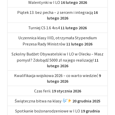
Walentynki w I LO
16 lutego 2026
Piątek 13. bez pecha – z sercem i integracją
16
lutego 2026
Turniej CS 1.6 4vs4
11 lutego 2026
Uczennica klasy IIID, otrzymała Stypendium
Prezesa Rady Ministrów
11 lutego 2026
Szkolny Budżet Obywatelski w I LO w Olecku – Masz
pomysł? Zdobądź 5000 zł na jego realizację!
11
lutego 2026
Kwalifikacja wojskowa 2026 – co warto wiedzieć
9
lutego 2026
Czas ferii.
19 stycznia 2026
Świąteczna bitwa na klasy
20 grudnia 2025
Spotkanie bożonarodzeniowe w I LO
19 grudnia