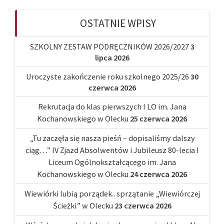
OSTATNIE WPISY
SZKOLNY ZESTAW PODRĘCZNIKÓW 2026/2027
3
lipca 2026
Uroczyste zakończenie roku szkolnego 2025/26
30
czerwca 2026
Rekrutacja do klas pierwszych I LO im. Jana
Kochanowskiego w Olecku
25 czerwca 2026
„Tu zaczęła się nasza pieśń – dopisaliśmy dalszy
ciąg…” IV Zjazd Absolwentów i Jubileusz 80-lecia I
Liceum Ogólnokształcącego im. Jana
Kochanowskiego w Olecku
24 czerwca 2026
Wiewiórki lubią porządek.. sprzątanie „Wiewiórczej
Ścieżki” w Olecku
23 czerwca 2026