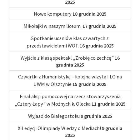
2025
Nowe komputery
18 grudnia 2025
Mikołajki w naszym liceum.
17 grudnia 2025
Spotkanie uczniów klas czwartych z
przedstawicielami WOT.
16 grudnia 2025
Wyjście z klasą spektakl „Zrobię co zechcę”
16
grudnia 2025
Czwartki z Humanistyką – kolejna wizyta I LO na
UWM w Olsztynie
15 grudnia 2025
Finał akcji pomocowej na rzecz stowarzyszenia
„Cztery Łapy” w Możnych k. Olecka
11 grudnia 2025
Wyjazd do Białegostoku
9 grudnia 2025
XII edycji Olimpiady Wiedzy o Mediach!
9 grudnia
2025