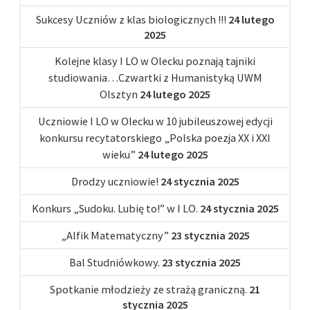
Sukcesy Uczniów z klas biologicznych !!!
24 lutego
2025
Kolejne klasy I LO w Olecku poznają tajniki
studiowania…Czwartki z Humanistyką UWM
Olsztyn
24 lutego 2025
Uczniowie I LO w Olecku w 10 jubileuszowej edycji
konkursu recytatorskiego „Polska poezja XX i XXI
wieku”
24 lutego 2025
Drodzy uczniowie!
24 stycznia 2025
Konkurs „Sudoku. Lubię to!” w I LO.
24 stycznia 2025
„Alfik Matematyczny”
23 stycznia 2025
Bal Studniówkowy.
23 stycznia 2025
Spotkanie młodzieży ze strażą graniczną.
21
stycznia 2025