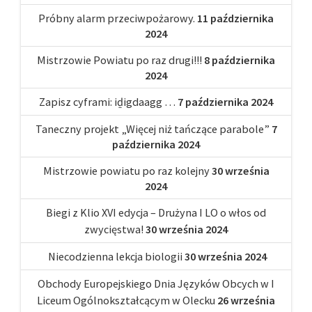
Próbny alarm przeciwpożarowy.
11 października
2024
Mistrzowie Powiatu po raz drugi!!!
8 października
2024
Zapisz cyframi: iḏigdaagg …
7 października 2024
Taneczny projekt „Więcej niż tańczące parabole”
7
października 2024
Mistrzowie powiatu po raz kolejny
30 września
2024
Biegi z Klio XVI edycja – Drużyna I LO o włos od
zwycięstwa!
30 września 2024
Niecodzienna lekcja biologii
30 września 2024
Obchody Europejskiego Dnia Języków Obcych w I
Liceum Ogólnokształcącym w Olecku
26 września