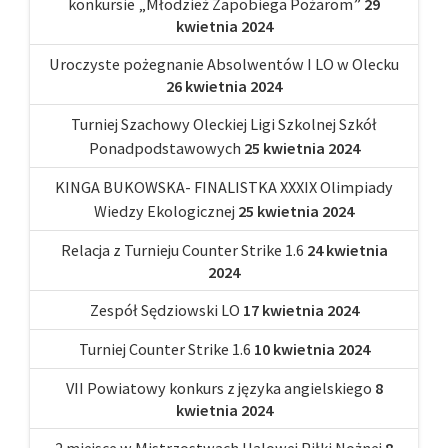
konkursie „Młodzież Zapobiega Pożarom”
29
kwietnia 2024
Uroczyste pożegnanie Absolwentów I LO w Olecku
26 kwietnia 2024
Turniej Szachowy Oleckiej Ligi Szkolnej Szkół
Ponadpodstawowych
25 kwietnia 2024
KINGA BUKOWSKA- FINALISTKA XXXIX Olimpiady
Wiedzy Ekologicznej
25 kwietnia 2024
Relacja z Turnieju Counter Strike 1.6
24 kwietnia
2024
Zespół Sędziowski LO
17 kwietnia 2024
Turniej Counter Strike 1.6
10 kwietnia 2024
VII Powiatowy konkurs z języka angielskiego
8
kwietnia 2024
2 miejsce w Mistrzostwach Halowej Piłki Nożnej
8