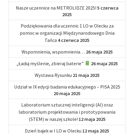
Nasze uczennice na METROLIDZE 2025!
5 czerwca
2025
Podziękowania dla uczennic 1 LO w Olecku za
pomoc w organizacji Międzynarodowego Dnia
Tańca
4 czerwca 2025
Wspomnienia, wspomnienia…
26 maja 2025
„Ładuj myślenie, zbieraj baterie”
26 maja 2025
Wystawa Rysunku
21 maja 2025
Udział w IX edycji badania edukacyjnego – PISA 2025
20 maja 2025
Laboratorium sztucznej inteligencji (AI) oraz
laboratorium projektowania i prototypowania
(STEM) w naszej szkole!
12 maja 2025
Dzień bajek w I LO w Olecku
12 maja 2025