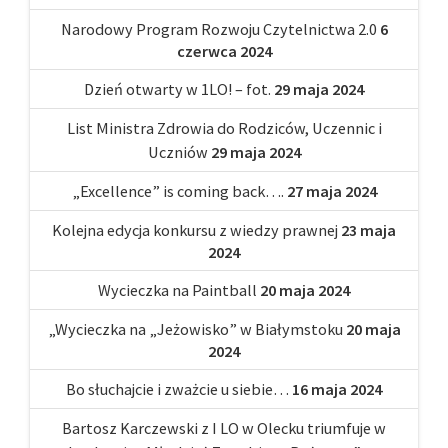
Narodowy Program Rozwoju Czytelnictwa 2.0
6
czerwca 2024
Dzień otwarty w 1LO! – fot.
29 maja 2024
List Ministra Zdrowia do Rodziców, Uczennic i
Uczniów
29 maja 2024
„Excellence” is coming back….
27 maja 2024
Kolejna edycja konkursu z wiedzy prawnej
23 maja
2024
Wycieczka na Paintball
20 maja 2024
„Wycieczka na „Jeżowisko” w Białymstoku
20 maja
2024
Bo słuchajcie i zważcie u siebie…
16 maja 2024
Bartosz Karczewski z I LO w Olecku triumfuje w