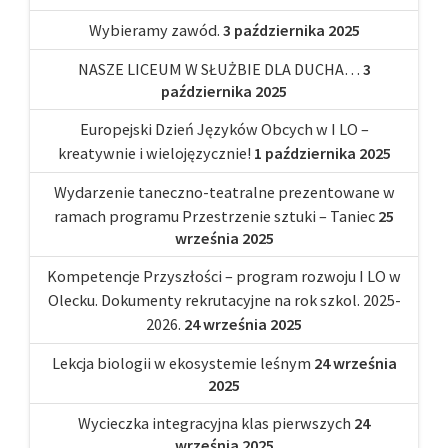
Wybieramy zawód.
3 października 2025
NASZE LICEUM W SŁUŻBIE DLA DUCHA…
3
października 2025
Europejski Dzień Języków Obcych w I LO –
kreatywnie i wielojęzycznie!
1 października 2025
Wydarzenie taneczno-teatralne prezentowane w
ramach programu Przestrzenie sztuki – Taniec
25
września 2025
Kompetencje Przyszłości – program rozwoju I LO w
Olecku. Dokumenty rekrutacyjne na rok szkol. 2025-
2026.
24 września 2025
Lekcja biologii w ekosystemie leśnym
24 września
2025
Wycieczka integracyjna klas pierwszych
24
września 2025