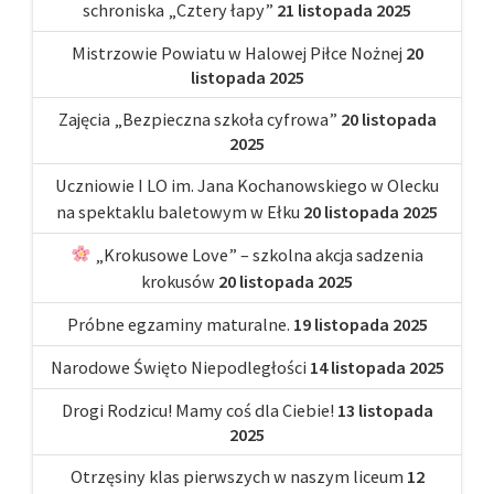
schroniska „Cztery łapy”
21 listopada 2025
Mistrzowie Powiatu w Halowej Piłce Nożnej
20
listopada 2025
Zajęcia „Bezpieczna szkoła cyfrowa”
20 listopada
2025
Uczniowie I LO im. Jana Kochanowskiego w Olecku
na spektaklu baletowym w Ełku
20 listopada 2025
„Krokusowe Love” – szkolna akcja sadzenia
krokusów
20 listopada 2025
Próbne egzaminy maturalne.
19 listopada 2025
Narodowe Święto Niepodległości
14 listopada 2025
Drogi Rodzicu! Mamy coś dla Ciebie!
13 listopada
2025
Otrzęsiny klas pierwszych w naszym liceum
12