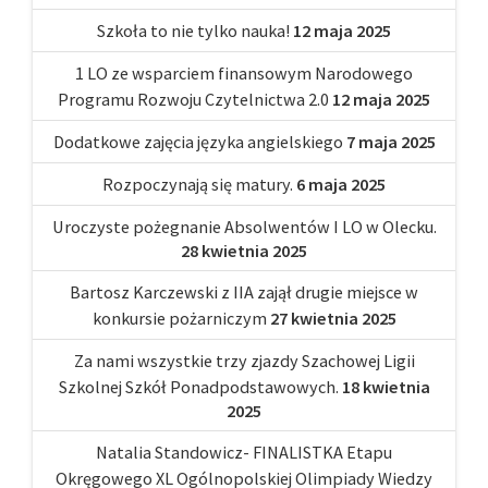
Szkoła to nie tylko nauka!
12 maja 2025
1 LO ze wsparciem finansowym Narodowego
Programu Rozwoju Czytelnictwa 2.0
12 maja 2025
Dodatkowe zajęcia języka angielskiego
7 maja 2025
Rozpoczynają się matury.
6 maja 2025
Uroczyste pożegnanie Absolwentów I LO w Olecku.
28 kwietnia 2025
Bartosz Karczewski z IIA zajął drugie miejsce w
konkursie pożarniczym
27 kwietnia 2025
Za nami wszystkie trzy zjazdy Szachowej Ligii
Szkolnej Szkół Ponadpodstawowych.
18 kwietnia
2025
Natalia Standowicz- FINALISTKA Etapu
Okręgowego XL Ogólnopolskiej Olimpiady Wiedzy