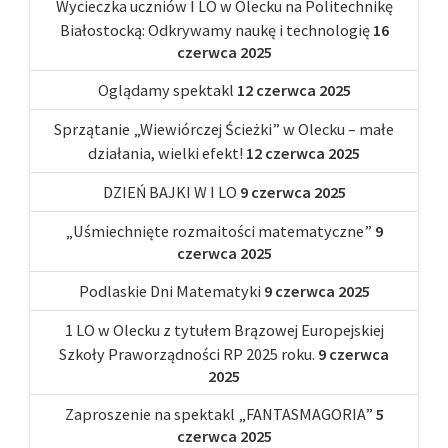
Wycieczka uczniów I LO w Olecku na Politechnikę
Białostocką: Odkrywamy naukę i technologię
16
czerwca 2025
Oglądamy spektakl
12 czerwca 2025
Sprzątanie „Wiewiórczej Ścieżki” w Olecku – małe
działania, wielki efekt!
12 czerwca 2025
DZIEŃ BAJKI W I LO
9 czerwca 2025
„Uśmiechnięte rozmaitości matematyczne”
9
czerwca 2025
Podlaskie Dni Matematyki
9 czerwca 2025
1 LO w Olecku z tytułem Brązowej Europejskiej
Szkoły Praworządności RP 2025 roku.
9 czerwca
2025
Zaproszenie na spektakl „FANTASMAGORIA”
5
czerwca 2025