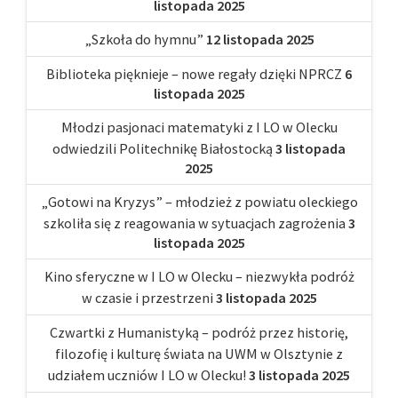
listopada 2025
„Szkoła do hymnu”
12 listopada 2025
Biblioteka pięknieje – nowe regały dzięki NPRCZ
6
listopada 2025
Młodzi pasjonaci matematyki z I LO w Olecku
odwiedzili Politechnikę Białostocką
3 listopada
2025
„Gotowi na Kryzys” – młodzież z powiatu oleckiego
szkoliła się z reagowania w sytuacjach zagrożenia
3
listopada 2025
Kino sferyczne w I LO w Olecku – niezwykła podróż
w czasie i przestrzeni
3 listopada 2025
Czwartki z Humanistyką – podróż przez historię,
filozofię i kulturę świata na UWM w Olsztynie z
udziałem uczniów I LO w Olecku!
3 listopada 2025