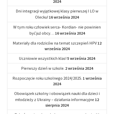
2024
Dni integracji wyjątkowej klasy pierwszej I LO w
Olecku!
16 września 2024
W tym roku człowiek serca- Kordian- nie powinien
być już obcy…
16 września 2024
Materiały dla rodziców na temat szczepień HPV
12
września 2024
Uczniowie wszystkich klas!
5 września 2024
Pierwszy dzień w szkole.
2 września 2024
Rozpoczęcie roku szkolnego 2024/2025.
1 września
2024
Obowiązek szkolny i obowiązek nauki dla dzieci i
młodzieży z Ukrainy – działania informacyjne
12
sierpnia 2024