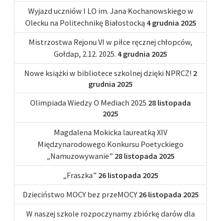
Wyjazd uczniów I LO im. Jana Kochanowskiego w
Olecku na Politechnikę Białostocką
4 grudnia 2025
Mistrzostwa Rejonu VI w piłce ręcznej chłopców,
Gołdap, 2.12. 2025.
4 grudnia 2025
Nowe książki w bibliotece szkolnej dzięki NPRCZ!
2
grudnia 2025
Olimpiada Wiedzy O Mediach 2025
28 listopada
2025
Magdalena Mokicka laureatką XIV
Międzynarodowego Konkursu Poetyckiego
„Namuzowywanie”
28 listopada 2025
„Fraszka”
26 listopada 2025
Dzieciństwo MOCY bez przeMOCY
26 listopada 2025
W naszej szkole rozpoczynamy zbiórkę darów dla