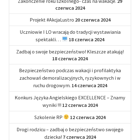
Zakończenie roku szkolnego- czas na wakacje.
29
czerwca 2024
Projekt #AkcjaLustro
20 czerwca 2024
Uczniowie I LO wracają do tradycji wystawiania
spektakli…
18 czerwca 2024
Zadbaj o swoje bezpieczeństwo! Kleszcze atakują!
18 czerwca 2024
Bezpieczeństwo podczas wakacji i profilaktyka
zachowań demoralizacyjnych, ryzykownych i w
ruchu drogowym.
14 czerwca 2024
Konkurs Języka Angielskiego EXCELLENCE – Znamy
wyniki !!!
12 czerwca 2024
Szkolenie RP
12 czerwca 2024
Drogi rodzicu – zadbaj o bezpieczeństwo swojego
dziecka!
7 czerwca 2024