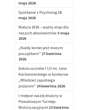
maja 2026
Spotkanie z Psycholog
15
maja 2026
Matura 2026 – ważny etap dla
naszych absolwentów.
5 maja
2026
„Każdy koniec jest nowym
początkiem”
27 kwietnia
2026
Sukces uczniów I LO im. Jana
Kochanowskiego w konkursie
„Młodzież zapobiega
pożarom”
24 kwietnia 2026
I miejsce naszej drużyny w
Powiatowym Turnieju
Motoryzacyjnym!
15 kwietnia