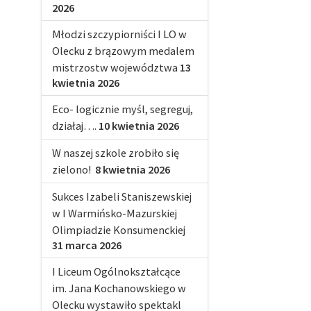
2026
Młodzi szczypiorniści I LO w
Olecku z brązowym medalem
mistrzostw województwa
13
kwietnia 2026
Eco- logicznie myśl, segreguj,
działaj….
10 kwietnia 2026
W naszej szkole zrobiło się
zielono!
8 kwietnia 2026
Sukces Izabeli Staniszewskiej
w I Warmińsko-Mazurskiej
Olimpiadzie Konsumenckiej
31 marca 2026
I Liceum Ogólnokształcące
im. Jana Kochanowskiego w
Olecku wystawiło spektakl