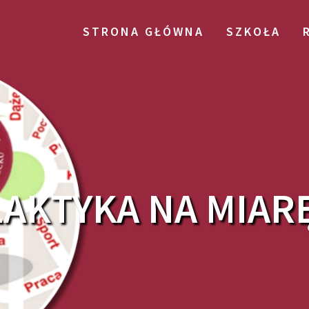
STRONA GŁÓWNA
SZKOŁA
AKTYKA NA MIARĘ