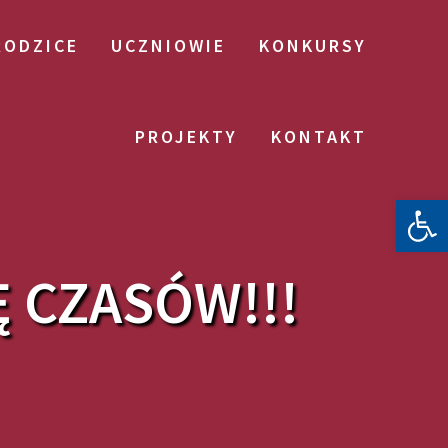
RODZICE
UCZNIOWIE
KONKURSY
PROJEKTY
KONTAKT
Otwórz 
 CZASÓW!!!