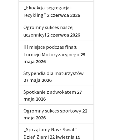
„Ekoakcja: segregacja i
recykling”
2 czerwca 2026
Ogromny sukces naszej
uczennicy!
2 czerwca 2026
III miejsce podczas finału
Turnieju Motoryzacyjnego
29
maja 2026
Stypendia dla maturzystów
27 maja 2026
Spotkanie z adwokatem
27
maja 2026
Ogromny sukces sportowy
22
maja 2026
„Sprzątamy Nasz Świat” –
Dzień Ziemi 22 kwietnia
19