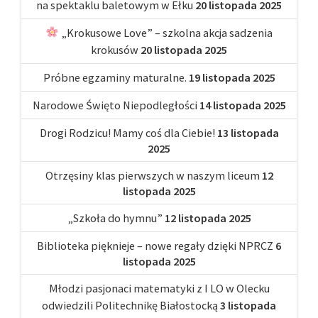
na spektaklu baletowym w Ełku
20 listopada 2025
„Krokusowe Love” – szkolna akcja sadzenia
krokusów
20 listopada 2025
Próbne egzaminy maturalne.
19 listopada 2025
Narodowe Święto Niepodległości
14 listopada 2025
Drogi Rodzicu! Mamy coś dla Ciebie!
13 listopada
2025
Otrzęsiny klas pierwszych w naszym liceum
12
listopada 2025
„Szkoła do hymnu”
12 listopada 2025
Biblioteka pięknieje – nowe regały dzięki NPRCZ
6
listopada 2025
Młodzi pasjonaci matematyki z I LO w Olecku
odwiedzili Politechnikę Białostocką
3 listopada