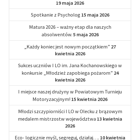
19 maja 2026
Spotkanie z Psycholog
15 maja 2026
Matura 2026 – ważny etap dla naszych
absolwentów.
5 maja 2026
„Każdy koniec jest nowym początkiem”
27
kwietnia 2026
Sukces uczniów I LO im. Jana Kochanowskiego w
konkursie „Młodzież zapobiega pożarom”
24
kwietnia 2026
I miejsce naszej drużyny w Powiatowym Turnieju
Motoryzacyjnym!
15 kwietnia 2026
Młodzi szczypiorniści I LO w Olecku z brązowym
medalem mistrzostw województwa
13 kwietnia
2026
Eco- logicznie myśl, segreguj, działaj….
10 kwietnia