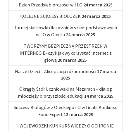
Dzień Przedsiębiorczości w I LO
24 marca 2025
KOLEJNE SUKCESY BIOLOŻEK
24 marca 2025
Turniej siatkówki dla uczniów szkół podstawowych
w LO w Olecku
24 marca 2025
TWORZYMY BEZPIECZNĄ PRZESTRZEŃ W
INTERNECIE- czyli jak wykorzystać Internet z
głową
20 marca 2025
Nasze Dzieci – Akceptacja różnorodności
17 marca
2025
Okrągły Stół Uczniowski na Mazurach – dialog
młodzieży o przyszłości edukacji
14 marca 2025
Sukcesy Biologów z Oleckiego LO w finale Konkursu
Food Expert
13 marca 2025
I WOJEWÓDZKI KUNKURS WIEDZY O OCHRONIE