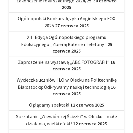
Zakończenie roku szkolnego 2024/25.
30 czerwca
2025
Ogólnopolski Konkurs Języka Angielskiego FOX
2025
27 czerwca 2025
XIII Edycja Ogólnopolskiego programu
Edukacyjnego „Zbieraj Baterie i Telefony”
25
czerwca 2025
Zaproszenie na wystawę „ABC FOTOGRAFII”
16
czerwca 2025
Wycieczka uczniów I LO w Olecku na Politechnikę
Białostocką: Odkrywamy naukę i technologię
16
czerwca 2025
Oglądamy spektakl
12 czerwca 2025
Sprzątanie „Wiewiórczej Ścieżki” w Olecku – małe
działania, wielki efekt!
12 czerwca 2025