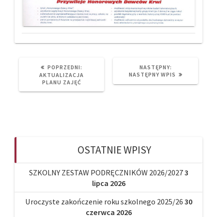
PREVIOUS
NEXT
POPRZEDNI:
NASTĘPNY:
POST:
POST:
NASTĘPNY WPIS
AKTUALIZACJA
PLANU ZAJĘĆ
OSTATNIE WPISY
SZKOLNY ZESTAW PODRĘCZNIKÓW 2026/2027
3
lipca 2026
Uroczyste zakończenie roku szkolnego 2025/26
30
czerwca 2026