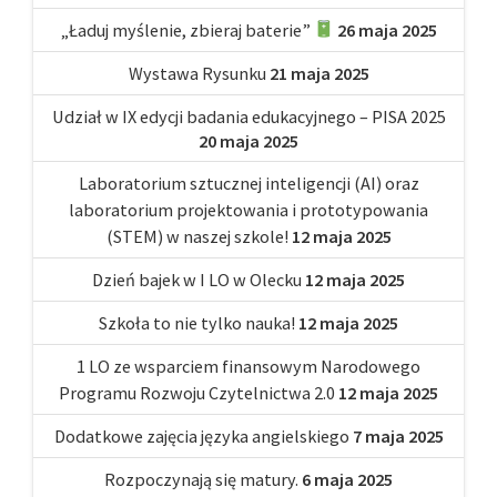
„Ładuj myślenie, zbieraj baterie”
26 maja 2025
Wystawa Rysunku
21 maja 2025
Udział w IX edycji badania edukacyjnego – PISA 2025
20 maja 2025
Laboratorium sztucznej inteligencji (AI) oraz
laboratorium projektowania i prototypowania
(STEM) w naszej szkole!
12 maja 2025
Dzień bajek w I LO w Olecku
12 maja 2025
Szkoła to nie tylko nauka!
12 maja 2025
1 LO ze wsparciem finansowym Narodowego
Programu Rozwoju Czytelnictwa 2.0
12 maja 2025
Dodatkowe zajęcia języka angielskiego
7 maja 2025
Rozpoczynają się matury.
6 maja 2025