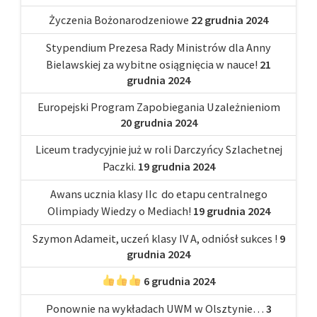
Życzenia Bożonarodzeniowe
22 grudnia 2024
Stypendium Prezesa Rady Ministrów dla Anny
Bielawskiej za wybitne osiągnięcia w nauce!
21
grudnia 2024
Europejski Program Zapobiegania Uzależnieniom
20 grudnia 2024
Liceum tradycyjnie już w roli Darczyńcy Szlachetnej
Paczki.
19 grudnia 2024
Awans ucznia klasy IIc do etapu centralnego
Olimpiady Wiedzy o Mediach!
19 grudnia 2024
Szymon Adameit, uczeń klasy IV A, odniósł sukces !
9
grudnia 2024
6 grudnia 2024
Ponownie na wykładach UWM w Olsztynie…
3