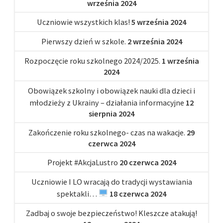
września 2024
Uczniowie wszystkich klas!
5 września 2024
Pierwszy dzień w szkole.
2 września 2024
Rozpoczęcie roku szkolnego 2024/2025.
1 września
2024
Obowiązek szkolny i obowiązek nauki dla dzieci i
młodzieży z Ukrainy – działania informacyjne
12
sierpnia 2024
Zakończenie roku szkolnego- czas na wakacje.
29
czerwca 2024
Projekt #AkcjaLustro
20 czerwca 2024
Uczniowie I LO wracają do tradycji wystawiania
spektakli…
18 czerwca 2024
Zadbaj o swoje bezpieczeństwo! Kleszcze atakują!