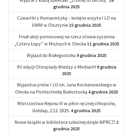
grudnia 2025
Czwartki z Humanistyką – kolejna wizyta I LO na
UWM w Olsztynie
15 grudnia 2025
Finał akcji pomocowej na rzecz stowarzyszenia
„Cztery Łapy” w Możnych k. Olecka
11 grudnia 2025
Wyjazd do Białegostoku
9 grudnia 2025
XII edycji Olimpiady Wiedzy o Mediach!
9 grudnia
2025
Wyjazd uczniów I LO im. Jana Kochanowskiego w
Olecku na Politechnikę Białostocką
4 grudnia 2025
Mistrzostwa Rejonu VI w piłce ręcznej chłopców,
Gołdap, 2.12. 2025.
4 grudnia 2025
Nowe książki w bibliotece szkolnej dzięki NPRCZ!
2
grudnia 2025