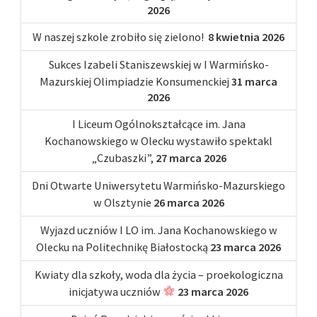
2026
W naszej szkole zrobiło się zielono!
8 kwietnia 2026
Sukces Izabeli Staniszewskiej w I Warmińsko-
Mazurskiej Olimpiadzie Konsumenckiej
31 marca
2026
I Liceum Ogólnokształcące im. Jana
Kochanowskiego w Olecku wystawiło spektakl
„Czubaszki”,
27 marca 2026
Dni Otwarte Uniwersytetu Warmińsko-Mazurskiego
w Olsztynie
26 marca 2026
Wyjazd uczniów I LO im. Jana Kochanowskiego w
Olecku na Politechnikę Białostocką
23 marca 2026
Kwiaty dla szkoły, woda dla życia – proekologiczna
inicjatywa uczniów
23 marca 2026