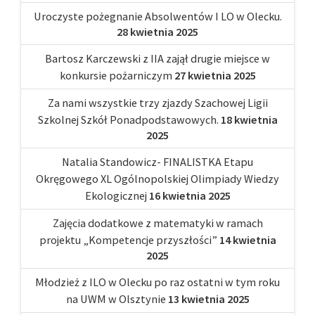
Uroczyste pożegnanie Absolwentów I LO w Olecku.
28 kwietnia 2025
Bartosz Karczewski z IIA zajął drugie miejsce w
konkursie pożarniczym
27 kwietnia 2025
Za nami wszystkie trzy zjazdy Szachowej Ligii
Szkolnej Szkół Ponadpodstawowych.
18 kwietnia
2025
Natalia Standowicz- FINALISTKA Etapu
Okręgowego XL Ogólnopolskiej Olimpiady Wiedzy
Ekologicznej
16 kwietnia 2025
Zajęcia dodatkowe z matematyki w ramach
projektu „Kompetencje przyszłości”
14 kwietnia
2025
Młodzież z ILO w Olecku po raz ostatni w tym roku
na UWM w Olsztynie
13 kwietnia 2025