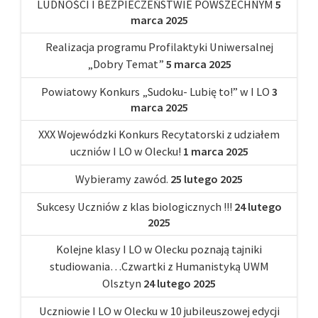
LUDNOŚCI I BEZPIECZEŃSTWIE POWSZECHNYM
5
marca 2025
Realizacja programu Profilaktyki Uniwersalnej
„Dobry Temat”
5 marca 2025
Powiatowy Konkurs „Sudoku- Lubię to!” w I LO
3
marca 2025
XXX Wojewódzki Konkurs Recytatorski z udziałem
uczniów I LO w Olecku!
1 marca 2025
Wybieramy zawód.
25 lutego 2025
Sukcesy Uczniów z klas biologicznych !!!
24 lutego
2025
Kolejne klasy I LO w Olecku poznają tajniki
studiowania…Czwartki z Humanistyką UWM
Olsztyn
24 lutego 2025
Uczniowie I LO w Olecku w 10 jubileuszowej edycji