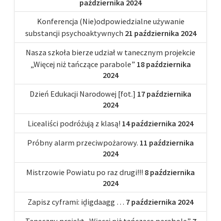
października 2024
Konferencja (Nie)odpowiedzialne używanie
substancji psychoaktywnych
21 października 2024
Nasza szkoła bierze udział w tanecznym projekcie
„Więcej niż tańczące parabole”
18 października
2024
Dzień Edukacji Narodowej [fot.]
17 października
2024
Licealiści podróżują z klasą!
14 października 2024
Próbny alarm przeciwpożarowy.
11 października
2024
Mistrzowie Powiatu po raz drugi!!!
8 października
2024
Zapisz cyframi: iḏigdaagg …
7 października 2024
Taneczny projekt „Więcej niż tańczące parabole”
7