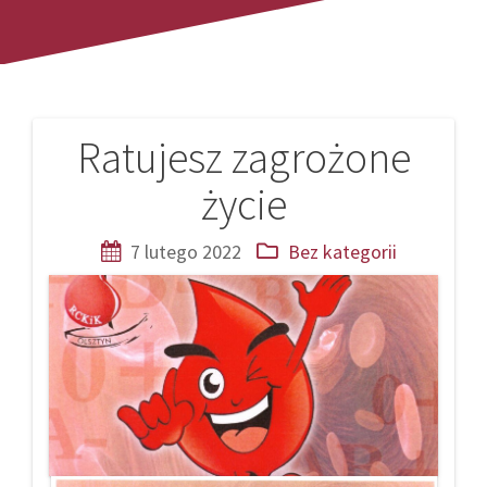
Ratujesz zagrożone
Nawigacja
życie
wpisu
7 lutego 2022
Bez kategorii