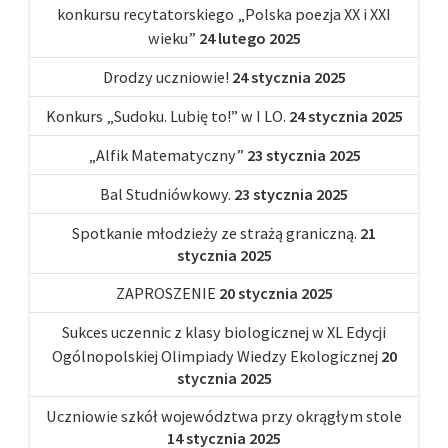
konkursu recytatorskiego „Polska poezja XX i XXI
wieku”
24 lutego 2025
Drodzy uczniowie!
24 stycznia 2025
Konkurs „Sudoku. Lubię to!” w I LO.
24 stycznia 2025
„Alfik Matematyczny”
23 stycznia 2025
Bal Studniówkowy.
23 stycznia 2025
Spotkanie młodzieży ze strażą graniczną.
21
stycznia 2025
ZAPROSZENIE
20 stycznia 2025
Sukces uczennic z klasy biologicznej w XL Edycji
Ogólnopolskiej Olimpiady Wiedzy Ekologicznej
20
stycznia 2025
Uczniowie szkół województwa przy okrągłym stole
14 stycznia 2025