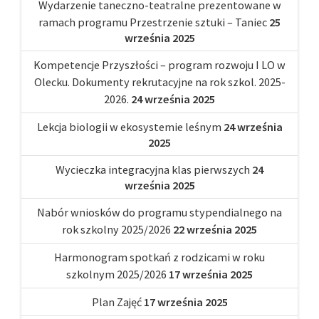
Wydarzenie taneczno-teatralne prezentowane w
ramach programu Przestrzenie sztuki – Taniec
25
września 2025
Kompetencje Przyszłości – program rozwoju I LO w
Olecku. Dokumenty rekrutacyjne na rok szkol. 2025-
2026.
24 września 2025
Lekcja biologii w ekosystemie leśnym
24 września
2025
Wycieczka integracyjna klas pierwszych
24
września 2025
Nabór wniosków do programu stypendialnego na
rok szkolny 2025/2026
22 września 2025
Harmonogram spotkań z rodzicami w roku
szkolnym 2025/2026
17 września 2025
Plan Zajęć
17 września 2025