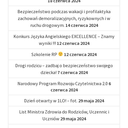
18 czerwca 2024
Bezpieczeństwo podczas wakacji i profilaktyka
zachowań demoralizacyjnych, ryzykownych i w
ruchu drogowym.
14 czerwca 2024
Konkurs Języka Angielskiego EXCELLENCE – Znamy
wyniki !!!
12 czerwca 2024
Szkolenie RP
12 czerwca 2024
Drogi rodzicu – zadbaj o bezpieczeństwo swojego
dziecka!
7 czerwca 2024
Narodowy Program Rozwoju Czytelnictwa 2.0
6
czerwca 2024
Dzień otwarty w 1LO! – fot.
29 maja 2024
List Ministra Zdrowia do Rodziców, Uczennic i
Uczniów
29 maja 2024