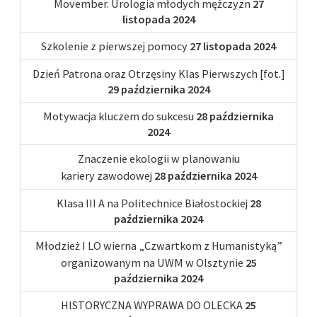
Movember. Urologia młodych mężczyzn
27
listopada 2024
Szkolenie z pierwszej pomocy
27 listopada 2024
Dzień Patrona oraz Otrzęsiny Klas Pierwszych [fot.]
29 października 2024
Motywacja kluczem do sukcesu
28 października
2024
Znaczenie ekologii w planowaniu
kariery zawodowej
28 października 2024
Klasa III A na Politechnice Białostockiej
28
października 2024
Młodzież I LO wierna „Czwartkom z Humanistyką”
organizowanym na UWM w Olsztynie
25
października 2024
HISTORYCZNA WYPRAWA DO OLECKA
25