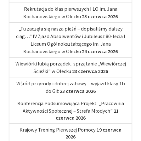
Rekrutacja do klas pierwszych I LO im. Jana
Kochanowskiego w Olecku
25 czerwca 2026
„Tu zaczęła się nasza pieśń – dopisaliśmy dalszy
ciąg…” IV Zjazd Absolwentów i Jubileusz 80-lecia I
Liceum Ogólnokształcącego im. Jana
Kochanowskiego w Olecku
24 czerwca 2026
Wiewiórki lubią porządek.. sprzątanie „Wiewiórczej
Ścieżki” w Olecku
23 czerwca 2026
Wśród przyrody i dobrej zabawy – wyjazd klasy 1b
do Giż
23 czerwca 2026
Konferencja Podsumowująca Projekt: „Pracownia
Aktywności Społecznej – Strefa Młodych”
21
czerwca 2026
Krajowy Trening Pierwszej Pomocy
19 czerwca
2026