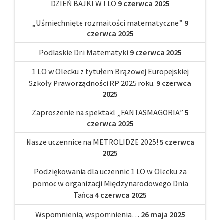
DZIEŃ BAJKI W I LO
9 czerwca 2025
„Uśmiechnięte rozmaitości matematyczne”
9
czerwca 2025
Podlaskie Dni Matematyki
9 czerwca 2025
1 LO w Olecku z tytułem Brązowej Europejskiej
Szkoły Praworządności RP 2025 roku.
9 czerwca
2025
Zaproszenie na spektakl „FANTASMAGORIA”
5
czerwca 2025
Nasze uczennice na METROLIDZE 2025!
5 czerwca
2025
Podziękowania dla uczennic 1 LO w Olecku za
pomoc w organizacji Międzynarodowego Dnia
Tańca
4 czerwca 2025
Wspomnienia, wspomnienia…
26 maja 2025