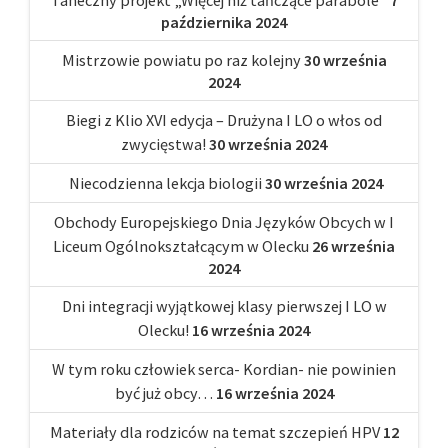
października 2024
Mistrzowie powiatu po raz kolejny
30 września
2024
Biegi z Klio XVI edycja – Drużyna I LO o włos od
zwycięstwa!
30 września 2024
Niecodzienna lekcja biologii
30 września 2024
Obchody Europejskiego Dnia Języków Obcych w I
Liceum Ogólnokształcącym w Olecku
26 września
2024
Dni integracji wyjątkowej klasy pierwszej I LO w
Olecku!
16 września 2024
W tym roku człowiek serca- Kordian- nie powinien
być już obcy…
16 września 2024
Materiały dla rodziców na temat szczepień HPV
12