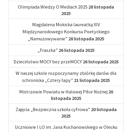
Olimpiada Wiedzy O Mediach 2025
28 listopada
2025
Magdalena Mokicka laureatką XIV
Międzynarodowego Konkursu Poetyckiego
„Namuzowywanie”
28 listopada 2025
„Fraszka”
26 listopada 2025
Dzieciństwo MOCY bez przeMOCY
26 listopada 2025
W naszej szkole rozpoczynamy zbiórkę darów dla
schroniska „Cztery łapy”
21 listopada 2025
Mistrzowie Powiatu w Halowej Piłce Nożnej
20
listopada 2025
Zajęcia „Bezpieczna szkoła cyfrowa”
20 listopada
2025
Uczniowie I LO im. Jana Kochanowskiego w Olecku