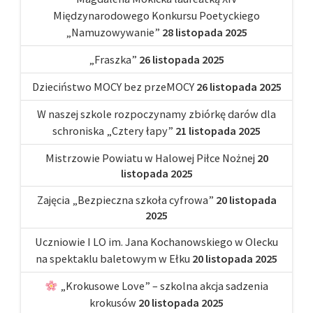
Międzynarodowego Konkursu Poetyckiego
„Namuzowywanie”
28 listopada 2025
„Fraszka”
26 listopada 2025
Dzieciństwo MOCY bez przeMOCY
26 listopada 2025
W naszej szkole rozpoczynamy zbiórkę darów dla
schroniska „Cztery łapy”
21 listopada 2025
Mistrzowie Powiatu w Halowej Piłce Nożnej
20
listopada 2025
Zajęcia „Bezpieczna szkoła cyfrowa”
20 listopada
2025
Uczniowie I LO im. Jana Kochanowskiego w Olecku
na spektaklu baletowym w Ełku
20 listopada 2025
„Krokusowe Love” – szkolna akcja sadzenia
krokusów
20 listopada 2025