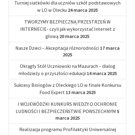
Turniej siatkówki dla uczniów szkół podstawowych
w LO w Olecku
24 marca 2025
TWORZYMY BEZPIECZNĄ PRZESTRZEŃ W
INTERNECIE- czyli jak wykorzystać Internet z
głową
20 marca 2025
Nasze Dzieci – Akceptacja różnorodności
17 marca
2025
Okrągły Stół Uczniowski na Mazurach – dialog
młodzieży o przyszłości edukacji
14 marca 2025
Sukcesy Biologów z Oleckiego LO w finale Konkursu
Food Expert
13 marca 2025
I WOJEWÓDZKI KUNKURS WIEDZY O OCHRONIE
LUDNOŚCI I BEZPIECZEŃSTWIE POWSZECHNYM
5
marca 2025
Realizacja programu Profilaktyki Uniwersalnej