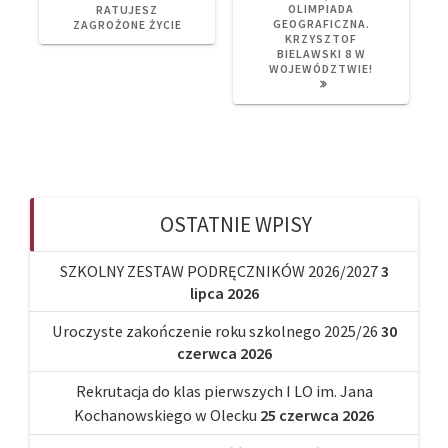
POST:
POST:
OLIMPIADA
RATUJESZ
GEOGRAFICZNA.
ZAGROŻONE ŻYCIE
KRZYSZTOF
BIELAWSKI 8 W
WOJEWÓDZTWIE!
OSTATNIE WPISY
SZKOLNY ZESTAW PODRĘCZNIKÓW 2026/2027
3
lipca 2026
Uroczyste zakończenie roku szkolnego 2025/26
30
czerwca 2026
Rekrutacja do klas pierwszych I LO im. Jana
Kochanowskiego w Olecku
25 czerwca 2026