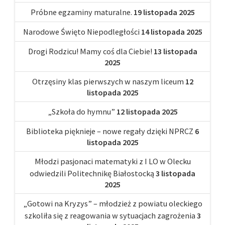
Próbne egzaminy maturalne.
19 listopada 2025
Narodowe Święto Niepodległości
14 listopada 2025
Drogi Rodzicu! Mamy coś dla Ciebie!
13 listopada
2025
Otrzęsiny klas pierwszych w naszym liceum
12
listopada 2025
„Szkoła do hymnu”
12 listopada 2025
Biblioteka pięknieje – nowe regały dzięki NPRCZ
6
listopada 2025
Młodzi pasjonaci matematyki z I LO w Olecku
odwiedzili Politechnikę Białostocką
3 listopada
2025
„Gotowi na Kryzys” – młodzież z powiatu oleckiego
szkoliła się z reagowania w sytuacjach zagrożenia
3