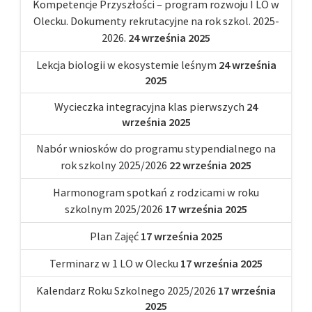
Kompetencje Przyszłości – program rozwoju I LO w
Olecku. Dokumenty rekrutacyjne na rok szkol. 2025-
2026.
24 września 2025
Lekcja biologii w ekosystemie leśnym
24 września
2025
Wycieczka integracyjna klas pierwszych
24
września 2025
Nabór wniosków do programu stypendialnego na
rok szkolny 2025/2026
22 września 2025
Harmonogram spotkań z rodzicami w roku
szkolnym 2025/2026
17 września 2025
Plan Zajęć
17 września 2025
Terminarz w 1 LO w Olecku
17 września 2025
Kalendarz Roku Szkolnego 2025/2026
17 września
2025