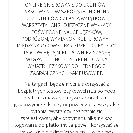
ONLINE SKIEROWANE DO UCZNIÓW I
ABSOLWENTÓW SZKÓŁ ŚREDNICH. NA
UCZESTNIKÓW CZEKAJĄ WYJĄTKOWE
WARSZTATY I ANGLOJĘZYCZNE WYKŁADY
POŚWIĘCONE NAUCE JĘZYKÓW,
PODRÓŻOM, WYMIANOM KULTUROWYM I
MIĘDZYNARODOWEJ KARIERZE. UCZESTNICY
TARGÓW BĘDĄ MIELI RÓWNIEŻ SZANSĘ
WYGRAĆ JEDNO ZE STYPENDIÓW NA
WYJAZD JĘZYKOWY DO JEDNEGO Z
ZAGRANICZNYCH KAMPUSÓW EF.
Na targach będzie można skorzystać z
bezpłatnych testów językowych i za pomocą
czatu rozmawiać na żywo z doradcami
językowymi EF, którzy odpowiedzą na wszystkie
pytania. Wystarczy bezpłatnie się
zarejestrować, aby otrzymać unikalny kod
logowania do platformy targowej i korzystać ze
wszystkich możliwości w zaciszu własnego