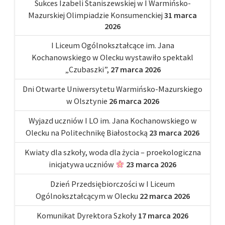
Sukces Izabeli Staniszewskiej w I Warmińsko-
Mazurskiej Olimpiadzie Konsumenckiej
31 marca
2026
I Liceum Ogólnokształcące im. Jana
Kochanowskiego w Olecku wystawiło spektakl
„Czubaszki”,
27 marca 2026
Dni Otwarte Uniwersytetu Warmińsko-Mazurskiego
w Olsztynie
26 marca 2026
Wyjazd uczniów I LO im. Jana Kochanowskiego w
Olecku na Politechnikę Białostocką
23 marca 2026
Kwiaty dla szkoły, woda dla życia – proekologiczna
inicjatywa uczniów
23 marca 2026
Dzień Przedsiębiorczości w I Liceum
Ogólnokształcącym w Olecku
22 marca 2026
Komunikat Dyrektora Szkoły
17 marca 2026