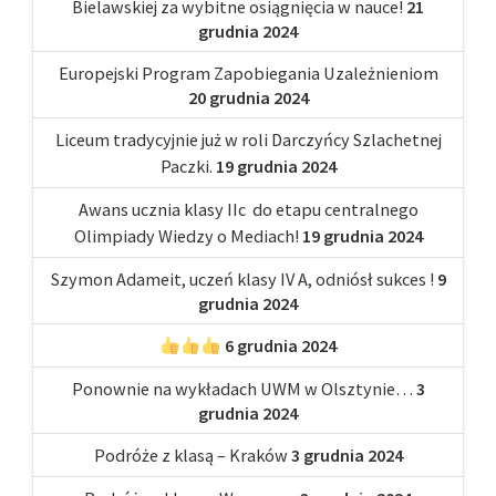
Bielawskiej za wybitne osiągnięcia w nauce!
21
grudnia 2024
Europejski Program Zapobiegania Uzależnieniom
20 grudnia 2024
Liceum tradycyjnie już w roli Darczyńcy Szlachetnej
Paczki.
19 grudnia 2024
Awans ucznia klasy IIc do etapu centralnego
Olimpiady Wiedzy o Mediach!
19 grudnia 2024
Szymon Adameit, uczeń klasy IV A, odniósł sukces !
9
grudnia 2024
6 grudnia 2024
Ponownie na wykładach UWM w Olsztynie…
3
grudnia 2024
Podróże z klasą – Kraków
3 grudnia 2024