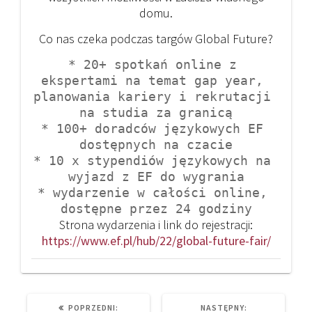
domu.
Co nas czeka podczas targów Global Future?
* 20+ spotkań online z 
ekspertami na temat gap year, 
planowania kariery i rekrutacji 
na studia za granicą

* 100+ doradców językowych EF 
dostępnych na czacie

* 10 x stypendiów językowych na 
wyjazd z EF do wygrania

* wydarzenie w całości online, 
dostępne przez 24 godziny
Strona wydarzenia i link do rejestracji:
https://www.ef.pl/hub/22/global-future-fair/
PREVIOUS
NEXT
POPRZEDNI:
NASTĘPNY: