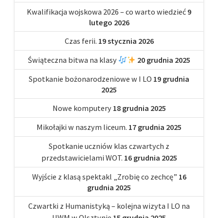
Kwalifikacja wojskowa 2026 – co warto wiedzieć
9
lutego 2026
Czas ferii.
19 stycznia 2026
Świąteczna bitwa na klasy
20 grudnia 2025
Spotkanie bożonarodzeniowe w I LO
19 grudnia
2025
Nowe komputery
18 grudnia 2025
Mikołajki w naszym liceum.
17 grudnia 2025
Spotkanie uczniów klas czwartych z
przedstawicielami WOT.
16 grudnia 2025
Wyjście z klasą spektakl „Zrobię co zechcę”
16
grudnia 2025
Czwartki z Humanistyką – kolejna wizyta I LO na
UWM w Olsztynie
15 grudnia 2025