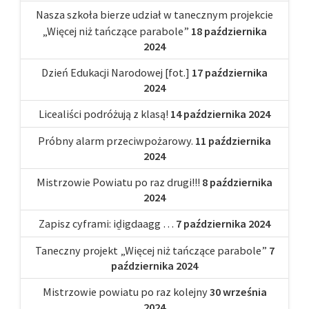
Nasza szkoła bierze udział w tanecznym projekcie
„Więcej niż tańczące parabole”
18 października
2024
Dzień Edukacji Narodowej [fot.]
17 października
2024
Licealiści podróżują z klasą!
14 października 2024
Próbny alarm przeciwpożarowy.
11 października
2024
Mistrzowie Powiatu po raz drugi!!!
8 października
2024
Zapisz cyframi: iḏigdaagg …
7 października 2024
Taneczny projekt „Więcej niż tańczące parabole”
7
października 2024
Mistrzowie powiatu po raz kolejny
30 września
2024