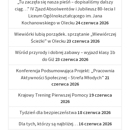
„Tu zaczęła się nasza pieśń – dopisaliśmy dalszy
ciąg…” IV Zjazd Absolwentów i Jubileusz 80-lecia I
Liceum Ogólnokształcącego im. Jana
Kochanowskiego w Olecku
24 czerwca 2026
Wiewiórki lubią porządek.. sprzątanie „Wiewiórczej
Ścieżki” w Olecku
23 czerwca 2026
Wśród przyrody i dobrej zabawy – wyjazd klasy 1b
do Giż
23 czerwca 2026
Konferencja Podsumowująca Projekt: „Pracownia
Aktywności Społecznej – Strefa Młodych”
21
czerwca 2026
Krajowy Trening Pierwszej Pomocy
19 czerwca
2026
Tydzień dla bezpieczeństwa
18 czerwca 2026
Dla tych, którzy są najbliżej…
16 czerwca 2026