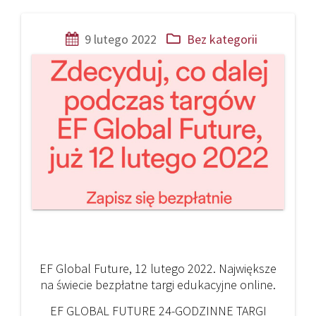
Nawigacja
9 lutego 2022
Bez kategorii
wpisu
EF Global Future, 12 lutego 2022. Największe
na świecie bezpłatne targi edukacyjne online.
EF GLOBAL FUTURE 24-GODZINNE TARGI