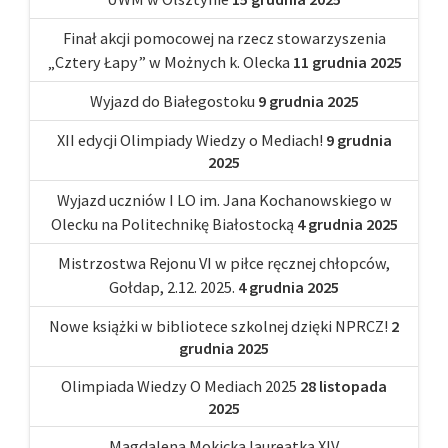
Finał akcji pomocowej na rzecz stowarzyszenia
„Cztery Łapy” w Możnych k. Olecka
11 grudnia 2025
Wyjazd do Białegostoku
9 grudnia 2025
XII edycji Olimpiady Wiedzy o Mediach!
9 grudnia
2025
Wyjazd uczniów I LO im. Jana Kochanowskiego w
Olecku na Politechnikę Białostocką
4 grudnia 2025
Mistrzostwa Rejonu VI w piłce ręcznej chłopców,
Gołdap, 2.12. 2025.
4 grudnia 2025
Nowe książki w bibliotece szkolnej dzięki NPRCZ!
2
grudnia 2025
Olimpiada Wiedzy O Mediach 2025
28 listopada
2025
Magdalena Mokicka laureatką XIV