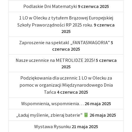
Podlaskie Dni Matematyki
9 czerwca 2025
1 LO w Olecku z tytułem Brązowej Europejskiej
Szkoły Praworządności RP 2025 roku.
9 czerwca
2025
Zaproszenie na spektakl „FANTASMAGORIA”
5
czerwca 2025
Nasze uczennice na METROLIDZE 2025!
5 czerwca
2025
Podziękowania dla uczennic 1 LO w Olecku za
pomoc w organizacji Międzynarodowego Dnia
Tańca
4 czerwca 2025
Wspomnienia, wspomnienia…
26 maja 2025
„Ładuj myślenie, zbieraj baterie”
26 maja 2025
Wystawa Rysunku
21 maja 2025