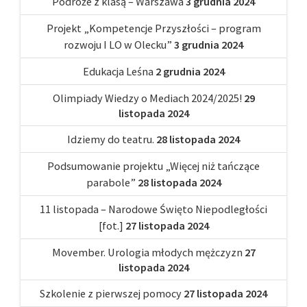
Podróże z klasą – Warszawa
3 grudnia 2024
Projekt „Kompetencje Przyszłości – program
rozwoju I LO w Olecku”
3 grudnia 2024
Edukacja Leśna
2 grudnia 2024
Olimpiady Wiedzy o Mediach 2024/2025!
29
listopada 2024
Idziemy do teatru.
28 listopada 2024
Podsumowanie projektu „Więcej niż tańczące
parabole”
28 listopada 2024
11 listopada – Narodowe Święto Niepodległości
[fot.]
27 listopada 2024
Movember. Urologia młodych mężczyzn
27
listopada 2024
Szkolenie z pierwszej pomocy
27 listopada 2024