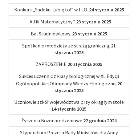
Konkurs „Sudoku. Lubię to!” w I LO.
24 stycznia 2025
„Alfik Matematyczny”
23 stycznia 2025
Bal Studniówkowy.
23 stycznia 2025
Spotkanie młodzieży ze strażą graniczną.
21
stycznia 2025
ZAPROSZENIE
20 stycznia 2025
Sukces uczennic z klasy biologicznej w XL Edycji
Ogólnopolskiej Olimpiady Wiedzy Ekologicznej
20
stycznia 2025
Uczniowie szkół województwa przy okrągłym stole
14 stycznia 2025
Życzenia Bożonarodzeniowe
22 grudnia 2024
Stypendium Prezesa Rady Ministrów dla Anny