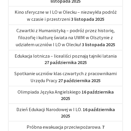
listopada 2025
Kino sferyczne w I LO w Olecku – niezwykła podróż
w czasie i przestrzeni
3 listopada 2025
Czwartki z Humanistyką – podróż przez historię,
filozofię i kulturę świata na UWM w Olsztynie z
udziałem uczniów I LO w Olecku!
3 listopada 2025
Edukacja lotnicza – licealiści poznają tajniki latania
27 października 2025
Spotkanie uczniów klas czwartych z pracownikami
Urzędu Pracy
27 października 2025
Olimpiada Języka Angielskiego
16 października
2025
Dzień Edukacji Narodowej w I LO.
16 października
2025
Próbna ewakuacja przeciwpożarowa.
7