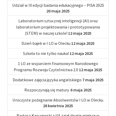
Udział w IX edycji badania edukacyjnego – PISA 2025
20 maja 2025
Laboratorium sztucznej inteligencji (AI) oraz
laboratorium projektowania i prototypowania
(STEM) w naszej szkole!
12 maja 2025
Dzień bajek w I LO w Olecku
12 maja 2025
Szkoła to nie tylko nauka!
12 maja 2025
1 LO ze wsparciem finansowym Narodowego
Programu Rozwoju Czytelnictwa 2.0
12 maja 2025
Dodatkowe zajęcia języka angielskiego
7 maja 2025
Rozpoczynają się matury.
6 maja 2025
Uroczyste pożegnanie Absolwentów I LO w Olecku.
28 kwietnia 2025
Bartosz Karczewski z IIA zajął drugie miejsce w