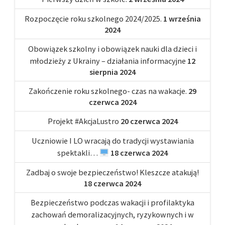
Rozpoczęcie roku szkolnego 2024/2025.
1 września
2024
Obowiązek szkolny i obowiązek nauki dla dzieci i
młodzieży z Ukrainy – działania informacyjne
12
sierpnia 2024
Zakończenie roku szkolnego- czas na wakacje.
29
czerwca 2024
Projekt #AkcjaLustro
20 czerwca 2024
Uczniowie I LO wracają do tradycji wystawiania
spektakli…
18 czerwca 2024
Zadbaj o swoje bezpieczeństwo! Kleszcze atakują!
18 czerwca 2024
Bezpieczeństwo podczas wakacji i profilaktyka
zachowań demoralizacyjnych, ryzykownych i w